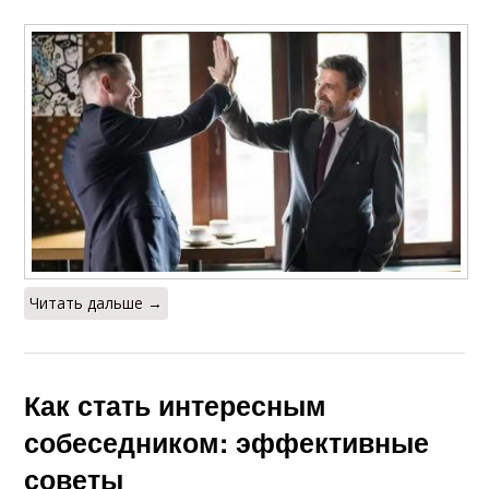
Читать дальше →
Как стать интересным
собеседником: эффективные
советы