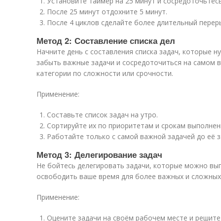
Установите таймер на 25 минут и сосредоточьтесь
После 25 минут отдохните 5 минут.
После 4 циклов сделайте более длительный перер
Метод 2: Составление списка дел
Начните день с составления списка задач, которые 
забыть важные задачи и сосредоточиться на самом в
категории по сложности или срочности.
Применение:
Составьте список задач на утро.
Сортируйте их по приоритетам и срокам выполнен
Работайте только с самой важной задачей до её 
Метод 3: Делегирование задач
Не бойтесь делегировать задачи, которые можно вы
освободить ваше время для более важных и сложных
Применение:
Оцените задачи на своём рабочем месте и решите,