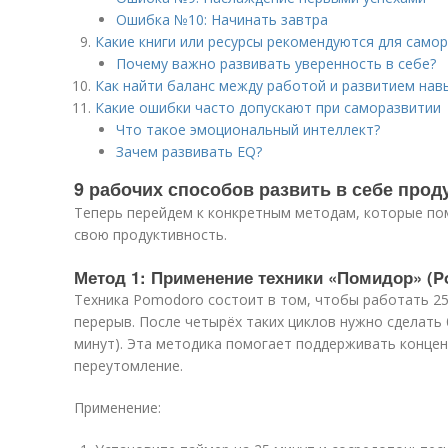
Ошибка №10: Начинать завтра
Какие книги или ресурсы рекомендуются для само
Почему важно развивать уверенность в себе?
Как найти баланс между работой и развитием нав
Какие ошибки часто допускают при саморазвитии
Что такое эмоциональный интеллект?
Зачем развивать EQ?
9 рабочих способов развить в себе прод
Теперь перейдем к конкретным методам, которые по
свою продуктивность.
Метод 1: Применение техники «Помидор» (P
Техника Pomodoro состоит в том, чтобы работать 25
перерыв. После четырёх таких циклов нужно сделать
минут). Эта методика помогает поддерживать конце
переутомление.
Применение: