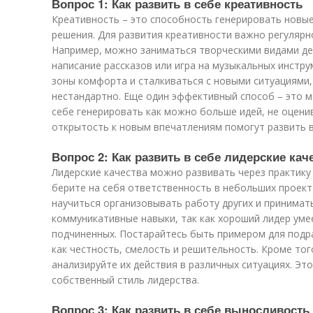
Вопрос 1: Как развить в себе креативность
Креативность – это способность генерировать новые
решения. Для развития креативности важно регуляр
Например, можно заниматься творческими видами дея
написание рассказов или игра на музыкальных инстру
зоны комфорта и сталкиваться с новыми ситуациями
нестандартно. Еще один эффективный способ – это м
себе генерировать как можно больше идей, не оценив
открытость к новым впечатлениям помогут развить 
Вопрос 2: Как развить в себе лидерские кач
Лидерские качества можно развивать через практику 
берите на себя ответственность в небольших проект
научиться организовывать работу других и принимат
коммуникативные навыки, так как хороший лидер уме
подчиненных. Постарайтесь быть примером для подра
как честность, смелость и решительность. Кроме тог
анализируйте их действия в различных ситуациях. Э
собственный стиль лидерства.
Вопрос 3: Как развить в себе выносливость