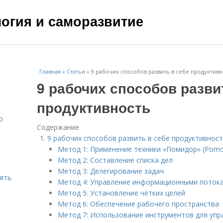
ология и саморазвитие
Главная
»
Статьи
»
9 рабочих способов развить в себе продуктивн
9 рабочих способов разви
продуктивность
о
Содержание
9 рабочих способов развить в себе продуктивнос
Метод 1: Применение техники «Помидор» (Pom
Метод 2: Составление списка дел
Метод 3: Делегирование задач
нять
Метод 4: Управление информационными поток
Метод 5: Установление чётких целей
Метод 6: Обеспечение рабочего пространства
Метод 7: Использование инструментов для упр