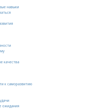
вые навыки
ваться
азвития
вности
ому
ые качества
ти к саморазвитию
удачи
е ожидания