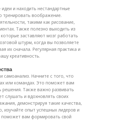
 идеи и находить нестандартные
но тренировать воображение.
тельности, такими как рисование,
ментах. Также полезно выходить из
, которые заставляют мозг работать
озговой штурм, когда вы позволяете
ая их сначала. Регулярная практика и
вашу креативность.
ества
и самоанализ. Начните с того, что
ах или командах. Это поможет вам
ь решения. Также важно развивать
ет слушать и вдохновлять своих
жания, демонстрируя такие качества,
о, изучайте опыт успешных лидеров и
то поможет вам формировать свой