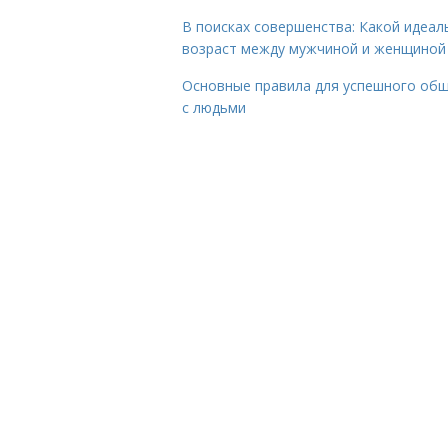
В поисках совершенства: Какой идеал
возраст между мужчиной и женщиной
Основные правила для успешного об
с людьми