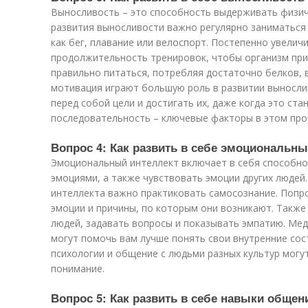
Выносливость – это способность выдерживать физиче
развития выносливости важно регулярно заниматься
как бег, плавание или велоспорт. Постепенно увелич
продолжительность тренировок, чтобы организм при
правильно питаться, потребляя достаточно белков, 
мотивация играют большую роль в развитии выносли
перед собой цели и достигать их, даже когда это ста
последовательность – ключевые факторы в этом про
Вопрос 4: Как развить в себе эмоциональны
Эмоциональный интеллект включает в себя способно
эмоциями, а также чувствовать эмоции других людей
интеллекта важно практиковать самосознание. Попр
эмоции и причины, по которым они возникают. Также
людей, задавать вопросы и показывать эмпатию. Мед
могут помочь вам лучше понять свои внутренние сос
психологии и общение с людьми разных культур мог
понимание.
Вопрос 5: Как развить в себе навыки общен