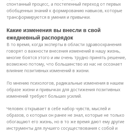
спонтанный процесс, а постепенный переход от первых
обобщенных знаний к формированию навыков, которые
трансформируются в умения и привычки.
Какие изменения вы внесли в свой
ежедневный распорядок
В то время, когда эксперты в области здравоохранения
говорят о важности внесения изменений в нашу жизнь,
многие боятся этого и им очень трудно принять решение,
возможно потому, что большинство из нас не осознает
влияние позитивных изменений в жизни.
По мнению психологов, радикальные изменения в нашем
образе жизни и привычках для достижения позитивных
изменений требуют больших усилий.
Человек открывает в себе набор чувств, мыслей и
образов, о которых он ранее не знал, которые не только
обогащают его жизнь, но в то же время дают ему другие
инструменты для лучшего сосуществования с собой и