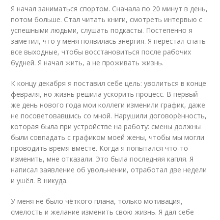
Я начал заниматься спортом. Сначала по 20 минут в день,
потом больше. Стал читать книги, смотреть интервью с
успешными людьми, слушать подкасты. Постепенно я
заметил, что у меня появилась энергия. Я перестал спать
все выходные, чтобы восстановиться после рабочих
будней. Я начал жить, а не проживать жизнь.
К концу декабря я поставил себе цель: уволиться в конце
февраля, но жизнь решила ускорить процесс. В первый
же день нового года мои коллеги изменили график, даже
не посоветовавшись со мной. Нарушили договорённость,
которая была при устройстве на работу: смены должны
были совпадать с графиком моей жены, чтобы мы могли
проводить время вместе. Когда я попытался что-то
изменить, мне отказали. Это была последняя капля. Я
написал заявление об увольнении, отработал две недели
и ушёл. В никуда.
У меня не было чёткого плана, только мотивация,
смелость и желание изменить свою жизнь. Я дал себе