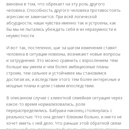
виновна в том, что обрекает на эту роль другого
человека. Способность другого человека противостоять
агрессии не замечается. При всей логической
абсурдности, наши чувства именно так и устроены, как
бы мы не пытались убеждать себя в их неразумности и
неуместности.
И вот так, постепенно, шаг за шагом изменения ставят
человека в ситуации новизны, возникают новые вопросы
и затруднения. Это можно сравнить с взрослением. Чем
больше мы умеем и чем более амбициозные планы
строим, тем сильнее и устойчивее мы становимся
достигая их, и вследствие этого тем более интересные и
мощные планы и цели ставим впоследствии.
В описанном случае с клиенткой семейная ситуация через
какое-то время нормализовалась, роли
перераспределились. Бабушка наконец столкнулась с
реальностью. Что она делает близким больно, и никто не
хочет иметь с ней дело. Что раньше этой обратной связи