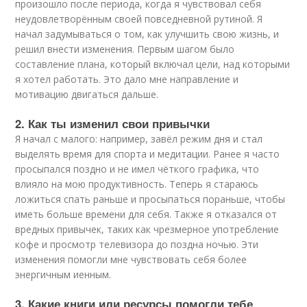
произошло после периода, когда я чувствовал себя
неудовлетворённым своей повседневной рутиной. Я
начал задумываться о том, как улучшить свою жизнь, и
решил внести изменения. Первым шагом было
составление плана, который включал цели, над которыми
я хотел работать. Это дало мне направление и
мотивацию двигаться дальше.
2. Как ты изменил свои привычки
Я начал с малого: например, завёл режим дня и стал
выделять время для спорта и медитации. Ранее я часто
просыпался поздно и не имел чёткого графика, что
влияло на мою продуктивность. Теперь я стараюсь
ложиться спать раньше и просыпаться пораньше, чтобы
иметь больше времени для себя. Также я отказался от
вредных привычек, таких как чрезмерное употребление
кофе и просмотр телевизора до поздна ночью. Эти
изменения помогли мне чувствовать себя более
энергичным иенным.
3. Какие книги или ресурсы помогли тебе