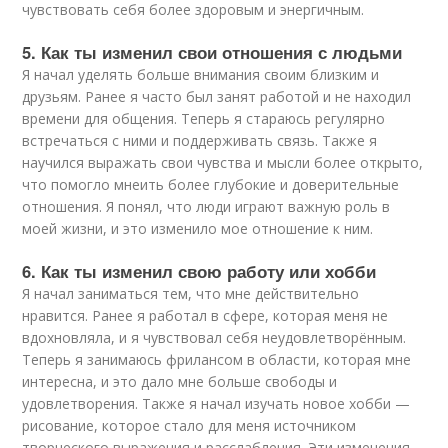
чувствовать себя более здоровым и энергичным.
5. Как ты изменил свои отношения с людьми
Я начал уделять больше внимания своим близким и
друзьям. Ранее я часто был занят работой и не находил
времени для общения. Теперь я стараюсь регулярно
встречаться с ними и поддерживать связь. Также я
научился выражать свои чувства и мысли более открыто,
что помогло мнеить более глубокие и доверительные
отношения. Я понял, что люди играют важную роль в
моей жизни, и это изменило мое отношение к ним.
6. Как ты изменил свою работу или хобби
Я начал заниматься тем, что мне действительно
нравится. Ранее я работал в сфере, которая меня не
вдохновляла, и я чувствовал себя неудовлетворённым.
Теперь я занимаюсь фрилансом в области, которая мне
интересна, и это дало мне больше свободы и
удовлетворения. Также я начал изучать новое хобби —
рисование, которое стало для меня источником
творческого выражения и расслабления. Эти изменения