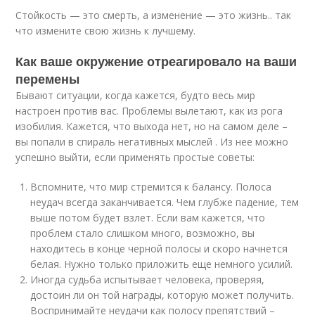
Стойкость — это смерть, а изменение — это жизнь.. так
что измените свою жизнь к лучшему.
Как ваше окружение отреагировало на ваши
перемены
Бывают ситуации, когда кажется, будто весь мир
настроен против вас. Проблемы вылетают, как из рога
изобилия. Кажется, что выхода нет, но на самом деле –
вы попали в спираль негативных мыслей . Из нее можно
успешно выйти, если применять простые советы:
Вспомните, что мир стремится к балансу. Полоса
неудач всегда заканчивается. Чем глубже падение, тем
выше потом будет взлет. Если вам кажется, что
проблем стало слишком много, возможно, вы
находитесь в конце черной полосы и скоро начнется
белая. Нужно только приложить еще немного усилий.
Иногда судьба испытывает человека, проверяя,
достоин ли он той награды, которую может получить.
Воспринимайте неудачи как полосу препятствий –