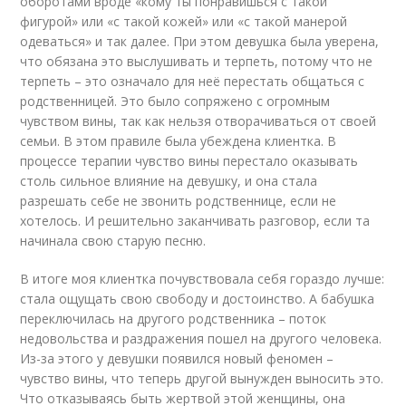
оборотами вроде «кому ты понравишься с такой
фигурой» или «с такой кожей» или «с такой манерой
одеваться» и так далее. При этом девушка была уверена,
что обязана это выслушивать и терпеть, потому что не
терпеть – это означало для неё перестать общаться с
родственницей. Это было сопряжено с огромным
чувством вины, так как нельзя отворачиваться от своей
семьи. В этом правиле была убеждена клиентка. В
процессе терапии чувство вины перестало оказывать
столь сильное влияние на девушку, и она стала
разрешать себе не звонить родственнице, если не
хотелось. И решительно заканчивать разговор, если та
начинала свою старую песню.
В итоге моя клиентка почувствовала себя гораздо лучше:
стала ощущать свою свободу и достоинство. А бабушка
переключилась на другого родственника – поток
недовольства и раздражения пошел на другого человека.
Из-за этого у девушки появился новый феномен –
чувство вины, что теперь другой вынужден выносить это.
Что отказываясь быть жертвой этой женщины, она