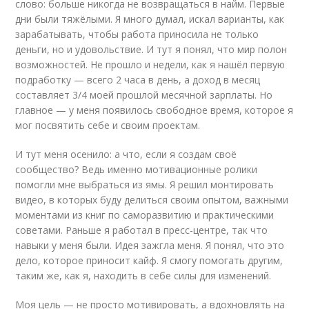
слово: больше никогда не возвращаться в найм. Первые
дни были тяжёлыми. Я много думал, искал варианты, как
зарабатывать, чтобы работа приносила не только
деньги, но и удовольствие. И тут я понял, что мир полон
возможностей. Не прошло и недели, как я нашёл первую
подработку — всего 2 часа в день, а доход в месяц
составляет 3/4 моей прошлой месячной зарплаты. Но
главное — у меня появилось свободное время, которое я
мог посвятить себе и своим проектам.
И тут меня осенило: а что, если я создам своё
сообщество? Ведь именно мотивационные ролики
помогли мне выбраться из ямы. Я решил монтировать
видео
, в которых буду делиться своим опытом, важными
моментами из книг по саморазвитию и практическими
советами. Раньше я работал в пресс-центре, так что
навыки у меня были. Идея зажгла меня. Я понял, что это
дело, которое приносит кайф. Я смогу помогать другим,
таким же, как я, находить в себе силы для изменений.
Моя цель — не просто мотивировать, а вдохновлять на