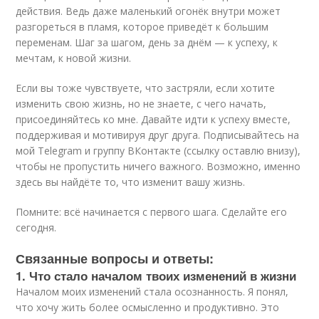
действия. Ведь даже маленький огонёк внутри может
разгореться в пламя, которое приведёт к большим
переменам. Шаг за шагом, день за днём — к успеху, к
мечтам, к новой жизни.
Если вы тоже чувствуете, что застряли, если хотите
изменить свою жизнь, но не знаете, с чего начать,
присоединяйтесь ко мне. Давайте идти к успеху вместе,
поддерживая и мотивируя друг друга. Подписывайтесь на
мой Telegram и группу ВКонтакте (ссылку оставлю внизу),
чтобы не пропустить ничего важного. Возможно, именно
здесь вы найдёте то, что изменит вашу жизнь.
Помните: всё начинается с первого шага. Сделайте его
сегодня.
Связанные вопросы и ответы:
1. Что стало началом твоих изменений в жизни
Началом моих изменений стала осознанность. Я понял,
что хочу жить более осмысленно и продуктивно. Это