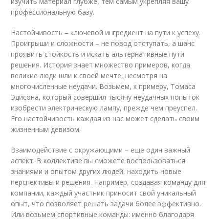
изучить материал глубже, тем самым укрепляя вашу
профессиональную базу.
Настойчивость – ключевой ингредиент на пути к успеху.
Проигрыши и сложности – не повод отступать, а шанс
проявить стойкость и искать альтернативные пути
решения. История знает множество примеров, когда
великие люди шли к своей мечте, несмотря на
многочисленные неудачи. Возьмем, к примеру, Томаса
Эдисона, который совершил тысячу неудачных попыток
изобрести электрическую лампу, прежде чем преуспел.
Его настойчивость каждая из нас может сделать своим
жизненным девизом.
Взаимодействие с окружающими – еще один важный
аспект. В коллективе вы сможете воспользоваться
знаниями и опытом других людей, находить новые
перспективы и решения. Например, создавая команду для
компании, каждый участник приносит свой уникальный
опыт, что позволяет решать задачи более эффективно.
Или возьмем спортивные команды: именно благодаря