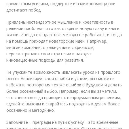
совместным усилиям, поддержке и взаимопомощи они
достигают побед.
Привлечь нестандартное мышление и креативность в
решении проблем – это как открыть новую главу в книге
жизни. Иногда стандартные методы не работают, и тогда
на помощь приходят новаторские идеи. Например,
многие компании, столкнувшись с кризисом,
пересматривают свои стратегии и находят
инновационные подходы для развития.
Не упускайте возможность извлекать уроки из прошлого
опыта. Анализируя свои ошибки и успехи, вы сможете
избежать повторения тех же ошибок в будущем и делать
более осознанный выбор. Например, если вы заметили,
что спешка всегда приводит к непродуманным решениям,
сделайте выводы и старайтесь подходить к делам более
осознанно и методично.
Запомните – преграды на пути к успеху – это временные
трудности, а не конечные остановки. Они существуют для