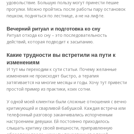
удовольствие. Большую пользу могут принести пешие
прогулки. Можно пройтись после работы пару остановок
пешком, подняться по лестнице, а не на лифте.
Вечерний ритуал и подготовка ко сну
Ритуал отхода ко сну – это последовательность
действий, которая подводит к засыпанию.
Какие трудности вы встретили на пути к
изменениям
И тут мы переходим к сути статьи. Почему желанные
изменения не происходят быстро, а терапия
затягивается на многие месяцы и годы. Хочу тут привести
простой пример из практики, коих сотни.
У одной моей клиентки были сложные отношения с вечно
критикующей и сварливой бабушкой. Каждая встреча или
телефонный разговор заканчивались испорченным
настроением девушки. Ей постоянно приходилось
слышать критику своей внешности, приправленную