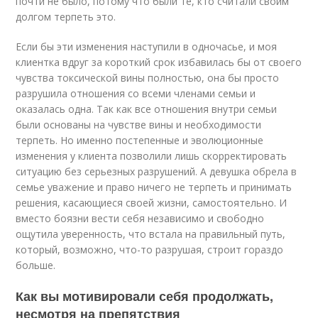
почти не было, потому что были те, кто считали своим
долгом терпеть это.
Если бы эти изменения наступили в одночасье, и моя
клиентка вдруг за короткий срок избавилась бы от своего
чувства токсической вины полностью, она бы просто
разрушила отношения со всеми членами семьи и
оказалась одна. Так как все отношения внутри семьи
были основаны на чувстве вины и необходимости
терпеть. Но именно постепенные и эволюционные
изменения у клиента позволили лишь скорректировать
ситуацию без серьезных разрушений. А девушка обрела в
семье уважение и право ничего не терпеть и принимать
решения, касающиеся своей жизни, самостоятельно. И
вместо боязни вести себя независимо и свободно
ощутила уверенность, что встала на правильный путь,
который, возможно, что-то разрушая, строит гораздо
больше.
Как вы мотивировали себя продолжать,
несмотря на препятствия