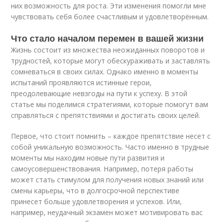
них возможность для роста. Эти изменения помогли мне
чувствовать себя более счастливым и удовлетворённым.
Что стало началом перемен в вашей жизни
Жизнь состоит из множества неожиданных поворотов и
трудностей, которые могут обескураживать и заставлять
сомневаться в своих силах. Однако именно в моменты
испытаний проявляются истинные герои,
преодолевающие невзгоды на пути к успеху. В этой
статье мы поделимся стратегиями, которые помогут вам
справляться с препятствиями и достигать своих целей.
Первое, что стоит помнить – каждое препятствие несет с
собой уникальную возможность. Часто именно в трудные
моменты мы находим новые пути развития и
самоусовершенствования. Например, потеря работы
может стать стимулом для получения новых знаний или
смены карьеры, что в долгосрочной перспективе
принесет больше удовлетворения и успехов. Или,
например, неудачный экзамен может мотивировать вас