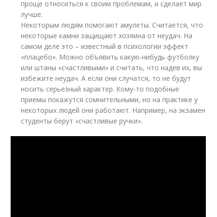
проще относиться к своим проблемам, и сделает мир
лучше.
Некоторым людям помогают амулеты. Считается, что
некоторые камни защищают хозяина от неудач. На
самом деле это – известный в психологии эффект
«плацебо». Можно объявить какую-нибудь футболку
или штаны «счастливыми» и считать, что надев их, вы
избежите неудач. А если они случатся, то не будут
носить серьезный характер. Кому-то подобные
приемы покажутся сомнительными, но на практике у
некоторых людей они работают. Например, на экзамен
студенты берут «счастливые ручки».