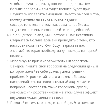
чтобы получить приз, нужно ее преодолеть. Чем
больше проблем – тем существеннее будет приз.
Научитесь управлять эмоциями. Вместо мыслей о том,
почему именно на вас свалились неудачи,
сосредоточьтесь на том, как решать проблемы.
Ищите их причины и составляйте план действий.
Не общайтесь с людьми, настроенными негативно.
Старайтесь больше времени проводить с теми, кто
настроен позитивно. Они будут заряжать вас
энергией, которая необходима для выхода из черной
полосы.
Используйте прием «положительный гороскоп».
Вечером пишите свой гороскоп на следующий день, в
котором желайте себе удачи, успеха, решения
проблем. Утром читайте его и таким образом
настраивайтесь на положительный лад. Можете
попросить составлять такие гороскопы друзей,
знакомых или родственников – в этом случае эффект
внушения может увеличиваться.
Помогайте тем, кто находится в беде. Это поможет