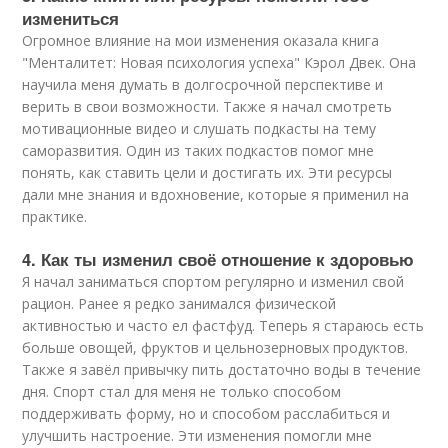
измениться
Огромное влияние на мои изменения оказала книга
"Менталитет: Новая психология успеха" Кэрол Двек. Она
научила меня думать в долгосрочной перспективе и
верить в свои возможности. Также я начал смотреть
мотивационные видео и слушать подкасты на тему
саморазвития. Один из таких подкастов помог мне
понять, как ставить цели и достигать их. Эти ресурсы
дали мне знания и вдохновение, которые я применил на
практике.
4. Как ты изменил своё отношение к здоровью
Я начал заниматься спортом регулярно и изменил свой
рацион. Ранее я редко занимался физической
активностью и часто ел фастфуд. Теперь я стараюсь есть
больше овощей, фруктов и цельнозерновых продуктов.
Также я завёл привычку пить достаточно воды в течение
дня. Спорт стал для меня не только способом
поддерживать форму, но и способом расслабиться и
улучшить настроение. Эти изменения помогли мне