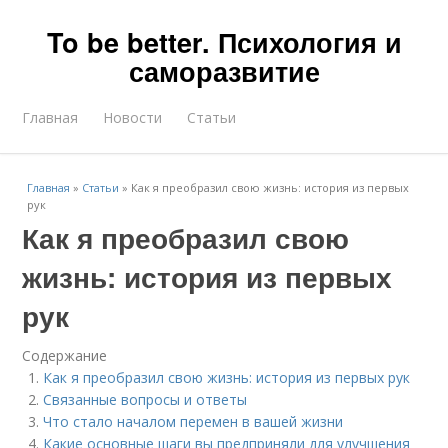
To be better. Психология и
саморазвитие
Главная
Новости
Статьи
Главная
»
Статьи
»
Как я преобразил свою жизнь: история из первых
рук
Как я преобразил свою
жизнь: история из первых
рук
Содержание
Как я преобразил свою жизнь: история из первых рук
Связанные вопросы и ответы
Что стало началом перемен в вашей жизни
Какие основные шаги вы предприняли для улучшения