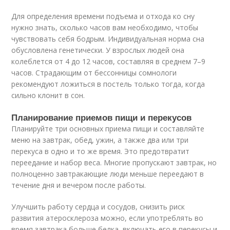
Для определения времени подъема и отхода ко сну
нужно знать, сколько часов вам необходимо, чтобы
чувствовать себя бодрым. Индивидуальная норма сна
обусловлена генетически. У взрослых людей она
колеблется от 4 до 12 часов, составляя в среднем 7–9
часов. Страдающим от бессонницы сомнологи
рекомендуют ложиться в постель только тогда, когда
сильно клонит в сон.
Планирование приемов пищи и перекусов
Планируйте три основных приема пищи и составляйте
меню на завтрак, обед, ужин, а также два или три
перекуса в одно и то же время. Это предотвратит
переедание и набор веса. Многие пропускают завтрак, но
полноценно завтракающие люди меньше переедают в
течение дня и вечером после работы.
Улучшить работу сердца и сосудов, снизить риск
развития атеросклероза можно, если употреблять во
время завтрака больше белка, включать его в перекусы и