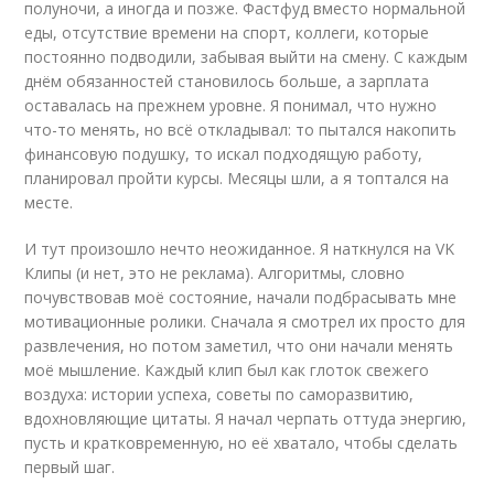
полуночи, а иногда и позже. Фастфуд вместо нормальной
еды, отсутствие времени на спорт, коллеги, которые
постоянно подводили, забывая выйти на смену. С каждым
днём обязанностей становилось больше, а зарплата
оставалась на прежнем уровне. Я понимал, что нужно
что-то менять, но всё откладывал: то пытался накопить
финансовую подушку, то искал подходящую работу,
планировал пройти курсы. Месяцы шли, а я топтался на
месте.
И тут произошло нечто неожиданное. Я наткнулся на VK
Клипы (и нет, это не реклама). Алгоритмы, словно
почувствовав моё состояние, начали подбрасывать мне
мотивационные ролики. Сначала я смотрел их просто для
развлечения, но потом заметил, что они начали менять
моё мышление. Каждый клип был как глоток свежего
воздуха: истории успеха, советы по саморазвитию,
вдохновляющие цитаты. Я начал черпать оттуда энергию,
пусть и кратковременную, но её хватало, чтобы сделать
первый шаг.