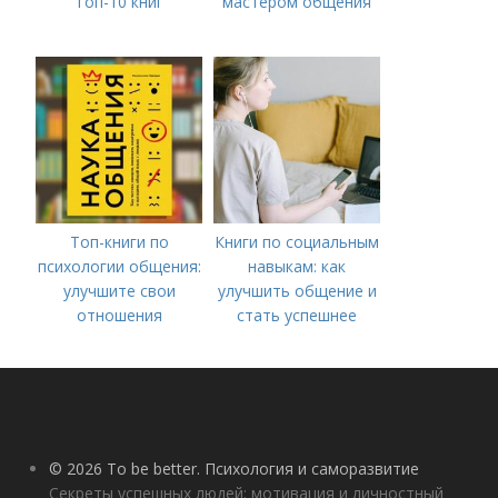
Топ-10 книг
мастером общения
Топ-книги по
Книги по социальным
психологии общения:
навыкам: как
улучшите свои
улучшить общение и
отношения
стать успешнее
© 2026 To be better. Психология и саморазвитие
Секреты успешных людей: мотивация и личностный