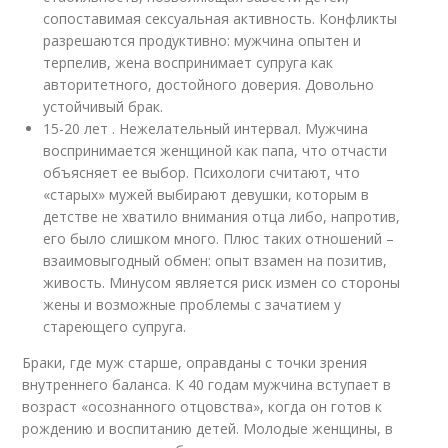
сопоставимая сексуальная активность. Конфликты
разрешаются продуктивно: мужчина опытен и
терпелив, жена воспринимает супруга как
авторитетного, достойного доверия. Довольно
устойчивый брак.
15-20 лет . Нежелательный интервал. Мужчина
воспринимается женщиной как папа, что отчасти
объясняет ее выбор. Психологи считают, что
«старых» мужей выбирают девушки, которым в
детстве не хватило внимания отца либо, напротив,
его было слишком много. Плюс таких отношений –
взаимовыгодный обмен: опыт взамен на позитив,
живость. Минусом является риск измен со стороны
жены и возможные проблемы с зачатием у
стареющего супруга.
Браки, где муж старше, оправданы с точки зрения
внутреннего баланса. К 40 годам мужчина вступает в
возраст «осознанного отцовства», когда он готов к
рождению и воспитанию детей. Молодые женщины, в