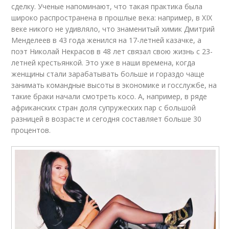
сделку. Ученые напоминают, что такая практика была
широко распространена в прошлые века: например, в XIX
веке никого не удивляло, что знаменитый химик Дмитрий
Менделеев в 43 года женился на 17-летней казачке, а
поэт Николай Некрасов в 48 лет связал свою жизнь с 23-
летней крестьянкой. Это уже в наши времена, когда
женщины стали зарабатывать больше и гораздо чаще
занимать командные высоты в экономике и госслужбе, на
такие браки начали смотреть косо. А, например, в ряде
африканских стран доля супружеских пар с большой
разницей в возрасте и сегодня составляет больше 30
процентов.