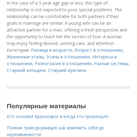
In the case of a 5-year age gap or less, this type of
relationship is not expected to pose special problems. The
relationship can be comfortable for both partners if their
goals in marriage are similar. A young wife can be an
attractive partner for a man, offering a fresh perspective and
the opportunity to teach her the secrets of love. A woman
may enjoy feeling desired, sensing care, and attention.
Категории:
Разница в возрасте
,
Возраст в отношениях
,
Жизненные этапы
,
Этапы в отношениях
,
Интересы в
отношениях
,
Разногласия в отношениях
,
Разные системы
,
Старший женщина
,
Старший мужчина
Популярные материалы
Кто основал Красноярск и когда это произошло
Полная трансформация: как изменить себя до
неузнаваемости