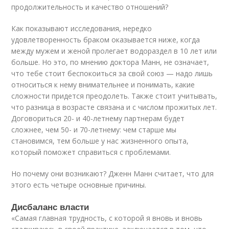
продолжительность и качество отношений?
Как показывают исследования, нередко
удовлетворенность браком оказывается ниже, когда
между мужем и женой пролегает водораздел в 10 лет или
больше. Но это, по мнению доктора Манн, не означает,
что тебе стоит беспокоиться за свой союз — надо лишь
относиться к нему внимательнее и понимать, какие
сложности придется преодолеть. Также стоит учитывать,
что разница в возрасте связана и с числом прожитых лет.
Договориться 20- и 40-летнему партнерам будет
сложнее, чем 50- и 70-летнему: чем старше мы
становимся, тем больше у нас жизненного опыта,
который поможет справиться с проблемами.
Но почему они возникают? Дженн Манн считает, что для
этого есть четыре основные причины.
Дисбаланс власти
«Самая главная трудность, с которой я вновь и вновь