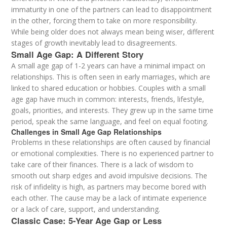
immaturity in one of the partners can lead to disappointment
in the other, forcing them to take on more responsibility.
While being older does not always mean being wiser, different
stages of growth inevitably lead to disagreements.
Small Age Gap: A Different Story
A small age gap of 1-2 years can have a minimal impact on
relationships. This is often seen in early marriages, which are
linked to shared education or hobbies. Couples with a small
age gap have much in common: interests, friends, lifestyle,
goals, priorities, and interests. They grew up in the same time
period, speak the same language, and feel on equal footing.
Challenges in Small Age Gap Relationships
Problems in these relationships are often caused by financial
or emotional complexities. There is no experienced partner to
take care of their finances. There is a lack of wisdom to
smooth out sharp edges and avoid impulsive decisions. The
risk of infidelity is high, as partners may become bored with
each other. The cause may be a lack of intimate experience
or a lack of care, support, and understanding.
Classic Case: 5-Year Age Gap or Less