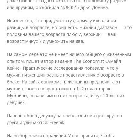
даже бывает стыдно показать свою половинку родным
или друзьям, объяснила NUR.KZ Дарья Донина.
Неизвестно, кто придумал эту формулу идеальной
разницы в возрасте, но она есть. Нижний диапазон — это
половина вашего возраста плюс 7, верхний — ваш
возраст минус 7 и умножить на два.
На самом деле это не имеет ничего общего с жизненным
опытом, пишет автор издания The Economist Сумайя
Кейнс . Практические исследования показали, что у
мужчин и женщин разные представления о возрасте в
браке. На сайтах знакомств женщины предпочитают
мужчин своего возраста или на 1–2 года старше.
Мужчины, независимо от их возраста, ищут 20-летних
девушек.
Парень обнял девушку за плечо, они смотрят друг на
друга и улыбаются: Freepik
На выбор влияют традиции. У нас принято, чтобы