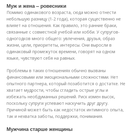
Муж и жена – ровесники
Помимо одинакового возраста, сюда можно отнести
небольшую разницу (1-2 года), которая существенно не
влияет на отношения. Как правило, это ранние браки,
связанные с совместной учебой или хобби. У супругов-
одногодков много общего: увлечения, друзья, образ
жизни, цели, приоритеты, интересы. Они выросли в
одинаковый промежуток времени, говорят на одном
языке, чувствуют себя на равных.
Проблемы в таких отношениях обычно вызваны
финансовыми или эмоциональными сложностями. Нет
опытного партнера, который позаботится о достатке. Не
хватает мудрости, чтобы сгладить острые углы и
избежать необдуманных решений. Риск измен высок,
поскольку супруги успевают наскучить друг другу.
Причиной может быть как недостаток интимного опыта,
так и нехватка заботы, поддержки, понимания.
Мужчина старше женщины