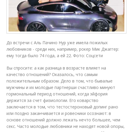
До встречи с Аль Пачино Нур уже имела пожилых
любовников - среди них, например, рокер Мик Джаггер:
ему тогда было 74 года, а ей 22. Фото: Соцсети
Вы спросите: а как разница в возрасте влияет на
качество отношений? Оказалось, что самым
положительным образом. Дело в том, что бывалые
мужчины и их молодые партнерши счастливо минуют
гормональный период отношений, когда эйфория
держится за счет физиологии. Его коварство
заключается в том, что тестостероновый допинг рано
или поздно заканчивается и ровесники осознают: в
основе отношений должно лежать нечто большее, чем
секс. Часто молодые любовники не находят новой опоры,