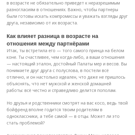
в возрасте не обязательно приведет к неразрешимым
разногласиям в отношениях. Важно, чтобы партнеры
были готовы искать компромиссы и уважать взгляды друг
друга, независимо от их возраста.
Как влияет разница в возрасте на
отношения между партнёрами
Итак, ты встретила его — того самого принца на белом
коне. Ты счастливее, чем когда-либо, а ваши отношения
— настоящий эталон, достойный Палаты мер и весов. Вы
понимаете друг друга с полуслова, в постели всё
отлично, и он настолько идеален, что даже не пришлось
объяснять, что нет мужской и женской домашней
работы: всё честно и справедливо делится пополам.
Но друзья и родственники смотрят на вас косо, ведь твой
бойфренд вполне годится твоим родителям в
одноклассники, а тебе самой — в отцы. Может ли это
стать проблемой?