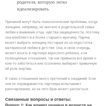
родителя, которую легко
идеализировать.
Причиной могут быть психологические проблемы, когда
женщине, например, не хватало в родительской семье
любви и внимания отца, чувства защищенности, поэтому
она влюбляется в более старшего мужчину. Парень
может выбрать женщину постарше из-за недостатка
материнской любви в детстве. Она, в свою очередь,
может искать в партнере взрослого ребенка, а не
полноценные отношения, так как привыкла все время о
ком-то заботиться или осознанно выбирает привычную
ей роль жертвы.
В таких отношениях много претензий и ожиданий. Если
они не оправдываются, партнеры испытывают
разочарование, из-за чего брак может распасться.
Связанные вопросы и ответы:
Вопрос 1: Как влияет разница в возрасте на