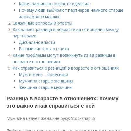
Какая разница в возрасте идеальна
Почему люди выбирают партнеров намного старше
или намного младше
Связанные вопросы и ответы
Как влияет разница в возрасте на отношения между
партнёрами
Дисбаланс власти
Разные системы отсчета
Какие проблемы могут возникнуть из-за разницы в
возрасте в отношениях
Как справиться с разницей в возрасте в отношениях
Муж и жена – ровесники
Мужчина старше женщины
Женщина старше мужчины
Разница в возрасте в отношениях: почему
это важно и как справиться с ней
Мужчина целует женщине руку: Stocksnap.io
Любовь слепа, однако разница в возрасте может влиять