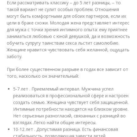
Если рассматривать классику – до 5 лет разницы, – то
такой вариант не сулит особых проблем. Отношения
могут быть комфортными для обоих партнеров, если их
цели в браке схожи. Молодая жена представляет интерес
для мужа с точки зрения интимного опыта: ему приятнее
заниматься любовью с юной девушкой, да и возможность
обучить супругу таинствам секса льстит самолюбию.
Женщине нравится чувствовать себя желанной, ощущать
заботу.
При более существенном разрыве в годах все зависит от
того, насколько он значительный:
5-7 лет . Приемлемый интервал. Мужчина успел
реализоваться в профессиональной сфере и настроен
создать семью. Женщина чувствует себя защищенной.
Интимные потребности находятся на близком уровне.
Нет серьезных разногласий, связанных с разницей во
взглядах. Легко найти общие интересы.
10-12 лет . Допустимая разница. Есть финансовая
стабильность, позволяющая завести детей,