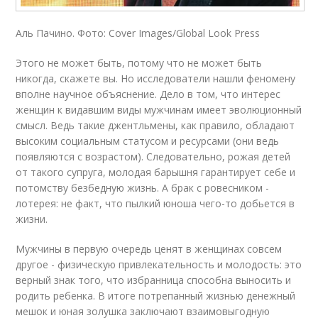
Аль Пачино. Фото: Cover Images/Global Look Press
Этого не может быть, потому что не может быть
никогда, скажете вы. Но исследователи нашли феномену
вполне научное объяснение. Дело в том, что интерес
женщин к видавшим виды мужчинам имеет эволюционный
смысл. Ведь такие джентльмены, как правило, обладают
высоким социальным статусом и ресурсами (они ведь
появляются с возрастом). Следовательно, рожая детей
от такого супруга, молодая барышня гарантирует себе и
потомству безбедную жизнь. А брак с ровесником -
лотерея: не факт, что пылкий юноша чего-то добьется в
жизни.
Мужчины в первую очередь ценят в женщинах совсем
другое - физическую привлекательность и молодость: это
верный знак того, что избранница способна выносить и
родить ребенка. В итоге потрепанный жизнью денежный
мешок и юная золушка заключают взаимовыгодную