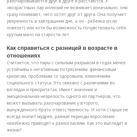
разочаровываются друг в друге и расстаются. У
«возрастных» пар иллюзий не возникает изначально: они
сразу понимают, чего хотят друг от друга. Она получает
уверенность в завтрашнем дне, а он - ребенка (если
повезет) или хотя бы возможность почувствовать себя
крутым мачо на старости лет.
Как справиться с разницей в возрасте в
отношениях
Считается, что пары с сильным разрывом в годах менее
устойчивы к негативным потрясениям: финансовым
кризисам, проблемам со здоровьем, изменениям
социального статуса. Это связано с различиями во
взглядах и приоритетах. Имеет значение и
эмоциональная незрелость одного из партнеров, что
может вызывать разочарование у второго,
вынужденного брать ответственность. И хотя старше не
всегда значит мудрее, разные периоды взросления
неизбежно приводят к разногласиям. Как это выглядит в
жизни?