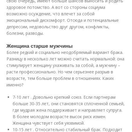
свою очередь, имеют больше шансов выносить и родить
здоровое потомство. А вот со стороны социума
возможно осуждение, что влечет за собой
эмоциональный дискомфорт. Отсюда и потенциальные
депрессии, недовольство друг другом, конфликты,
болезни, разводы.
Женщина старше мужчины
Более редкий и социально неодобряемый вариант брака.
Разницу в несколько лет можно считать нормальной: она
стимулирует женщину ухаживать за собой, а мужчину –
расти профессионально. Но чем серьезнее разрыв в
возрасте, тем больше проблем в отношениях. Каких
именно?
7-10 лет . Довольно крепкий союз. Если партнерам
больше 30-35 лет, они становятся сплоченной семьей,
где мудрая жена поддерживает и направляет супруга.
В более молодом возрасте высок риск измен.
Женщина чувствует себя уязвимой.
10-15 лет . Относительно стабильный брак. Подходит