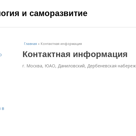
ология и саморазвитие
Главная
»
Контактная информация
Контактная информация
о
г. Москва, ЮАО, Даниловский, Дербеневская набережн
 в