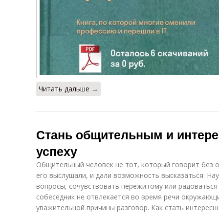
Читать дальше →
Стань общительным и интере
успеху
Общительный человек не тот, который говорит без о
его выслушали, и дали возможность высказаться. На
вопросы, сочувствовать пережитому или радоватьс
собеседник не отвлекается во время речи окружающи
уважительной причины разговор. Как стать интерес