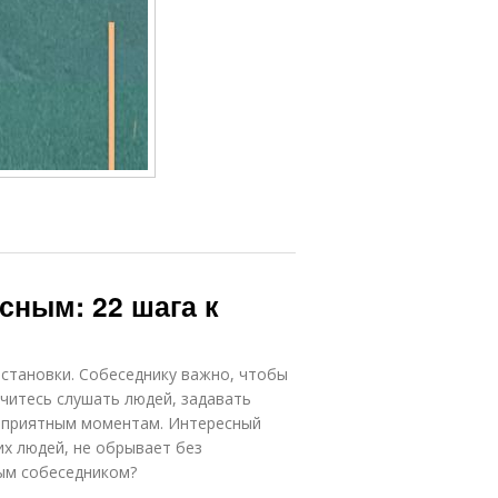
сным: 22 шага к
становки. Собеседнику важно, чтобы
учитесь слушать людей, задавать
я приятным моментам. Интересный
х людей, не обрывает без
ным собеседником?