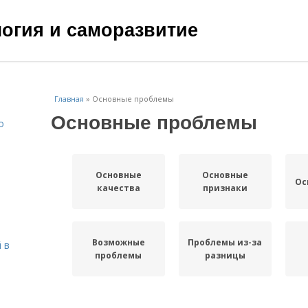
ология и саморазвитие
Главная
»
Основные проблемы
Основные проблемы
о
Основные
Основные
Ос
качества
признаки
Возможные
Проблемы из-за
 в
проблемы
разницы