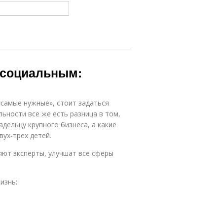
 социальным:
самые нужные», стоит задаться
льности все же есть разница в том,
дельцу крупного бизнеса, а какие
ух-трех детей.
яют эксперты, улучшат все сферы
изнь: