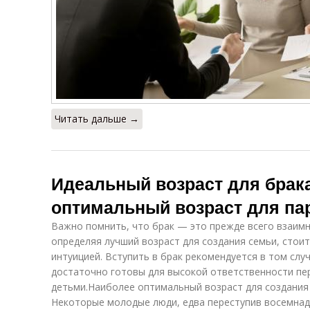
Читать дальше →
Идеальный возраст для брака
оптимальный возраст для па
Важно помнить, что брак — это прежде всего взаим
определяя лучший возраст для создания семьи, стои
интуицией. Вступить в брак рекомендуется в том слу
достаточно готовы для высокой ответственности пе
детьми.Наиболее оптимальный возраст для создания 
Некоторые молодые люди, едва переступив восемнад