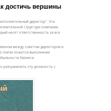
ак достичь вершины
ый исполнительный директор". Эта
полнительной структуре компании.
рый несёт ответственность за все
звеном между советом директоров и
о плечи ложится выполнение
ибыльности бизнеса.
о разграничить эту должность с