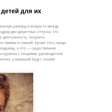
 детей для их
альную разницу в возрасте между
дряд два декретных отпуска, что
ю деятельность, получить
ествиями и семьёй. Кроме того, вещи,
младшему, а это — существенная
 кружках с секциями, руководители
онечно, у малышей будут схожие