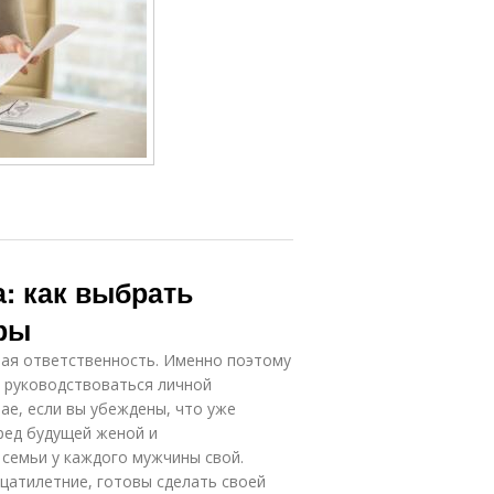
: как выбрать
ры
ная ответственность. Именно поэтому
т руководствоваться личной
чае, если вы убеждены, что уже
ред будущей женой и
семьи у каждого мужчины свой.
цатилетние, готовы сделать своей