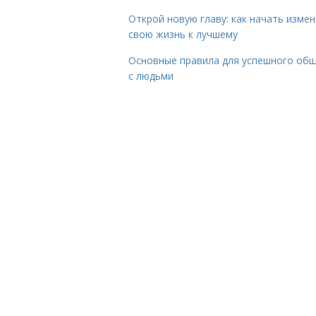
Открой новую главу: как начать изме
свою жизнь к лучшему
Основные правила для успешного об
с людьми