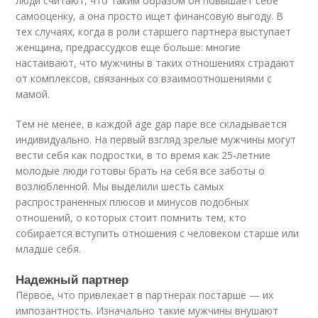
люди считают, что таким образом он повышает себе
самооценку, а она просто ищет финансовую выгоду. В
тех случаях, когда в роли старшего партнера выступает
женщина, предрассудков еще больше: многие
настаивают, что мужчины в таких отношениях страдают
от комплексов, связанных со взаимоотношениями с
мамой.
Тем не менее, в каждой age gap паре все складывается
индивидуально. На первый взгляд зрелые мужчины могут
вести себя как подростки, в то время как 25-летние
молодые люди готовы брать на себя все заботы о
возлюбленной. Мы выделили шесть самых
распространенных плюсов и минусов подобных
отношений, о которых стоит помнить тем, кто
собирается вступить отношения с человеком старше или
младше себя.
Надежный партнер
Первое, что привлекает в партнерах постарше — их
импозантность. Изначально такие мужчины внушают