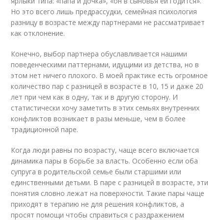
ярлыки типа: «папа и дочка», «он в сыновья ей годится».
Но это всего лишь предрассудки, семейная психология
разницу в возрасте между партнерами не рассматривает
как отклонение.
Конечно, выбор партнера обуславливается нашими
поведенческими паттернами, идущими из детства, но в
этом нет ничего плохого. В моей практике есть огромное
количество пар с разницей в возрасте в 10, 15 и даже 20
лет при чем как в одну, так и в другую сторону. И
статистически хочу заметить в этих семьях внутренних
конфликтов возникает в разы меньше, чем в более
традиционной паре.
Когда люди равны по возрасту, чаще всего включается
динамика пары в борьбе за власть. Особенно если оба
супруга в родительской семье были старшими или
единственными детьми. В паре с разницей в возрасте, эти
понятия словно лежат на поверхности. Такие пары чаще
приходят в терапию не для решения конфликтов, а
просят помощи чтобы справиться с раздражением