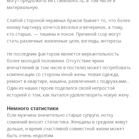
могут предложить ей стабильность, в том числе и
материальную.
Слабой стороной неравных браков бывает то, что более
юному партнеру хочется веселья и вечеринок, а тому,
кто старше, — тишины и покоя. Причиной ссор могут
стать различные жизненные цели, взгляды, интересы.
Не последним фактором является меркантильность
более молодой половинки. Отсутствие ярких
впечатлений (в том числе в постели) может потребовать
компенсации со стороны юной жены. Новая одежда,
ремонт в квартире, машина, развлечения с подружками…
Один из наших героев поделился своей непростой
историей о том, как пытался удовлетворить новую жену .
Немного статистики
Если мужчина значительно старше супруги, нотку
сомнений вносит статистика. Женщины в среднем живут
дольше, и время счастливой совместной жизни может
быть очень недолгим.