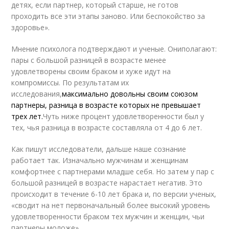
детях, если партнер, который старше, не готов
проходить все эти этапы заново. Или беспокойство за
здоровье».
Мнение психолога подтверждают и ученые. Ониполагают:
пары с большой разницей в возрасте менее
удовлетворены своим браком и хуже идут на
компромиссы. По результатам их
исследования,
максимально довольны своим союзом
партнеры, разница в возрасте которых не превышает
трех лет.
Чуть ниже процент удовлетворенности был у
тех, чья разница в возрасте составляла от 4 до 6 лет.
Как пишут исследователи, дальше наше сознание
работает так. Изначально мужчинам и женщинам
комфортнее с партнерами младше себя. Но затем у пар с
большой разницей в возрасте нарастает негатив. Это
происходит в течение 6-10 лет брака и, по версии ученых,
«сводит на нет первоначальный более высокий уровень
удовлетворенности браком тех мужчин и женщин, чьи
партнеры моложе».