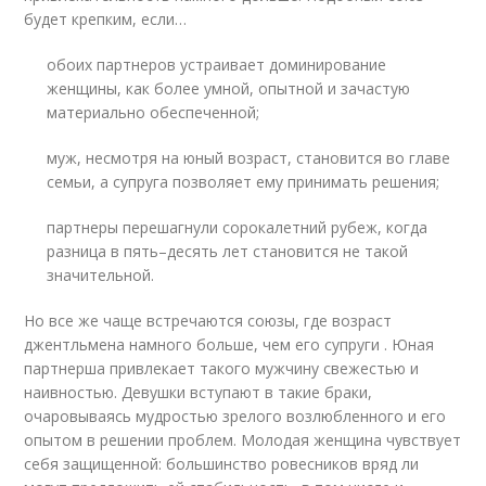
будет крепким, если…
обоих партнеров устраивает доминирование
женщины, как более умной, опытной и зачастую
материально обеспеченной;
муж, несмотря на юный возраст, становится во главе
семьи, а супруга позволяет ему принимать решения;
партнеры перешагнули сорокалетний рубеж, когда
разница в пять–десять лет становится не такой
значительной.
Но все же чаще встречаются союзы, где возраст
джентльмена намного больше, чем его супруги . Юная
партнерша привлекает такого мужчину свежестью и
наивностью. Девушки вступают в такие браки,
очаровываясь мудростью зрелого возлюбленного и его
опытом в решении проблем. Молодая женщина чувствует
себя защищенной: большинство ровесников вряд ли