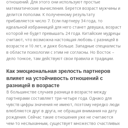
отношений. Для этого они используют простые
математические вычисления. Берется возраст мужчины и
делится пополам. К полученному результату
прибавляется число 7. Если партнеру 34 года, то
идеальной избранницей для него станет девушка, возраст
которой не будет превышать 24 года. Китайские мудрецы
считают, что возможна настоящая любовь с разницей в
возрасте и 10 лет, и даже больше. Западные специалисты
в области психологии с этим не согласны. Но Восток –
дело тонкое, там действуют свои правила и традиции.
Как эмоциональная зрелость партнеров
влияет на устойчивость отношений с
разницей в возрасте
В большинстве случаев разница в возрасте между
партнерами составляет три-четыре года. Однако для
чувств цифры значения не имеют, поэтому нередко люди
влюбляются друг в друга, не обращая внимания на дату
рождения. Сейчас такие отношения уже не считаются
чем-то неслыханным, существует множество счастливых