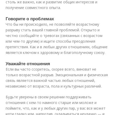
столь же важно, как и развитие общих интересов и
получение совместного опыта.
Говорите о проблемах
Что бы ни происходило, не позволяйте возрастному
разрыву стать вашей главной проблемой. Открыто и
честно сообщайте о тревогах (связанных с возрастом
или чем-то другим) и ищите способы преодоления
препятствия. Как и в любых других отношениях, общение
является ключом к здоровому и благополучному союзу.
Уважайте отношения
Если вы часто ссоритесь, скорее всего, виноват не
только возрастной разрыв. Эмоциональная и физическая
связь является важной частью любых отношений,
независимо от возраста, пола и культурных различий.
Будьте уверены в своем решении поддерживать
отношения с кем-то намного старше или моложе и
поймите, что, как и у любых других пар, у вас все может
идти гладко или, напротив, складываться неудачно — и