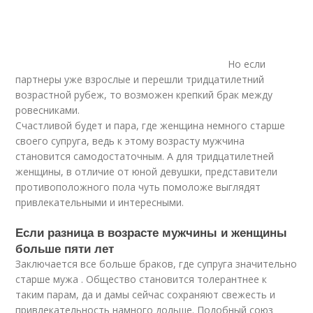
Но если
партнеры уже взрослые и перешли тридцатилетний
возрастной рубеж, то возможен крепкий брак между
ровесниками.
Счастливой будет и пара, где женщина немного старше
своего супруга, ведь к этому возрасту мужчина
становится самодостаточным. А для тридцатилетней
женщины, в отличие от юной девушки, представители
противоположного пола чуть помоложе выглядят
привлекательными и интересными.
Если разница в возрасте мужчины и женщины
больше пяти лет
Заключается все больше браков, где супруга значительно
старше мужа . Общество становится толерантнее к
таким парам, да и дамы сейчас сохраняют свежесть и
привлекательность намного дольше. Подобный союз