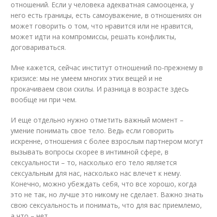
отношений. Если у человека адекватная самооценка, у
него есть границы, есть самоуважение, в отношениях он
может говорить о том, что нравится или не нравится,
может идти на компромиссы, решать конфликты,
договариваться.
Мне кажется, сейчас институт отношений по-прежнему в
кризисе: мы не умеем многих этих вещей и не
прокачиваем свои скилы. И разница в возрасте здесь
вообще ни при чем.
И еще отдельно нужно отметить важный момент –
умение понимать свое тело. Ведь если говорить
искренне, отношения с более взрослым партнером могут
вызывать вопросы скорее в интимной сфере, в
сексуальности – то, насколько его тело является
сексуальным для нас, насколько нас влечет к нему.
Конечно, можно убеждать себя, что все хорошо, когда
это не так, но лучше это никому не сделает. Важно знать
свою сексуальность и понимать, что для вас приемлемо,
а что – нет.