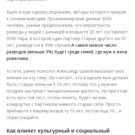
Было и еще одноисследование, авторы которого пришли
к схожим выводам. Проанализировав данные 3000
человек, ученые предположили, что вероятность
развода у людей с разницей в возрасте 20 лет составляет
95%! Пара, в которой один партнер старше другого на 10
лет, разведется в 39% случаев.
А самое низкое число
разводов (меньше 3%) будет среди семей, где муж и жена
ровесники.
Кстати, ранее психолог Александр Шахов высказал свое
мнение на эту тему. Он считает, что в идеале муж должен
быть старше жены на 5-10 лет, потому что у мужчин
позднее наступает эмоциональная зрелость. Но при этом
есть простой тест, чтобы понять, будет ли вам
комфортно с партнером намного старше себя. Просто
прибавьте к вашему возрасту 10 лет, потом еще 10… и
порассуждайте.
Как влияет культурный и социальный