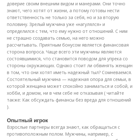
доверие своим внешним видом и манерами. Они точно
знают, чего хотят от жизни, а потому готовы нести
ответственность не только за себя, но и за вторую
половину. Зрелый мужчина уже «нагулялся» и
определился с тем, что ему нужно от отношений. С ним
не страшно создавать семью, на него можно
рассчитывать. Приятным бонусом является финансовая
сторона вопроса. Чаще всего эти мужчины являются
состоявшимися, что становится поводом для упрека со
стороны окружающих. Однако стоит ли обвинять женщин
в том, что они хотят иметь надежный тыл? Сомневаемся.
Состоятельный мужчина — надежная опора для семьи, в
которой женщина может спокойно заниматься и собой, и
хобби, и домом, ни в чем себе не отказывая ( читайте
также: Как обсуждать финансы без вреда для отношений
).
Опытный игрок
Взрослые партнеры всегда знают, как обращаться с
противоположным полом. Мужчины, например, с