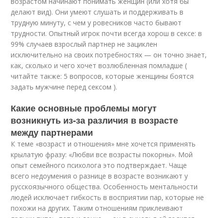
возрастом начинают понимать женщин (или хотя бы
делают вид). Они умеют слушать и поддерживать в
трудную минуту, с чем у ровесников часто бывают
трудности. Опытный игрок почти всегда хорош в сексе: в
99% случаев взрослый партнер не зациклен
исключительно на своих потребностях — он точно знает,
как, сколько и чего хочет возлюбленная помладше (
читайте также: 5 вопросов, которые женщины боятся
задать мужчине перед сексом ).
Какие основные проблемы могут
возникнуть из-за различия в возрасте
между партнерами
К теме «возраст и отношения» мне хочется применять
крылатую фразу: «Любви все возрасты покорны». Мой
опыт семейного психолога это подтверждает. Чаще
всего недоумения о разнице в возрасте возникают у
русскоязычного общества. Особенность ментальности
людей исключает гибкость в восприятии пар, которые не
похожи на других. Таким отношениям приклеивают