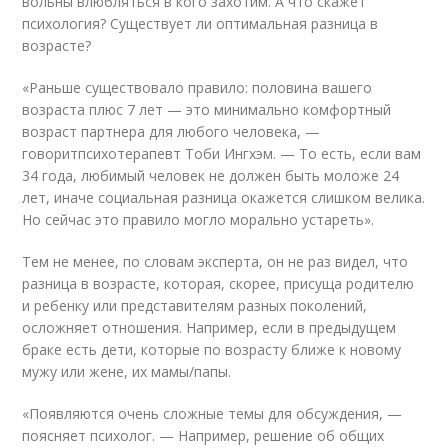
вольны влюбляться в кого захотим. А что скажет
психология? Существует ли оптимальная разница в
возрасте?
«Раньше существовало правило: половина вашего
возраста плюс 7 лет — это минимально комфортный
возраст партнера для любого человека, —
говоритпсихотерапевт Тоби Ингхэм. — То есть, если вам
34 года, любимый человек не должен быть моложе 24
лет, иначе социальная разница окажется слишком велика.
Но сейчас это правило могло морально устареть».
Тем не менее, по словам эксперта, он не раз видел, что
разница в возрасте, которая, скорее, присуща родителю
и ребенку или представителям разных поколений,
осложняет отношения. Например, если в предыдущем
браке есть дети, которые по возрасту ближе к новому
мужу или жене, их мамы/папы.
«Появляются очень сложные темы для обсуждения, —
поясняет психолог. — Например, решение об общих