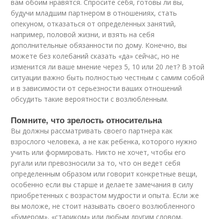
вам обоим нравятся. Спросите себя, готовы ли вы,
будучи младшим партнером в отношениях, стать
опекуном, отказаться от определенных занятий,
например, половой жизни, и взять на себя
дополнительные обязанности по дому. Конечно, вы
можете без колебаний сказать «да» сейчас, но не
изменится ли ваше мнение через 5, 10 или 20 лет? В этой
ситуации важно быть полностью честным с самим собой
и в зависимости от серьезности ваших отношений
обсудить такие вероятности с возлюбленным.
Помните, что зрелость относительна
Вы должны рассматривать своего партнера как
взрослого человека, а не как ребенка, которого нужно
учить или формировать. Никто не хочет, чтобы его
ругали или превозносили за то, что он ведет себя
определенным образом или говорит конкретные вещи,
особенно если вы старше и делаете замечания в силу
приобретенных с возрастом мудрости и опыта. Если же
вы моложе, не стоит называть своего возлюбленного
«бумером», «стариком» или любым другим словом,