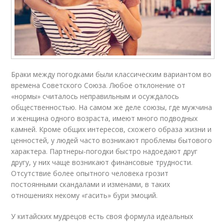
Браки между погодками были классическим вариантом во
времена Советского Союза. Любое отклонение от
«нормы» считалось неправильным и осуждалось
общественностью. На самом же деле союзы, где мужчина
и женщина одного возраста, имеют много подводных
камней. Кроме общих интересов, схожего образа жизни и
ценностей, у людей часто возникают проблемы бытового
характера. Партнеры-погодки быстро надоедают друг
другу, у них чаще возникают финансовые трудности.
Отсутствие более опытного человека грозит
постоянными скандалами и изменами, в таких
отношениях некому «гасить» бури эмоций.
У китайских мудрецов есть своя формула идеальных