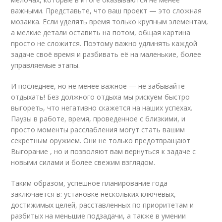
важными. Представьте, что ваш проект — это сложная
мозаика. Если уделять время только крупным элементам,
а мелкие детали оставить на потом, общая картина
просто не сложится. Поэтому важно удлинять каждой
задаче своё время и разбивать её на маленькие, более
управляемые этапы.
И последнее, но не менее важное — не забывайте
отдыхать! Без должного отдыха мы рискуем быстро
выгореть, что негативно скажется на наших успехах.
Паузы в работе, время, проведенное с близкими, и
просто моменты расслабления могут стать вашим
секретным оружием. Они не только предотвращают
Выгорание , но и позволяют вам вернуться к задаче с
новыми силами и более свежим взглядом.
Таким образом, успешное планирование года
заключается в: установке нескольких ключевых,
достижимых целей, расставленных по приоритетам и
разбитых на меньшие подзадачи, а также в умении