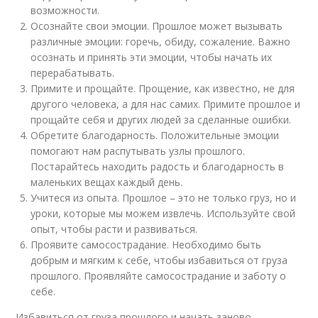
возможности.
Осознайте свои эмоции. Прошлое может вызывать
различные эмоции: горечь, обиду, сожаление. Важно
осознать и принять эти эмоции, чтобы начать их
перерабатывать.
Примите и прощайте. Прощение, как известно, не для
другого человека, а для нас самих. Примите прошлое и
прощайте себя и других людей за сделанные ошибки.
Обретите благодарность. Положительные эмоции
помогают нам распутывать узлы прошлого.
Постарайтесь находить радость и благодарность в
маленьких вещах каждый день.
Учитеся из опыта. Прошлое – это не только груз, но и
уроки, которые мы можем извлечь. Используйте свой
опыт, чтобы расти и развиваться.
Проявите самосострадание. Необходимо быть
добрым и мягким к себе, чтобы избавиться от груза
прошлого. Проявляйте самосострадание и заботу о
себе.
Избавиться от груза прошлого и начать заново –