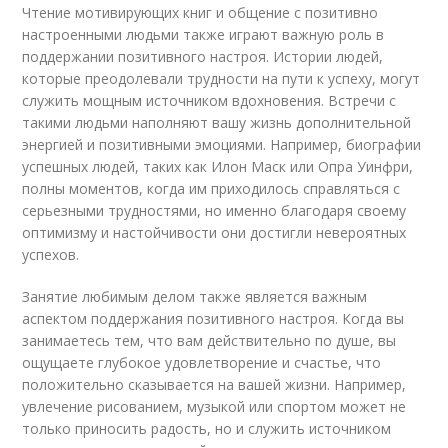
Чтение мотивирующих книг и общение с позитивно
настроенными людьми также играют важную роль в
поддержании позитивного настроя. Истории людей,
которые преодолевали трудности на пути к успеху, могут
служить мощным источником вдохновения. Встречи с
такими людьми наполняют вашу жизнь дополнительной
энергией и позитивными эмоциями. Например, биографии
успешных людей, таких как Илон Маск или Опра Уинфри,
полны моментов, когда им приходилось справляться с
серьезными трудностями, но именно благодаря своему
оптимизму и настойчивости они достигли невероятных
успехов.
Занятие любимым делом также является важным
аспектом поддержания позитивного настроя. Когда вы
занимаетесь тем, что вам действительно по душе, вы
ощущаете глубокое удовлетворение и счастье, что
положительно сказывается на вашей жизни. Например,
увлечение рисованием, музыкой или спортом может не
только приносить радость, но и служить источником