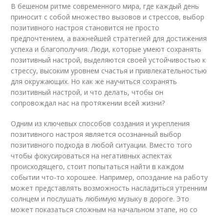
В бешеном ритме современного мира, где каждый день
приносит с собой множество вызовов и стрессов, выбор
позитивного настроя становится не просто
предпочтением, а важнейшей стратегией для достижения
успеха и благополучия. Люди, которые умеют сохранять
позитивный настрой, выделяются своей устойчивостью к
стрессу, высоким уровнем счастья и привлекательностью
для окружающих. Но как же научиться сохранять
позитивный настрой, и что делать, чтобы он
сопровождал нас на протяжении всей жизни?
Одним из ключевых способов создания и укрепления
позитивного настроя является осознанный выбор
позитивного подхода в любой ситуации. Вместо того
чтобы фокусироваться на негативных аспектах
происходящего, стоит попытаться найти в каждом
событии что-то хорошее. Например, опоздание на работу
может представлять возможность насладиться утренним
солнцем и послушать любимую музыку в дороге. Это
может показаться сложным на начальном этапе, но со