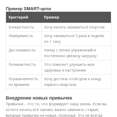
Пример SMART-цели
Критерий
Пример
Конкретность
Хочу начать заниматься спортом
Измеримость
Хочу заниматься 3 раза в неделю
по 1 часу
Достижимость
Начну с лёгких упражнений и
постепенно увеличу нагрузку
Релевантность
Это поможет улучшить моё
здоровье и настроение
Ограниченность
Хочу достичь этой цели к концу
по времени
первого квартала
Внедрение новых привычек
Привычки – это то, что формирует нашу жизнь. Если вы
хотите начать всё заново, важно заменить старые,
вредные привычки на новые, полезные. Это не всегда