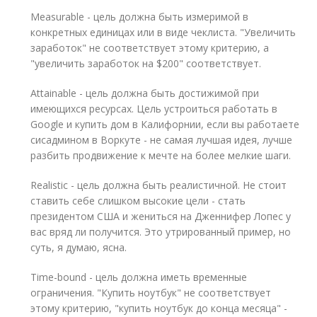
Measurable - цель должна быть измеримой в
конкретных единицах или в виде чеклиста. "Увеличить
заработок" не соответствует этому критерию, а
"увеличить заработок на $200" соответствует.
Attainable - цель должна быть достижимой при
имеющихся ресурсах. Цель устроиться работать в
Google и купить дом в Калифорнии, если вы работаете
сисадмином в Воркуте - не самая лучшая идея, лучше
разбить продвижение к мечте на более мелкие шаги.
Realistic - цель должна быть реалистичной. Не стоит
ставить себе слишком высокие цели - стать
президентом США и жениться на Дженнифер Лопес у
вас вряд ли получится. Это утрированный пример, но
суть, я думаю, ясна.
Time-bound - цель должна иметь временные
ограничения. "Купить ноутбук" не соответствует
этому критерию, "купить ноутбук до конца месяца" -