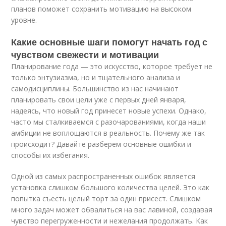
планов поможет сохранить мотивацию на высоком
уровне.
Какие основные шаги помогут начать год с
чувством свежести и мотивации
Планирование года — это искусство, которое требует не
только энтузиазма, но и тщательного анализа и
самодисциплины. Большинство из нас начинают
планировать свои цели уже с первых дней января,
надеясь, что новый год принесет новые успехи. Однако,
часто мы сталкиваемся с разочарованиями, когда наши
амбиции не воплощаются в реальность. Почему же так
происходит? Давайте разберем основные ошибки и
способы их избегания.
Одной из самых распространенных ошибок является
установка слишком большого количества целей. Это как
попытка съесть целый торт за один присест. Слишком
много задач может обвалиться на вас лавиной, создавая
чувство перегруженности и нежелания продолжать. Как