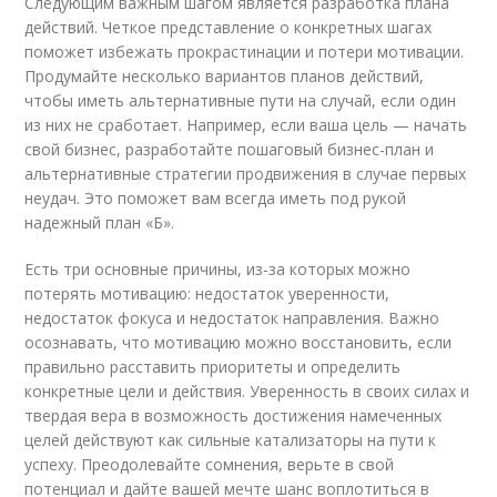
Следующим важным шагом является разработка плана
действий. Четкое представление о конкретных шагах
поможет избежать прокрастинации и потери мотивации.
Продумайте несколько вариантов планов действий,
чтобы иметь альтернативные пути на случай, если один
из них не сработает. Например, если ваша цель — начать
свой бизнес, разработайте пошаговый бизнес-план и
альтернативные стратегии продвижения в случае первых
неудач. Это поможет вам всегда иметь под рукой
надежный план «Б».
Есть три основные причины, из-за которых можно
потерять мотивацию: недостаток уверенности,
недостаток фокуса и недостаток направления. Важно
осознавать, что мотивацию можно восстановить, если
правильно расставить приоритеты и определить
конкретные цели и действия. Уверенность в своих силах и
твердая вера в возможность достижения намеченных
целей действуют как сильные катализаторы на пути к
успеху. Преодолевайте сомнения, верьте в свой
потенциал и дайте вашей мечте шанс воплотиться в