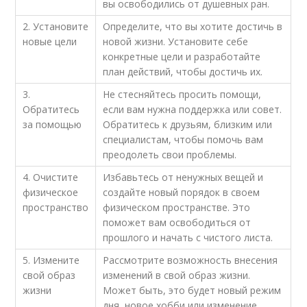
вы освободились от душевных ран.
2. Установите
Определите, что вы хотите достичь в
новые цели
новой жизни. Установите себе
конкретные цели и разработайте
план действий, чтобы достичь их.
3.
Не стесняйтесь просить помощи,
Обратитесь
если вам нужна поддержка или совет.
за помощью
Обратитесь к друзьям, близким или
специалистам, чтобы помочь вам
преодолеть свои проблемы.
4. Очистите
Избавьтесь от ненужных вещей и
физическое
создайте новый порядок в своем
пространство
физическом пространстве. Это
поможет вам освободиться от
прошлого и начать с чистого листа.
5. Измените
Рассмотрите возможность внесения
свой образ
изменений в свой образ жизни.
жизни
Может быть, это будет новый режим
дня, новое хобби или изменение