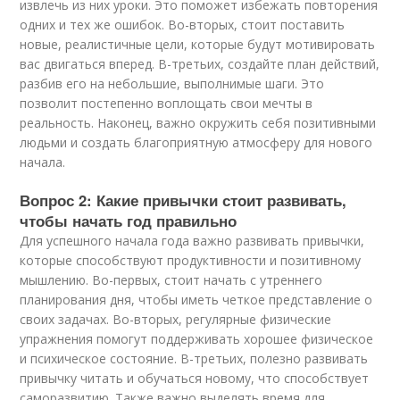
извлечь из них уроки. Это поможет избежать повторения
одних и тех же ошибок. Во-вторых, стоит поставить
новые, реалистичные цели, которые будут мотивировать
вас двигаться вперед. В-третьих, создайте план действий,
разбив его на небольшие, выполнимые шаги. Это
позволит постепенно воплощать свои мечты в
реальность. Наконец, важно окружить себя позитивными
людьми и создать благоприятную атмосферу для нового
начала.
Вопрос 2: Какие привычки стоит развивать,
чтобы начать год правильно
Для успешного начала года важно развивать привычки,
которые способствуют продуктивности и позитивному
мышлению. Во-первых, стоит начать с утреннего
планирования дня, чтобы иметь четкое представление о
своих задачах. Во-вторых, регулярные физические
упражнения помогут поддерживать хорошее физическое
и психическое состояние. В-третьих, полезно развивать
привычку читать и обучаться новому, что способствует
саморазвитию. Также важно выделять время для