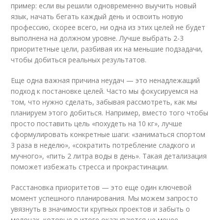
пример: если вы решили одновременно выучить новый
язык, начать бегать каждый день и освоить новую
профессию, скорее всего, ни одна из этих целей не будет
выполнена на должном уровне. Лучше выбрать 2-3
приоритетные цели, разбивая их на меньшие подзадачи,
чтобы добиться реальных результатов.
Еще одна важная причина неудач — это ненадлежащий
подход к постановке целей. Часто мы фокусируемся на
том, что нужно сделать, забывая рассмотреть, как мы
планируем этого добиться. Например, вместо того чтобы
просто поставить цель «похудеть на 10 кг», лучше
сформулировать конкретные шаги: «заниматься спортом
3 раза в неделю», «сократить потребление сладкого и
мучного», «пить 2 литра воды в день». Такая детализация
поможет избежать стресса и прокрастинации.
Расстановка приоритетов — это еще один ключевой
момент успешного планирования. Мы можем запросто
увязнуть в значимости крупных проектов и забыть о
мелочах, которые в итоге оказываются не менее