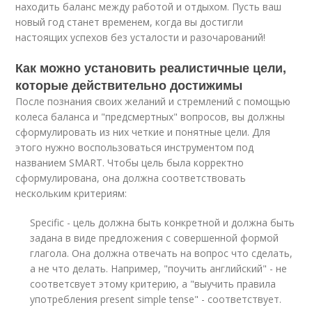
находить баланс между работой и отдыхом. Пусть ваш
новый год станет временем, когда вы достигли
настоящих успехов без усталости и разочарований!
Как можно установить реалистичные цели,
которые действительно достижимы
После познания своих желаний и стремлений с помощью
колеса баланса и "предсмертных" вопросов, вы должны
сформулировать из них четкие и понятные цели. Для
этого нужно воспользоваться инструментом под
названием SMART. Чтобы цель была корректно
сформулирована, она должна соответствовать
нескольким критериям:
Specific - цель должна быть конкретной и должна быть
задана в виде предложения с совершенной формой
глагола. Она должна отвечать на вопрос что сделать,
а не что делать. Например, "поучить английский" - не
соответсвует этому критерию, а "выучить правила
употребления present simple tense" - соответствует.