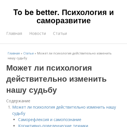
To be better. Психология и
саморазвитие
Главная
Новости
Статьи
Главная
»
Статьи
»
Может ли психология действительно изменить
нашу судьбу
Может ли психология
действительно изменить
нашу судьбу
Содержание
Может ли психология действительно изменить нашу
судьбу
Саморефлексия и самопознание
Когнитивно-поведенческие техники