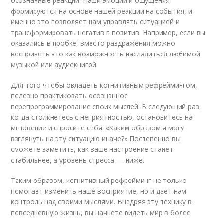
осознанные реакции. Наши эмоции и ощущения
формируются на основе нашей реакции на события, и
именно это позволяет нам управлять ситуацией и
трансформировать негатив в позитив. Например, если вы
оказались в пробке, вместо раздражения можно
воспринять это как возможность насладиться любимой
музыкой или аудиокнигой.
Для того чтобы овладеть когнитивным рефреймингом,
полезно практиковать осознанное
перепрограммирование своих мыслей. В следующий раз,
когда столкнётесь с неприятностью, остановитесь на
мгновение и спросите себя: «Каким образом я могу
взглянуть на эту ситуацию иначе?» Постепенно вы
сможете заметить, как ваше настроение станет
стабильнее, а уровень стресса — ниже.
Таким образом, когнитивный рефрейминг не только
помогает изменить наше восприятие, но и даёт нам
контроль над своими мыслями. Внедряя эту технику в
повседневную жизнь, вы начнете видеть мир в более