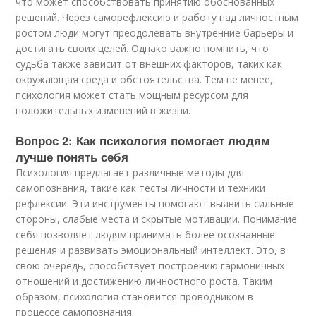
что может способствовать принятию обоснованных
решений. Через саморефлексию и работу над личностным
ростом люди могут преодолевать внутренние барьеры и
достигать своих целей. Однако важно помнить, что
судьба также зависит от внешних факторов, таких как
окружающая среда и обстоятельства. Тем не менее,
психология может стать мощным ресурсом для
положительных изменений в жизни.
Вопрос 2: Как психология помогает людям
лучше понять себя
Психология предлагает различные методы для
самопознания, такие как тесты личности и техники
рефлексии. Эти инструменты помогают выявить сильные
стороны, слабые места и скрытые мотивации. Понимание
себя позволяет людям принимать более осознанные
решения и развивать эмоциональный интеллект. Это, в
свою очередь, способствует построению гармоничных
отношений и достижению личностного роста. Таким
образом, психология становится проводником в
процессе самопознания.