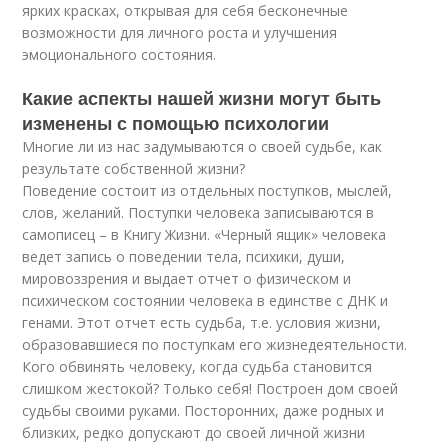
ярких красках, открывая для себя бесконечные
возможности для личного роста и улучшения
эмоционального состояния.
Какие аспекты нашей жизни могут быть
изменены с помощью психологии
Многие ли из нас задумываются о своей судьбе, как
результате собственной жизни?
Поведение состоит из отдельных поступков, мыслей,
слов, желаний. Поступки человека записываются в
самописец – в Книгу Жизни. «Черный ящик» человека
ведет запись о поведении тела, психики, души,
мировоззрения и выдает отчет о физическом и
психическом состоянии человека в единстве с ДНК и
генами. Этот отчет есть судьба, т.е. условия жизни,
образовавшиеся по поступкам его жизнедеятельности.
Кого обвинять человеку, когда судьба становится
слишком жестокой? Только себя! Построен дом своей
судьбы своими руками. Посторонних, даже родных и
близких, редко допускают до своей личной жизни