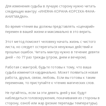
Для изменения судьбы в лучшую сторону нужно читать
следующую мантру: «ИНЕЯНА-КОРАНА-КОРСЕКА-ФАНА-
АНИГМАДАН».
Во время чтения вы должны представлять «сценарий»
перемен в вашей жизни и максимально в это верить.
Этот метод поможет человеку начать жизнь с чистого
листа, но следует остерегаться ненужных действий и
прошлых ошибок. Читать мантру нужно в течение девяти
дней – по 77 раз трижды (утром, днем и вечером).
Работая с мантрой, будьте готовы к тому, что ваша
судьба изменится кардинально. Может появиться новая
работа, друзья, связи, любовь. Если вы готовы к таким
переменам, то приступайте к чтению магических слов.
Не пугайтесь, если за эти девять дней у вас будут
наблюдаться головокружения, покачивания из стороны в
сторону, озноб или жар (резкие перепады температуры).