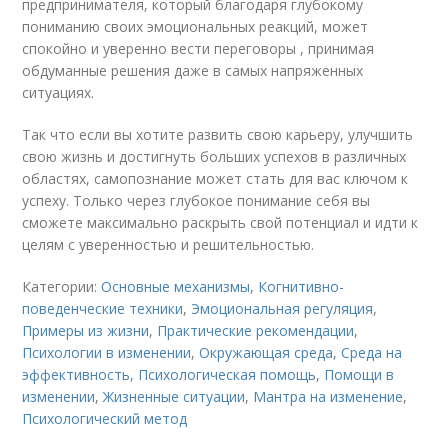
предпринимателя, который благодаря глубокому
пониманию своих эмоциональных реакций, может
спокойно и уверенно вести переговоры , принимая
обдуманные решения даже в самых напряженных
ситуациях.
Так что если вы хотите развить свою карьеру, улучшить
свою жизнь и достигнуть больших успехов в различных
областях, самопознание может стать для вас ключом к
успеху. Только через глубокое понимание себя вы
сможете максимально раскрыть свой потенциал и идти к
целям с уверенностью и решительностью.
Категории:
Основные механизмы
,
Когнитивно-
поведенческие техники
,
Эмоциональная регуляция
,
Примеры из жизни
,
Практические рекомендации
,
Психологии в изменении
,
Окружающая среда
,
Среда на
эффективность
,
Психологическая помощь
,
Помощи в
изменении
,
Жизненные ситуации
,
Мантра на изменение
,
Психологический метод