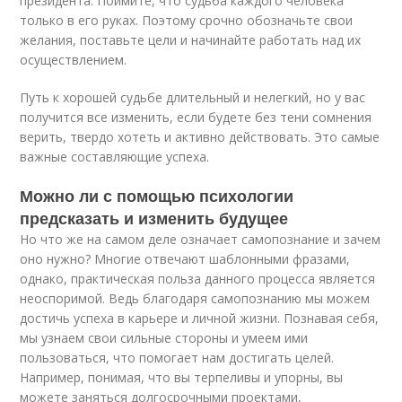
президента. Поймите, что судьба каждого человека
только в его руках. Поэтому срочно обозначьте свои
желания, поставьте цели и начинайте работать над их
осуществлением.
Путь к хорошей судьбе длительный и нелегкий, но у вас
получится все изменить, если будете без тени сомнения
верить, твердо хотеть и активно действовать. Это самые
важные составляющие успеха.
Можно ли с помощью психологии
предсказать и изменить будущее
Но что же на самом деле означает самопознание и зачем
оно нужно? Многие отвечают шаблонными фразами,
однако, практическая польза данного процесса является
неоспоримой. Ведь благодаря самопознанию мы можем
достичь успеха в карьере и личной жизни. Познавая себя,
мы узнаем свои сильные стороны и умеем ими
пользоваться, что помогает нам достигать целей.
Например, понимая, что вы терпеливы и упорны, вы
можете заняться долгосрочными проектами,