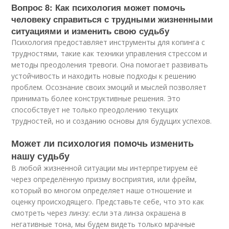
Вопрос 8: Как психология может помочь
человеку справиться с трудными жизненными
ситуациями и изменить свою судьбу
Психология предоставляет инструменты для копинга с
трудностями, такие как техники управления стрессом и
методы преодоления тревоги. Она помогает развивать
устойчивость и находить новые подходы к решению
проблем. Осознание своих эмоций и мыслей позволяет
принимать более конструктивные решения. Это
способствует не только преодолению текущих
трудностей, но и созданию основы для будущих успехов.
Может ли психология помочь изменить
нашу судьбу
В любой жизненной ситуации мы интерпретируем её
через определённую призму восприятия, или фрейм,
который во многом определяет наше отношение и
оценку происходящего. Представьте себе, что это как
смотреть через линзу: если эта линза окрашена в
негативные тона, мы будем видеть только мрачные