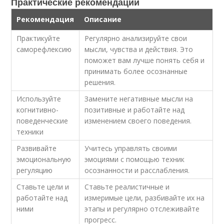
Практические рекомендации
Рекомендация
Описание
Практикуйте
Регулярно анализируйте свои
саморефлексию
мысли, чувства и действия. Это
поможет вам лучше понять себя и
принимать более осознанные
решения.
Используйте
Замените негативные мысли на
когнитивно-
позитивные и работайте над
поведенческие
изменением своего поведения.
техники
Развивайте
Учитесь управлять своими
эмоциональную
эмоциями с помощью техник
регуляцию
осознанности и расслабления.
Ставьте цели и
Ставьте реалистичные и
работайте над
измеримые цели, разбивайте их на
ними
этапы и регулярно отслеживайте
прогресс.