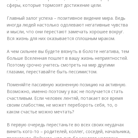
сферы, которые тормозят достижение цели.
Главный залог успеха – позитивное видение мира. Ведь
иногда людей настолько одолевают негативные чувства
и мысли, что они перестают замечать хорошее вокруг.
Вся жизнь для них оказывается сплошным мраком.
А чем сильнее вы будете вязнуть в болоте негатива, тем
больше Вселенная пошлет в вашу жизнь неприятностей.
Поэтому срочно учитесь смотреть на мир другими
глазами, переставайте быть пессимистом.
Поменяйте пассивную жизненную позицию на активную.
Возможно, именно поэтому у вас не получается стать
счастливым. Если человек лентяй, потакает все время
своим слабостям, не может перебороть себя, то, о
каком счастье можно мечтать?
В первую очередь перестаньте во всех своих неудачах
винить кого-то – родителей, коллег, соседей, начальника,