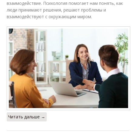
взаимодействие. Психология помогает нам понять, как
люди принимают решения, решают проблемы и
взаимодействуют с окружающим миром.
Читать дальше →