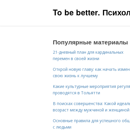
To be better. Псих
Популярные материалы
21-дневный план для кардинальных
перемен в своей жизни
Открой новую главу: как начать изме
свою жизнь к лучшему
Какие культурные мероприятия регул
проводятся в Тольятти
В поисках совершенства: Какой идеал
возраст между мужчиной и женщиной
Основные правила для успешного об
с людьми