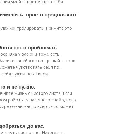
ации умейте постоять за себя.
я изменить, просто продолжайте
силах контролировать. Примите это
обственных проблемах.
верняка у вас они тоже есть.
 Живите своей жизнью, решайте свои
сможете чувствовать себя по-
 себя чужим негативом.
то и не нужно.
чните жизнь с чистого листа. Если
ком работы. У вас много свободного
мире очень много всего, что может
добраться до вас.
утянуть вас на дно. Никогда не