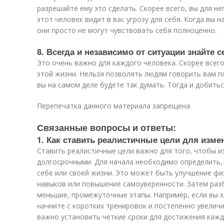
разрешайте ему это сделать. Скорее всего, вы для н
этот человек видит в вас угрозу для себя. Когда вы 
они просто не могут чувствовать себя полноценно.
8. Всегда и независимо от ситуации знайте с
Это очень важно для каждого человека. Скорее всег
этой жизни. Нельзя позволять людям говорить вам пл
вы на самом деле будете так думать. Тогда и добитьс
Перепечатка данного материала запрещена.
Связанные вопросы и ответы:
1. Как ставить реалистичные цели для изм
Ставить реалистичные цели важно для того, чтобы 
долгосрочными. Для начала необходимо определить, 
себе или своей жизни. Это может быть улучшение ф
навыков или повышение самоуверенности. Затем раз
меньшие, промежуточные этапы. Например, если вы х
начните с коротких тренировок и постепенно увелич
важно установить четкие сроки для достижения кажд