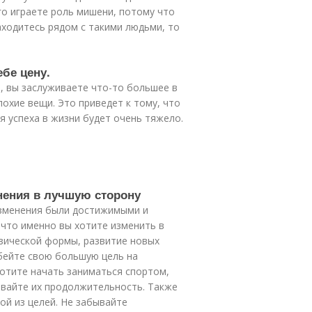
его играете роль мишени, потому что
находитесь рядом с такими людьми, то
ебе цену.
о, вы заслуживаете что-то большее в
охие вещи. Это приведет к тому, что
я успеха в жизни будет очень тяжело.
енения в лучшую сторону
изменения были достижимыми и
что именно вы хотите изменить в
изической формы, развитие новых
бейте свою большую цель на
отите начать заниматься спортом,
ивайте их продолжительность. Также
ой из целей. Не забывайте