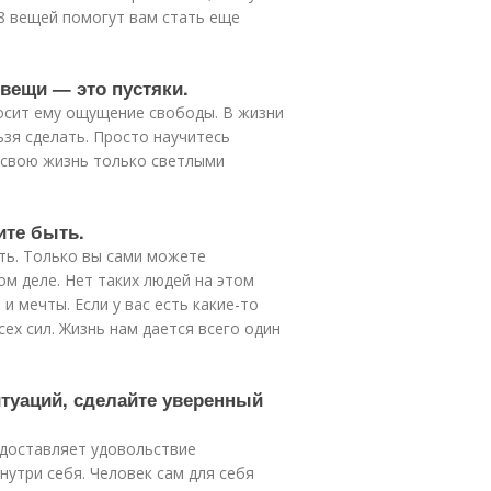
8 вещей помогут вам стать еще
 вещи — это пустяки.
носит ему ощущение свободы. В жизни
ьзя сделать. Просто научитесь
 свою жизнь только светлыми
ите быть.
ть. Только вы сами можете
ом деле. Нет таких людей на этом
и мечты. Если у вас есть какие-то
ех сил. Жизнь нам дается всего один
итуаций, сделайте уверенный
 доставляет удовольствие
нутри себя. Человек сам для себя