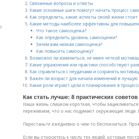
Связанные вопросы и ответы
Какие основные шаги помогут начать процесс са
Как определить, какие аспекты своей жизни стоит
Какие методы наиболее эффективны для повышен
о
Что такое самооценка?
Как определить уровень самооценки?
Зачем вам низкая самооценка?
Как повысить самооценку?
Возможно ли измениться, не имея четкой мотива
Какие упражнения или практики способствуют ра
Как справляться с неудачами и сохранять мотива
Важен ли возраст для начала изменений в лучшую
Какие роли играют цели и планирование в процес
Как стать лучше: 8 практических советов
Наша жизнь слишком короткая, чтобы зацикливаться 
переживаем, что о нас подумают окружающие люди. И
Перестаньте ежедневно о чем-то беспокоиться. Про
Если вы относитесь к числу тех людей, которые пос