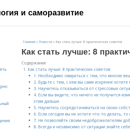
ология и саморазвитие
Главная
»
Новости
»
Как стать лучше: 8 практических советов
Как стать лучше: 8 практи
Содержание
нять
Как стать лучше: 8 практических советов
1. Необходимо смириться с тем, что многие ве
2. Будьте с тем, с кем вы сами искренне хотите 
ярно
3. Научитесь отказываться от стрессовых ситуа
4. Если вы видите, что ничего не получится из
этим дальше.
ьный
5. Научитесь сосредотачиваться на своих собс
6. Если сегодня вы не хотите что-то делать, то 
7. Не позволяйте своим недоброжелателям доб
щения
8. Всегда и независимо от ситуации знайте себе