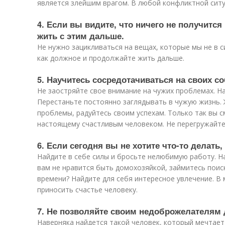
является злейшим врагом. В любой конфликтной ситу
4. Если вы видите, что ничего не получитс
жить с этим дальше.
Не нужно зацикливаться на вещах, которые мы не в 
как должное и продолжайте жить дальше.
5. Научитесь сосредотачиваться на своих с
Не заостряйте свое внимание на чужих проблемах. На
Перестаньте постоянно заглядывать в чужую жизнь.
проблемы, радуйтесь своим успехам. Только так вы 
настоящему счастливым человеком. Не перегружайте
6. Если сегодня вы не хотите что-то делать, 
Найдите в себе силы и бросьте нелюбимую работу. На
вам не нравится быть домохозяйкой, займитесь поис
времени? Найдите для себя интересное увлечение. В 
приносить счастье человеку.
7. Не позволяйте своим недоброжелателям 
Наверняка найдется такой человек, который мечтает 