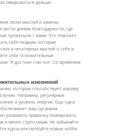
мотивироваться дальше.
ания своих мыслей и замены
 вести дневик благодарности, где
рые произошли с вами. Это поможет
жать себя людьми, которые
ских и негативных мыслей о себе и
яйте себе положительные
 или "Я достоин счастья". Со временем
ложительных изменений
вычки, которые способствуют вашему
олучию. Например, регулярные
оение и уровень энергии. Еще одна
обеспечивает ваш организм
но развивать привычку планировать
м и менее стрессовым. Не забывайте
йте курсы или пробуйте новые хобби.