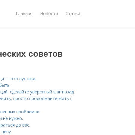
Главная
Новости
Статьи
ческих советов
щи — это пустяки.
быть.
ций, сделайте уверенный шаг назад.
менить, просто продолжайте жить с
твенных проблемах.
и не нужно.
раться до вас.
 цену.