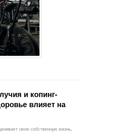
лучия и копинг-
доровье влияет на
ценивает свою собственную жизнь,