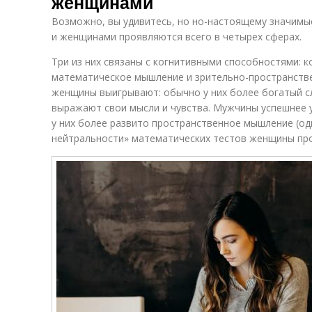
женщинами
Возможно, вы удивитесь, но но-настоящему значим
и женщинами проявляются всего в четырех сферах.
Три из них связаны с когнитивными способностями: 
математическое мышление и зрительно-пространств
женщины выигрывают: обычно у них более богатый с
выражают свои мысли и чувства. Мужчины успешнее 
у них более развито пространственное мышление (од
нейтральности» математических тестов женщины прох