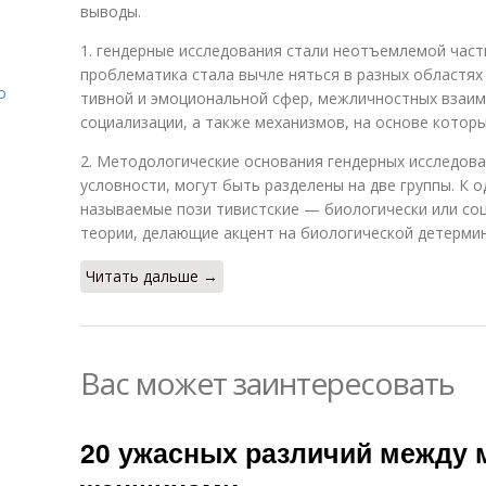
выводы.
1. гендерные исследования стали неотъемлемой част
проблематика стала вычле няться в разных областях
о
тивной и эмоциональной сфер, межличностных взаим
социализации, а также механизмов, на основе котор
2. Методологические основания гендерных исследова
условности, могут быть разделены на две группы. К о
называемые пози тивистские — биологически или со
теории, делающие акцент на биологической детерми
Читать дальше →
Вас может заинтересовать
20 ужасных различий между 