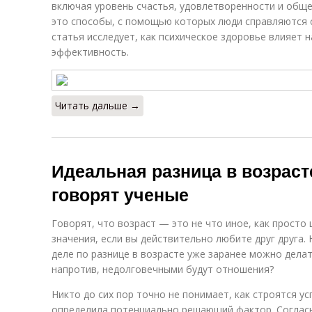
включая уровень счастья, удовлетворенности и обще
это способы, с помощью которых люди справляются с
статья исследует, как психическое здоровье влияет н
эффективность.
Читать дальше →
Идеальная разница в возрасте
говорят ученые
Говорят, что возраст — это не что иное, как просто
значения, если вы действительно любите друг друга. Н
деле по разнице в возрасте уже заранее можно дела
напротив, недолговечными будут отношения?
Никто до сих пор точно не понимает, как строятся у
определила потенциально решающий фактор. Согласн