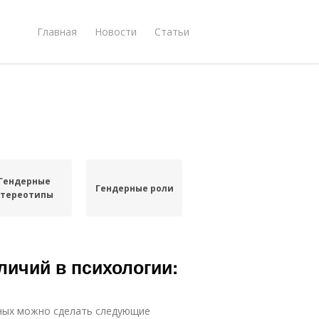
Главная
Новости
Статьи
Гендерные
Гендерные роли
стереотипы
личий в психологии:
нных можно сделать следующие