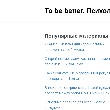
To be better. Псих
Популярные материалы
21-дневный план для кардинальных
перемен в своей жизни
Открой новую главу: как начать изме
свою жизнь к лучшему
Какие культурные мероприятия регул
проводятся в Тольятти
В поисках совершенства: Какой идеал
возраст между мужчиной и женщиной
Основные правила для успешного об
с людьми