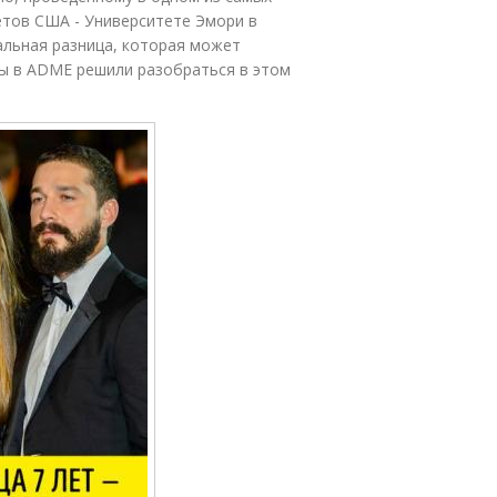
етов США - Университете Эмори в
альная разница, которая может
ы в ADME решили разобраться в этом