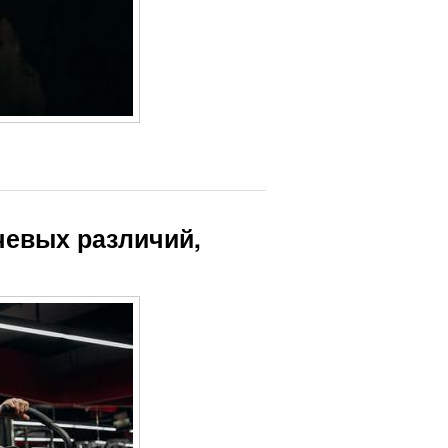
евых различий,