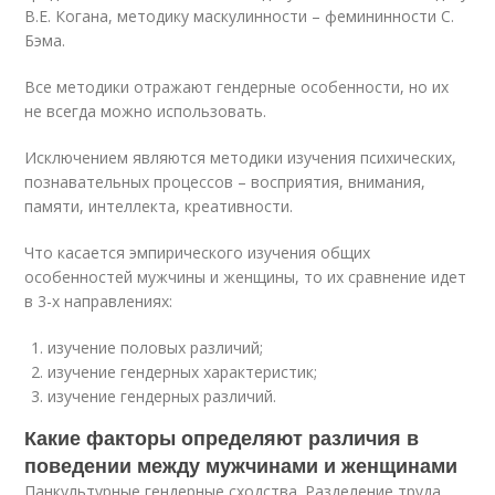
В.Е. Когана, методику маскулинности – фемининности С.
Бэма.
Все методики отражают гендерные особенности, но их
не всегда можно использовать.
Исключением являются методики изучения психических,
познавательных процессов – восприятия, внимания,
памяти, интеллекта, креативности.
Что касается эмпирического изучения общих
особенностей мужчины и женщины, то их сравнение идет
в 3-х направлениях:
изучение половых различий;
изучение гендерных характеристик;
изучение гендерных различий.
Какие факторы определяют различия в
поведении между мужчинами и женщинами
Панкультурные гендерные сходства. Разделение труда,