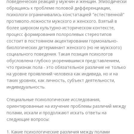
поведенческих реакций у мужчин и женщин. Эпизодически
обращаясь к проблеме половой дифференциации,
психологи ограничивались констатацией "естественной"
противопо-ложности мужского и женского. Взятый в
более широком культурно-историческом контексте,
процесс формирования полоролевых стереотипов
состоит в постоянном акцентировании гормонально-
биологических детерминант женского (но не мужского)
социального поведения. Такая позиция психологов
обусловлена глубоко укоренившимся представлением,
что признак пола - это обязательное различие не только
на уровне проявлений человека как индивида, но и на
таких уровнях, как личность, субъект деятельности,
индивидуальность.
Специальные психологические исследования,
ориентированные на изучение проблемы различий между
полами, искали и продолжают искать ответы на
следующие вопросы:
1. Какие психологические различия между полами