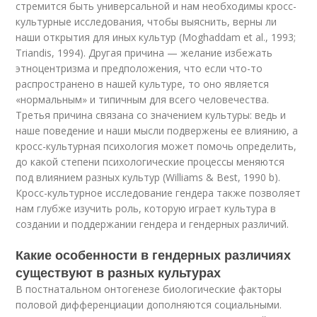
стремится быть универсальной и нам необходимы кросс-
культурные исследования, чтобы выяснить, верны ли
наши открытия для иных культур (Moghaddam et al., 1993;
Triandis, 1994). Другая причина — желание избежать
этноцентризма и предположения, что если что-то
распространено в нашей культуре, то оно является
«нормальным» и типичным для всего человечества.
Третья причина связана со значением культуры: ведь и
наше поведение и наши мысли подвержены ее влиянию, а
кросс-культурная психология может помочь определить,
до какой степени психологические процессы меняются
под влиянием разных культур (Williams & Best, 1990 b).
Кросс-культурное исследование гендера также позволяет
нам глубже изучить роль, которую играет культура в
создании и поддержании гендера и гендерных различий.
Какие особенности в гендерных различиях
существуют в разных культурах
В постнатальном онтогенезе биологические факторы
половой дифференциации дополняются социальными.