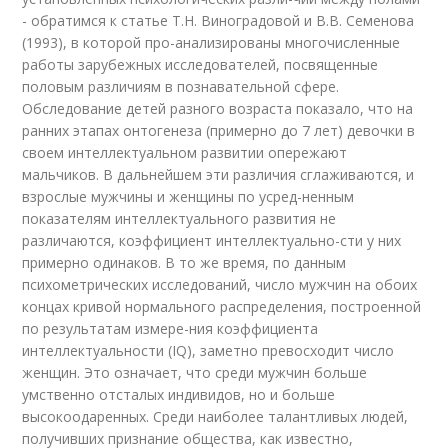
- обратимся к статье Т.Н. Виноградовой и В.В. Семенова
(1993), в которой про-анализированы многочисленные
работы зарубежных исследователей, посвященные
половым различиям в познавательной сфере.
Обследование детей разного возраста показало, что на
ранних этапах онтогенеза (примерно до 7 лет) девочки в
своем интеллектуальном развитии опережают
мальчиков. В дальнейшем эти различия сглаживаются, и
взрослые мужчины и женщины по усред-ненным
показателям интеллектуального развития не
различаются, коэффициент интеллектуально-сти у них
примерно одинаков. В то же время, по данным
психометрических исследований, число мужчин на обоих
концах кривой нормального распределения, построенной
по результатам измере-ния коэффициента
интеллектуальности (IQ), заметно превосходит число
женщин. Это означает, что среди мужчин больше
умственно отсталых индивидов, но и больше
высокоодаренных. Среди наиболее талантливых людей,
получивших признание общества, как известно,