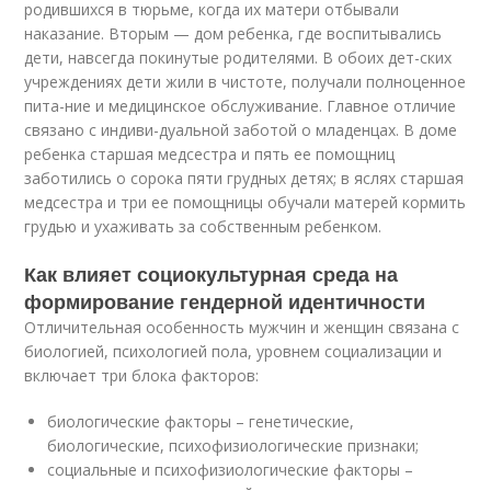
родившихся в тюрьме, когда их матери отбывали
наказание. Вторым — дом ребенка, где воспитывались
дети, навсегда покинутые родителями. В обоих дет-ских
учреждениях дети жили в чистоте, получали полноценное
пита-ние и медицинское обслуживание. Главное отличие
связано с индиви-дуальной заботой о младенцах. В доме
ребенка старшая медсестра и пять ее помощниц
заботились о сорока пяти грудных детях; в яслях старшая
медсестра и три ее помощницы обучали матерей кормить
грудью и ухаживать за собственным ребенком.
Как влияет социокультурная среда на
формирование гендерной идентичности
Отличительная особенность мужчин и женщин связана с
биологией, психологией пола, уровнем социализации и
включает три блока факторов:
биологические факторы – генетические,
биологические, психофизиологические признаки;
социальные и психофизиологические факторы –