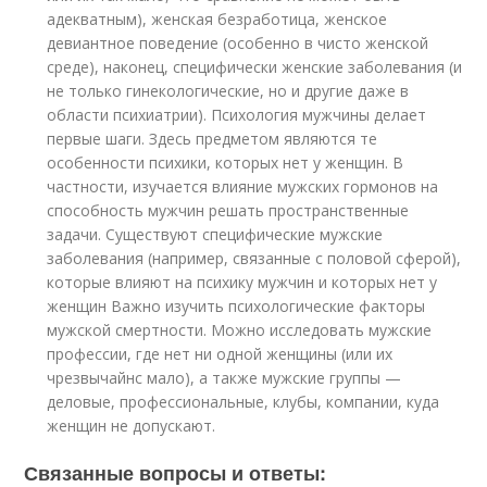
адекватным), женская безработица, женское
девиантное поведение (особенно в чисто женской
среде), наконец, специфически женские заболевания (и
не только гинекологические, но и другие даже в
области психиатрии). Психология мужчины делает
первые шаги. Здесь предметом являются те
особенности психики, которых нет у женщин. В
частности, изучается влияние мужских гормонов на
способность мужчин решать пространственные
задачи. Существуют специфические мужские
заболевания (например, связанные с половой сферой),
которые влияют на психику мужчин и которых нет у
женщин Важно изучить психологические факторы
мужской смертности. Можно исследовать мужские
профессии, где нет ни одной женщины (или их
чрезвычайнс мало), а также мужские группы —
деловые, профессиональные, клубы, компании, куда
женщин не допускают.
Связанные вопросы и ответы: