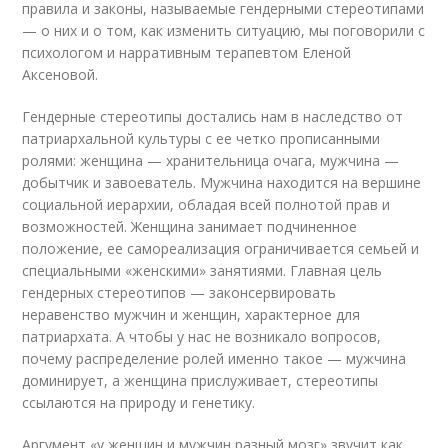
правила и законы, называемые гендерными стереотипами
— о них и о том, как изменить ситуацию, мы поговорили с
психологом и нарративным терапевтом Еленой
Аксеновой.
Гендерные стереотипы достались нам в наследство от
патриархальной культуры с ее четко прописанными
ролями: женщина — хранительница очага, мужчина —
добытчик и завоеватель. Мужчина находится на вершине
социальной иерархии, обладая всей полнотой прав и
возможностей. Женщина занимает подчиненное
положение, ее самореализация ограничивается семьей и
специальными «женскими» занятиями. Главная цель
гендерных стереотипов — законсервировать
неравенство мужчин и женщин, характерное для
патриархата. А чтобы у нас не возникало вопросов,
почему распределение ролей именно такое — мужчина
доминирует, а женщина прислуживает, стереотипы
ссылаются на природу и генетику.
Аргумент «у женщин и мужчин разный мозг» звучит как