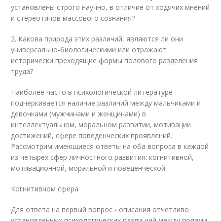
установлены строго научно, в отличие от ходячих мнений
и стереотипов массового сознания?
2. Какова природа этих различий, являются ли они
универсально-биологическими или отражают
исторически преходящие формы полового разделения
труда?
Наиболее часто в психологической литературе
подчеркивается наличие различий между мальчиками и
девочками (мужчинами и женщинами) в
интеллектуальном, моральном развитии, мотивации
достижений, сфере поведенческих проявлений.
Рассмотрим имеющиеся ответы на оба вопроса в каждой
из четырех сфер личностного развития: когнитивной,
мотивационной, моральной и поведенческой.
Когнитивном сфера
Для ответа на первый вопрос - описания отчетливо
установленных психологических разли-чий между полами