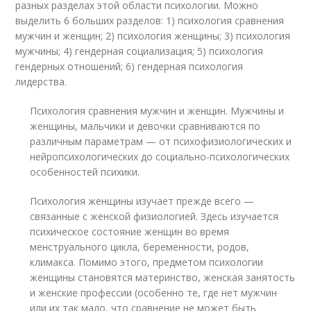
разных разделах этой области психологии. Можно
выделить 6 больших разделов: 1) психология сравнения
мужчин и женщин; 2) психология женщины; 3) психология
мужчины; 4) гендерная социализация; 5) психология
гендерных отношений; 6) гендерная психология
лидерства.
Психология сравнения мужчин и женщин. Мужчины и
женщины, мальчики и девочки сравниваются по
различным параметрам — от психофизиологических и
нейропсихологических до социально-психологических
особенностей психики.
Психология женщины изучает прежде всего —
связанные с женской физиологией. Здесь изучается
психическое состояние женщин во время
менструального цикла, беременности, родов,
климакса. Помимо этого, предметом психологии
женщины становятся материнство, женская занятость
и женские профессии (особенно те, где нет мужчин
или их так мало, что сравнение не может быть