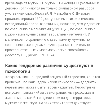
преобладают мужчины. Мужчины и женщины (мальчики и
девочки) отличаются не только диапазоном разброса
умственных способностей. Я. Маккоби н К. Джеклин,
проанализировав 1600 доступных им психологических
исследований половых различий, показали, что у девочек
по сравнению с мальчиками (у женщин, по сравнению с
мужчинами) лучше развит вербальный интеллект. У
мальчиков по сравнению с девочками (у мужчин, по
сравнению с женщинами) лучше развиты зрительно-
пространственные и математические способности
(Maccoby Е.Е., Jacklin С.N., 1974).
Какие гендерные различия существуют в
психологии
Когда слышишь очередной гендерный стереотип, хочется
проверить по календарю, какой сейчас век — двадцать
первый или, может быть, восемнадцатый. Несмотря на
все усилия движений за равноправие, мы продолжаем
жить в мире, как бы разделенном на две территории —
мужскую и женскую. На этих территориях действуют