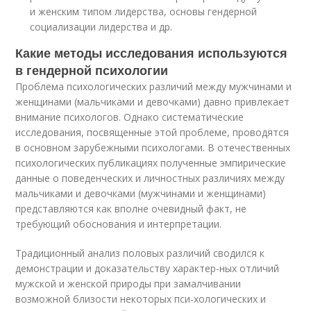
и женским типом лидерства, основы гендерной
социализации лидерства и др.
Какие методы исследования используются
в гендерной психологии
Проблема психологических различий между мужчинами и
женщинами (мальчиками и девочками) давно привлекает
внимание психологов. Однако систематические
исследования, посвященные этой проблеме, проводятся
в основном зарубежными психологами. В отечественных
психологических публикациях полученные эмпирические
данные о поведенческих и личностных различиях между
мальчиками и девочками (мужчинами и женщинами)
представляются как вполне очевидный факт, не
требующий обоснования и интерпретации.
Традиционный анализ половых различий сводился к
демонстрации и доказательству характер-ных отличий
мужской и женской природы при замалчивании
возможной близости некоторых пси-хологических и