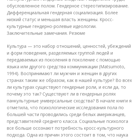
обусловленное полом. Гендерное стереотипизирование.
Дифференциальная гендерная социализация. Более
низкий статус и меньшая власть женщины. Кросс-
культурные гендерно-ролевые идеологии.
Заключительные замечания. Резюме
Культура — это набор отношений, ценностей, убеждений
и форм поведения, разделяемых группой людей и
передаваемых из поколения в поколение с помощью
языка или другого средства коммуникации (Matsumoto,
1994). Воспринимают ли мужчин и женщин в других
странах таким же образом, как в нашей культуре? Во всех
ли культурах существуют гендерные роли, и если да, то
почему это так? Существуют ли в гендерных ролях
панкультурные универсальные сходства? В начале книги я
отметила, что психологические исследования пола по
большей части проводились среди белых американцев,
представителей среднего класса. Социальные психолога
все больше осознают потребность кросс-культурного
подхода. Одна из причин этого состоит в том, что наука