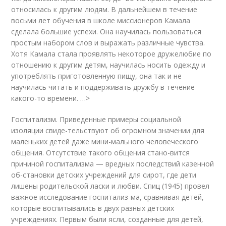
относилась к другим людям. В дальнейшем в течение
восьми лет обучения в школе миссионеров Камала
сделала большие успехи. Она научилась пользоваться
простым набором слов и выражать различные чувства.
Хотя Камала стала проявлять некоторое дружелюбие по
отношению к другим детям, научилась носить одежду и
употреблять приготовленную пищу, она так и не
научилась читать и поддерживать дружбу в течение
какого-то времени. …>
Госпитализм. Приведенные примеры социальной
изоляции свиде-тельствуют об огромном значении для
маленьких детей даже мини-мального человеческого
общения. Отсутствие такого общения стано-вится
причиной госпитализма — вредных последствий казенной
об-становки детских учреждений для сирот, где дети
лишены родительской ласки и любви. Спиц (1945) провел
важное исследование госпитализ-ма, сравнивая детей,
которые воспитывались в двух разных детских
учреждениях. Первым были ясли, созданные для детей,