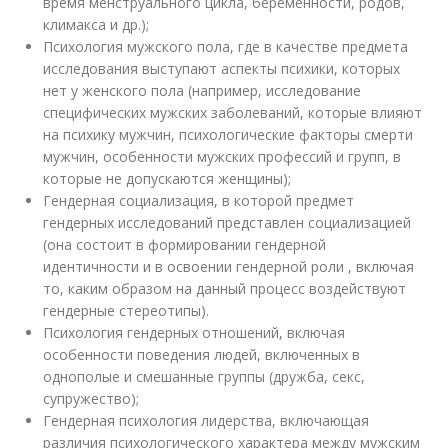
время менструального цикла, беременности, родов,
климакса и др.);
Психология мужского пола, где в качестве предмета
исследования выступают аспекты психики, которых
нет у женского пола (например, исследование
специфических мужских заболеваний, которые влияют
на психику мужчин, психологические факторы смерти
мужчин, особенности мужских профессий и групп, в
которые не допускаются женщины);
Гендерная социализация, в которой предмет
гендерных исследований представлен социализацией
(она состоит в формировании гендерной
идентичности и в освоении гендерной роли , включая
то, каким образом на данный процесс воздействуют
гендерные стереотипы).
Психология гендерных отношений, включая
особенности поведения людей, включенных в
однополые и смешанные группы (дружба, секс,
супружество);
Гендерная психология лидерства, включающая
различия психологического характера между мужским