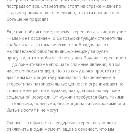
пострадают все. Стереотипы стоят на страже жизни по
старым правилам, хотя очевидно, что эти правила нам
больше не подходят.
Еще одно объяснение, почему стереотипы такие живучие
— мы их не осознаем. В бытовых ситуациях стереотипы
срабатывают автоматически, освобождая нас от
мыслительной работы: видишь женщину за рулем —
пропусти, а то как бы чего не вышло. Задача стереотипов
— до примитивизма упрощать сложные явления, в том
числе вопросы гендера. Но эта кажущаяся простота не
дает нам как обществу развиваться. Закрепленные в
стереотипах патриархальные ценности ограничивают не
только женщин, но и мужчин, находящихся на вершине
социальной иерархии. От мужчин требуется быть такими
— сильными, волевыми, безэмоциональными, какими они
быть не хотят и не могут.
Однако т от факт, что гендерные стереотипы нельзя
отключить в один момент, еще не означает, что мы