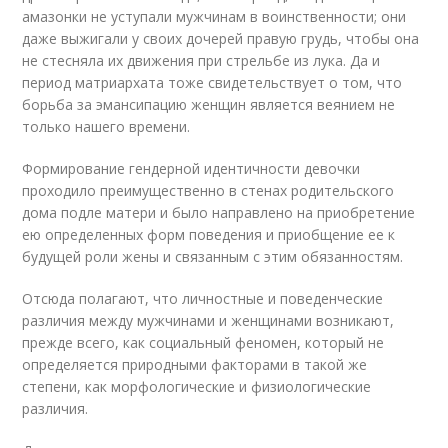
амазонки не уступали мужчинам в воинственности; они
даже выжигали у своих дочерей правую грудь, чтобы она
не стесняла их движения при стрельбе из лука. Да и
период матриархата тоже свидетельствует о том, что
борьба за эмансипацию женщин является веянием не
только нашего времени.
Формирование гендерной идентичности девочки
проходило преимущественно в стенах родительского
дома подле матери и было направлено на приобретение
ею определенных форм поведения и приобщение ее к
будущей роли жены и связанным с этим обязанностям.
Отсюда полагают, что личностные и поведенческие
различия между мужчинами и женщинами возникают,
прежде всего, как социальный феномен, который не
определяется природными факторами в такой же
степени, как морфологические и физиологические
различия.