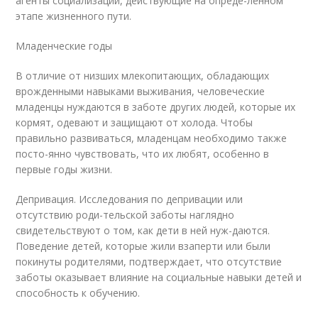
агенты социализации, действующие на опреде-ленном
этапе жизненного пути.
Младенческие годы
В отличие от низших млекопитающих, обладающих
врожденными навыками выживания, человеческие
младенцы нуждаются в заботе других людей, которые их
кормят, одевают и защищают от холода. Чтобы
правильно развиваться, младенцам необходимо также
посто-янно чувствовать, что их любят, особенно в
первые годы жизни.
Депривация. Исследования по депривации или
отсутствию роди-тельской заботы наглядно
свидетельствуют о том, как дети в ней нуж-даются.
Поведение детей, которые жили взаперти или были
покинуты родителями, подтверждает, что отсутствие
заботы оказывает влияние на социальные навыки детей и
способность к обучению.