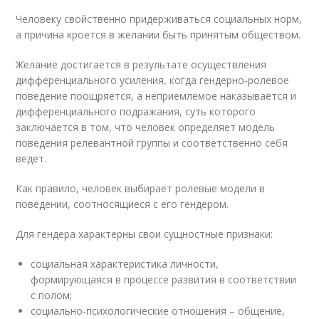
Человеку свойственно придерживаться социальных норм,
а причина кроется в желании быть принятым обществом.
Желание достигается в результате осуществления
дифференциального усиления, когда гендерно-ролевое
поведение поощряется, а неприемлемое наказывается и
дифференциального подражания, суть которого
заключается в том, что человек определяет модель
поведения релевантной группы и соответственно себя
ведет.
Как правило, человек выбирает ролевые модели в
поведении, соотносящиеся с его гендером.
Для гендера характерны свои сущностные признаки:
социальная характеристика личности,
формирующаяся в процессе развития в соответствии
с полом;
социально-психологические отношения – общение,