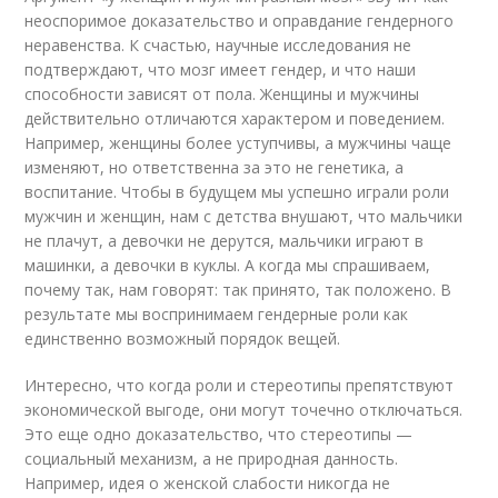
неоспоримое доказательство и оправдание гендерного
неравенства. К счастью, научные исследования не
подтверждают, что мозг имеет гендер, и что наши
способности зависят от пола. Женщины и мужчины
действительно отличаются характером и поведением.
Например, женщины более уступчивы, а мужчины чаще
изменяют, но ответственна за это не генетика, а
воспитание. Чтобы в будущем мы успешно играли роли
мужчин и женщин, нам с детства внушают, что мальчики
не плачут, а девочки не дерутся, мальчики играют в
машинки, а девочки в куклы. А когда мы спрашиваем,
почему так, нам говорят: так принято, так положено. В
результате мы воспринимаем гендерные роли как
единственно возможный порядок вещей.
Интересно, что когда роли и стереотипы препятствуют
экономической выгоде, они могут точечно отключаться.
Это еще одно доказательство, что стереотипы —
социальный механизм, а не природная данность.
Например, идея о женской слабости никогда не