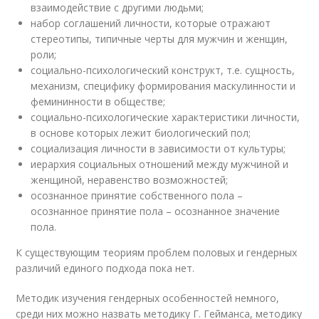
взаимодействие с другими людьми;
набор соглашений личности, которые отражают
стереотипы, типичные черты для мужчин и женщин,
роли;
социально-психологический конструкт, т.е. сущность,
механизм, специфику формирования маскулинности и
фемининности в обществе;
социально-психологические характеристики личности,
в основе которых лежит биологический пол;
социализация личности в зависимости от культуры;
иерархия социальных отношений между мужчиной и
женщиной, неравенство возможностей;
осознанное принятие собственного пола –
осознанное принятие пола – осознанное значение
пола.
К существующим теориям проблем половых и гендерных
различий единого подхода пока нет.
Методик изучения гендерных особенностей немного,
среди них можно назвать методику Г. Гейманса, методику