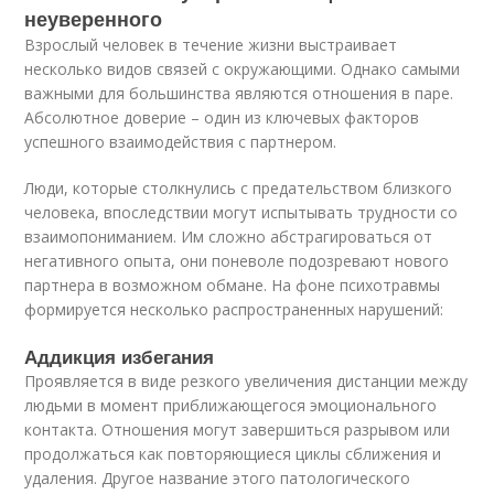
неуверенного
Взрослый человек в течение жизни выстраивает
несколько видов связей с окружающими. Однако самыми
важными для большинства являются отношения в паре.
Абсолютное доверие – один из ключевых факторов
успешного взаимодействия с партнером.
Люди, которые столкнулись с предательством близкого
человека, впоследствии могут испытывать трудности со
взаимопониманием. Им сложно абстрагироваться от
негативного опыта, они поневоле подозревают нового
партнера в возможном обмане. На фоне психотравмы
формируется несколько распространенных нарушений:
Аддикция избегания
Проявляется в виде резкого увеличения дистанции между
людьми в момент приближающегося эмоционального
контакта. Отношения могут завершиться разрывом или
продолжаться как повторяющиеся циклы сближения и
удаления. Другое название этого патологического