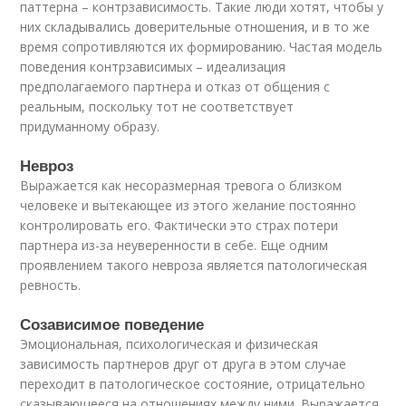
паттерна – контрзависимость. Такие люди хотят, чтобы у
них складывались доверительные отношения, и в то же
время сопротивляются их формированию. Частая модель
поведения контрзависимых – идеализация
предполагаемого партнера и отказ от общения с
реальным, поскольку тот не соответствует
придуманному образу.
Невроз
Выражается как несоразмерная тревога о близком
человеке и вытекающее из этого желание постоянно
контролировать его. Фактически это страх потери
партнера из-за неуверенности в себе. Еще одним
проявлением такого невроза является патологическая
ревность.
Созависимое поведение
Эмоциональная, психологическая и физическая
зависимость партнеров друг от друга в этом случае
переходит в патологическое состояние, отрицательно
сказывающееся на отношениях между ними. Выражается