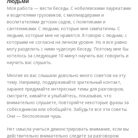
людьми
Моя работа — вести беседы. С нобелевскими лауреатами
и водителями грузовиков, с миллиардерами и
воспитателями детских садов, с политиками и
сантехниками. С людьми, которые мне симпатичны. С
людьми, которые мне не нравятся. Я говорю с людьми, с
которыми не согласна на личном уровне. Но я все равно
могу разделить с ними чудесную беседу. Поэтому мне бы
хотелось за следующие 10 минут научить вас говорить и
научить вас слушать.
Многие из вас слышали довольно много советов на эту
тему. Например, поддерживайте зрительный контакт,
заранее придумайте интересные темы для разговоров,
смотрите, кивайте и улыбайтесь, показывая, что
внимательно слушаете, повторяйте некоторые фразы за
собеседником или обобщайте. Забудьте все эти советы.
Они — бесполезная чушь.
Нет смысла учиться демонстрировать внимание, если вы
действительно внимательно следите за разговором.