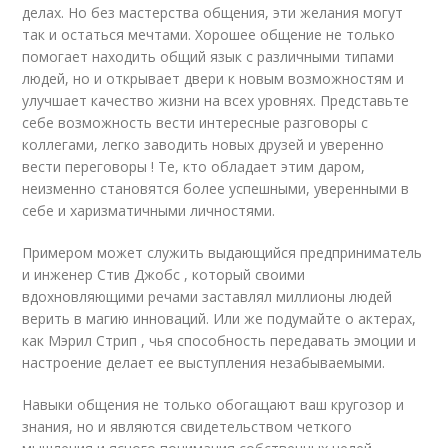
делах. Но без мастерства общения, эти желания могут
так и остаться мечтами. Хорошее общение не только
помогает находить общий язык с различными типами
людей, но и открывает двери к новым возможностям и
улучшает качество жизни на всех уровнях. Представьте
себе возможность вести интересные разговоры с
коллегами, легко заводить новых друзей и уверенно
вести переговоры ! Те, кто обладает этим даром,
неизменно становятся более успешными, уверенными в
себе и харизматичными личностями.
Примером может служить выдающийся предприниматель
и инженер Стив Джобс , который своими
вдохновляющими речами заставлял миллионы людей
верить в магию инноваций. Или же подумайте о актерах,
как Мэрил Стрип , чья способность передавать эмоции и
настроение делает ее выступления незабываемыми.
Навыки общения не только обогащают ваш кругозор и
знания, но и являются свидетельством четкого