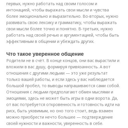
первых, нужно работать над своим голосом и
интонацией, чтобы выражать свои мысли и чувства
более эмоционально и выразительно. Во-вторых, нужно
развивать свою лексику и грамматику, чтобы выражать
свои мысли более точно и понятно. В-третьих, нужно
работать над своей речью и аргументацией, чтобы быть
эффективным в общении и убеждать других.
Что такое уверенное общение
Родители не в счёт. В конце концов, они вас вырастили и
вложили в вас душу, формируя привязанность. А вот
отношения с другими людьми — это уже результат
только вашей работы, и если здесь у вас наблюдается
большой пробел, то выводы напрашиваются сами собой.
Отношения с людьми предполагают обмен мыслями и
эмоциями, здесь не может быть игры в одни ворота. Да,
от вас потребуется откровенность и готовность идти на
риск, быть уязвимым, но оно того стоит, ведь взамен
можно приобрести нечто большее — подтверждение
своей нужности и важности, уверенность в себе.