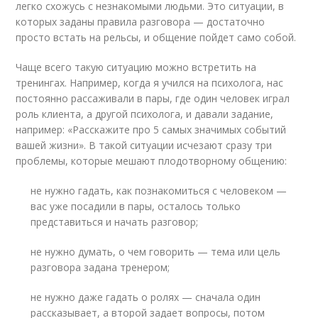
легко схожусь с незнакомыми людьми. Это ситуации, в
которых заданы правила разговора — достаточно
просто встать на рельсы, и общение пойдет само собой.
Чаще всего такую ситуацию можно встретить на
тренингах. Например, когда я учился на психолога, нас
постоянно рассаживали в пары, где один человек играл
роль клиента, а другой психолога, и давали задание,
например: «Расскажите про 5 самых значимых событий
вашей жизни». В такой ситуации исчезают сразу три
проблемы, которые мешают плодотворному общению:
не нужно гадать, как познакомиться с человеком —
вас уже посадили в пары, осталось только
представиться и начать разговор;
не нужно думать, о чем говорить — тема или цель
разговора задана тренером;
не нужно даже гадать о ролях — сначала один
рассказывает, а второй задает вопросы, потом