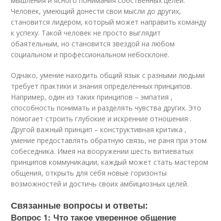
мышления и ясного понимания собственных целей.
Человек, умеющий донести свои мысли до других,
становится лидером, который может направить команду
к успеху. Такой человек не просто выглядит
обаятельным, но становится звездой на любом
социальном и профессиональном небосклоне.
Однако, умение находить общий язык с разными людьми
требует практики и знания определенных принципов.
Например, один из таких принципов – эмпатия ,
способность понимать и разделять чувства других. Это
помогает строить глубокие и искренние отношения .
Другой важный принцип – конструктивная критика ,
умение предоставлять обратную связь, не раня при этом
собеседника. Имея на вооружении шесть витиеватых
принципов коммуникации, каждый может стать мастером
общения, открыть для себя новые горизонты
возможностей и достичь своих амбициозных целей.
Связанные вопросы и ответы:
Вопрос 1: Что такое уверенное общение