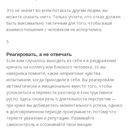
Это не значит во всем потакать другим людям, вы
можете сказать «нет». Только учтите, что отказ должен
быть максимально тактичным для того, чтобы ваши
взаимоотношения с человеком не испортились.
5
Реагировать, а не отвечать
Если вам случалось выходить из себя и в раздражении
кричать на коллегу или близкого человека, то вы
наверняка помните, какие неприятные чувства
испытывали, когда приходили в себя. Вы реагировали
автоматически и эмоционально вместо того, чтобы
успокоиться и перевести разговор в конструктивное
русло. Здесь снова речь о длительности перспектив —
при крике вы добиваетесь моментального успеха, однако
в долговременном периоде проигрываете, потому что
теряете уважение и репутацию. Развивайте
самоконтроль и осознавайте свои эмоции.