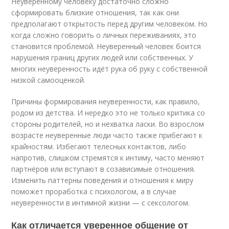
Неуверенному человеку достаточно сложно
сформировать близкие отношения, так как они
предполагают открытость перед другим человеком. Но
когда сложно говорить о личных переживаниях, это
становится проблемой. Неуверенный человек боится
нарушения границ других людей или собственных. У
многих неуверенность идёт рука об руку с собственной
низкой самооценкой.
Причины формирования неуверенности, как правило,
родом из детства. И нередко это не только критика со
стороны родителей, но и нехватка ласки. Во взрослом
возрасте неуверенные люди часто также прибегают к
крайностям. Избегают телесных контактов, либо
напротив, слишком стремятся к интиму, часто меняют
партнёров или вступают в созависимые отношения.
Изменить паттерны поведения и отношения к миру
поможет проработка с психологом, а в случае
неуверенности в интимной жизни — с сексологом.
Как отличается уверенное общение от