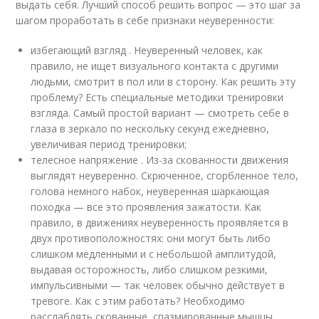
выдать себя. Лучший способ решить вопрос — это шаг за
шагом проработать в себе признаки неуверенности:
избегающий взгляд . Неуверенный человек, как
правило, не ищет визуального контакта с другими
людьми, смотрит в пол или в сторону. Как решить эту
проблему? Есть специальные методики тренировки
взгляда. Самый простой вариант — смотреть себе в
глаза в зеркало по нескольку секунд ежедневно,
увеличивая период тренировки;
телесное напряжение . Из-за скованности движения
выглядят неуверенно. Скрюченное, сгорбленное тело,
голова немного набок, неуверенная шаркающая
походка — все это проявления зажатости. Как
правило, в движениях неуверенность проявляется в
двух противоположностях: они могут быть либо
слишком медленными и с небольшой амплитудой,
выдавая осторожность, либо слишком резкими,
импульсивными — так человек обычно действует в
тревоге. Как с этим работать? Необходимо
расслаблять скованные, спазмированные мышцы.