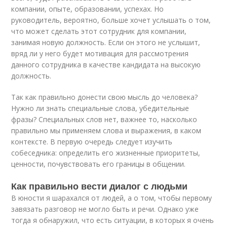
компании, опыте, образовании, успехах. Но
руководитель, вероятно, больше хочет услышать о том,
что может сделать этот сотрудник для компании,
занимая новую должность. Если он этого не услышит,
вряд ли у него будет мотивация для рассмотрения
данного сотрудника в качестве кандидата на высокую
должность.
Так как правильно донести свою мысль до человека?
Нужно ли знать специальные слова, убедительные
фразы? Специальных слов нет, важнее то, насколько
правильно мы применяем слова и выражения, в каком
контексте. В первую очередь следует изучить
собеседника: определить его жизненные приоритеты,
ценности, почувствовать его границы в общении.
Как правильно вести диалог с людьми
В юности я шарахался от людей, а о том, чтобы первому
завязать разговор не могло быть и речи. Однако уже
тогда я обнаружил, что есть ситуации, в которых я очень