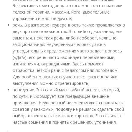
Эффективных методов для этого много: это практики
телесной терапии, массажи, йога, дыхательные
упражнения и многое другое;
речь. В разговоре неуверенность также проявляется в
двух противоположностях. Это либо сдержанная, еле
заметная, нечёткая речь, либо наоборот, излишне
эмоциональная. Неуверенный человек даже в
утвердительных предложениях часто задаёт вопросы
(«Да?»), его речь часто изобилует перебиваниями,
извинениями, оправданиями. Здесь поможет
отработка чёткой речи с педагогом или логопедом.
Для особенно важных случаев текст разговора или
выступления можно отрепетировать;
поведение. Это самый масштабный аспект, который,
по сути, и формирует все предыдущие внешние
проявления. Неуверенный человек может спрашивать
советов у знакомых, подолгу не решаясь сделать свой
выбор, взвешивать все «за» и «против». Его отличают
частые сомнения в принятых решениях, уточнения.