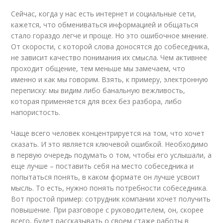
Сейчас, когда у нас есть интернет и социальные сети,
кажется, что обмениваться информацией и общаться
стало гораздо легче и проще. Но это ошибочное мнение.
От скорости, с которой слова доносятся до собеседника,
не зависит качество понимания их смысла. Чем активнее
проходит общение, тем меньше мы замечаем, что
именно и как мы говорим. Взять, к примеру, электронную
переписку: мы видим либо банальную вежливость,
которая применяется для всех без разбора, либо
напористость.
Чаще всего человек концентрируется на том, что хочет
сказать. И это является ключевой ошибкой. Необходимо
в первую очередь подумать о том, чтобы его услышали, а
еще лучше – поставить себя на место собеседника и
попытаться понять, в каком формате он лучше усвоит
мысль. То есть, нужно понять потребности собеседника.
Вот простой пример: сотрудник компании хочет получить
повышение. При разговоре с руководителем, он, скорее
всего, будет рассказывать о своем стаже работы в