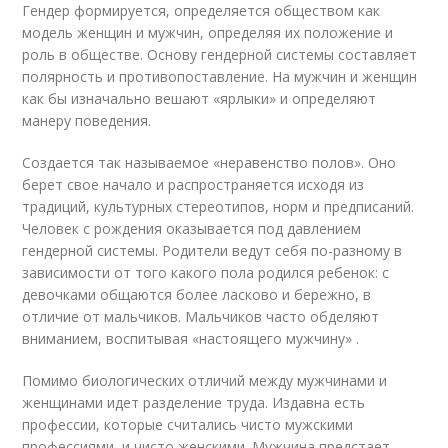
Гендер формируется, определяется обществом как
модель женщин и мужчин, определяя их положение и
роль в обществе. Основу гендерной системы составляет
полярность и противопоставление. На мужчин и женщин
как бы изначально вешают «ярлыки» и определяют
манеру поведения.
Создается так называемое «неравенство полов». Оно
берет свое начало и распространяется исходя из
традиций, культурных стереотипов, норм и предписаний.
Человек с рождения оказывается под давлением
гендерной системы. Родители ведут себя по-разному в
зависимости от того какого пола родился ребенок: с
девочками общаются более ласково и бережно, в
отличие от мальчиков. Мальчиков часто обделяют
вниманием, воспитывая «настоящего мужчину» .
Помимо биологических отличий между мужчинами и
женщинами идет разделение труда. Издавна есть
профессии, которые считались чисто мужскими
профессиями, и чисто женскими. Мужчина предстает