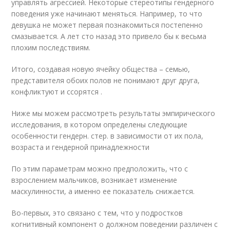
управлять агрессией. Некоторые стереотипы гендерного
поведения уже начинают меняться. Например, то что
девушка не может первая познакомиться постепенно
смазывается. А лет сто назад это привело бы к весьма
плохим последствиям.
Итого, создавая новую ячейку общества – семью,
представителя обоих полов не понимают друг друга,
конфликтуют и ссорятся .
Ниже мы можем рассмотреть результаты эмпирического
исследования, в котором определены следующие
особенности гендерн. стер. в зависимости от их пола,
возраста и гендерной принадлежности
По этим параметрам можно предположить, что с
взрослением мальчиков, возникает изменение
маскулинности, а именно ее показатель снижается.
Во-первых, это связано с тем, что у подростков
когнитивный компонент о должном поведении различен с