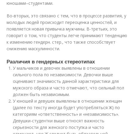
юношами–студентами.
Во-вторых, это связано с тем, что в процессе развития, у
молодых людей происходит переоценка ценностей, и
появляется новая привычка мужчины. В-третьих, это
говорит о том, что студенты легче принимают тенденцию
к изменению гендерн. стер., что также способствует
снижению маскулинности.
Различия в гендерных стереотипах
У мальчиков и девочек выявлены в отношении
сильного пола по независимости. Девочки выше
оценивают значимость данной характеристики для
мужского образа и часто отмечают, что сильный пол
должен быть независимым.
У юношей и девушек выявлены в отношении женщин
(далее по тексту иногда будет употребляться Ж) по
категориям «ответственность» и «независимость».
Девушки-студентки выше относят важность
серьезности для женского поступка и часто
отмечают, что Ж следует быть обязательной.