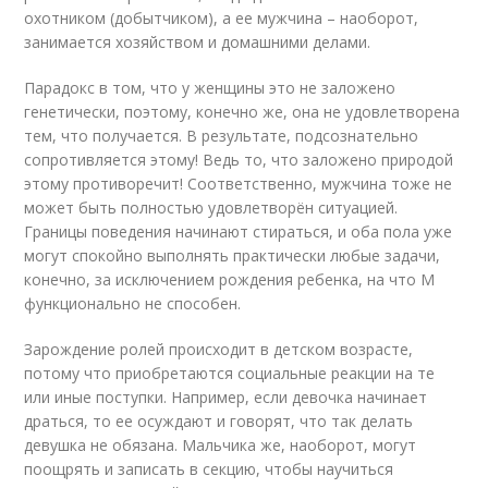
охотником (добытчиком), а ее мужчина – наоборот,
занимается хозяйством и домашними делами.
Парадокс в том, что у женщины это не заложено
генетически, поэтому, конечно же, она не удовлетворена
тем, что получается. В результате, подсознательно
сопротивляется этому! Ведь то, что заложено природой
этому противоречит! Соответственно, мужчина тоже не
может быть полностью удовлетворён ситуацией.
Границы поведения начинают стираться, и оба пола уже
могут спокойно выполнять практически любые задачи,
конечно, за исключением рождения ребенка, на что М
функционально не способен.
Зарождение ролей происходит в детском возрасте,
потому что приобретаются социальные реакции на те
или иные поступки. Например, если девочка начинает
драться, то ее осуждают и говорят, что так делать
девушка не обязана. Мальчика же, наоборот, могут
поощрять и записать в секцию, чтобы научиться