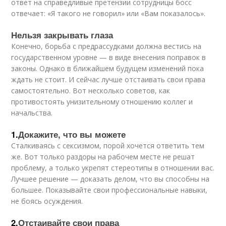
ответ на справедливые претензии сотрудницы босс
отвечает: «Я такого не говорил» или «Вам показалось».
Нельзя закрывать глаза
Конечно, борьба с предрассудками должна вестись на
государственном уровне — в виде внесения поправок в
законы. Однако в ближайшем будущем изменений пока
ждать не стоит. И сейчас лучше отстаивать свои права
самостоятельно. Вот несколько советов, как
противостоять унизительному отношению коллег и
начальства.
1.
Докажите, что вы можете
Сталкиваясь с сексизмом, порой хочется ответить тем
же. Вот только раздоры на рабочем месте не решат
проблему, а только укрепят стереотипы в отношении вас.
Лучшее решение — доказать делом, что вы способны на
большее. Показывайте свои профессиональные навыки,
не боясь осуждения.
2.
Отстаивайте свои права