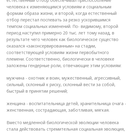
естественный отбор обеспечивал приспособление
человека к изменяющимся условиям и социальным
формам образа жизни, и второй, когда естественный
отбор перестал поспевать за резко ускорившимся
темпом социальных изменений. По- видимому, второй
период наступил примерно 20 тыс. лет тому назад, в
результате чего человек как биологическое существо
оказался «законсервированным» на стадии,
соответствующей условиям жизни первобытного
племени. Соответственно, биологически в человеке
заложены гендерные роли, отвечающие этим условиям:
мужчина - охотник и воин, мужественный, агрессивный,
сильный, склонный к риску, склонный вести за собой,
быстрый в принятии решений;
женщина - воспитательница детей, хранительница очага -
женственная, сострадающая, заботливая, мягкая.
Вместо медленной биологической эволюции человека
стала действовать стремительная социальная эволюция,