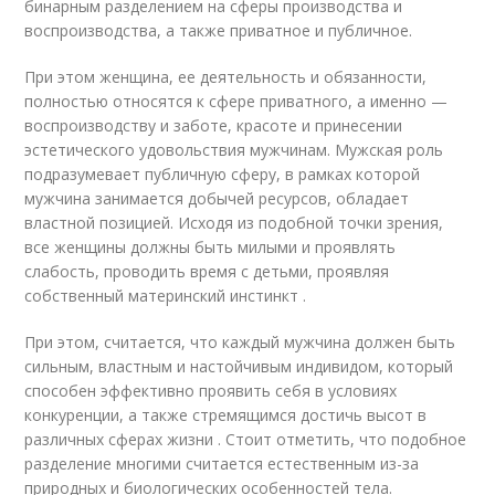
бинарным разделением на сферы производства и
воспроизводства, а также приватное и публичное.
При этом женщина, ее деятельность и обязанности,
полностью относятся к сфере приватного, а именно —
воспроизводству и заботе, красоте и принесении
эстетического удовольствия мужчинам. Мужская роль
подразумевает публичную сферу, в рамках которой
мужчина занимается добычей ресурсов, обладает
властной позицией. Исходя из подобной точки зрения,
все женщины должны быть милыми и проявлять
слабость, проводить время с детьми, проявляя
собственный материнский инстинкт .
При этом, считается, что каждый мужчина должен быть
сильным, властным и настойчивым индивидом, который
способен эффективно проявить себя в условиях
конкуренции, а также стремящимся достичь высот в
различных сферах жизни . Стоит отметить, что подобное
разделение многими считается естественным из-за
природных и биологических особенностей тела.