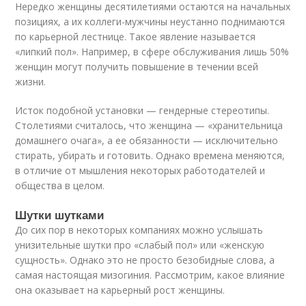
Нередко женщины десятилетиями остаются на начальных
позициях, а их коллеги-мужчины неустанно поднимаются
по карьерной лестнице. Такое явление называется
«липкий пол». Например, в сфере обслуживания лишь 50%
женщин могут получить повышение в течении всей
жизни.
Исток подобной установки — гендерные стереотипы.
Столетиями считалось, что женщина — «хранительница
домашнего очага», а ее обязанности — исключительно
стирать, убирать и готовить. Однако времена меняются,
в отличие от мышления некоторых работодателей и
общества в целом.
Шутки шутками
До сих пор в некоторых компаниях можно услышать
унизительные шутки про «слабый пол» или «женскую
сущность». Однако это не просто безобидные слова, а
самая настоящая мизогиния. Рассмотрим, какое влияние
она оказывает на карьерный рост женщины.