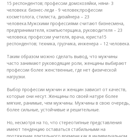
15 респондентов; профессии домохозяйки, няни- 3
человека: бизнес-леди - 9 человек;профессии
косметолога, стилиста, дизайнера – 23
человека.Мужскими профессиями считают бизнесмена,
предпринимателя, компьютерщика, руководителя – 23
человека; профессии учителя, врача, юриста15
респондентов; техника, грузчика, инженера – 12 человека.
Таким образом можно сделать вывод, что мужчины
часто занимают руководящие роли, женщины выбирают
профессии более женственные, где нет физической
нагрузки.
Выбор профессии мужчин и женщин зависит от качеств,
которые они несут. Женщины по своей натуре более
мягкие, ранимые, чем мужчины. Мужчины в свою очередь,
более сильные, устойчивые и решительные.
Но, несмотря на то, что стереотипные представления
имеют тенденцию оставаться стабильными на
протяжении длительного времени как в индивидуальном,