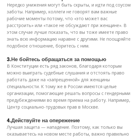
Нередко унижения могут быть скрыты, и идти под соусом
заботы. Например, коллеги не говорят вам важные
рабочие моменты потому, что «это может вас
расстроить» или «такое не обсуждают при женщине». В
этом случае лучше показать, что вы тоже имеете право
знать всю информацию наравне с другими. Не поощряйте
подобное отношение, боритесь с ним.
3.
Не бойтесь обращаться за помощью
В Конституции есть ряд законов, благодаря которым
можно выиграть судебные слушания и отстоять право
работать даже на «запрещенной» для женщины
специальности. К тому же в России имеются целые
организации, помогающие решать вопросы с гендерными
предубеждениями во время приема на работу. Например,
Центр социально-трудовых прав в Москве.
4.
Действуйте на опережение
Лучшая защита — нападение. Поэтому, как только вы
оказываетесь на новом месте работы, важно правильно