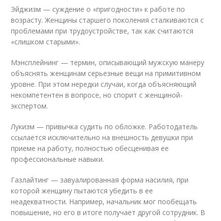
Эйджизм — суждение о «пригодности» к работе по
возрасту. Женщины старшего поколения сталкиваются с
проблемами при трудоустройстве, так как считаются
«слишком старыми».
Мэнсплейнинг — термин, описывающий мужскую манеру
объяснять женщинам серьезные вещи на примитивном
уровне. При этом нередки случаи, когда объясняющий
некомпетентен в вопросе, но спорит с женщиной-
экспертом.
Лукизм — привычка судить по обложке. Работодатель
ссылается исключительно на внешность девушки при
приеме на работу, полностью обесценивая ее
профессиональные навыки.
Газлайтинг — завуалированная форма насилия, при
которой женщину пытаются убедить в ее
неадекватности. Например, начальник мог пообещать
повышение, но его в итоге получает другой сотрудник. В