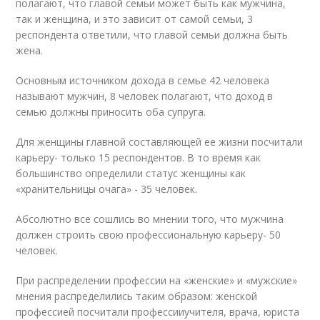
полагают, что главой семьи может быть как мужчина,
так и женщина, и это зависит от самой семьи, 3
респондента ответили, что главой семьи должна быть
жена.
Основным источником дохода в семье 42 человека
называют мужчин, 8 человек полагают, что доход в
семью должны приносить оба супруга.
Для женщины главной составляющей ее жизни посчитали
карьеру- только 15 респондентов. В то время как
большинство определили статус женщины как
«хранительницы очага» - 35 человек.
Абсолютно все сошлись во мнении того, что мужчина
должен строить свою профессиональную карьеру- 50
человек.
При распределении профессии на «женские» и «мужские»
мнения распределились таким образом: женской
профессией посчитали профессииучителя, врача, юриста