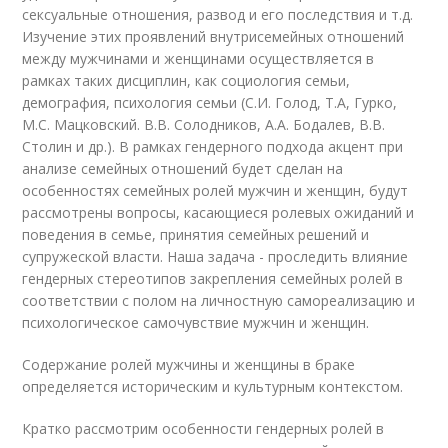
сексуальные отношения, развод и его последствия и т.д.
Изучение этих проявлений внутрисемейных отношений
между мужчинами и женщинами осуществляется в
рамках таких дисциплин, как социология семьи,
демография, психология семьи (С.И. Голод, Т.А, Гурко,
М.С. Мацковский. В.В. Солодников, А.А. Бодалев, В.В.
Столин и др.). В рамках гендерного подхода акцент при
анализе семейных отношений будет сделан на
особенностях семейных ролей мужчин и женщин, будут
рассмотрены вопросы, касающиеся ролевых ожиданий и
поведения в семье, принятия семейных решений и
супружеской власти. Наша задача - проследить влияние
гендерных стереотипов закрепления семейных ролей в
соответствии с полом на личностную самореализацию и
психологическое самочувствие мужчин и женщин.
Содержание ролей мужчины и женщины в браке
определяется историческим и культурным контекстом.
Кратко рассмотрим особенности гендерных ролей в