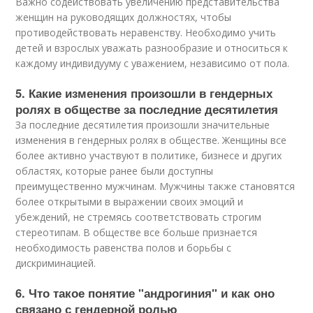
Важно содействовать увеличению представительства
женщин на руководящих должностях, чтобы
противодействовать неравенству. Необходимо учить
детей и взрослых уважать разнообразие и относиться к
каждому индивидууму с уважением, независимо от пола.
5. Какие изменения произошли в гендерных
ролях в обществе за последние десятилетия
За последние десятилетия произошли значительные
изменения в гендерных ролях в обществе. Женщины все
более активно участвуют в политике, бизнесе и других
областях, которые ранее были доступны
преимущественно мужчинам. Мужчины также становятся
более открытыми в выражении своих эмоций и
убеждений, не стремясь соответствовать строгим
стереотипам. В обществе все больше признается
необходимость равенства полов и борьбы с
дискриминацией.
6. Что такое понятие "андрогиния" и как оно
связано с гендерной ролью