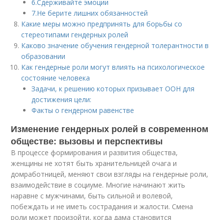
6.Сдерживайте эмоции
7.Не берите лишних обязанностей
Какие меры можно предпринять для борьбы со
стереотипами гендерных ролей
Каково значение обучения гендерной толерантности в
образовании
Как гендерные роли могут влиять на психологическое
состояние человека
Задачи, к решению которых призывает ООН для
достижения цели:
Факты о гендерном равенстве
Изменение гендерных ролей в современном
обществе: вызовы и перспективы
В процессе формирования и развития общества,
женщины не хотят быть хранительницей очага и
домработницей, меняют свои взгляды на гендерные роли,
взаимодействие в социуме. Многие начинают жить
наравне с мужчинами, быть сильной и волевой,
побеждать и не иметь сострадания и жалости. Смена
роли может произойти, когда дама становится