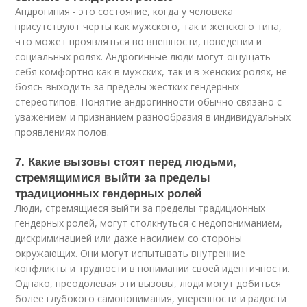
Андрогиния - это состояние, когда у человека
присутствуют черты как мужского, так и женского типа,
что может проявляться во внешности, поведении и
социальных ролях. Андрогинные люди могут ощущать
себя комфортно как в мужских, так и в женских ролях, не
боясь выходить за пределы жестких гендерных
стереотипов. Понятие андрогинности обычно связано с
уважением и признанием разнообразия в индивидуальных
проявлениях полов.
7. Какие вызовы стоят перед людьми,
стремящимися выйти за пределы
традиционных гендерных ролей
Люди, стремящиеся выйти за пределы традиционных
гендерных ролей, могут столкнуться с недопониманием,
дискриминацией или даже насилием со стороны
окружающих. Они могут испытывать внутренние
конфликты и трудности в понимании своей идентичности.
Однако, преодолевая эти вызовы, люди могут добиться
более глубокого самопонимания, уверенности и радости