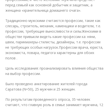
перед семьей как основной добытчик и защитник, а
женщина «хранительница домашнего очага».
Традиционно мужскими считаются профессии, такие как
слесарь, строитель, механик, каменщики и водители, т.е.
профессии, требующие выносливости и силы.Женскими в
обществе привыкли видеть какие профессии ка: няни,
швеи, парикмахеры-стилисты, дизайнеры, т.е. профессии
не требующих особых нагрузок.Профессии врача, юриста,
экономиста, повара, педагога характерны для обоих
полов .
Цель исследования: проанализировать влияния общества
на выбор профессии.
Было проведено анкетирование жителей города
Саратова (N=50), 25 мужчин и 25 женщин.
По результатам проведенного опроса, 35 человек
считают, что главную роль в семье занимает мужчина, 12