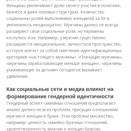
Женщины увеличивают долю своего участия в политике,
бизнесе и даже силовых структурах. Количество
социальных ролей выполняемых женщиной за ХХ в.
увеличилось неоднократно. Мужчины далеко не всегда
расширяют свои социальные роли, но перемены
коснулись и их. Например, у мужчин существенно
расширяется эмоциональное, личностное пространство,
которое влечет за собой смягчение идентификационных
критериев «настоящего мужчины». «Плачущие мужчины»,
«мужчины зарабатывающие меньше женщин», «мужчины
ухаживающие за детьми» сегодня не вызывают
удивления.
Как социальные сети и медиа влияют на
формирование гендерной идентичности
Гендерный аспект семейных отношений предполагает
анализ далеко не всех проблем, присущих отношениям
мужчин и женщин в браке. Этих проблем множество,
например: ценность семейно-брачных отношений,
удовлетворенность мужчин и женщин браком,