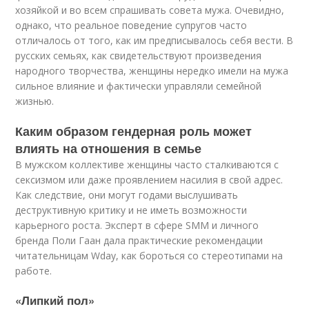
хозяйкой и во всем спрашивать совета мужа. Очевидно,
однако, что реальное поведение супругов часто
отличалось от того, как им предписывалось себя вести. В
русских семьях, как свидетельствуют произведения
народного творчества, женщины нередко имели на мужа
сильное влияние и фактически управляли семейной
жизнью.
Каким образом гендерная роль может
влиять на отношения в семье
В мужском коллективе женщины часто сталкиваются с
сексизмом или даже проявлением насилия в свой адрес.
Как следствие, они могут годами выслушивать
деструктивную критику и не иметь возможности
карьерного роста. Эксперт в сфере SMM и личного
бренда Поли Гаан дала практические рекомендации
читательницам Wday, как бороться со стереотипами на
работе.
«Липкий пол»