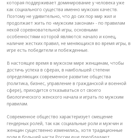
которая поддерживает доминирование у человека уже
как социального существа именно мужских качеств.
Поэтому не удивительно, что до сих пор мир жил и
продолжает жить по «мужским законам» - по правилам
некой соревновательной игры, основными
особенностями которой являются: начало и конец,
наличие жестких правил, не меняющихся во время игры, в
игре есть победители и побежденные.
В настоящее время в мужском мире женщинам, чтобы
достичь успеха в сферах, в наибольшей степени
определяющих современное развитие общества
(политика, бизнес, управление в гражданской и военной
сфере), приходится отказываться от своего
биологического женского начала и играть по мужским
правилам.
Современное общество характеризует смещение
гендерных ролей, так как социальные роли и мужчин и
женщин существенно изменились, хотя традиционные
роли в большей части России еще преобладают.