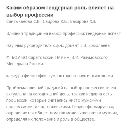
Каким образом гендерная роль влияет на
выбор профессии
Сайтыханова С.В., Саидова К.В., Бакарова Х.З.
Влияния традиций на выбор профессии: гендерный аспект
Научный руководитель к.ф.н., доцент Е.В. Ермолаева
ФГБОУ ВО Саратовский ГМУ им. В.И. Разумовского
Минздрава России
кафедра философии, гуманитарных наук и психологии
Проблема влияний традиций на выбор профессии очень
актуальна на сегодняшний день, так как издавна есть
профессии, которые считались чисто мужскими
профессиями, и чисто женскими. Гендер формируется,
определяется обществом как модель женщин и мужчин,
определяя их положение и роль в обществе.