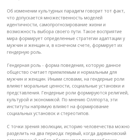
Об изменении культурных парадигм говорит тот факт,
что допускается множественность моделей
идентичности, самопрогнозирование жизни и
возможность выбора своего пути. Такое восприятие
мира формирует определенные стратегии адаптации у
мужчин и женщин и, в конечном счете, формирует их
гендерную роль.
Гендерная роль - форма поведения, которую данное
общество считает приемлемым и нормальным для
мужчин и женщин. Иными словами, на гендерные роли
влияют моральные ценности, социальные установки и
представления. Гендерные роли формируются религией,
культурой и экономикой. По мнению Оллпорта, эти
институты напрямую влияют на формирование
социальных установок и стереотипов.
С точки зрения эволюции, историю человечества можно
разделить на два периода: первый, когда дарвиновский