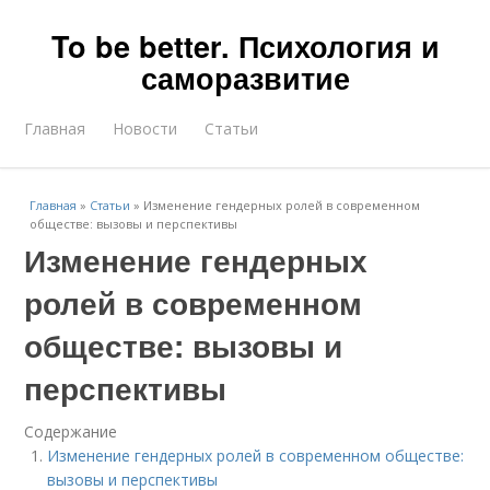
To be better. Психология и
саморазвитие
Главная
Новости
Статьи
Главная
»
Статьи
»
Изменение гендерных ролей в современном
обществе: вызовы и перспективы
Изменение гендерных
ролей в современном
обществе: вызовы и
перспективы
Содержание
Изменение гендерных ролей в современном обществе:
вызовы и перспективы