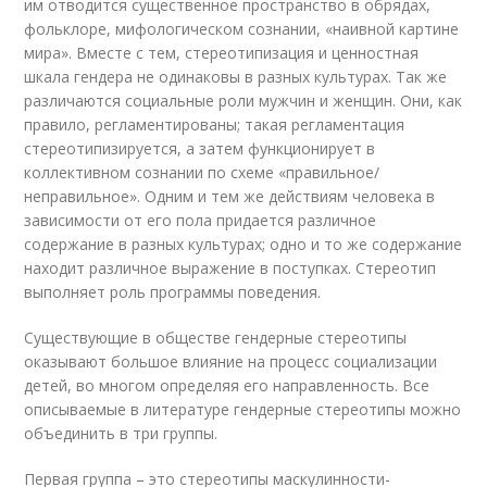
им отводится существенное пространство в обрядах,
фольклоре, мифологическом сознании, «наивной картине
мира». Вместе с тем, стереотипизация и ценностная
шкала гендера не одинаковы в разных культурах. Так же
различаются социальные роли мужчин и женщин. Они, как
правило, регламентированы; такая регламентация
стереотипизируется, а затем функционирует в
коллективном сознании по схеме «правильное/
неправильное». Одним и тем же действиям человека в
зависимости от его пола придается различное
содержание в разных культурах; одно и то же содержание
находит различное выражение в поступках. Стереотип
выполняет роль программы поведения.
Существующие в обществе гендерные стереотипы
оказывают большое влияние на процесс социализации
детей, во многом определяя его направленность. Все
описываемые в литературе гендерные стереотипы можно
объединить в три группы.
Первая группа – это стереотипы маскулинности-