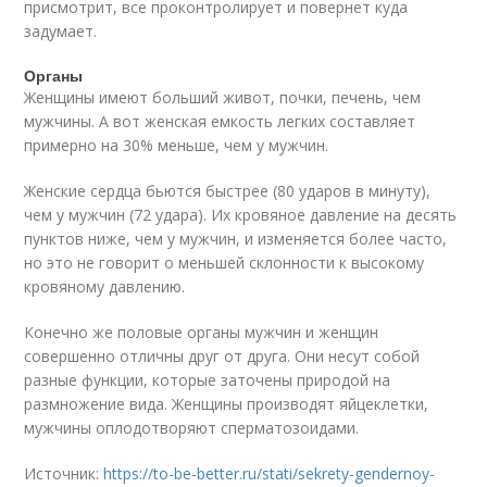
присмотрит, все проконтролирует и повернет куда
задумает.
Органы
Женщины имеют больший живот, почки, печень, чем
мужчины. А вот женская емкость легких составляет
примерно на 30% меньше, чем у мужчин.
Женские сердца бьются быстрее (80 ударов в минуту),
чем у мужчин (72 удара). Их кровяное давление на десять
пунктов ниже, чем у мужчин, и изменяется более часто,
но это не говорит о меньшей склонности к высокому
кровяному давлению.
Конечно же половые органы мужчин и женщин
совершенно отличны друг от друга. Они несут собой
разные функции, которые заточены природой на
размножение вида. Женщины производят яйцеклетки,
мужчины оплодотворяют сперматозоидами.
Источник:
https://to-be-better.ru/stati/sekrety-gendernoy-