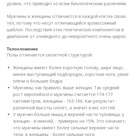
уровне, что приводит ко всем биологическим различиям.
Мужчины и женщины отличаются в каждой клетке своих
тел, потому что несут отличающийся хромосомный
шаблон. Последствия этих генетических компонентов в
диапазоне от очевидного до невероятного очень широк.
Телосложение
Полы отличаются скелетной структурой:
Женщины имеют более короткую голову, шире лицо,
менее выступающий подбородок, короткие ноги, узкие
плечи и большие бедра.
Мужчины, как правило, выше женщин. Так средний
рост европейского мужчины считается 174-177
сантиметров, женщины - 163-166. Как результат -
различной высоты скелет, а значит и вес костей.
У мужчин больше мышц в верхней части туловища, у
женщин - в нижней, - примерно на 15%. Это означает,
что мужчины имеют более сильные верхние части
тела, а женщины - более сильные ноги.