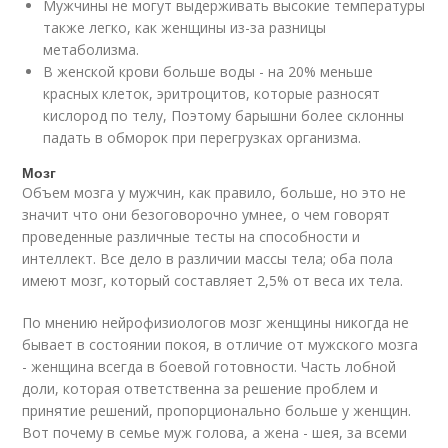
Мужчины не могут выдерживать высокие температуры
также легко, как женщины из-за разницы
метаболизма.
В женской крови больше воды - на 20% меньше
красных клеток, эритроцитов, которые разносят
кислород по телу, Поэтому барышни более склонны
падать в обморок при перегрузках организма.
Мозг
Объем мозга у мужчин, как правило, больше, но это не
значит что они безоговорочно умнее, о чем говорят
проведенные различные тесты на способности и
интеллект. Все дело в различии массы тела; оба пола
имеют мозг, который составляет 2,5% от веса их тела.
По мнению нейрофизиологов мозг женщины никогда не
бывает в состоянии покоя, в отличие от мужского мозга
- женщина всегда в боевой готовности. Часть лобной
доли, которая ответственна за решение проблем и
принятие решений, пропорционально больше у женщин.
Вот почему в семье муж голова, а жена - шея, за всеми