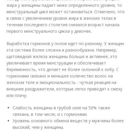
жира у женщины падает ниже определенного уровня, то
менструальный цикл может остановиться. Отмечено, что
в связи с увеличением уровня жира в женских телах в
течении последнего столетия снизился возраст начала
первого менструального цикла у девочек.
Выработка гормонов у полов идет по-разному. У женщин
эта система более сложна и разнообразна. Например,
щитовидная железа женщины больше и активнее, это
увеличивает время менструации и обеспечивает
беременность, что делает ее более склонной к зобу. С
гормонами связано и меньшее количество волос на
женском теле и эмоциональность - чуткая реакция на
внешние раздражители, которые легко приводят к смеху
или плачу.
Слабость женщины в грубой силе на 50% также
связана, в том числе, и с гормонами.
Уровень основного обмена веществ у мужчины более
высокий, чем у женщины.