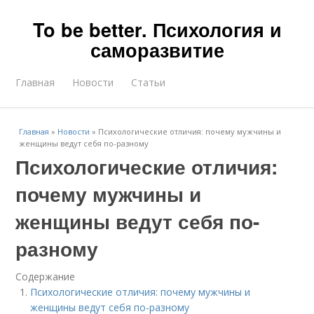
To be better. Психология и
саморазвитие
Главная
Новости
Статьи
Главная
»
Новости
»
Психологические отличия: почему мужчины и
женщины ведут себя по-разному
Психологические отличия:
почему мужчины и
женщины ведут себя по-
разному
Содержание
Психологические отличия: почему мужчины и
женщины ведут себя по-разному