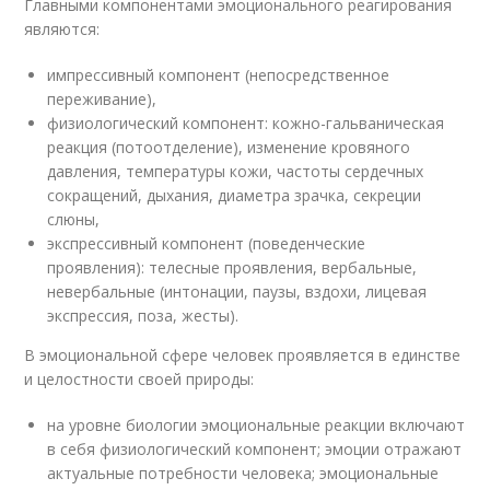
Главными компонентами эмоционального реагирования
являются:
импрессивный компонент (непосредственное
переживание),
физиологический компонент: кожно-гальваническая
реакция (потоотделение), изменение кровяного
давления, температуры кожи, частоты сердечных
сокращений, дыхания, диаметра зрачка, секреции
слюны,
экспрессивный компонент (поведенческие
проявления): телесные проявления, вербальные,
невербальные (интонации, паузы, вздохи, лицевая
экспрессия, поза, жесты).
В эмоциональной сфере человек проявляется в единстве
и целостности своей природы:
на уровне биологии эмоциональные реакции включают
в себя физиологический компонент; эмоции отражают
актуальные потребности человека; эмоциональные