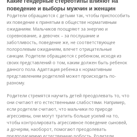
Какие гендерные стереотипы влияют на
поведение и выборы мужчин и женщин
Родители обращаются с детьми так, чтобы приспособить
их поведение к принятым в обществе нормативным
ожиданиям. Мальчиков поощряют за энергию и
соревнование, а девочек – за послушание и
заботливость, поведение же, не соответствующее
полоролевым ожиданиям, влечет отрицательные
санкции. Родители обращаются с ребенком, исходя из
своих представлений о том, каким должен быть ребенок
данного пола. Адаптация ребенка к нормативным
представлениям родителей может происходить по-
разному.
Родители стремятся научить детей преодолевать то, что
они считают его естественными слабостями. Например,
если родители считают, что мальчики по природе
агрессивны, они могут тратить больше усилий на то,
чтобы контролировать агрессивное поведение сыновей,
а дочерям, наоборот, помогают преодолевать
предполагаемую естественную робость. Родители