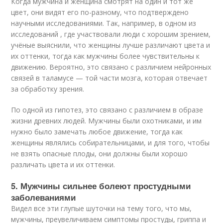
Когда мужчина и женщина смотрят на один и тот же
цвет, они видят его по-разному, что подтверждено
научными исследованиями. Так, например, в одном из
исследований , где участвовали люди с хорошим зрением,
учёные выяснили, что женщины лучше различают цвета и
их оттенки, тогда как мужчины более чувствительны к
движению. Вероятно, это связано с различием нейронных
связей в таламусе — той части мозга, которая отвечает
за обработку зрения.
По одной из гипотез, это связано с различием в образе
жизни древних людей. Мужчины были охотниками, и им
нужно было замечать любое движение, тогда как
женщины являлись собирательницами, и для того, чтобы
не взять опасные плоды, они должны были хорошо
различать цвета и их оттенки.
5. Мужчины сильнее болеют простудными
заболеваниями
Видел все эти глупые шуточки на тему того, что мы,
мужчины, преувеличиваем симптомы простуды, гриппа и