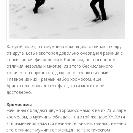
Каждый знает, что мужчина и женщина отличаются друг
от друга. Есть некоторая довольно очевидная разница с
точки зрения физиологии и биологии, но в основном,
отличия незримы и многие, из этого бесчисленного
количества вариантов, даже не осознаются нами.
Главное из них - разный набор хромосом, еще
Аристотель описал этот факт, хотя может и не
достоверно.
Хромосомы
Женщины обладают двумя хромосомами X на их 23-й паре
хромосом, а мужчины обладают на этой же паре XY. Хотя
эти изменения кажутся незначительными, однако, именно
это отличает мужчин от женщин на генетическом