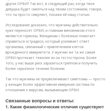
других ОРВИ? Так вот, в следующий раз, когда твоя
девушка будет смеяться над твоим состоянием, говоря,
что ты просто симулянт, покажи ей нашу статью.
Исследование доказало, что мужчины действительно
хуже переносят ОРВИ, и главным виновником этого
являются гормоны. Женщинам с болезнью помогает
справиться эстрадиол, который усиливает ответ
организма, связанный с привлечением клеток
врождённого иммунитета. У мужчин же та же самая
ОРВИ протекает тяжелее из-за тестостерона. Более
того, у нас выше риск заразиться гриппом и получить
более серьёзное течение болезни.
Так что мужчины не преувеличивают симптомы — просто
у женщин более эффективная иммунная система по
отношению к вирусам, вызывающим ОРВИ.
Связанные вопросы и ответы:
1. Какие физиологические отличия существуют