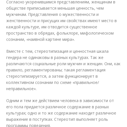
Согласно укоренившимся представлениям, женщинам в
обществе приписывается меньшая ценность, чем
мужчинам. Представления о мужественности и
женственности и присущих им свойствах имеют место в
каждой культуре, им отводится существенное
пространство в обрядах, фольклоре, мифологическом
сознании, «наивной картине мира».
Вместе с тем, стереотипизация и ценностная шкала
гендера не одинаковы в разных культурах. Так же
различаются социальные роли мужчин и женщин. Они, как
правило, регламентированы; такая регламентация
стереотипизируется, а затем функционирует в
коллективном сознании по схеме «правильное/
неправильное».
Одним и тем же действием человека в зависимости от
его пола придается различное содержание в разных
культурах; одно и то же содержание находит различное
выражение в поступках. Стереотип выполняет роль
программы поведения.