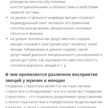
реакции во-многом обусловлены
конституциональными особенностями и свойствами
нервной системы ;
на уровне отдельного индивида эмоции отражают
индивидуальный опыт человека: его привычные
способы реагирования, эмоционально значимые
объекты и явления;
на уровне человека как представителя социума
эмоции отражают культурный опыт человека: какие
эмоции табуированы в данном социуме, какой
допустимый диапазон эмоционального реагирования в
целом доступен, как оценивается сама способность
человека выражать эмоции и т. д.
В чем проявляется различное восприятие
эмоций у мужчин и женщин
Гендерные стереотипы являются частным случаем
стереотипа и обнаруживают все его свойства. Гендерные
стереотипы – это социально разделяемые представления
о личностных качествах и поведенческих моделях мужчин
и женщин, а также о гендерной специфике социальных