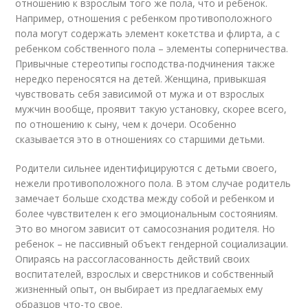
отношению к взрослым того же пола, что и ребенок.
Например, отношения с ребенком противоположного
пола могут содержать элемент кокетства и флирта, а с
ребенком собственного пола – элементы соперничества.
Привычные стереотипы господства-подчинения также
нередко переносятся на детей. Женщина, привыкшая
чувствовать себя зависимой от мужа и от взрослых
мужчин вообще, проявит такую установку, скорее всего,
по отношению к сыну, чем к дочери. Особенно
сказывается это в отношениях со старшими детьми.
Родители сильнее идентифицируются с детьми своего,
нежели противоположного пола. В этом случае родитель
замечает больше сходства между собой и ребенком и
более чувствителен к его эмоциональным состояниям.
Это во многом зависит от самосознания родителя. Но
ребенок – не пассивный объект гендерной социализации.
Опираясь на рассогласованность действий своих
воспитателей, взрослых и сверстников и собственный
жизненный опыт, он выбирает из предлагаемых ему
образцов что-то свое.