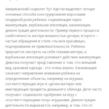
Американский социолог Рут Хартли выделяет четыре
основных способа конструирования взрослыми
гендерной роли ребенка: социализация через
манипуляции, вербальная апелляция, канализация,
демонстрация деятельности. Пример первого процесса:
озабоченность матери внешностью дочери, второго –
частые обращения в стиле «ты моя красавица»,
подчеркивание ее привлекательности. Ребенок
приучается смотреть на себя глазами матери, а
вербальная апелляция усиливает действие манипуляции.
Девочка получает представление о том, что внешний
вид, красивая одежда - это очень важно. Канализация
означает направление внимания ребенка на
определенные объекты, например на игрушки,
соответствующие игре в «дочки-матери» или
имитирующие предметы домашнего обихода. Дети часто
получают социальное одобрение за игру с
«соответствующими полу» игрушками. Демонстрация
деятельности выражается, например, в том, что от