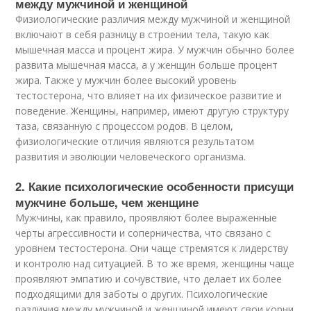
между мужчиной и женщиной
Физиологические различия между мужчиной и женщиной
включают в себя разницу в строении тела, такую как
мышечная масса и процент жира. У мужчин обычно более
развита мышечная масса, а у женщин больше процент
жира. Также у мужчин более высокий уровень
тестостерона, что влияет на их физическое развитие и
поведение. Женщины, например, имеют другую структуру
таза, связанную с процессом родов. В целом,
физиологические отличия являются результатом
развития и эволюции человеческого организма.
2. Какие психологические особенности присущи
мужчине больше, чем женщине
Мужчины, как правило, проявляют более выраженные
черты агрессивности и соперничества, что связано с
уровнем тестостерона. Они чаще стремятся к лидерству
и контролю над ситуацией. В то же время, женщины чаще
проявляют эмпатию и сочувствие, что делает их более
подходящими для заботы о других. Психологические
различия между мужчиной и женщиной имеют свои корни