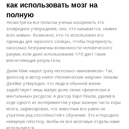
как использовать мозг на
полную
Несмотря на все попытки ученых искоренить это
зловредное утверждение, оно, что называется, «живее
всех живых». Возможно, кто-то использовал его
однажды для «красного словца», чтобы подчеркнуть,
насколько безграничны возможности человеческого
разума, если даже использование 1/10 дает такие
впечатляющие результаты.
Джим Квик нашел сразу несколько «виновников». Так,
философ и автор книги «Человеческие энергии» Уильям
Джеймс утверждал, что люди в обычной жизни
задействуют лишь малую долю своих «физических и
ментальных» ресурсов. А доктор Карл Лешли, удалив в
ходе одного из экспериментов у крыс важную часть коры
мозга, зафиксировал, что животные все равно не
утратили ряд способностей к обучению. Это и породило
неверную гипотезу, якобы не все мозговые отделы нами
используются.