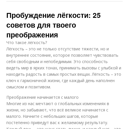
Пробуждение лёгкости: 25
советов для твоего
преображения
Что такое лёгкость?
Лёгкость – это не только отсутствие тяжести, но и
внутреннее состояние, которое позволяет чувствовать
себя свободным и непобедимым. Это способность
видеть мир в ярких тонах, принимать вызовы с улыбкой и
находить радость в самых простых вещах. Лёгкость – это
ключ к гармоничной жизни, где каждый день наполнен
смыслом и позитивом.
Преображение начинается с малого
Многие из нас мечтают о глобальных изменениях в
жизни, но забывают, что всё великое начинается с
малого. Начните с небольших шагов, которые
постепенно приведут вас к желаемому результату.
Каждый день – это шанс стать лучше, и каждый шаг – это