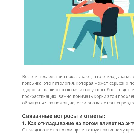
Все эти последствия показывают, что откладывание 
привычка, это патология, которая может серьезно п
здоровье, наши отношения и нашу способность дост
прокрастинацию, важно понимать корни этой пробле
обращаться за помощью, если она кажется непреодо
Связанные вопросы и ответы:
1. Как откладывание на потом влияет на ак
Откладывание на потом препятствует активному прог