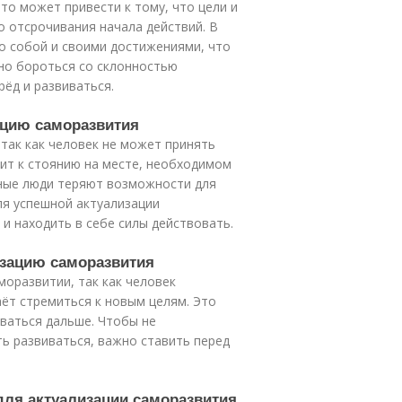
то может привести к тому, что цели и
 отсрочивания начала действий. В
о собой и своими достижениями, что
но бороться со склонностью
ёд и развиваться.
ацию саморазвития
так как человек не может принять
ит к стоянию на месте, необходимом
ьные люди теряют возможности для
ля успешной актуализации
и находить в себе силы действовать.
изацию саморазвития
моразвитии, так как человек
таёт стремиться к новым целям. Это
ваться дальше. Чтобы не
ть развиваться, важно ставить перед
для актуализации саморазвития