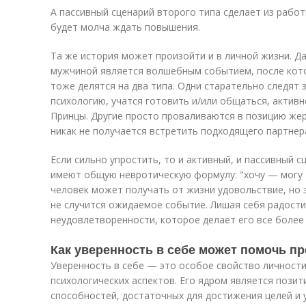
А пассивный сценарий второго типа сделает из рабо
будет молча ждать повышения.
Та же история может произойти и в личной жизни. Д
мужчиной является волшебным событием, после кото
тоже делятся на два типа. Одни старательно следят
психологию, учатся готовить и/или общаться, активно
Принцы. Другие просто проваливаются в позицию жер
никак не получается встретить подходящего партнер
Если сильно упростить, то и активный, и пассивный
имеют общую невротическую формулу: "хочу — могу 
человек может получать от жизни удовольствие, но з
не случится ожидаемое событие. Лишая себя радост
неудовлетворенности, которое делает его все более
Как уверенность в себе может помочь п
Уверенность в себе — это особое свойство личности
психологических аспектов. Его ядром является пози
способностей, достаточных для достижения целей и