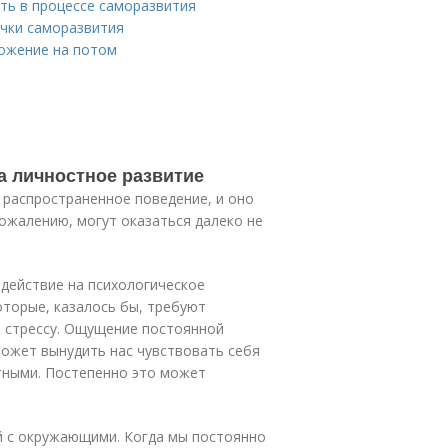
ть в процессе саморазвития
чки саморазвития
ложение на потом
а личностное развитие
 распространенное поведение, и оно
сожалению, могут оказаться далеко не
здействие на психологическое
оторые, казалось бы, требуют
я стрессу. Ощущение постоянной
может вынудить нас чувствовать себя
ными. Постепенно это может
й с окружающими. Когда мы постоянно