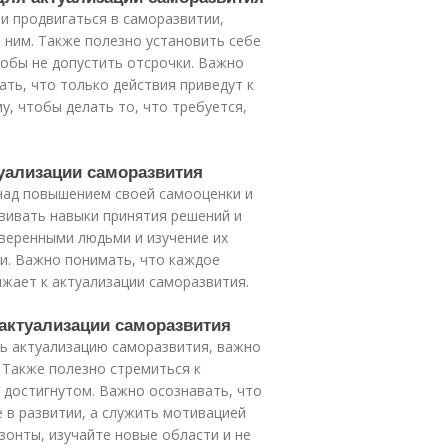
и продвигаться в саморазвитии,
 ним. Также полезно установить себе
тобы не допустить отсрочки. Важно
ть, что только действия приведут к
у, чтобы делать то, что требуется,
туализации саморазвития
над повышением своей самооценки и
звивать навыки принятия решений и
веренными людьми и изучение их
и. Важно понимать, что каждое
жает к актуализации саморазвития.
 актуализации саморазвития
ь актуализацию саморазвития, важно
 Также полезно стремиться к
а достигнутом. Важно осознавать, что
 в развитии, а служить мотивацией
зонты, изучайте новые области и не