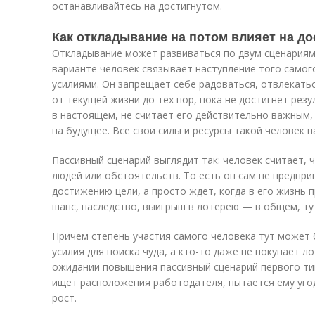
останавливайтесь на достигнутом.
Как откладывание на потом влияет на до
Откладывание может развиваться по двум сценариям:
варианте человек связывает наступление того само
усилиями. Он запрещает себе радоваться, отвлекать
от текущей жизни до тех пор, пока не достигнет резу
в настоящем, не считает его действительно важным,
на будущее. Все свои силы и ресурсы такой человек 
Пассивный сценарий выглядит так: человек считает, ч
людей или обстоятельств. То есть он сам не предпр
достижению цели, а просто ждет, когда в его жизнь 
шанс, наследство, выигрыш в лотерею — в общем, ту
Причем степень участия самого человека тут может 
усилия для поиска чуда, а кто-то даже не покупает л
ожидании повышения пассивный сценарий первого тип
ищет расположения работодателя, пытается ему уго
рост.