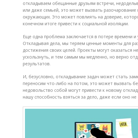
откладываем обещанные друзьям встречи, недоделы
или даже семьей, это может вызвать разочарование
окружающих. Это может повлиять на доверие, которо
конечном итоге привести к социальной изоляции.
Еще одна проблема заключается в потере времени и
Откладывая дела, мы теряем ценные моменты для ра
достижения своих целей. Проекты могут оказаться 
ускользнуть, и тем самым мы медленно, но верно от
результатов.
И, безусловно, откладывание задач может стать зам
переносим что-либо на потом, это может вызвать бе
недовольство собой могут привести к новому отклад
нашу способность взяться за дело, даже если оно н