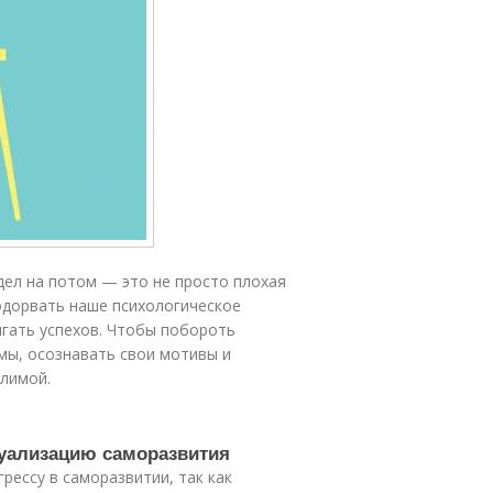
дел на потом — это не просто плохая
одорвать наше психологическое
игать успехов. Чтобы побороть
мы, осознавать свои мотивы и
лимой.
туализацию саморазвития
рессу в саморазвитии, так как