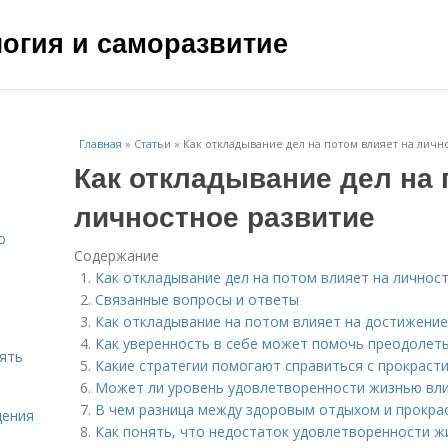
ология и саморазвитие
Главная
»
Статьи
»
Как откладывание дел на потом влияет на личн
Как откладывание дел на 
личностное развитие
о
Содержание
Как откладывание дел на потом влияет на личнос
Связанные вопросы и ответы
Как откладывание на потом влияет на достижение
Как уверенность в себе может помочь преодолет
нять
Какие стратегии помогают справиться с прокраст
Может ли уровень удовлетворенности жизнью вли
В чем разница между здоровым отдыхом и прокра
щения
Как понять, что недостаток удовлетворенности 