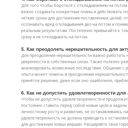
Для того чтобы бороться с откладыванием на потом 
важно создавать конкретные планы и действовать по
чёткие сроки для достижения поставленных целей, ч
осознавать вред откладывания дел на потом и понима
реальным результатам. Постепенно привыкайте к том
сразу и не откладывать на потом.
5. Как преодолеть нерешительность для ак
Для преодоления нерешительности важно работать 
уверенности в собственных силах. Также полезно ра
анализировать возможные последствия. Общение с у
опыта может помочь в преодолении нерешительност
принятое решение, даже если оно ошибочное, прибли
6. Как не допустить удовлетворенности для
Чтобы не допустить удовлетворенности и продолжат
постоянно ставить перед собой новые цели и задачи.
личностному росту и развитию, не останавливаясь н
удовлетворенность не должна приводить к остановке
для достижения новых вершин. Расширяйте свои гори