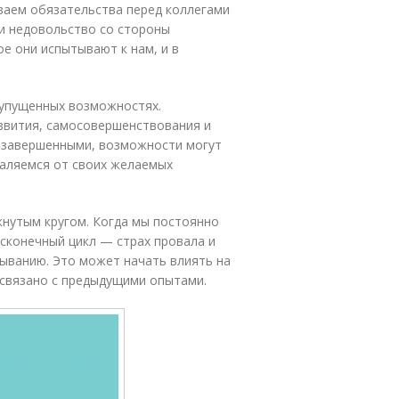
ваем обязательства перед коллегами
 и недовольство со стороны
е они испытывают к нам, и в
 упущенных возможностях.
звития, самосовершенствования и
незавершенными, возможности могут
даляемся от своих желаемых
кнутым кругом. Когда мы постоянно
сконечный цикл — страх провала и
ыванию. Это может начать влиять на
е связано с предыдущими опытами.