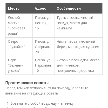
Место
Адрес
Особенности
Лесной
Пенза, ул.
Густые сосны, чистый
массив
Лесная,
воздух, место для
"Сосновая
15
кемпинга
роща"
Озеро
Пенза, ул.
Чистая вода, песчаный
"Лужайки"
Озёрная,
берег, место для купания
20
Парк
Пенза, ул.
Детские площадки, места
"Зелёный
Парковая,
для пикников,
уголок"
10
прогулочные дорожки
Практические советы
Перед тем как отправиться на природу, обратите
внимание на следующие советы:
Возьмите с собой воду, еду и аптечку.