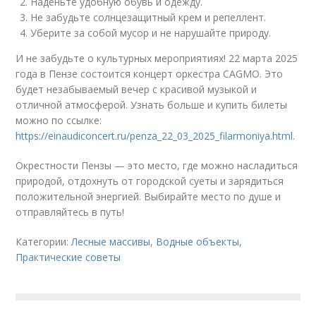
Наденьте удобную обувь и одежду.
Не забудьте солнцезащитный крем и репеллент.
Уберите за собой мусор и не нарушайте природу.
И не забудьте о культурных мероприятиях! 22 марта 2025
года в Пензе состоится концерт оркестра CAGMO. Это
будет незабываемый вечер с красивой музыкой и
отличной атмосферой. Узнать больше и купить билеты
можно по ссылке:
https://einaudiconcert.ru/penza_22_03_2025_filarmoniya.html
.
Окрестности Пензы — это место, где можно насладиться
природой, отдохнуть от городской суеты и зарядиться
положительной энергией. Выбирайте место по душе и
отправляйтесь в путь!
Категории:
Лесные массивы
,
Водные объекты
,
Практические советы