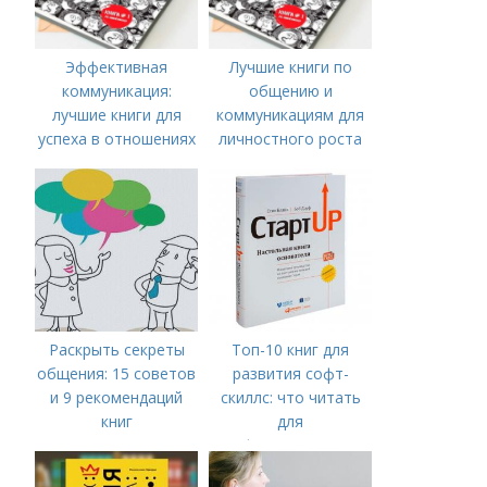
Эффективная
Лучшие книги по
коммуникация:
общению и
лучшие книги для
коммуникациям для
успеха в отношениях
личностного роста
Раскрыть секреты
Топ-10 книг для
общения: 15 советов
развития софт-
и 9 рекомендаций
скиллс: что читать
книг
для
профессионального
роста