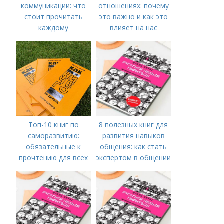
коммуникации: что
отношениях: почему
стоит прочитать
это важно и как это
каждому
влияет на нас
Топ-10 книг по
8 полезных книг для
саморазвитию:
развития навыков
обязательные к
общения: как стать
прочтению для всех
экспертом в общении