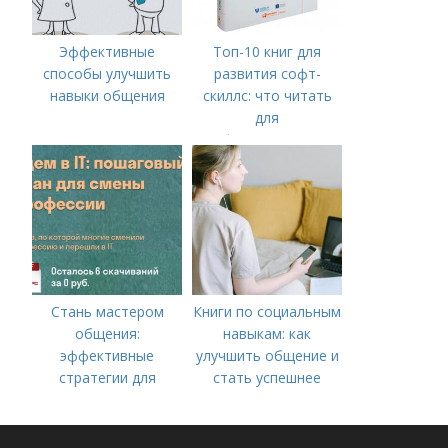
Эффективные
Топ-10 книг для
способы улучшить
развития софт-
навыки общения
скиллс: что читать
для
профессионального
роста
Стань мастером
Книги по социальным
общения:
навыкам: как
эффективные
улучшить общение и
стратегии для
стать успешнее
улучшения
коммуникативных
навыков