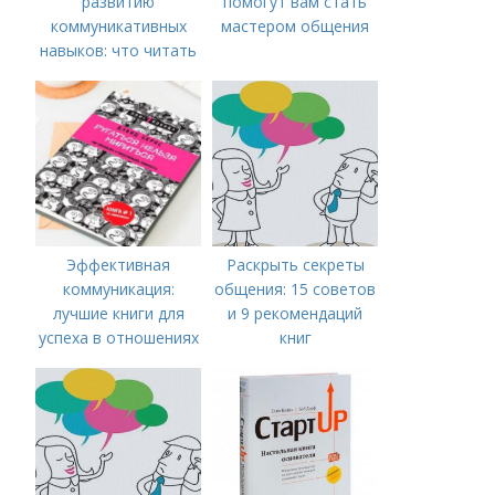
развитию
помогут вам стать
коммуникативных
мастером общения
навыков: что читать
для успешного
общения
Эффективная
Раскрыть секреты
коммуникация:
общения: 15 советов
лучшие книги для
и 9 рекомендаций
успеха в отношениях
книг