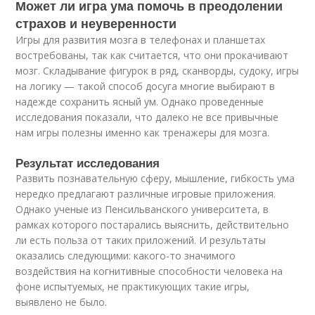
Может ли игра ума помочь в преодолении
страхов и неуверенности
Игры для развития мозга в телефонах и планшетах
востребованы, так как считается, что они прокачивают
мозг. Складывание фигурок в ряд, сканворды, судоку, игры
на логику — такой способ досуга многие выбирают в
надежде сохранить ясный ум. Однако проведенные
исследования показали, что далеко не все привычные
нам игры полезны именно как тренажеры для мозга.
Результат исследования
Развить познавательную сферу, мышление, гибкость ума
нередко предлагают различные игровые приложения.
Однако ученые из Пенсильванского университета, в
рамках которого постарались выяснить, действительно
ли есть польза от таких приложений. И результаты
оказались следующими: какого-то значимого
воздействия на когнитивные способности человека на
фоне испытуемых, не практикующих такие игры,
выявлено не было.