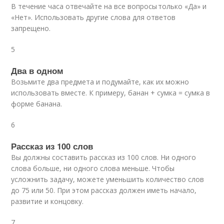
В течение часа отвечайте на все вопросы только «Да» и
«Нет». Использовать другие слова для ответов
запрещено.
5
Два в одном
Возьмите два предмета и подумайте, как их можно
использовать вместе. К примеру, банан + сумка = сумка в
форме банана.
6
Рассказ из 100 слов
Вы должны составить рассказ из 100 слов. Ни одного
слова больше, ни одного слова меньше. Чтобы
усложнить задачу, можете уменьшить количество слов
до 75 или 50. При этом рассказ должен иметь начало,
развитие и концовку.
7