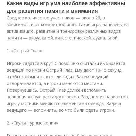
Какие виды игр ума наиболее эффективны
для развития памяти и внимания
Среднее количество участников — около 20, в
зависимости от конкретной игры. Такие игры нацелены на
активизацию, развитие и тренировку различных видов
памяти — визуальной, кинестетической, аудиальной.
1. «Острый Глаз»
Игроки садятся в круг. С помощью считалки выбирается
ведущий по имени Острый Глаз. Ему дают 10-15 секунд,
чтобы запомнить, кто где сидит. Затем ведущий
отворачивается, а игроки меняются местами.
Повернувшись, Острый Глаз должен вспомнить
первоначальную рассадку игроков. В одном из вариантов
игры участники меняются элементами одежды. Задача
ведущего — вспомнить, во что были одеты игроки.
2. «Скульптурные копии»
Группа делится на равные части. Каждая «строит»