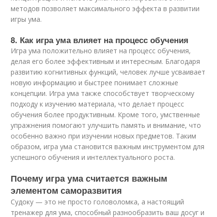
методов позволяет максимального эффекта в развитии
игры ума.
8. Как игра ума влияет на процесс обучения
Игра ума положительно влияет на процесс обучения,
делая его более эффективным и интересным. Благодаря
развитию когнитивных функций, человек лучше усваивает
новую информацию и быстрее понимает сложные
концепции. Игра ума также способствует творческому
подходу к изучению материала, что делает процесс
обучения более продуктивным. Кроме того, умственные
упражнения помогают улучшить память и внимание, что
особенно важно при изучении новых предметов. Таким
образом, игра ума становится важным инструментом для
успешного обучения и интеллектуального роста.
Почему игра ума считается важным
элементом саморазвития
Судоку — это не просто головоломка, а настоящий
тренажер для ума, способный разнообразить ваш досуг и