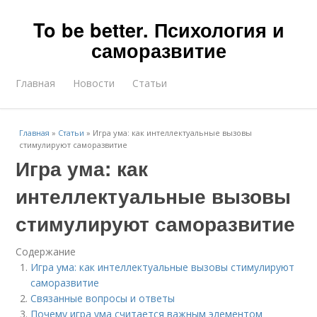
To be better. Психология и
саморазвитие
Главная
Новости
Статьи
Главная
»
Статьи
»
Игра ума: как интеллектуальные вызовы
стимулируют саморазвитие
Игра ума: как
интеллектуальные вызовы
стимулируют саморазвитие
Содержание
Игра ума: как интеллектуальные вызовы стимулируют
саморазвитие
Связанные вопросы и ответы
Почему игра ума считается важным элементом