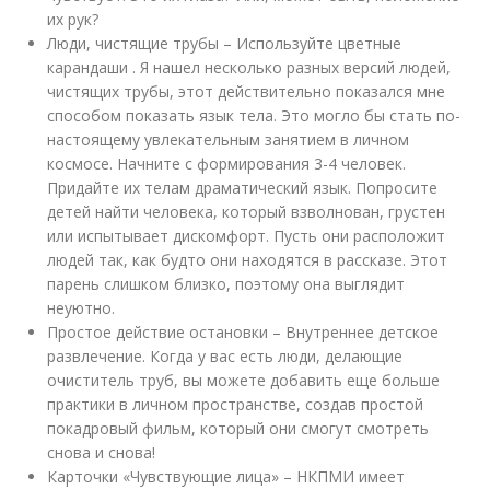
их рук?
Люди, чистящие трубы – Используйте цветные
карандаши . Я нашел несколько разных версий людей,
чистящих трубы, этот действительно показался мне
способом показать язык тела. Это могло бы стать по-
настоящему увлекательным занятием в личном
космосе. Начните с формирования 3-4 человек.
Придайте их телам драматический язык. Попросите
детей найти человека, который взволнован, грустен
или испытывает дискомфорт. Пусть они расположит
людей так, как будто они находятся в рассказе. Этот
парень слишком близко, поэтому она выглядит
неуютно.
Простое действие остановки – Внутреннее детское
развлечение. Когда у вас есть люди, делающие
очиститель труб, вы можете добавить еще больше
практики в личном пространстве, создав простой
покадровый фильм, который они смогут смотреть
снова и снова!
Карточки «Чувствующие лица» – НКПМИ имеет