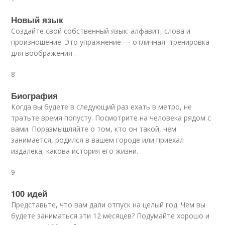
Новый язык
Создайте свой собственный язык: алфавит, слова и
произношение. Это упражнение — отличная тренировка
для воображения .
8
Биография
Когда вы будете в следующий раз ехать в метро, не
тратьте время попусту. Посмотрите на человека рядом с
вами. Поразмышляйте о том, кто он такой, чем
занимается, родился в вашем городе или приехал
издалека, какова история его жизни.
9
100 идей
Представьте, что вам дали отпуск на целый год. Чем вы
будете заниматься эти 12 месяцев? Подумайте хорошо и