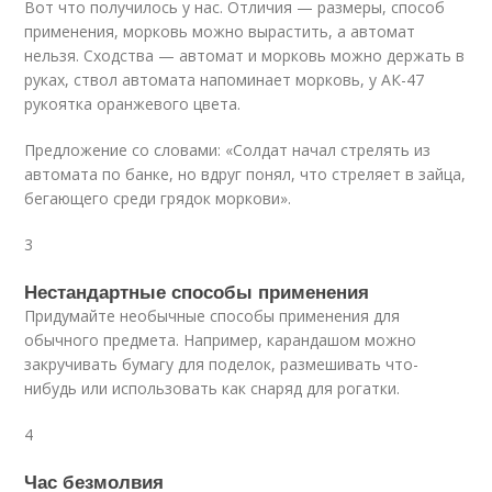
Вот что получилось у нас. Отличия — размеры, способ
применения, морковь можно вырастить, а автомат
нельзя. Сходства — автомат и морковь можно держать в
руках, ствол автомата напоминает морковь, у АК-47
рукоятка оранжевого цвета.
Предложение со словами: «Солдат начал стрелять из
автомата по банке, но вдруг понял, что стреляет в зайца,
бегающего среди грядок моркови».
3
Нестандартные способы применения
Придумайте необычные способы применения для
обычного предмета. Например, карандашом можно
закручивать бумагу для поделок, размешивать что-
нибудь или использовать как снаряд для рогатки.
4
Час безмолвия