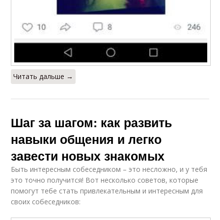
Читать дальше →
Шаг за шагом: как развить
навыки общения и легко
завести новых знакомых
Быть интересным собеседником – это несложно, и у тебя
это точно получится! Вот несколько советов, которые
помогут тебе стать привлекательным и интересным для
своих собеседников: