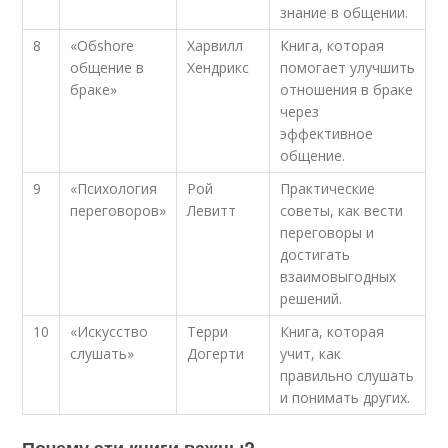
знание в общении.
8
«Обshore
Харвилл
Книга, которая
общение в
Хендрикс
помогает улучшить
браке»
отношения в браке
через
эффективное
общение.
9
«Психология
Рой
Практические
переговоров»
Левитт
советы, как вести
переговоры и
достигать
взаимовыгодных
решений.
10
«Искусство
Терри
Книга, которая
слушать»
Догерти
учит, как
правильно слушать
и понимать других.