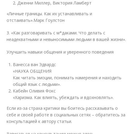
2. Дженни Миллер, Виктория Ламберт
«Личные границы. Как их устанавливать и
отстаивать».Марк Гоулстон
3. «Как разговаривать с м*даками. Что делать с
неадекватными и невыносимыми людьми в вашей жизни».
Улучшить навыки общения и уверенного поведения
Ванесса ван Эдвардс
«НАУКА ОБЩЕНИЯ
Как читать эмоции, понимать намерения и находить
общий язык с людьми».
Кабейн Оливия Фокс
«Харизма. Как влиять, убеждать и вдохновлять».
Если из-за страха критики вы боитесь рассказывать о
себе и своей работе в социальных сетях – обратитесь за
консультацией к автору статьи.
Записаться на консультацию можно здесь