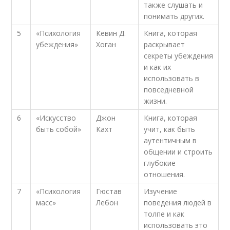
также слушать и
понимать других.
5
«Психология
Кевин Д.
Книга, которая
убеждения»
Хоган
раскрывает
секреты убеждения
и как их
использовать в
повседневной
жизни.
6
«Искусство
Джон
Книга, которая
быть собой»
Кахт
учит, как быть
аутентичным в
общении и строить
глубокие
отношения.
7
«Психология
Гюстав
Изучение
масс»
Лебон
поведения людей в
толпе и как
использовать это