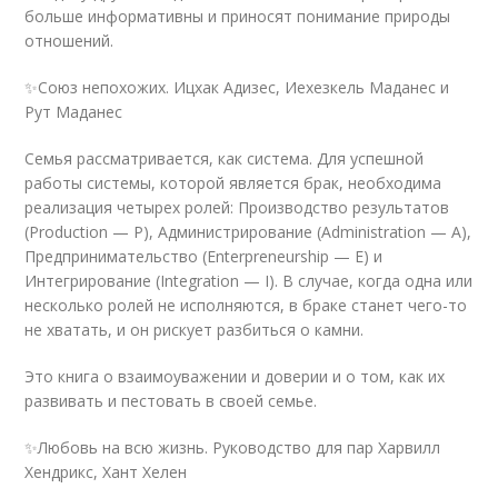
больше информативны и приносят понимание природы
отношений.
✨Союз непохожих. Ицхак Адизес, Иехезкель Маданес и
Рут Маданес
Семья рассматривается, как система. Для успешной
работы системы, которой является брак, необходима
реализация четырех ролей: Производство результатов
(Production — P), Администрирование (Administration — A),
Предпринимательство (Enterpreneurship — E) и
Интегрирование (Integration — I). В случае, когда одна или
несколько ролей не исполняются, в браке станет чего-то
не хватать, и он рискует разбиться о камни.
Это книга о взаимоуважении и доверии и о том, как их
развивать и пестовать в своей семье.
✨Любовь на всю жизнь. Руководство для пар Харвилл
Хендрикс, Хант Хелен