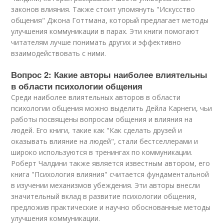
законов влияния. Также стоит упомянуть "Искусство
общения" Джона Готтмана, который предлагает методы
улучшения коммуникации в парах. Эти книги помогают
читателям лучше понимать других и эффективно
взаимодействовать с ними.
Вопрос 2: Какие авторы наиболее влиятельны
в области психологии общения
Среди наиболее влиятельных авторов в области
психологии общения можно выделить Дейла Карнеги, чьи
работы посвящены вопросам общения и влияния на
людей. Его книги, такие как "Как сделать друзей и
оказывать влияние на людей", стали бестселлерами и
широко используются в тренингах по коммуникации.
Роберт Чалдини также является известным автором, его
книга "Психология влияния" считается фундаментальной
в изучении механизмов убеждения. Эти авторы внесли
значительный вклад в развитие психологии общения,
предложив практические и научно обоснованные методы
улучшения коммуникации.