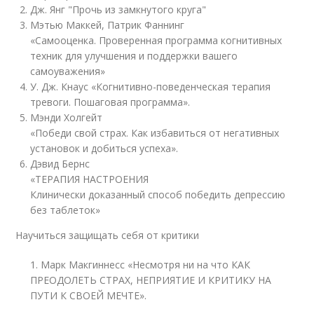
Дж. Янг "Прочь из замкнутого круга"
Мэтью Маккей, Патрик Фаннинг
«Самооценка. Проверенная программа когнитивных
техник для улучшения и поддержки вашего
самоуважения»
У. Дж. Кнаус «Когнитивно-поведенческая терапия
тревоги. Пошаговая программа».
Мэнди Холгейт
«Победи свой страх. Как избавиться от негативных
установок и добиться успеха».
Дэвид Бернс
«ТЕРАПИЯ НАСТРОЕНИЯ
Клинически доказанный способ победить депрессию
без таблеток»
Научиться защищать себя от критики
1. Марк Макгиннесс «Несмотря ни на что КАК
ПРЕОДОЛЕТЬ СТРАХ, НЕПРИЯТИЕ И КРИТИКУ НА
ПУТИ К СВОЕЙ МЕЧТЕ».