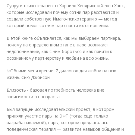
Супруги-психотерапевты Харвилл Хендрикс и Хелен Хант,
которые исследовали почему сотни пар расстаются и
создали собственную Имаго-психотерапию — метод
который помог сотням пар спасти их отношения.
В этой книге объясняется, как мы выбираем партнера,
почему на определенном этапе в паре возникает
недопонимание, как с ним бороться и как прийти к
осознанному партнерству и любви на всю жизнь.
✨Обними меня крепче. 7 диалогов для любви на всю
жизнь. Сью Джонсон
Близость - базовая потребность человека вне
зависимости от возраста.
Был запущен исследовательский проект, в котором
приняли участие пары на ЭФТ (тогда еще только
разрабатываемой), пары, которым предлагалась
поведенческая терапия — развитие навыков общения и