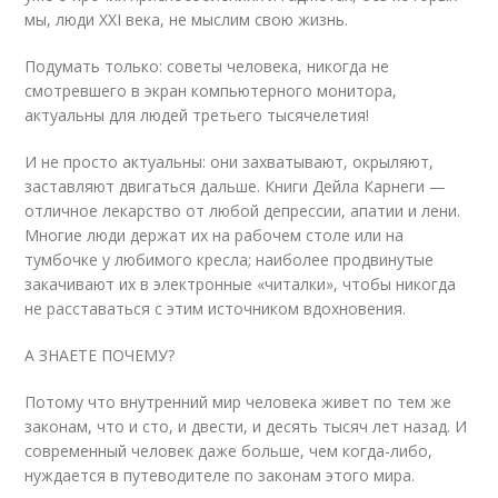
мы, люди ХХI века, не мыслим свою жизнь.
Подумать только: советы человека, никогда не
смотревшего в экран компьютерного монитора,
актуальны для людей третьего тысячелетия!
И не просто актуальны: они захватывают, окрыляют,
заставляют двигаться дальше. Книги Дейла Карнеги —
отличное лекарство от любой депрессии, апатии и лени.
Многие люди держат их на рабочем столе или на
тумбочке у любимого кресла; наиболее продвинутые
закачивают их в электронные «читалки», чтобы никогда
не расставаться с этим источником вдохновения.
А ЗНАЕТЕ ПОЧЕМУ?
Потому что внутренний мир человека живет по тем же
законам, что и сто, и двести, и десять тысяч лет назад. И
современный человек даже больше, чем когда-либо,
нуждается в путеводителе по законам этого мира.