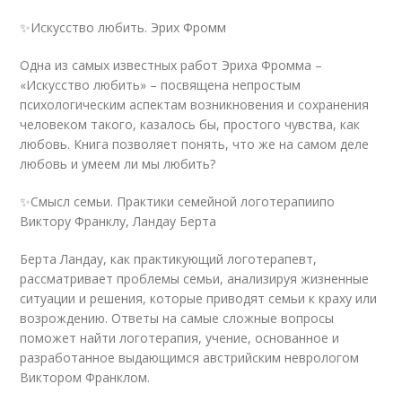
✨Искусство любить. Эрих Фромм
Одна из самых известных работ Эриха Фромма –
«Искусство любить» – посвящена непростым
психологическим аспектам возникновения и сохранения
человеком такого, казалось бы, простого чувства, как
любовь. Книга позволяет понять, что же на самом деле
любовь и умеем ли мы любить?
✨Смысл семьи. Практики семейной логотерапиипо
Виктору Франклу, Ландау Берта
Берта Ландау, как практикующий логотерапевт,
рассматривает проблемы семьи, анализируя жизненные
ситуации и решения, которые приводят семьи к краху или
возрождению. Ответы на самые сложные вопросы
поможет найти логотерапия, учение, основанное и
разработанное выдающимся австрийским неврологом
Виктором Франклом.