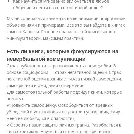
Как научиться мгновенно включаться в любое
общение и вести его на позитивной волне?
Мы не собираемся занимать ваше внимание подробными
объяснениями и примерами. Все это вы найдете в книгах
самого Карнеги. Главное правило этой книги таково:
минимум теории, максимум практики.
Есть ли книги, которые фокусируются на
невербальной коммуникации
Страх публичности — разновидность социофобии. В
основе социофобии — страх негативной оценки. Страх
негативной оценки возникает из-за низкой самооценки,
самокритики и ожидания отвержения.
Для самостоятельной работы подойдут книги, которые
помогут:
✔Повысить самооценку. Освободиться от вредных
убеждений и установок «я не достоин уважения», «мир
меня не любит», «я в опасности»;
✔Освоить навык защиты личных границ. Разобраться в
типах критиков. Научиться отвечать не критичные