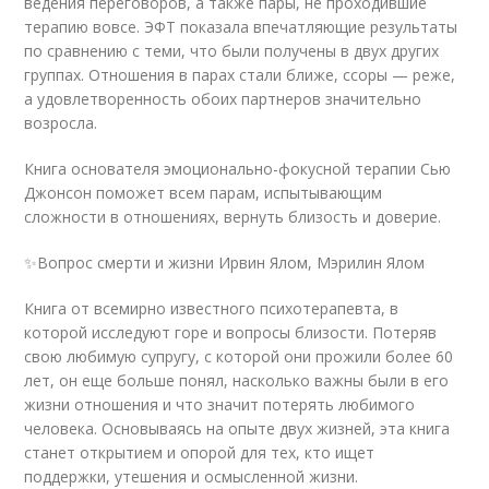
ведения переговоров, а также пары, не проходившие
терапию вовсе. ЭФТ показала впечатляющие результаты
по сравнению с теми, что были получены в двух других
группах. Отношения в парах стали ближе, ссоры — реже,
а удовлетворенность обоих партнеров значительно
возросла.
Книга основателя эмоционально-фокусной терапии Сью
Джонсон поможет всем парам, испытывающим
сложности в отношениях, вернуть близость и доверие.
✨Вопрос смерти и жизни Ирвин Ялом, Мэрилин Ялом
Книга от всемирно известного психотерапевта, в
которой исследуют горе и вопросы близости. Потеряв
свою любимую супругу, с которой они прожили более 60
лет, он еще больше понял, насколько важны были в его
жизни отношения и что значит потерять любимого
человека. Основываясь на опыте двух жизней, эта книга
станет открытием и опорой для тех, кто ищет
поддержки, утешения и осмысленной жизни.