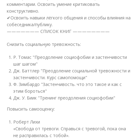
комментарии. Освоить умение критиковать
конструктивно.
✔Освоить навыки лёгкого общения и способы влияния на
собеседника/публику.
——————— СПИСОК КНИГ ————————
Снизить социальную тревожность:
Р. Томас "Преодоление социофобии и застенчивости
шаг шагом"
Дж. Баттлер "Преодоление социальной тревожности и
застенчивости. Курс самопомощи"
Ф. Зимбардо "Застенчивость. что это такое и как с
этим бороться"
Дж. У. Биик "Тренинг преодоления социофобии"
Повысить самооценку:
Роберт Лихи
«Свобода от тревоги. Справься с тревогой, пока она
не расправилась с тобой».