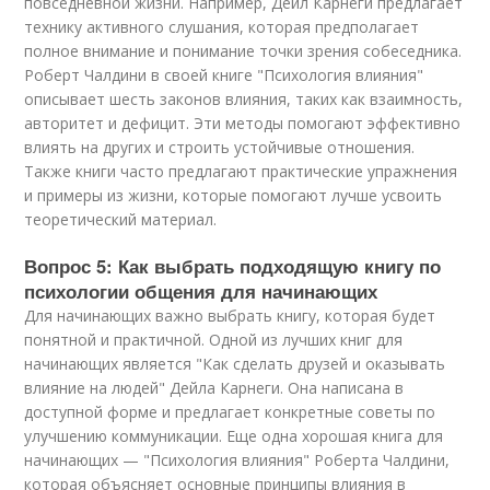
повседневной жизни. Например, Дейл Карнеги предлагает
технику активного слушания, которая предполагает
полное внимание и понимание точки зрения собеседника.
Роберт Чалдини в своей книге "Психология влияния"
описывает шесть законов влияния, таких как взаимность,
авторитет и дефицит. Эти методы помогают эффективно
влиять на других и строить устойчивые отношения.
Также книги часто предлагают практические упражнения
и примеры из жизни, которые помогают лучше усвоить
теоретический материал.
Вопрос 5: Как выбрать подходящую книгу по
психологии общения для начинающих
Для начинающих важно выбрать книгу, которая будет
понятной и практичной. Одной из лучших книг для
начинающих является "Как сделать друзей и оказывать
влияние на людей" Дейла Карнеги. Она написана в
доступной форме и предлагает конкретные советы по
улучшению коммуникации. Еще одна хорошая книга для
начинающих — "Психология влияния" Роберта Чалдини,
которая объясняет основные принципы влияния в