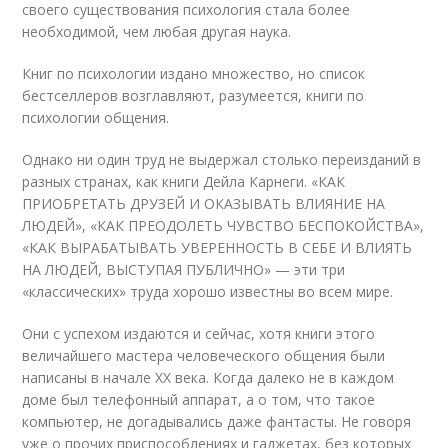
своего существования психология стала более
необходимой, чем любая другая наука.
Книг по психологии издано множество, но список
бестселлеров возглавляют, разумеется, книги по
психологии общения.
Однако ни один труд не выдержал столько переизданий в
разных странах, как книги Дейла Карнеги. «КАК
ПРИОБРЕТАТЬ ДРУЗЕЙ И ОКАЗЫВАТЬ ВЛИЯНИЕ НА
ЛЮДЕЙ», «КАК ПРЕОДОЛЕТЬ ЧУВСТВО БЕСПОКОЙСТВА»,
«КАК ВЫРАБАТЫВАТЬ УВЕРЕННОСТЬ В СЕБЕ И ВЛИЯТЬ
НА ЛЮДЕЙ, ВЫСТУПАЯ ПУБЛИЧНО» — эти три
«классических» труда хорошо известны во всем мире.
Они с успехом издаются и сейчас, хотя книги этого
величайшего мастера человеческого общения были
написаны в начале ХХ века. Когда далеко не в каждом
доме был телефонный аппарат, а о том, что такое
компьютер, не догадывались даже фантасты. Не говоря
уже о прочих приспособлениях и гаджетах, без которых