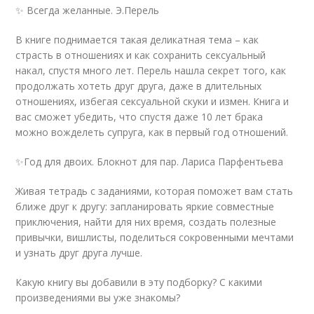
✨ Всегда желанные. Э.Перель
В книге поднимается такая деликатная тема – как
страсть в отношениях и как сохранить сексуальный
накал, спустя много лет. Перель нашла секрет того, как
продолжать хотеть друг друга, даже в длительных
отношениях, избегая сексуальной скуки и измен. Книга и
вас сможет убедить, что спустя даже 10 лет брака
можно вожделеть супруга, как в первый год отношений.
✨Год для двоих. Блокнот для пар. Лариса Парфентьева
Живая тетрадь с заданиями, которая поможет вам стать
ближе друг к другу: запланировать яркие совместные
приключения, найти для них время, создать полезные
привычки, вишлисты, поделиться сокровенными мечтами
и узнать друг друга лучше.
Какую книгу вы добавили в эту подборку? С какими
произведениями вы уже знакомы?