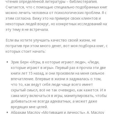
чтения определённой литературы – библиотерапия.
Считается, что с помощью специально подобранных книг
можно лечить человека от психологических проблем. Я с
этим согласна. Вижу это на примере своих клиентов и
некоторых людей вокруг, но конкретных исследований на
эту тему я не встречала.
Если вы хотите улучшить качество своей жизни, не
потратив при этом много денег, вот моя подборка книг, с
которых стоит начать:
Эрик Берн «Игры, в которые играют люди», «Люди,
которые играют в игры». Первый раз я прочла эти две
книги лет 15 назад, и они произвели на меня сильное
впечатление. Впервые в жизни я задумалась о том,
что то, как ведут себя люди чаще всего имеет
скрытый смысл, всё не так очевидно, как кажется. И я
сама могу включаться в игры, манипулировать, чтобы
добиваться не всегда адекватных, а может даже
вредящих мне целей.
Абрахам Маслоу «Мотивация и личность». А. Маслоу