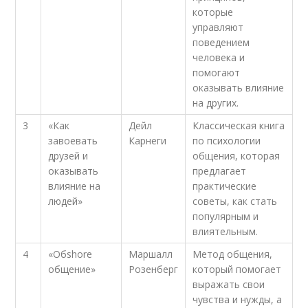
которые
управляют
поведением
человека и
помогают
оказывать влияние
на других.
3
«Как
Дейл
Классическая книга
завоевать
Карнеги
по психологии
друзей и
общения, которая
оказывать
предлагает
влияние на
практические
людей»
советы, как стать
популярным и
влиятельным.
4
«Обshore
Маршалл
Метод общения,
общение»
Розенберг
который помогает
выражать свои
чувства и нужды, а