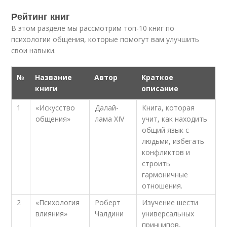
Рейтинг книг
В этом разделе мы рассмотрим топ-10 книг по
психологии общения, которые помогут вам улучшить
свои навыки.
№
Название
Автор
Краткое
книги
описание
1
«Искусство
Далай-
Книга, которая
общения»
лама XIV
учит, как находить
общий язык с
людьми, избегать
конфликтов и
строить
гармоничные
отношения.
2
«Психология
Роберт
Изучение шести
влияния»
Чалдини
универсальных
принципов,