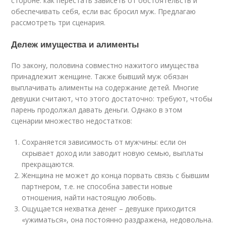
стороне: как перестать зависеть от обстоятельств и
обеспечивать себя, если вас бросил муж. Предлагаю
рассмотреть три сценария.
Дележ имущества и алименты
По закону, половина совместно нажитого имущества
принадлежит женщине. Также бывший муж обязан
выплачивать алименты на содержание детей. Многие
девушки считают, что этого достаточно: требуют, чтобы
парень продолжал давать деньги. Однако в этом
сценарии множество недостатков:
Сохраняется зависимость от мужчины: если он
скрывает доход или заводит новую семью, выплаты
прекращаются.
Женщина не может до конца порвать связь с бывшим
партнером, т.е. не способна завести новые
отношения, найти настоящую любовь.
Ощущается нехватка денег – девушке приходится
«ужиматься», она постоянно раздражена, недовольна.