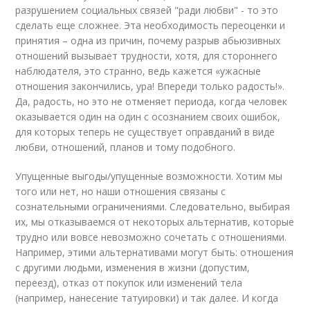
разрушением социальных связей "ради любви" - то это
сделать еще сложнее. Эта необходимость переоценки и
принятия – одна из причин, почему разрыв абьюзивных
отношений вызывает трудности, хотя, для стороннего
наблюдателя, это странно, ведь кажется «ужасные
отношения закончились, ура! Впереди только радость!».
Да, радость, но это не отменяет периода, когда человек
оказывается один на один с осознанием своих ошибок,
для которых теперь не существует оправданий в виде
любви, отношений, планов и тому подобного.
Упущенные выгоды/упущенные возможности. Хотим мы
того или нет, но наши отношения связаны с
сознательными ограничениями. Следовательно, выбирая
их, мы отказываемся от некоторых альтернатив, которые
трудно или вовсе невозможно сочетать с отношениями.
Например, этими альтернативами могут быть: отношения
с другими людьми, изменения в жизни (допустим,
переезд), отказ от покупок или изменений тела
(например, нанесение татуировки) и так далее. И когда