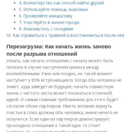
4. Волонтёрство как способ найти друзей
5. Используйте помощь знакомых
6. Проявляйте инициативу
7. Участвуйте в жизни города
8. Знакомьтесь с соседями
Как справиться с травмой и восстановиться после неё
Перезагрузка: Как начать жизнь заново
после разрыва отношений
Узнать, как начать отношения с начала может быть
полезно в случае наступления кризиса между
возлюбленными. Рано или поздно, но такой момент
наступает у 85% встречающихся. Когда оба человека не
знают, куда заведет их будущее, начать совместную
жизнь с чистого листа может показаться отличной
идеей. И самым главным требованием для этого будет
согласие обоих партнеров. Иметь желание вернуть
счастье в союз должны оба человека, иначе ничего не
получится. Если один из партнеров демонстрирует
прохладное отношение к такой идее то стоит
задуматься, а стоит ли вообще прилагать усилия.