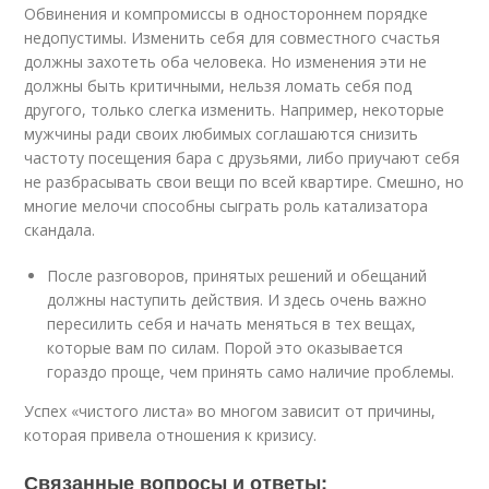
Обвинения и компромиссы в одностороннем порядке
недопустимы. Изменить себя для совместного счастья
должны захотеть оба человека. Но изменения эти не
должны быть критичными, нельзя ломать себя под
другого, только слегка изменить. Например, некоторые
мужчины ради своих любимых соглашаются снизить
частоту посещения бара с друзьями, либо приучают себя
не разбрасывать свои вещи по всей квартире. Смешно, но
многие мелочи способны сыграть роль катализатора
скандала.
После разговоров, принятых решений и обещаний
должны наступить действия. И здесь очень важно
пересилить себя и начать меняться в тех вещах,
которые вам по силам. Порой это оказывается
гораздо проще, чем принять само наличие проблемы.
Успех «чистого листа» во многом зависит от причины,
которая привела отношения к кризису.
Связанные вопросы и ответы: