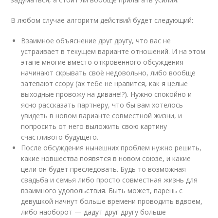
В любом случае алгоритм действий будет следующий:
Взаимное объяснение друг другу, что вас не
устраивает в текущем варианте отношений. И на этом
этапе многие вместо откровенного обсуждения
начинают скрывать своё недовольно, либо вообще
затевают ссору (ах тебе не нравится, как я целые
выходные провожу на диване!?). Нужно спокойно и
ясно рассказать партнеру, что бы вам хотелось
увидеть в новом варианте совместной жизни, и
попросить от него выложить свою картину
счастливого будущего.
После обсуждения нынешних проблем нужно решить,
какие новшества появятся в новом союзе, и какие
цели он будет преследовать. Будь то возможная
свадьба и семья либо просто совместная жизнь для
взаимного удовольствия. Быть может, парень с
девушкой начнут больше времени проводить вдвоем,
либо наоборот — дадут друг другу больше