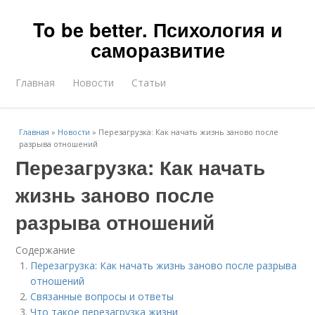
To be better. Психология и
саморазвитие
Главная
Новости
Статьи
Главная
»
Новости
»
Перезагрузка: Как начать жизнь заново после
разрыва отношений
Перезагрузка: Как начать
жизнь заново после
разрыва отношений
Содержание
Перезагрузка: Как начать жизнь заново после разрыва
отношений
Связанные вопросы и ответы
Что такое перезагрузка жизни