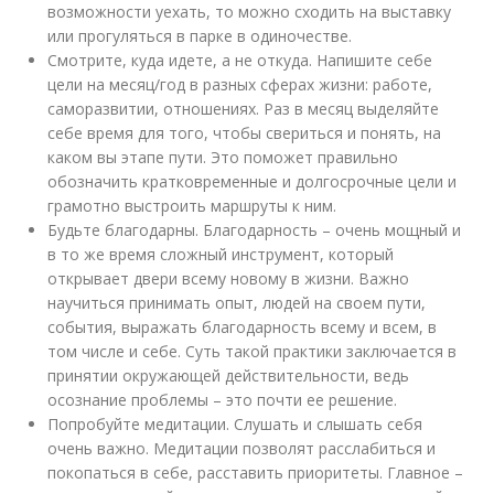
возможности уехать, то можно сходить на выставку
или прогуляться в парке в одиночестве.
Смотрите, куда идете, а не откуда. Напишите себе
цели на месяц/год в разных сферах жизни: работе,
саморазвитии, отношениях. Раз в месяц выделяйте
себе время для того, чтобы свериться и понять, на
каком вы этапе пути. Это поможет правильно
обозначить кратковременные и долгосрочные цели и
грамотно выстроить маршруты к ним.
Будьте благодарны. Благодарность – очень мощный и
в то же время сложный инструмент, который
открывает двери всему новому в жизни. Важно
научиться принимать опыт, людей на своем пути,
события, выражать благодарность всему и всем, в
том числе и себе. Суть такой практики заключается в
принятии окружающей действительности, ведь
осознание проблемы – это почти ее решение.
Попробуйте медитации. Слушать и слышать себя
очень важно. Медитации позволят расслабиться и
покопаться в себе, расставить приоритеты. Главное –