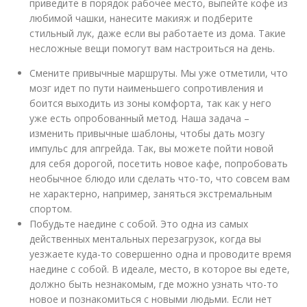
приведите в порядок рабочее место, выпейте кофе из
любимой чашки, нанесите макияж и подберите
стильный лук, даже если вы работаете из дома. Такие
несложные вещи помогут вам настроиться на день.
Смените привычные маршруты. Мы уже отметили, что
мозг идет по пути наименьшего сопротивления и
боится выходить из зоны комфорта, так как у него
уже есть опробованный метод. Наша задача –
изменить привычные шаблоны, чтобы дать мозгу
импульс для апгрейда. Так, вы можете пойти новой
для себя дорогой, посетить новое кафе, попробовать
необычное блюдо или сделать что-то, что совсем вам
не характерно, например, заняться экстремальным
спортом.
Побудьте наедине с собой. Это одна из самых
действенных ментальных перезагрузок, когда вы
уезжаете куда-то совершенно одна и проводите время
наедине с собой. В идеале, место, в которое вы едете,
должно быть незнакомым, где можно узнать что-то
новое и познакомиться с новыми людьми. Если нет