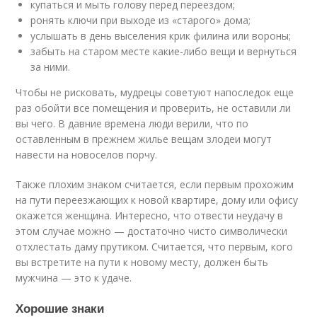
купаться и мыть голову перед переездом;
ронять ключи при выходе из «старого» дома;
услышать в день выселения крик филина или вороны;
забыть на старом месте какие-либо вещи и вернуться
за ними.
Чтобы не рисковать, мудрецы советуют напоследок еще
раз обойти все помещения и проверить, не оставили ли
вы чего. В давние времена люди верили, что по
оставленным в прежнем жилье вещам злодеи могут
навести на новоселов порчу.
Также плохим знаком считается, если первым прохожим
на пути переезжающих к новой квартире, дому или офису
окажется женщина. Интересно, что отвести неудачу в
этом случае можно — достаточно чисто символически
отхлестать даму прутиком. Считается, что первым, кого
вы встретите на пути к новому месту, должен быть
мужчина — это к удаче.
Хорошие знаки