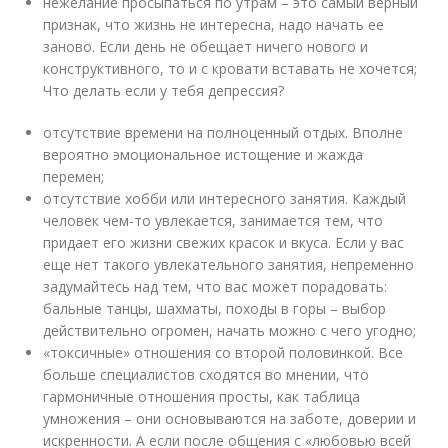
нежелание просыпаться по утрам – это самый верный
признак, что жизнь не интересна, надо начать ее
заново. Если день не обещает ничего нового и
конструктивного, то и с кровати вставать не хочется;
Что делать если у тебя депрессия?
отсутствие времени на полноценный отдых. Вполне
вероятно эмоциональное истощение и жажда
перемен;
отсутствие хобби или интересного занятия. Каждый
человек чем-то увлекается, занимается тем, что
придает его жизни свежих красок и вкуса. Если у вас
еще нет такого увлекательного занятия, непременно
задумайтесь над тем, что вас может порадовать:
бальные танцы, шахматы, походы в горы – выбор
действительно огромен, начать можно с чего угодно;
«токсичные» отношения со второй половинкой. Все
больше специалистов сходятся во мнении, что
гармоничные отношения просты, как таблица
умножения – они основываются на заботе, доверии и
искренности. А если после общения с «любовью всей