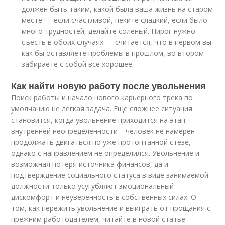
должен быть таким, какой была ваша жизнь на старом
месте — если счастливой, пеките сладкий, если было
много трудностей, делайте соленый. Пирог нужно
съесть в обоих случаях — считается, что в первом вы
как бы оставляете проблемы в прошлом, во втором —
забираете с собой все хорошее.
Как найти новую работу после увольнения
Поиск работы и начало нового карьерного трека по
умолчанию не легкая задача. Еще сложнее ситуация
становится, когда увольнение приходится на этап
внутренней неопределенности – человек не намерен
продолжать двигаться по уже протоптанной стезе,
однако с направлением не определился. Увольнение и
возможная потеря источника финансов, да и
подтверждение социального статуса в виде занимаемой
должности только усугубляют эмоциональный
дискомфорт и неуверенность в собственных силах. О
том, как пережить увольнение и выиграть от прощания с
прежним работодателем, читайте в новой статье