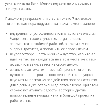
уехать жить на Бали. Мелкие неудачи не определяют
«плохую» жизнь.
Психологи утверждают, что есть только 7 признаков
того, что вам пора подумать, как начать жизнь заново :
внутренняя опустошенность или отсутствие энергии.
Чаще всего такое случается, когда человек
занимается нелюбимой работой. В таком случае
энергия тратится, а пополнить ее запасы нечем;
неудовлетворенность жизнью – чувство, что что-то
идет не так, вы находитесь не в том месте, не с теми
людьми или занимаетесь не своим делом;
жизнь «на автомате» — верный признак того, что
нужно заново строить свою жизнь. Вы не ощущаете
вкус жизни, поскольку все действия повторяются изо
дня в день и уже отточены до автоматизма. При этом
сложно испытывать радость, восторг и другие
положительные эмоции, начать большой проект на
работе и т.п.;