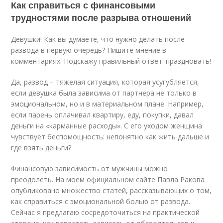
Как справиться с финансовыми
трудностями после разрыва отношений
Девушки! Как вы думаете, что нужно делать после
развода в первую очередь? Пишите мнение в
комментариях. Подскажу правильный ответ: праздновать!
Да, развод – тяжелая ситуация, которая усугубляется,
если девушка была зависима от партнера не только в
эмоциональном, но и в материальном плане. Например,
если парень оплачивал квартиру, еду, покупки, давал
деньги на «карманные расходы». С его уходом женщина
чувствует беспомощность: непонятно как жить дальше и
где взять деньги?
Финансовую зависимость от мужчины можно
преодолеть. На моем официальном сайте Павла Ракова
опубликовано множество статей, рассказывающих о том,
как справиться с эмоциональной болью от развода.
Сейчас я предлагаю сосредоточиться на практической