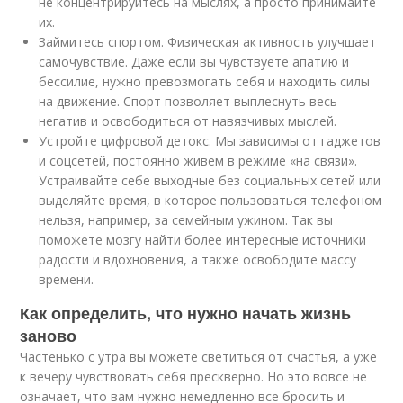
не концентрируйтесь на мыслях, а просто принимайте
их.
Займитесь спортом. Физическая активность улучшает
самочувствие. Даже если вы чувствуете апатию и
бессилие, нужно превозмогать себя и находить силы
на движение. Спорт позволяет выплеснуть весь
негатив и освободиться от навязчивых мыслей.
Устройте цифровой детокс. Мы зависимы от гаджетов
и соцсетей, постоянно живем в режиме «на связи».
Устраивайте себе выходные без социальных сетей или
выделяйте время, в которое пользоваться телефоном
нельзя, например, за семейным ужином. Так вы
поможете мозгу найти более интересные источники
радости и вдохновения, а также освободите массу
времени.
Как определить, что нужно начать жизнь
заново
Частенько с утра вы можете светиться от счастья, а уже
к вечеру чувствовать себя прескверно. Но это вовсе не
означает, что вам нужно немедленно все бросить и