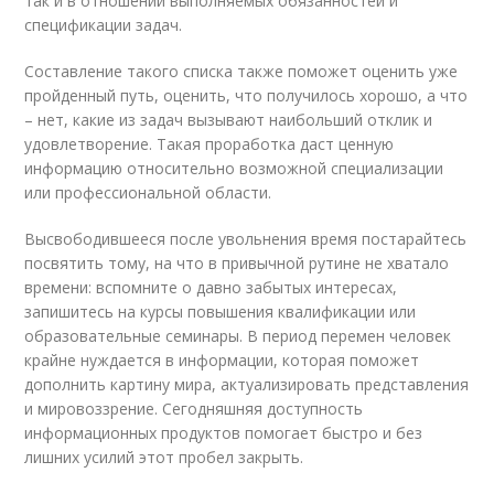
так и в отношении выполняемых обязанностей и
спецификации задач.
Составление такого списка также поможет оценить уже
пройденный путь, оценить, что получилось хорошо, а что
– нет, какие из задач вызывают наибольший отклик и
удовлетворение. Такая проработка даст ценную
информацию относительно возможной специализации
или профессиональной области.
Высвободившееся после увольнения время постарайтесь
посвятить тому, на что в привычной рутине не хватало
времени: вспомните о давно забытых интересах,
запишитесь на курсы повышения квалификации или
образовательные семинары. В период перемен человек
крайне нуждается в информации, которая поможет
дополнить картину мира, актуализировать представления
и мировоззрение. Сегодняшняя доступность
информационных продуктов помогает быстро и без
лишних усилий этот пробел закрыть.