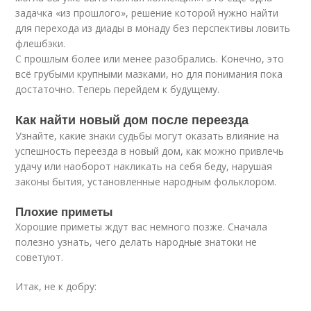
задачка «из прошлого», решение которой нужно найти
для перехода из диады в монаду без перспективы ловить
флешбэки.
С прошлым более или менее разобрались. Конечно, это
всё грубыми крупными мазками, но для понимания пока
достаточно. Теперь перейдем к будущему.
Как найти новый дом после переезда
Узнайте, какие знаки судьбы могут оказать влияние на
успешность переезда в новый дом, как можно привлечь
удачу или наоборот накликать на себя беду, нарушая
законы бытия, установленные народным фольклором.
Плохие приметы
Хорошие приметы ждут вас немного позже. Сначала
полезно узнать, чего делать народные знатоки не
советуют.
Итак, не к добру: