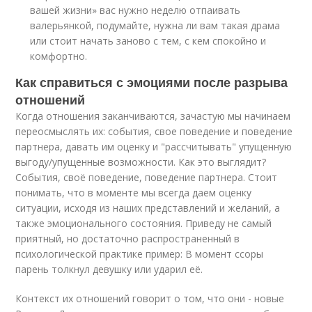
вашей жизни» вас нужно неделю отпаивать
валерьянкой, подумайте, нужна ли вам такая драма
или стоит начать заново с тем, с кем спокойно и
комфортно.
Как справиться с эмоциями после разрыва
отношений
Когда отношения заканчиваются, зачастую мы начинаем
переосмыслять их: события, свое поведение и поведение
партнера, давать им оценку и "рассчитывать" упущенную
выгоду/упущенные возможности. Как это выглядит?
События, своё поведение, поведение партнера. Стоит
понимать, что в моменте мы всегда даем оценку
ситуации, исходя из наших представлений и желаний, а
также эмоционального состояния. Приведу не самый
приятный, но достаточно распространенный в
психологической практике пример: В момент ссоры
парень толкнул девушку или ударил её.
Контекст их отношений говорит о том, что они - новые