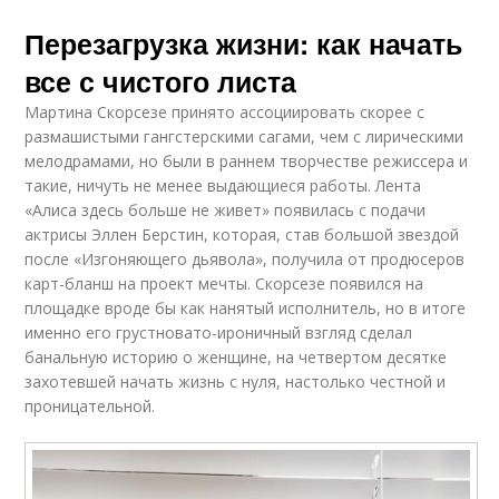
Перезагрузка жизни: как начать
все с чистого листа
Мартина Скорсезе принято ассоциировать скорее с
размашистыми гангстерскими сагами, чем с лирическими
мелодрамами, но были в раннем творчестве режиссера и
такие, ничуть не менее выдающиеся работы. Лента
«Алиса здесь больше не живет» появилась с подачи
актрисы Эллен Берстин, которая, став большой звездой
после «Изгоняющего дьявола», получила от продюсеров
карт-бланш на проект мечты. Скорсезе появился на
площадке вроде бы как нанятый исполнитель, но в итоге
именно его грустновато-ироничный взгляд сделал
банальную историю о женщине, на четвертом десятке
захотевшей начать жизнь с нуля, настолько честной и
проницательной.