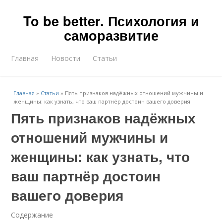
To be better. Психология и
саморазвитие
Главная
Новости
Статьи
Главная
»
Статьи
»
Пять признаков надёжных отношений мужчины и
женщины: как узнать, что ваш партнёр достоин вашего доверия
Пять признаков надёжных
отношений мужчины и
женщины: как узнать, что
ваш партнёр достоин
вашего доверия
Содержание