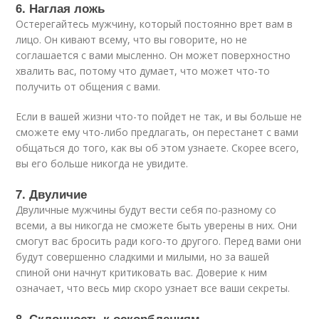
6. Наглая ложь
Остерегайтесь мужчину, который постоянно врет вам в
лицо. Он кивают всему, что вы говорите, но не
соглашается с вами мысленно. Он может поверхностно
хвалить вас, потому что думает, что может что-то
получить от общения с вами.
Если в вашей жизни что-то пойдет не так, и вы больше не
сможете ему что-либо предлагать, он перестанет с вами
общаться до того, как вы об этом узнаете. Скорее всего,
вы его больше никогда не увидите.
7. Двуличие
Двуличные мужчины будут вести себя по-разному со
всеми, а вы никогда не сможете быть уверены в них. Они
смогут вас бросить ради кого-то другого. Перед вами они
будут совершенно сладкими и милыми, но за вашей
спиной они начнут критиковать вас. Доверие к ним
означает, что весь мир скоро узнает все ваши секреты.
8. Склонность к оскорблениям