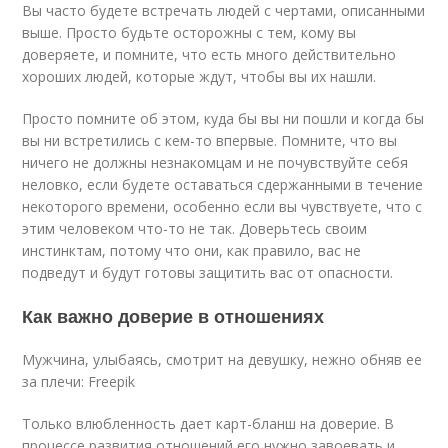
Вы часто будете встречать людей с чертами, описанными
выше. Просто будьте осторожны с тем, кому вы
доверяете, и помните, что есть много действительно
хороших людей, которые ждут, чтобы вы их нашли.
Просто помните об этом, куда бы вы ни пошли и когда бы
вы ни встретились с кем-то впервые. Помните, что вы
ничего не должны незнакомцам и не почувствуйте себя
неловко, если будете оставаться сдержанными в течение
некоторого времени, особенно если вы чувствуете, что с
этим человеком что-то не так. Доверьтесь своим
инстинктам, потому что они, как правило, вас не
подведут и будут готовы защитить вас от опасности.
Как важно доверие в отношениях
Мужчина, улыбаясь, смотрит на девушку, нежно обняв ее
за плечи: Freepik
Только влюбленность дает карт-бланш на доверие. В
процессе развития отношений его нужно завоевать и