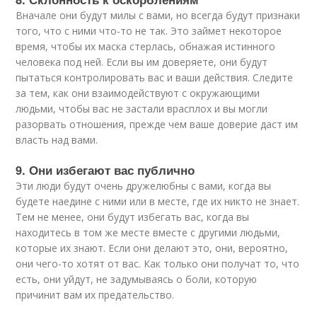
Вначале они будут милы с вами, но всегда будут признаки
того, что с ними что-то не так. Это займет некоторое
время, чтобы их маска стерлась, обнажая истинного
человека под ней. Если вы им доверяете, они будут
пытаться контролировать вас и ваши действия. Следите
за тем, как они взаимодействуют с окружающими
людьми, чтобы вас не застали врасплох и вы могли
разорвать отношения, прежде чем ваше доверие даст им
власть над вами.
9. Они избегают вас публично
Эти люди будут очень дружелюбны с вами, когда вы
будете наедине с ними или в месте, где их никто не знает.
Тем не менее, они будут избегать вас, когда вы
находитесь в том же месте вместе с другими людьми,
которые их знают. Если они делают это, они, вероятно,
они чего-то хотят от вас. Как только они получат то, что
есть, они уйдут, не задумываясь о боли, которую
причинит вам их предательство.