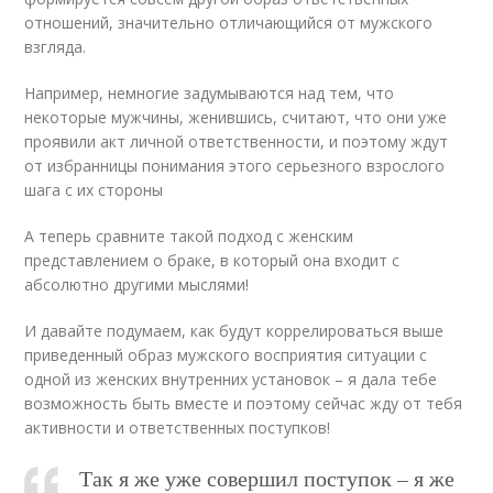
отношений, значительно отличающийся от мужского
взгляда.
Например, немногие задумываются над тем, что
некоторые мужчины, женившись, считают, что они уже
проявили акт личной ответственности, и поэтому ждут
от избранницы понимания этого серьезного взрослого
шага с их стороны
А теперь сравните такой подход с женским
представлением о браке, в который она входит с
абсолютно другими мыслями!
И давайте подумаем, как будут коррелироваться выше
приведенный образ мужского восприятия ситуации с
одной из женских внутренних установок – я дала тебе
возможность быть вместе и поэтому сейчас жду от тебя
активности и ответственных поступков!
Так я же уже совершил поступок – я же