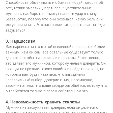
Способность обманывать и обижать людей говорит об
отсутствии эмпатии у партнера. Чувствительные
мужчины, наоборот, не смогут нанести удар в спину
беззаботно, потому что они осознают, какую боль они
могут причинить. Это заставляет их сделать шаг назад и
задуматься.
3. Нарциссизм
Для нарцисса ничто в этой вселенной не является более
важным, чем он сам, все остальные существуют только
для того, чтобы выполнять его приказы. Естественно,
это делает его мужчиной, которому нельзя доверять. Он
никогда не признает своих ошибок и найдет причины, по
которым вам будет казаться, что вы сделали
неправильный выбор. Доверие к ним, несомненно,
закончится тем, что ваше сердце разобьётся, потому что
он заботится только о своем собственном эго.
4. Невозможность хранить секреты
Мужчина не заслуживает доверия, если он делится с
другими чем-то сокровенным и конфиденциальным, о чем