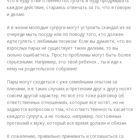
что я буду ответственно поступать и буду продумывать
каждое действие, стараясь отвечать за то, что я говорю
и делаю.
А в жизни молодые супруги могут устроить скандал из-за
очереди мыть посуду или по поводу того, кто должен
идти гулять с любимым песиком. Если вы думаете, что во
взрослых парах не существует таких дилемм, то вы
сильно ошибаетесь. Просто проблемы могут быть более
серьезными. Например, это твой ребенок , ты и иди к
нему на родительское собрание!
Пары могут сходиться с уже семейными опытом за
плечами, и в таких случаях и претензии друг к другу носят
совсем другой характер. Но всё это тоже разговор об
ответственных отношениях, которые все хотят, но не
задаются вопросом о том, что ответственность касается
каждого супруга, а не только, например, постоянных
претензий к мужу, который все время должен и обязан.
К сожалению, правильно принимать и соглашаться со