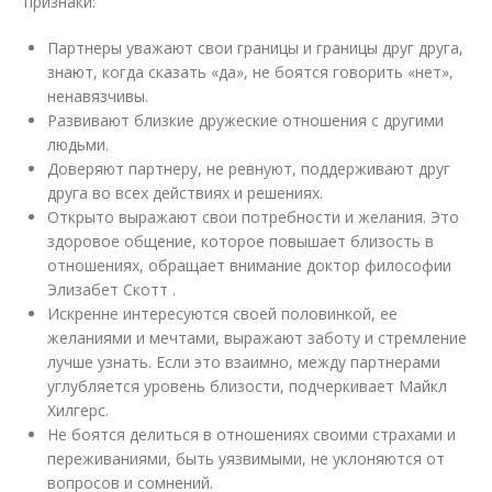
признаки:
Партнеры уважают свои границы и границы друг друга,
знают, когда сказать «да», не боятся говорить «нет»,
ненавязчивы.
Развивают близкие дружеские отношения с другими
людьми.
Доверяют партнеру, не ревнуют, поддерживают друг
друга во всех действиях и решениях.
Открыто выражают свои потребности и желания. Это
здоровое общение, которое повышает близость в
отношениях, обращает внимание доктор философии
Элизабет Скотт .
Искренне интересуются своей половинкой, ее
желаниями и мечтами, выражают заботу и стремление
лучше узнать. Если это взаимно, между партнерами
углубляется уровень близости, подчеркивает Майкл
Хилгерс.
Не боятся делиться в отношениях своими страхами и
переживаниями, быть уязвимыми, не уклоняются от
вопросов и сомнений.