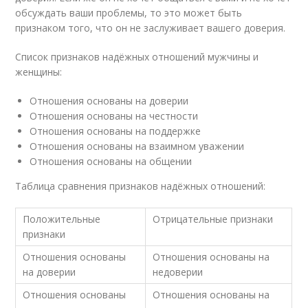
обсуждать ваши проблемы, то это может быть
признаком того, что он не заслуживает вашего доверия.
Список признаков надёжных отношений мужчины и
женщины:
Отношения основаны на доверии
Отношения основаны на честности
Отношения основаны на поддержке
Отношения основаны на взаимном уважении
Отношения основаны на общении
Таблица сравнения признаков надёжных отношений:
Положительные
Отрицательные признаки
признаки
Отношения основаны
Отношения основаны на
на доверии
недоверии
Отношения основаны
Отношения основаны на