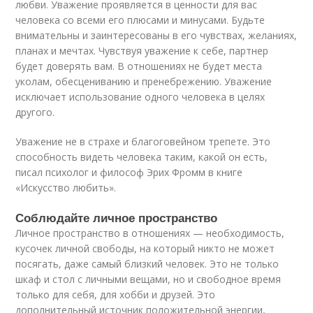
любви. Уважение проявляется в ценности для вас
человека со всеми его плюсами и минусами. Будьте
внимательны и заинтересованы в его чувствах, желаниях,
планах и мечтах. Чувствуя уважение к себе, партнер
будет доверять вам. В отношениях не будет места
уколам, обесцениванию и пренебрежению. Уважение
исключает использование одного человека в целях
другого.
Уважение не в страхе и благоговейном трепете. Это
способность видеть человека таким, какой он есть,
писал психолог и философ Эрих Фромм в книге
«Искусство любить».
Соблюдайте личное пространство
Личное пространство в отношениях — необходимость,
кусочек личной свободы, на который никто не может
посягать, даже самый близкий человек. Это не только
шкаф и стол с личными вещами, но и свободное время
только для себя, для хобби и друзей. Это
дополнительный источник положительной энергии,