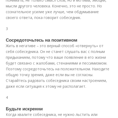
понимать, не только смысл слов, но и мотивы, эмоции,
мысли другого человека. Конечно, это не просто. Но
сознательное усилие уже лучше, чем обдумывание
своего ответа, пока говорит собеседник.
3
Сосредоточьтесь на позитивном
Жить в негативе – это верный способ «отвернуть» от
себя собеседника. Он не станет слушать вас с полным
придыханием, потому что ваше появление в его жизни
будет связано с жалобами, стенаниями и пессимизмом.
Поэтому сосредоточьтесь на положительном. Находите
общую точку зрения, даже если вы не согласны.
Старайтесь радовать собеседника своим настроением,
даже если ситуация к этому не располагает.
4
Будьте искренни
Когда хвалите собеседника, не нужно льстить или