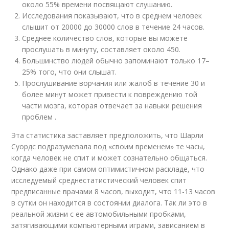
около 55% времени посвящают слушанию.
Исследования показывают, что в среднем человек
слышит от 20000 до 30000 слов в течение 24 часов.
Среднее количество слов, которые вы можете
прослушать в минуту, составляет около 450.
Большинство людей обычно запоминают только 17–
25% того, что они слышат.
Прослушивание ворчания или жалоб в течение 30 и
более минут может привести к повреждению той
части мозга, которая отвечает за навыки решения
проблем .
Эта статистика заставляет предположить, что Шарли
Суордс подразумевала под «своим временем» те часы,
когда человек не спит и может сознательно общаться.
Однако даже при самом оптимистичном раскладе, что
исследуемый среднестатистический человек спит
предписанные врачами 8 часов, выходит, что 11-13 часов
в сутки он находится в состоянии диалога. Так ли это в
реальной жизни с ее автомобильными пробками,
затягивающими компьютерными играми, зависанием в