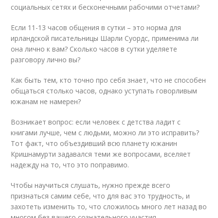
социальных сетях и бесконечными рабочими отчетами?
Если 11-13 часов общения в сутки – это норма для
ирландской писательницы Шарли Суордс, применима ли
она лично к вам? Сколько часов в сутки уделяете
разговору лично вы?
Как быть тем, кто точно про себя знает, что не способен
общаться столько часов, однако уступать говорливым
южанам не намерен?
Возникает вопрос: если человек с детства ладит с
книгами лучше, чем с людьми, можно ли это исправить?
Тот факт, что объездивший всю планету южанин
Кришнамурти задавался теми же вопросами, вселяет
надежду на то, что это поправимо.
Чтобы научиться слушать, нужно прежде всего
признаться самим себе, что для вас это трудность, и
захотеть изменить то, что сложилось много лет назад во
многом без вашего сознательного участия.