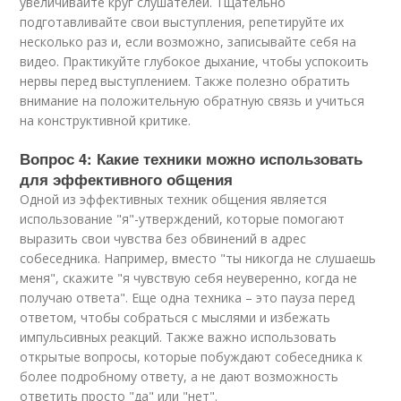
увеличивайте круг слушателей. Тщательно
подготавливайте свои выступления, репетируйте их
несколько раз и, если возможно, записывайте себя на
видео. Практикуйте глубокое дыхание, чтобы успокоить
нервы перед выступлением. Также полезно обратить
внимание на положительную обратную связь и учиться
на конструктивной критике.
Вопрос 4: Какие техники можно использовать
для эффективного общения
Одной из эффективных техник общения является
использование "я"-утверждений, которые помогают
выразить свои чувства без обвинений в адрес
собеседника. Например, вместо "ты никогда не слушаешь
меня", скажите "я чувствую себя неуверенно, когда не
получаю ответа". Еще одна техника – это пауза перед
ответом, чтобы собраться с мыслями и избежать
импульсивных реакций. Также важно использовать
открытые вопросы, которые побуждают собеседника к
более подробному ответу, а не дают возможность
ответить просто "да" или "нет".