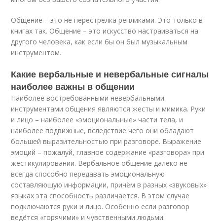
Общение – это не перестрелка репликами. Это только в
книгах так. Общение – это искусство настраиваться на
другого человека, как если бы он был музыкальным
инструментом.
Какие вербальные и невербальные сигналы
наиболее важны в общении
Наиболее востребованными невербальными
инструментами общения являются жесты и мимика. Руки
и лицо – наиболее «эмоциональные» части тела, и
наиболее подвижные, вследствие чего они обладают
большей выразительностью при разговоре. Выражение
эмоций – пожалуй, главное содержание «разговора» при
жестикулировании. Вербальное общение далеко не
всегда способно передавать эмоциональную
составляющую информации, причём в разных «звуковых»
языках эта способность различается. В этом случае
подключаются руки и лицо. Особенно если разговор
ведётся «горячими» и чувственными людьми.