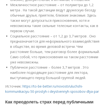
Межличностное расстояние – от полуметра до 1,2
метра . На такой дистанции ведут дружескую беседу
обычные друзья, приятели, близкие знакомые. Здесь
также могут допускаться прикосновения, хотя и
невозможны такие сильные телесные контакты, как в
первом случае.
Социальное расстояние – от 1,2 до 3,7 метров . Оно
предназначается для неформального взаимодействия
в обществе, во время деловой встречи. Чем
расстояние больше, тем разговор более формальный.
Само собой, что прикосновения на таком расстоянии
уже невозможны.
Публичное расстояние – более 3,7 метров . Это
наиболее подходящее расстояние для лектора,
выступающего перед большой группой людей.
Источник:
https://to-be-better.ru/novosti/uluchshi-
kommunikaciyu-50-prostyh-i-deystvennyh-sposobov-dlya-par
Как преодолеть страх перед публичными