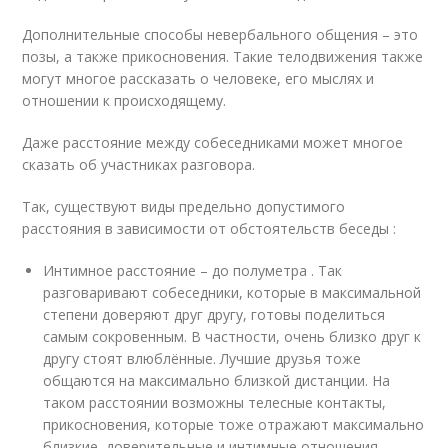
Дополнительные способы невербального общения – это
позы, а также прикосновения. Такие телодвижения также
могут многое рассказать о человеке, его мыслях и
отношении к происходящему.
Даже расстояние между собеседниками может многое
сказать об участниках разговора.
Так, существуют виды предельно допустимого
расстояния в зависимости от обстоятельств беседы :
Интимное расстояние – до полуметра . Так
разговаривают собеседники, которые в максимальной
степени доверяют друг другу, готовы поделиться
самым сокровенным. В частности, очень близко друг к
другу стоят влюблённые. Лучшие друзья тоже
общаются на максимально близкой дистанции. На
таком расстоянии возможны телесные контакты,
прикосновения, которые тоже отражают максимально
близкие, доверительные и интимные отношения.