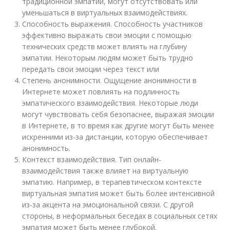
традиционной эмпатии, могут отсутствовать или
уменьшаться в виртуальных взаимодействиях.
Способность выражения. Способность участников
эффективно выражать свои эмоции с помощью
технических средств может влиять на глубину
эмпатии. Некоторым людям может быть трудно
передать свои эмоции через текст или
Степень анонимности. Ощущение анонимности в
Интернете может повлиять на подлинность
эмпатического взаимодействия. Некоторые люди
могут чувствовать себя безопаснее, выражая эмоции
в Интернете, в то время как другие могут быть менее
искренними из-за дистанции, которую обеспечивает
анонимность.
Контекст взаимодействия. Тип онлайн-
взаимодействия также влияет на виртуальную
эмпатию. Например, в терапевтическом контексте
виртуальная эмпатия может быть более интенсивной
из-за акцента на эмоциональной связи. С другой
стороны, в неформальных беседах в социальных сетях
эмпатия может быть менее глубокой.