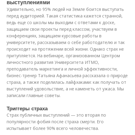
выступлениями
Удивительно, но 95% людей на Земле боится выступать
перед аудиторией. Такая статистика кажется странной,
ведь еще со школы мы выходим с ответами к доске,
защищаем свои проекты перед классом, участвуем в
конференциях, защищаем курсовые работы в
университете, рассказываем о себе работодателю и так
происходит на протяжении всей жизни. Однако страх не
притупляется. На вебинаре, организованном Центром
личностного развития Университета ИТМО,
преподаватель маркетинга и личной эффективности,
бизнес-тренер Татьяна Афанасьева рассказала о природе
страха, а также поделилась лайфхаками: как получать от
выступлений удовольствие, а не каменеть от ужаса. Мы
записали главные советы.
Триггеры страха
Страх публичных выступлений — это вторая по
популярности фобия после страха смерти. Его
испытывает более 90% всего человечества.