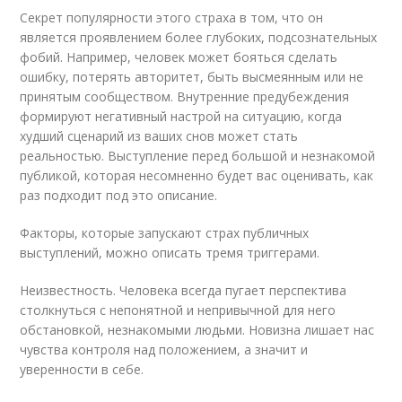
Секрет популярности этого страха в том, что он
является проявлением более глубоких, подсознательных
фобий. Например, человек может бояться сделать
ошибку, потерять авторитет, быть высмеянным или не
принятым сообществом. Внутренние предубеждения
формируют негативный настрой на ситуацию, когда
худший сценарий из ваших снов может стать
реальностью. Выступление перед большой и незнакомой
публикой, которая несомненно будет вас оценивать, как
раз подходит под это описание.
Факторы, которые запускают страх публичных
выступлений, можно описать тремя триггерами.
Неизвестность. Человека всегда пугает перспектива
столкнуться с непонятной и непривычной для него
обстановкой, незнакомыми людьми. Новизна лишает нас
чувства контроля над положением, а значит и
уверенности в себе.