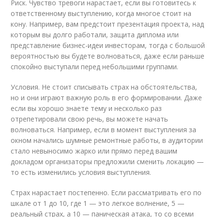
Риск. Чувство тревоги нарастает, если вы готовитесь к
ответственному выступлению, когда многое стоит на
кону. Например, вам предстоит презентация проекта, над
которым вы долго работали, защита диплома или
представление бизнес-идеи инвесторам, тогда с большой
вероятностью вы будете волноваться, даже если раньше
спокойно выступали перед небольшими группами.
Условия. Не стоит списывать страх на обстоятельства,
но и они играют важную роль в его формировании. Даже
если вы хорошо знаете тему и несколько раз
отрепетировали свою речь, вы можете начать
волноваться. Например, если в момент выступления за
окном начались шумные ремонтные работы, в аудитории
стало невыносимо жарко или прямо перед вашим
докладом организаторы предложили сменить локацию —
то есть изменились условия выступления.
Страх нарастает постепенно. Если рассматривать его по
шкале от 1 до 10, где 1 — это легкое волнение, 5 —
реальный страх, а 10 — паническая атака, то со всеми