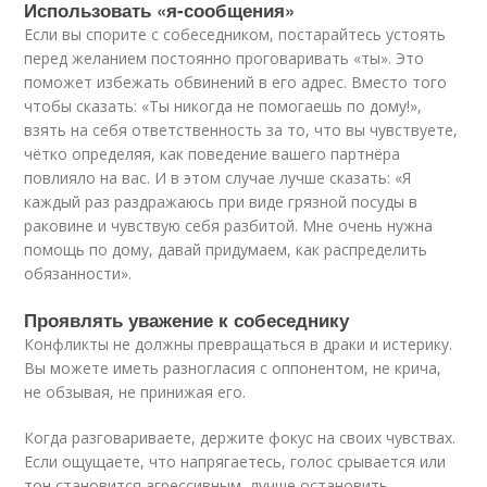
Использовать «я‑сообщения»
Если вы спорите с собеседником, постарайтесь устоять
перед желанием постоянно проговаривать «ты». Это
поможет избежать обвинений в его адрес. Вместо того
чтобы сказать: «Ты никогда не помогаешь по дому!»,
взять на себя ответственность за то, что вы чувствуете,
чётко определяя, как поведение вашего партнёра
повлияло на вас. И в этом случае лучше сказать: «Я
каждый раз раздражаюсь при виде грязной посуды в
раковине и чувствую себя разбитой. Мне очень нужна
помощь по дому, давай придумаем, как распределить
обязанности».
Проявлять уважение к собеседнику
Конфликты не должны превращаться в драки и истерику.
Вы можете иметь разногласия с оппонентом, не крича,
не обзывая, не принижая его.
Когда разговариваете, держите фокус на своих чувствах.
Если ощущаете, что напрягаетесь, голос срывается или
тон становится агрессивным, лучше остановить