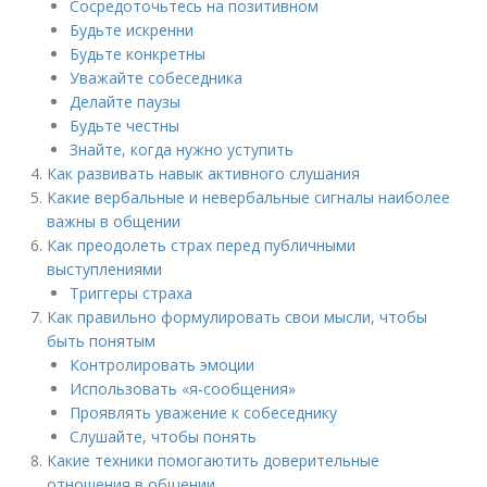
Сосредоточьтесь на позитивном
Будьте искренни
Будьте конкретны
Уважайте собеседника
Делайте паузы
Будьте честны
Знайте, когда нужно уступить
Как развивать навык активного слушания
Какие вербальные и невербальные сигналы наиболее
важны в общении
Как преодолеть страх перед публичными
выступлениями
Триггеры страха
Как правильно формулировать свои мысли, чтобы
быть понятым
Контролировать эмоции
Использовать «я‑сообщения»
Проявлять уважение к собеседнику
Слушайте, чтобы понять
Какие техники помогаютить доверительные
отношения в общении