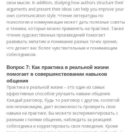
свои мысли. In addition, studying how authors structure their
arguments and present their ideas can help you improve your
own communication style. Чтение литературы по
психологии и коммуникации может дать полезные советы
и техники, которые можно применять на практике. Также
чтение художественных произведений помогает
развивать эмпатию и понимание разных точек зрения,
что делает вас более чувствительным и понимающим
собеседником.
Вопрос 7: Как практика в реальной жизни
помогает в совершенствовании навыков
общения
Практика в реальной жизни – это один из самых
эффективных способов улучшить навыки общения.
Каждый разговор, будь то разговор с другом, коллегой
или незнакомцем, дает возможность проверить свои
навыки на практике. Вы можете экспериментировать с
разными стилями общения, наблюдать за реакцией
собеседника и корректировать свое поведение. Кроме