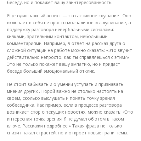
беседу, но и покажет вашу заинтересованность.
Еще один важный аспект — это активное слушание . Оно
включает в себя не просто молчаливое выслушивание, а
поддержку разговора невербальными сигналами:
кивками, зрительным контактом, небольшими
комментариями. Например, в ответ на рассказ друга о
сложной ситуации на работе можно сказать: «Это звучит
действительно непросто. Как ты справляешься с этим?»
Это не только покажет вашу эмпатию, но и придаст
беседе больший эмоциональный отклик.
Не стоит забывать и о умении уступать и признавать
мнения других . Порой важно не столько настоять на
своем, сколько выслушать и понять точку зрения
собеседника. Как пример, если в процессе разговора
возникает спор о текущих новостях, можно сказать: «Это
интересная точка зрения. Я не думал об этом в таком
ключе. Расскажи подробнее.» Такая фраза не только
снизит накал страстей, но и откроет новые грани темы.