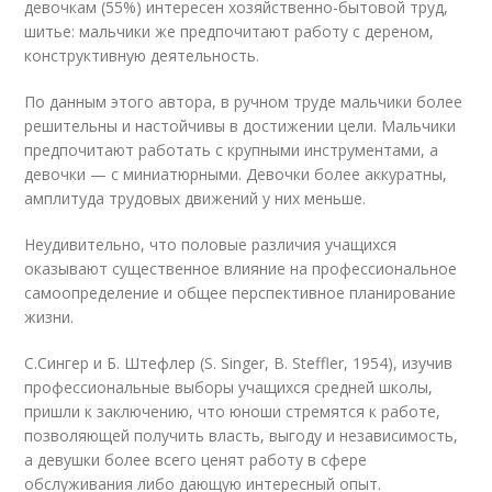
девочкам (55%) интересен хозяйственно-бытовой труд,
шитье: мальчики же предпочитают работу с дереном,
конструктивную деятельность.
По данным этого автора, в ручном труде мальчики более
решительны и настойчивы в достижении цели. Мальчики
предпочитают работать с крупными инструментами, а
девочки — с миниатюрными. Девочки более аккуратны,
амплитуда трудовых движений у них меньше.
Неудивительно, что половые различия учащихся
оказывают существенное влияние на профессиональное
самоопределение и общее перспективное плани­рование
жизни.
С.Сингер и Б. Штефлер (S. Singer, B. Steffler, 1954), изучив
профессиональные выборы учащихся средней школы,
пришли к заключению, что юноши стремятся к работе,
позволяющей получить власть, выгоду и независимость,
а девушки более всего ценят работу в сфере
обслуживания либо дающую интересный опыт.