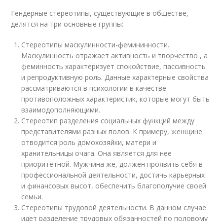
Гендерные стереотипы, существующие в обществе,
делятся на три основные группы:
Стереотипы маскулинности-фемининности.
Маскулинность отражает активность и творчество , а
феминность характеризует спокойствие, пассивность
и репродуктивную роль. Данные характерные свойства
рассматриваются в психологии в качестве
противоположных характеристик, которые могут быть
взаимодополняющими.
Стереотип разделения социальных функций между
представителями разных полов. К примеру, женщине
отводится роль домохозяйки, матери и
хранительницы очага. Она является для нее
приоритетной. Мужчина же, должен проявить себя в
профессиональной деятельности, достичь карьерных
и финансовых высот, обеспечить благополучие своей
семьи.
Стереотипы трудовой деятельности. В данном случае
идет разделение трудовых обязанностей по половому