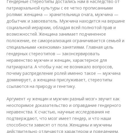
Гендерные стереотипы достались нам в наследство от
патриархальной культуры с ее четко прописанными
ролями: женщина — хранительница очага, мужчина —
добытчик и завоеватель. Мужчина находится на вершине
социальной иерархии, обладая всей полнотой прав и
возможностей. Женщина занимает подчиненное
положение, ее самореализация ограничивается семьей и
специальными «женскими» занятиями. Главная цель
гендерных стереотипов — законсервировать
неравенство мужчин и женщин, характерное для
патриархата. А чтобы у нас не возникало вопросов,
почему распределение ролей именно такое — мужчина
доминирует, а женщина прислуживает, стереотипы
ссылаются на природу и генетику.
Аргумент «у женщин и мужчин разный мозг» звучит как
неоспоримое доказательство и оправдание гендерного
неравенства. К счастью, научные исследования не
подтверждают, что мозг имеет гендер, и что наши
способности зависят от пола. Женщины и мужчины
действительно отличаются характером и поведением.