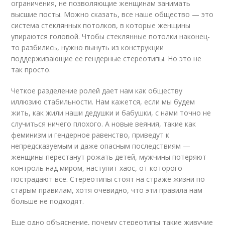
ограничения, не позволяющие женщинам занимать
высшие посты. Можно сказать, все наше общество — это
система стеклянных потолков, в которые женщины
упираются головой. Чтобы стеклянные потолки наконец-
то разбились, нужно вынуть из конструкции
поддерживающие ее гендерные стереотипы. Но это не
так просто.
Четкое разделение ролей дает нам как обществу
иллюзию стабильности. Нам кажется, если мы будем
жить, как жили наши дедушки и бабушки, с нами точно не
случиться ничего плохого. А новые веяния, такие как
феминизм и гендерное равенство, приведут к
непредсказуемым и даже опасным последствиям —
женщины перестанут рожать детей, мужчины потеряют
контроль над миром, наступит хаос, от которого
пострадают все. Стереотипы стоят на страже жизни по
старым правилам, хотя очевидно, что эти правила нам
больше не подходят.
Еще одно объяснение, почему стереотипы такие живучие