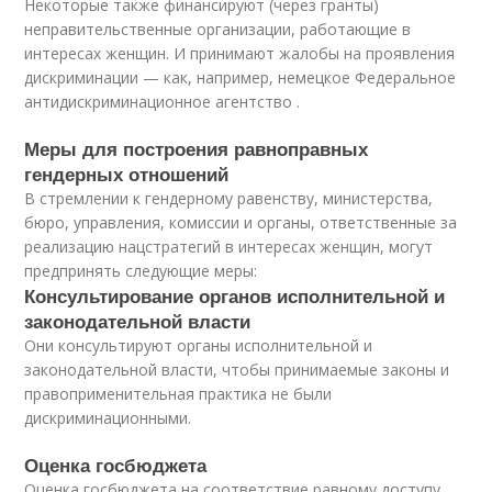
Некоторые также финансируют (через гранты)
неправительственные организации, работающие в
интересах женщин. И принимают жалобы на проявления
дискриминации — как, например, немецкое Федеральное
антидискриминационное агентство .
Меры для построения равноправных
гендерных отношений
В стремлении к гендерному равенству, министерства,
бюро, управления, комиссии и органы, ответственные за
реализацию нацстратегий в интересах женщин, могут
предпринять следующие меры:
Консультирование органов исполнительной и
законодательной власти
Они консультируют органы исполнительной и
законодательной власти, чтобы принимаемые законы и
правоприменительная практика не были
дискриминационными.
Оценка госбюджета
Оценка госбюджета на соответствие равному доступу