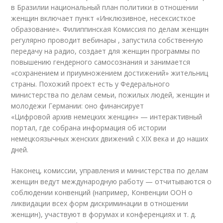
в Бразилии национальный план политики в отношении
женщин включает пункт «Инклюзивное, несексисткое
образование». Филиппинская Комиссия по делам женщин
регулярно проводит вебинары , запустила собственную
передачу на радио, создает для женщин программы по
повышению гендерного самосознания и занимается
«сохранением и приумножением достижений» жительниц
страны. Похожий проект есть у Федерального
министерства по делам семьи, пожилых людей, женщин и
молодежи Германии: оно финансирует
«Цифровой архив немецких женщин» — интерактивный
портал, где собрана информация об истории
немецкоязычных женских движений с XIX века и до наших
дней.
Наконец, комиссии, управления и министерства по делам
женщин ведут международную работу — отчитываются о
соблюдении конвенций (например, Конвенции ООН о
ликвидации всех форм дискриминации в отношении
женщин), участвуют в форумах и конференциях и т. д.