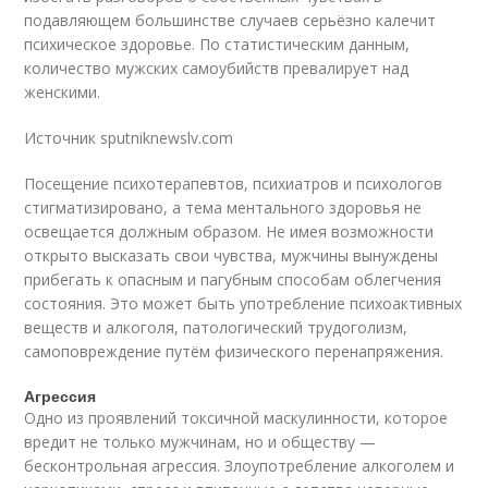
подавляющем большинстве случаев серьёзно калечит
психическое здоровье. По статистическим данным,
количество мужских самоубийств превалирует над
женскими.
Источник sputniknewslv.com
Посещение психотерапевтов, психиатров и психологов
стигматизировано, а тема ментального здоровья не
освещается должным образом. Не имея возможности
открыто высказать свои чувства, мужчины вынуждены
прибегать к опасным и пагубным способам облегчения
состояния. Это может быть употребление психоактивных
веществ и алкоголя, патологический трудоголизм,
самоповреждение путём физического перенапряжения.
Агрессия
Одно из проявлений токсичной маскулинности, которое
вредит не только мужчинам, но и обществу —
бесконтрольная агрессия. Злоупотребление алкоголем и