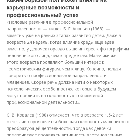
карьерные возможности и
профессиональный успех
«Половые различия в профессиональной
направленности, — пишет Б. Г. Анань­ев (1968), —
заметны уже на ранних этапах развития детей. Даже в
возрасте 24 недель, когда влияние среды еще едва
заметно, у девочек гораздо выше интерес к фотографиям
человеческого лица, чем к предметам. Мальчики же
этого возрас­та проявляют больший интерес к
геометрическим фигурам, чем к лицу. Конечно, нельзя
говорить о профессиональной направленности
младенцев. Скорее речь дол­жна идти о некоторых
психологических особенностях, которые в будущем
могут повлиять на склонность к той или иной
профессиональной деятельности».
С. В. Ковалев (1988) отмечает, что в возрасте 1,5-2 лет
отчетливо проявляет­ся большая склонность мальчиков к
преобразующей деятельности, тогда как де­вочки
предпочитают проявлять активность в установленных