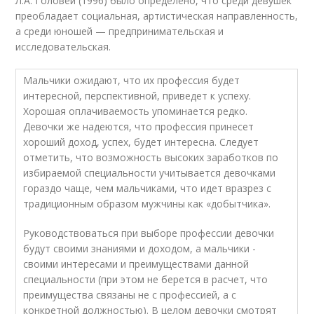
Л.А. Головей (1996) было определено, что среди девушек
преобладает социальная, артистическая направленность,
а среди юношей — предпринимательская и
исследовательская.
Мальчики ожидают, что их профессия будет
интересной, перспективной, приведет к успеху.
Хорошая оплачиваемость упоминается редко.
Девочки же надеются, что профессия принесет
хороший доход, успех, будет интересна. Следует
отметить, что возможность высоких заработков по
избираемой специальности учитывается девочками
гораздо чаще, чем мальчиками, что идет вразрез с
традиционным образом мужчины как «добытчика».
Руководствоваться при выборе профессии девочки
будут своими знаниями и доходом, а мальчики -
своими интересами и преимуществами данной
специальности (при этом не берется в расчет, что
преимущества связаны не с профессией, а с
конкретной должностью). В целом девочки смотрят