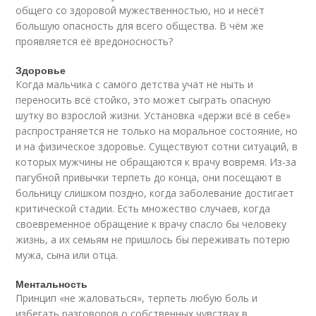
общего со здоровой мужественностью, но и несёт
большую опасность для всего общества. В чём же
проявляется её вредоносность?
Здоровье
Когда мальчика с самого детства учат не ныть и
переносить всё стойко, это может сыграть опасную
шутку во взрослой жизни. Установка «держи всё в себе»
распространяется не только на моральное состояние, но
и на физическое здоровье. Существуют сотни ситуаций, в
которых мужчины не обращаются к врачу вовремя. Из-за
пагубной привычки терпеть до конца, они посещают в
больницу слишком поздно, когда заболевание достигает
критической стадии. Есть множество случаев, когда
своевременное обращение к врачу спасло бы человеку
жизнь, а их семьям не пришлось бы переживать потерю
мужа, сына или отца.
Ментальность
Принцип «не жаловаться», терпеть любую боль и
избегать разговоров о собственных чувствах в