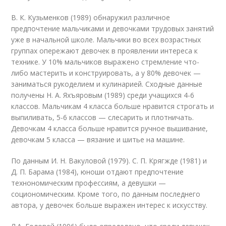
В. К. Кузьменков (1989) обнаружил различное
предпочтение мальчиками и девочками трудовых занятий
уже в начальной школе. Мальчики во всех возрастных
группах опережают девочек в проявлении интереса к
технике. У 10% мальчиков выражено стремление что-
либо мастерить и конструировать, а у 80% девочек —
заниматься рукоделием и кулинарией. Сходные данные
получены Н. А. Яхъяровым (1989) среди учащихся 4-6
классов. Мальчикам 4 класса больше нравится строгать и
выпиливать, 5-6 классов — слесарить и плотничать.
Девочкам 4 класса больше нравится ручное вышивание,
девочкам 5 класса — вязание и шитье на машине.
По данным И. Н. Вакуловой (1979). С. П. Крягжде (1981) и
Д. П. Барама (1984), юноши отдают предпочтение
технономическим профессиям, а девушки —
социономическим. Кроме того, по данным последнего
автора, у девочек больше выражен интерес к искусству.