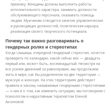
признаку. Женщины должны выполнять работы
исполнительного характера, занимать должности
обслуживающего персонала, оказывать помощь
людям. Мужчинам отводится занятие управленческих
и руководящих должностей, политическая карьера,
реализация своего творческого потенциала.
Почему так важно разговаривать о
гендерных ролях и стереотипах
Когда слышишь очередной гендерный стереотип, хочется
проверить по календарю, какой сейчас век — двадцать
первый или, может быть, восемнадцатый. Несмотря на
все усилия движений за равноправие, мы продолжаем
жить в мире, как бы разделенном на две территории —
мужскую и женскую. На этих территориях действуют
правила и законы, называемые гендерными стереотипами
— о них и о том, как изменить ситуацию, мы поговорили с
психологом и нарративным терапевтом Еленой
Аксеновой.