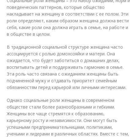
Социальные роли женщины – это набор ожиданий, норм и
поведенческих паттернов, которые общество
накладывает на женщину в соответствии с ее полом. Эти
роли определяют, каким образом женщина должна вести
себя, какие роли она должна играть в семье, на работе и
в обществе в целом.
В традиционной социальной структуре женщина часто
ассоциируется с ролью домохозяйки и матери. Она
ожидается, что будет заботиться о домашних делах,
воспитывать детей и поддерживать гармонию в семье.
Эта роль часто связана с ожиданием женщины быть
подчиненной мужу и отдавать приоритет семейным
обязанностям перед карьерой или личными интересами.
Однако социальные роли женщины в современном
обществе стали более разнообразными и гибкими.
Женщины все чаще стремятся к образованию,
карьерному росту и независимости. Они могут быть
успешными предпринимательницами, политиками,
учеными и лидерами в различных областях. Вместе с тем,