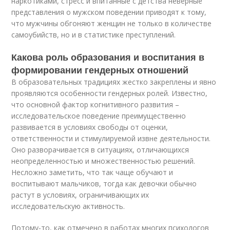
наркотиками, стресс и впитанные с детства неверные
представления о мужском поведении приводят к тому,
что мужчины обгоняют женщин не только в количестве
самоубийств, но и в статистике преступлений.
Какова роль образования и воспитания в
формировании гендерных отношений
В образовательных традициях жестко закреплены и явно
проявляются особенности гендерных ролей. Известно,
что основной фактор когнитивного развития –
исследовательское поведение преимущественно
развивается в условиях свободы от оценки,
ответственности и стимулируемой извне деятельности.
Оно разворачивается в ситуациях, отличающихся
неопределенностью и множественностью решений.
Несложно заметить, что так чаще обучают и
воспитывают мальчиков, тогда как девочки обычно
растут в условиях, ограничивающих их
исследовательскую активность.
Потому-то, как отмечено в работах многих психологов