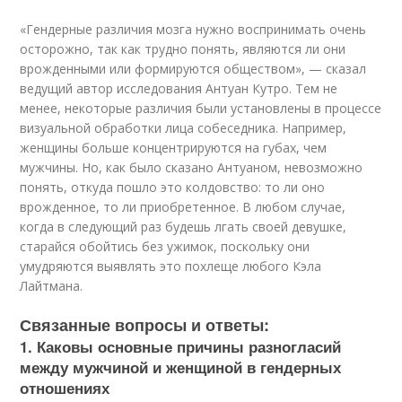
«Гендерные различия мозга нужно воспринимать очень
осторожно, так как трудно понять, являются ли они
врожденными или формируются обществом», — сказал
ведущий автор исследования Антуан Кутро. Тем не
менее, некоторые различия были установлены в процессе
визуальной обработки лица собеседника. Например,
женщины больше концентрируются на губах, чем
мужчины. Но, как было сказано Антуаном, невозможно
понять, откуда пошло это колдовство: то ли оно
врожденное, то ли приобретенное. В любом случае,
когда в следующий раз будешь лгать своей девушке,
старайся обойтись без ужимок, поскольку они
умудряются выявлять это похлеще любого Кэла
Лайтмана.
Связанные вопросы и ответы:
1. Каковы основные причины разногласий
между мужчиной и женщиной в гендерных
отношениях