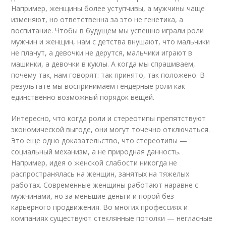
Например, женщины более уступчивы, а мужчины чаще
изменяют, но ответственна за это не генетика, а
воспитание. Чтобы в будущем мы успешно играли роли
мужчин и женщин, нам с детства внушают, что мальчики
не плачут, а девочки не дерутся, мальчики играют в
машинки, а девочки в куклы. А когда мы спрашиваем,
почему так, нам говорят: так принято, так положено. В
результате мы воспринимаем гендерные роли как
единственно возможный порядок вещей.
Интересно, что когда роли и стереотипы препятствуют
экономической выгоде, они могут точечно отключаться.
Это еще одно доказательство, что стереотипы —
социальный механизм, а не природная данность.
Например, идея о женской слабости никогда не
распространялась на женщин, занятых на тяжелых
работах. Современные женщины работают наравне с
мужчинами, но за меньшие деньги и порой без
карьерного продвижения. Во многих профессиях и
компаниях существуют стеклянные потолки — негласные