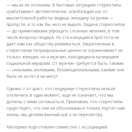
— мы их не осознаем. В бытовых ситуациях стереотипы
срабатывают автоматически, освобождая нас от
мыслительной работы: видишь женщину за рулем —
пропусти, а то как бы чего не вышло. Задача стереотипов
— до примитивизма упрощать сложные явления, в том
числе вопросы гендера. Но эта кажущаяся простота не
дает нам как обществу развиваться. Закрепленные в
стереотипах патриархальные ценности ограничивают не
только женщин, но и мужчин, находящихся на вершине
социальной иерархии. От мужчин требуется быть такими
— сильными, волевыми, безэмоциональными, какими они
быть не хотят и не могут.
Однако т от факт, что гендерные стереотипы нельзя
отключить в один момент, еще не означает, что мы
должны с ними соглашаться. Признавая, что стереотипы
существуют, что они не обоснованы и только портят нам
жизнь, мы делаем важный шаг к их пересмотру.
Материал подготовлен совместно с ассоциацией