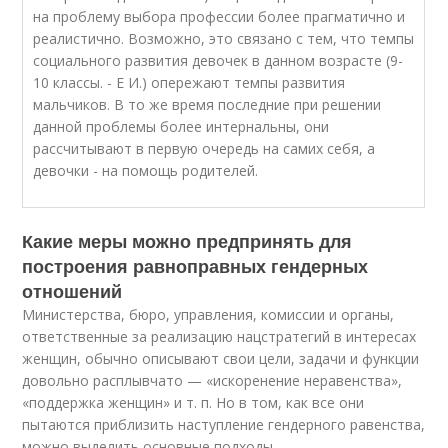
на проблему выбора профессии более прагматично и
реалистично. Возможно, это связано с тем, что темпы
социального развития девочек в данном возрасте (9-
10 классы. - Е И.) опережают темпы развития
мальчиков. В то же время последние при решении
данной проблемы более интернальны, они
рассчитывают в первую очередь на самих себя, а
девочки - на помощь родителей.
Какие меры можно предпринять для
построения равноправных гендерных
отношений
Министерства, бюро, управления, комиссии и органы,
ответственные за реализацию нацстратегий в интересах
женщин, обычно описывают свои цели, задачи и функции
довольно расплывчато — «искоренение неравенства»,
«поддержка женщин» и т. п. Но в том, как все они
пытаются приблизить наступление гендерного равенства,
можно выделить основные подходы.