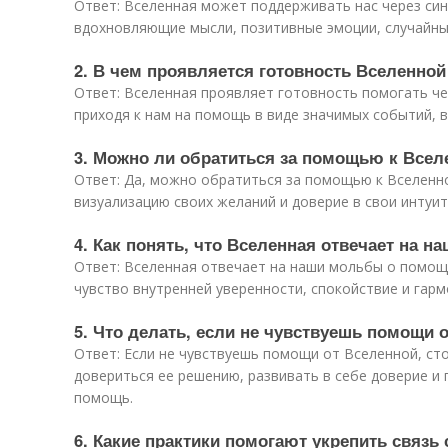
Ответ: Вселенная может поддерживать нас через си
вдохновляющие мысли, позитивные эмоции, случайные
2. В чем проявляется готовность Вселенной
Ответ: Вселенная проявляет готовность помогать че
приходя к нам на помощь в виде значимых событий, 
3. Можно ли обратиться за помощью к Все
Ответ: Да, можно обратиться за помощью к Вселенн
визуализацию своих желаний и доверие в свои интуи
4. Как понять, что Вселенная отвечает на 
Ответ: Вселенная отвечает на наши мольбы о помощ
чувство внутренней уверенности, спокойствие и гарм
5. Что делать, если не чувствуешь помощи 
Ответ: Если не чувствуешь помощи от Вселенной, ст
довериться ее решению, развивать в себе доверие и
помощь.
6. Какие практики помогают укрепить связь