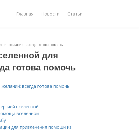
Главная
Новости
Статьи
ния желаний: всегда готова помочь
селенной для
да готова помочь
 желаний: всегда готова помочь
нергией вселенной
помощи вселенной
ьбу
тации для привлечения помощи из