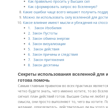
Как правильно просить у Высших сил
Как сформировать запрос во Вселенную?
Какие ошибки чаще всего мешают получить подде
Можно ли использовать силу вселенной для дост
Какое влияние имеют мысли и убеждения на спос
1. Закон Изобилия
2. Закон Пустоты
3. Закон обмена энергии
4. Закон визуализации
5. Закон действия
6. Закон причины и следствия
7. Закон притяжения
8. Закон десятины
Секреты использования вселенной для и
готова помочь
Самым главным правилом во всех практиках является
четко будете знать, чего именно хотите, то во Все
сигнал: план действий готов. Высшие Силы не любят
смысла, они просто выполняют то, чего вы хотите. 
желание, определитесь, действительно ли вы этого х