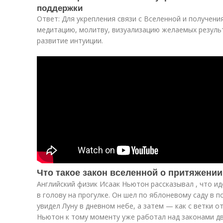
поддержки
Ответ: Для укрепления связи с Вселенной и получен
медитацию, молитву, визуализацию желаемых результ
развитие интуиции.
Что такое закон вселенной о притяжении
Английский физик Исаак Ньютон рассказывал , что и
в голову на прогулке. Он шел по яблоневому саду в п
увидел Луну в дневном небе, а затем — как с ветки о
Ньютон к тому моменту уже работал над законами дв