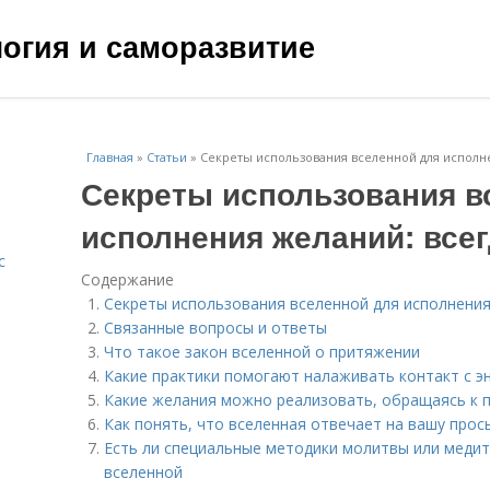
ология и саморазвитие
Главная
»
Статьи
»
Секреты использования вселенной для исполне
Секреты использования в
исполнения желаний: всег
с
Содержание
Секреты использования вселенной для исполнения
Связанные вопросы и ответы
Что такое закон вселенной о притяжении
Какие практики помогают налаживать контакт с э
Какие желания можно реализовать, обращаясь к 
Как понять, что вселенная отвечает на вашу прос
Есть ли специальные методики молитвы или меди
вселенной