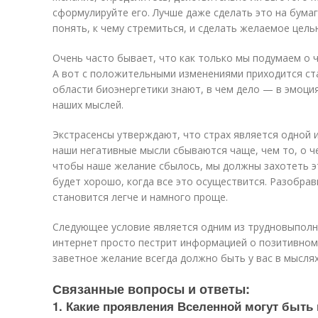
сформулируйте его. Лучше даже сделать это на бума
понять, к чему стремиться, и сделать желаемое цель
Очень часто бывает, что как только мы подумаем о ч
А вот с положительными изменениями приходится ст
области биоэнергетики знают, в чем дело — в эмоци
наших мыслей.
Экстрасенсы утверждают, что страх является одной и
наши негативные мысли сбываются чаще, чем то, о ч
чтобы наше желание сбылось, мы должны захотеть эт
будет хорошо, когда все это осуществится. Разобрав
становится легче и намного проще.
Следующее условие является одним из трудновыполни
интернет просто пестрит информацией о позитивном
заветное желание всегда должно быть у вас в мыслях
Связанные вопросы и ответы:
1. Какие проявления Вселенной могут быть