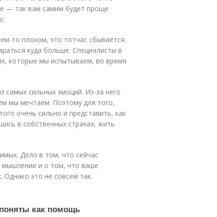
ге — так вам самим будет проще
ю.
ем-то плохом, это тотчас сбывается.
араться куда больше. Специалисты в
ях, которые мы испытываем, во время
з самых сильных эмоций. Из-за него
ем мы мечтаем. Поэтому для того,
ого очень сильно и представить, как
шись в собственных страхах, жить
мых. Дело в том, что сейчас
 мышлении и о том, что ваше
. Однако это не совсем так.
 поняты как помощь