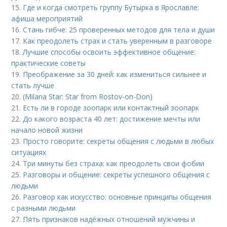
15.
Где и когда смотреть группу Бутырка в Ярославле:
афиша мероприятий
16.
Стань гибче: 25 проверенных методов для тела и души
17.
Как преодолеть страх и стать уверенным в разговоре
18.
Лучшие способы освоить эффективное общение:
практические советы
19.
Преображение за 30 дней: как измениться сильнее и
стать лучше
20.
(Milana Star: Star from Rostov-on-Don)
21.
Есть ли в городе зоопарк или контактный зоопарк
22.
До какого возраста 40 лет: достижение мечты или
начало новой жизни
23.
Просто говорите: секреты общения с людьми в любых
ситуациях
24.
Три минуты без страха: как преодолеть свои фобии
25.
Разговоры и общение: секреты успешного общения с
людьми
26.
Разговор как искусство: основные принципы общения
с разными людьми
27.
Пять признаков надёжных отношений мужчины и