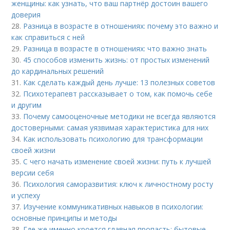
женщины: как узнать, что ваш партнёр достоин вашего
доверия
28.
Разница в возрасте в отношениях: почему это важно и
как справиться с ней
29.
Разница в возрасте в отношениях: что важно знать
30.
45 способов изменить жизнь: от простых изменений
до кардинальных решений
31.
Как сделать каждый день лучше: 13 полезных советов
32.
Психотерапевт рассказывает о том, как помочь себе
и другим
33.
Почему самооценочные методики не всегда являются
достоверными: самая уязвимая характеристика для них
34.
Как использовать психологию для трансформации
своей жизни
35.
С чего начать изменение своей жизни: путь к лучшей
версии себя
36.
Психология саморазвития: ключ к личностному росту
и успеху
37.
Изучение коммуникативных навыков в психологии:
основные принципы и методы
38.
Где же именно кроется главная пропасть: бытовые