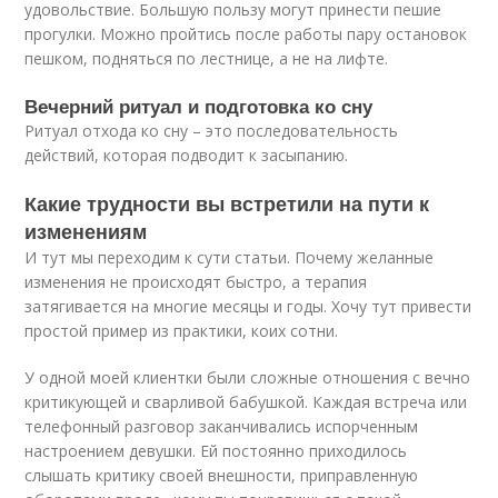
удовольствие. Большую пользу могут принести пешие
прогулки. Можно пройтись после работы пару остановок
пешком, подняться по лестнице, а не на лифте.
Вечерний ритуал и подготовка ко сну
Ритуал отхода ко сну – это последовательность
действий, которая подводит к засыпанию.
Какие трудности вы встретили на пути к
изменениям
И тут мы переходим к сути статьи. Почему желанные
изменения не происходят быстро, а терапия
затягивается на многие месяцы и годы. Хочу тут привести
простой пример из практики, коих сотни.
У одной моей клиентки были сложные отношения с вечно
критикующей и сварливой бабушкой. Каждая встреча или
телефонный разговор заканчивались испорченным
настроением девушки. Ей постоянно приходилось
слышать критику своей внешности, приправленную