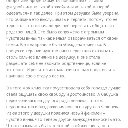
оборотами вроде «кому ты понравишься с такой
фигурой» или «с такой кожей» или «с такой манерой
одеваться» и так далее. При этом девушка была уверена,
что обязана это выслушивать и терпеть, потому что не
терпеть – это означало для неё перестать общаться с
родственницей. Это было сопряжено с огромным
чувством вины, так как нельзя отворачиваться от своей
семьи. В этом правиле была убеждена клиентка. В
процессе терапии чувство вины перестало оказывать
столь сильное влияние на девушку, и она стала
разрешать себе не звонить родственнице, если не
хотелось. И решительно заканчивать разговор, если та
начинала свою старую песню.
В итоге моя клиентка почувствовала себя гораздо лучше:
стала ощущать свою свободу и достоинство. А бабушка
переключилась на другого родственника – поток
недовольства и раздражения пошел на другого человека.
Из-за этого у девушки появился новый феномен –
чувство вины, что теперь другой вынужден выносить это.
Что отказываясь быть жертвой этой женщины, она