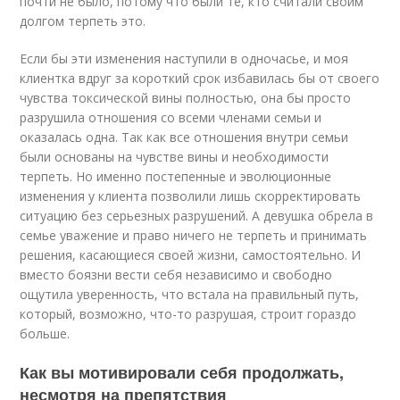
почти не было, потому что были те, кто считали своим
долгом терпеть это.
Если бы эти изменения наступили в одночасье, и моя
клиентка вдруг за короткий срок избавилась бы от своего
чувства токсической вины полностью, она бы просто
разрушила отношения со всеми членами семьи и
оказалась одна. Так как все отношения внутри семьи
были основаны на чувстве вины и необходимости
терпеть. Но именно постепенные и эволюционные
изменения у клиента позволили лишь скорректировать
ситуацию без серьезных разрушений. А девушка обрела в
семье уважение и право ничего не терпеть и принимать
решения, касающиеся своей жизни, самостоятельно. И
вместо боязни вести себя независимо и свободно
ощутила уверенность, что встала на правильный путь,
который, возможно, что-то разрушая, строит гораздо
больше.
Как вы мотивировали себя продолжать,
несмотря на препятствия