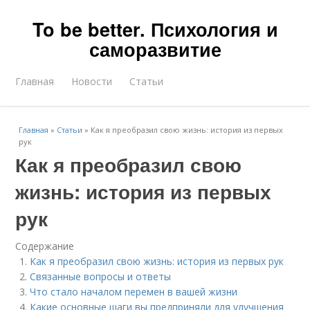
To be better. Психология и
саморазвитие
Главная
Новости
Статьи
Главная
»
Статьи
»
Как я преобразил свою жизнь: история из первых
рук
Как я преобразил свою
жизнь: история из первых
рук
Содержание
Как я преобразил свою жизнь: история из первых рук
Связанные вопросы и ответы
Что стало началом перемен в вашей жизни
Какие основные шаги вы предприняли для улучшения