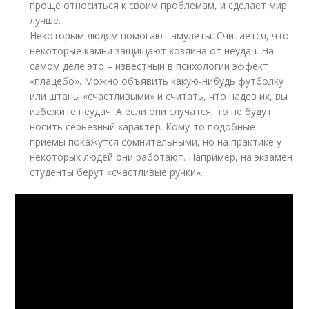
проще относиться к своим проблемам, и сделает мир
лучше.
Некоторым людям помогают амулеты. Считается, что
некоторые камни защищают хозяина от неудач. На
самом деле это – известный в психологии эффект
«плацебо». Можно объявить какую-нибудь футболку
или штаны «счастливыми» и считать, что надев их, вы
избежите неудач. А если они случатся, то не будут
носить серьезный характер. Кому-то подобные
приемы покажутся сомнительными, но на практике у
некоторых людей они работают. Например, на экзамен
студенты берут «счастливые ручки».