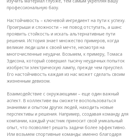
изучить материал глубже, тем самым укрепляя вашу
профессиональную базу.
Настойчивость – ключевой ингредиент на пути к успеху.
Проигрыши и сложности – не повод отступать, а шанс
проявить стойкость и искать альтернативные пути
решения. История знает множество примеров, когда
великие люди шли к своей мечте, несмотря на
многочисленные неудачи. Возьмем, к примеру, Томаса
Эдисона, который совершил тысячу неудачных попыток
изобрести электрическую лампу, прежде чем преуспел.
Его настойчивость каждая из нас может сделать своим
жизненным девизом.
Взаимодействие с окружающими – еще один важный
аспект. В коллективе вы сможете воспользоваться
знаниями и опытом других людей, находить новые
перспективы и решения. Например, создавая команду для
компании, каждый участник приносит свой уникальный
опыт, что позволяет решать задачи более эффективно.
Или возьмем спортивные команды: именно благодаря