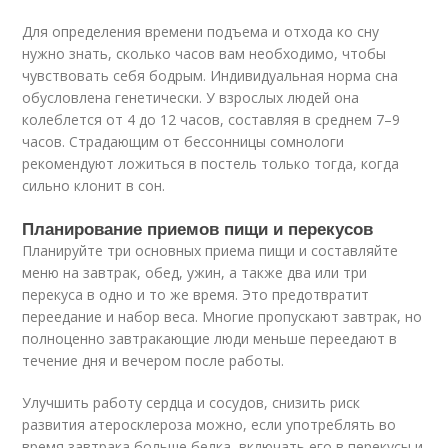
Для определения времени подъема и отхода ко сну
нужно знать, сколько часов вам необходимо, чтобы
чувствовать себя бодрым. Индивидуальная норма сна
обусловлена генетически. У взрослых людей она
колеблется от 4 до 12 часов, составляя в среднем 7–9
часов. Страдающим от бессонницы сомнологи
рекомендуют ложиться в постель только тогда, когда
сильно клонит в сон.
Планирование приемов пищи и перекусов
Планируйте три основных приема пищи и составляйте
меню на завтрак, обед, ужин, а также два или три
перекуса в одно и то же время. Это предотвратит
переедание и набор веса. Многие пропускают завтрак, но
полноценно завтракающие люди меньше переедают в
течение дня и вечером после работы.
Улучшить работу сердца и сосудов, снизить риск
развития атеросклероза можно, если употреблять во
время завтрака больше белка, включать его в перекусы и