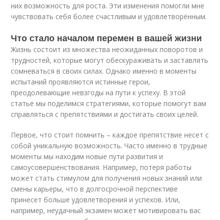
них возможность для роста. Эти изменения помогли мне
чувствовать себя более счастливым и удовлетворённым.
Что стало началом перемен в вашей жизни
Жизнь состоит из множества неожиданных поворотов и
трудностей, которые могут обескураживать и заставлять
сомневаться в своих силах. Однако именно в моменты
испытаний проявляются истинные герои,
преодолевающие невзгоды на пути к успеху. В этой
статье мы поделимся стратегиями, которые помогут вам
справляться с препятствиями и достигать своих целей.
Первое, что стоит помнить – каждое препятствие несет с
собой уникальную возможность. Часто именно в трудные
моменты мы находим новые пути развития и
самоусовершенствования. Например, потеря работы
может стать стимулом для получения новых знаний или
смены карьеры, что в долгосрочной перспективе
принесет больше удовлетворения и успехов. Или,
например, неудачный экзамен может мотивировать вас