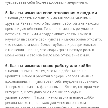
чувствовать себя более здоровым и энергичным.
5. Как ты изменил свои отношения с людьми
Я начал уделять больше внимания своим близким и
друзьям. Ранее я часто был занят работой и не находил
времени для общения. Теперь я стараюсь регулярно
встречаться с ними и поддерживать связь. Также я
научился выражать свои чувства и мысли более открыто,
что помогло мнеить более глубокие и доверительные
отношения. Я понял, что люди играют важную роль в
моей жизни, и это изменило мое отношение к ним.
6. Как ты изменил свою работу или хобби
Я начал заниматься тем, что мне действительно
нравится. Ранее я работал в сфере, которая меня не
вдохновляла, и я чувствовал себя неудовлетворённым.
Теперь я занимаюсь фрилансом в области, которая мне
интересна, и это дало мне больше свободы и
удовлетворения. Также я начал изучать новое хобби —
рисование, которое стало для меня источником
творческого выражения и расслабления. Эти изменения