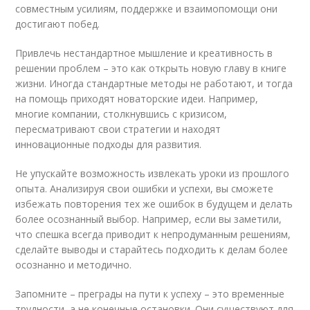
совместным усилиям, поддержке и взаимопомощи они
достигают побед.
Привлечь нестандартное мышление и креативность в
решении проблем – это как открыть новую главу в книге
жизни. Иногда стандартные методы не работают, и тогда
на помощь приходят новаторские идеи. Например,
многие компании, столкнувшись с кризисом,
пересматривают свои стратегии и находят
инновационные подходы для развития.
Не упускайте возможность извлекать уроки из прошлого
опыта. Анализируя свои ошибки и успехи, вы сможете
избежать повторения тех же ошибок в будущем и делать
более осознанный выбор. Например, если вы заметили,
что спешка всегда приводит к непродуманным решениям,
сделайте выводы и старайтесь подходить к делам более
осознанно и методично.
Запомните – преграды на пути к успеху – это временные
трудности, а не конечные остановки. Они существуют для