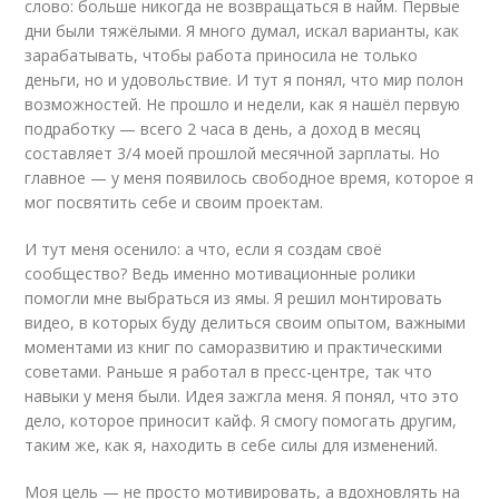
слово: больше никогда не возвращаться в найм. Первые
дни были тяжёлыми. Я много думал, искал варианты, как
зарабатывать, чтобы работа приносила не только
деньги, но и удовольствие. И тут я понял, что мир полон
возможностей. Не прошло и недели, как я нашёл первую
подработку — всего 2 часа в день, а доход в месяц
составляет 3/4 моей прошлой месячной зарплаты. Но
главное — у меня появилось свободное время, которое я
мог посвятить себе и своим проектам.
И тут меня осенило: а что, если я создам своё
сообщество? Ведь именно мотивационные ролики
помогли мне выбраться из ямы. Я решил монтировать
видео
, в которых буду делиться своим опытом, важными
моментами из книг по саморазвитию и практическими
советами. Раньше я работал в пресс-центре, так что
навыки у меня были. Идея зажгла меня. Я понял, что это
дело, которое приносит кайф. Я смогу помогать другим,
таким же, как я, находить в себе силы для изменений.
Моя цель — не просто мотивировать, а вдохновлять на