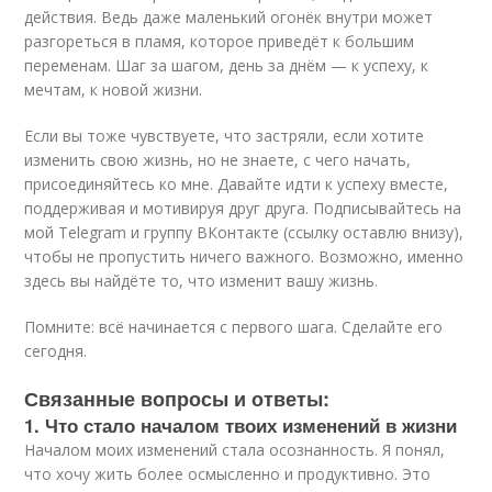
действия. Ведь даже маленький огонёк внутри может
разгореться в пламя, которое приведёт к большим
переменам. Шаг за шагом, день за днём — к успеху, к
мечтам, к новой жизни.
Если вы тоже чувствуете, что застряли, если хотите
изменить свою жизнь, но не знаете, с чего начать,
присоединяйтесь ко мне. Давайте идти к успеху вместе,
поддерживая и мотивируя друг друга. Подписывайтесь на
мой Telegram и группу ВКонтакте (ссылку оставлю внизу),
чтобы не пропустить ничего важного. Возможно, именно
здесь вы найдёте то, что изменит вашу жизнь.
Помните: всё начинается с первого шага. Сделайте его
сегодня.
Связанные вопросы и ответы:
1. Что стало началом твоих изменений в жизни
Началом моих изменений стала осознанность. Я понял,
что хочу жить более осмысленно и продуктивно. Это