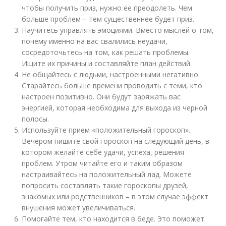
чтобы получить приз, нужно ее преодолеть. Чем
больше проблем – тем существеннее будет приз.
Научитесь управлять эмоциями. Вместо мыслей о том,
почему именно на вас свалились неудачи,
сосредоточьтесь на том, как решать проблемы.
Ищите их причины и составляйте план действий.
Не общайтесь с людьми, настроенными негативно.
Старайтесь больше времени проводить с теми, кто
настроен позитивно. Они будут заряжать вас
энергией, которая необходима для выхода из черной
полосы.
Используйте прием «положительный гороскоп».
Вечером пишите свой гороскоп на следующий день, в
котором желайте себе удачи, успеха, решения
проблем. Утром читайте его и таким образом
настраивайтесь на положительный лад. Можете
попросить составлять такие гороскопы друзей,
знакомых или родственников – в этом случае эффект
внушения может увеличиваться.
Помогайте тем, кто находится в беде. Это поможет