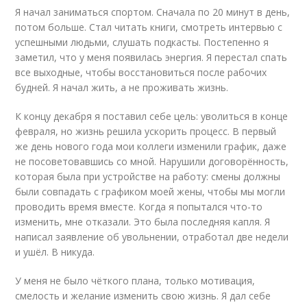
Я начал заниматься спортом. Сначала по 20 минут в день,
потом больше. Стал читать книги, смотреть интервью с
успешными людьми, слушать подкасты. Постепенно я
заметил, что у меня появилась энергия. Я перестал спать
все выходные, чтобы восстановиться после рабочих
будней. Я начал жить, а не проживать жизнь.
К концу декабря я поставил себе цель: уволиться в конце
февраля, но жизнь решила ускорить процесс. В первый
же день нового года мои коллеги изменили график, даже
не посоветовавшись со мной. Нарушили договорённость,
которая была при устройстве на работу: смены должны
были совпадать с графиком моей жены, чтобы мы могли
проводить время вместе. Когда я попытался что-то
изменить, мне отказали. Это была последняя капля. Я
написал заявление об увольнении, отработал две недели
и ушёл. В никуда.
У меня не было чёткого плана, только мотивация,
смелость и желание изменить свою жизнь. Я дал себе