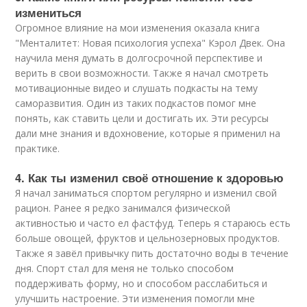
измениться
Огромное влияние на мои изменения оказала книга
"Менталитет: Новая психология успеха" Кэрол Двек. Она
научила меня думать в долгосрочной перспективе и
верить в свои возможности. Также я начал смотреть
мотивационные видео и слушать подкасты на тему
саморазвития. Один из таких подкастов помог мне
понять, как ставить цели и достигать их. Эти ресурсы
дали мне знания и вдохновение, которые я применил на
практике.
4. Как ты изменил своё отношение к здоровью
Я начал заниматься спортом регулярно и изменил свой
рацион. Ранее я редко занимался физической
активностью и часто ел фастфуд. Теперь я стараюсь есть
больше овощей, фруктов и цельнозерновых продуктов.
Также я завёл привычку пить достаточно воды в течение
дня. Спорт стал для меня не только способом
поддерживать форму, но и способом расслабиться и
улучшить настроение. Эти изменения помогли мне