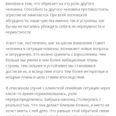
виновна в том, что обрекает на эту роль другого
человека. Способность другого человека противостоять
агрессии не замечается. При всей логической
абсурдности, наши чувства именно так и устроены, как
бы мы не пытались убеждать себя в их неразумности и
неуместности.
И вот так, постепенно, шаг за шагом изменения ставят
человека в ситуации новизны, возникают новые вопросы
и затруднения. Это можно сравнить с взрослением. Чем
больше мы умеем и чем более амбициозные планы
строим, тем сильнее и устойчивее мы становимся
достигая их, и вследствие этого тем более интересные и
мощные планы и цели ставим впоследствии.
В описанном случае с клиенткой семейная ситуация через
какое-то время нормализовалась, роли
перераспределились. Бабушка наконец столкнулась с
реальностью. Что она делает близким больно, и никто не
хочет иметь с ней дело. Что раньше этой обратной связи