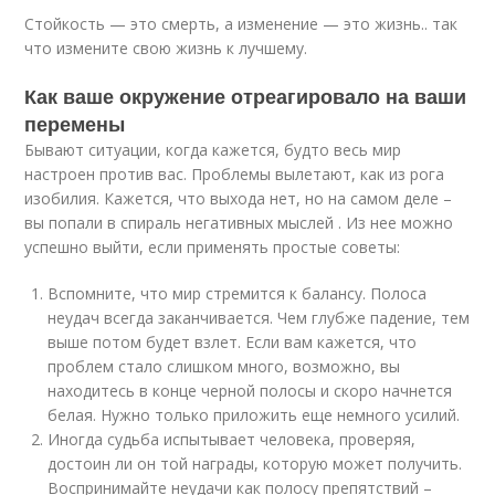
Стойкость — это смерть, а изменение — это жизнь.. так
что измените свою жизнь к лучшему.
Как ваше окружение отреагировало на ваши
перемены
Бывают ситуации, когда кажется, будто весь мир
настроен против вас. Проблемы вылетают, как из рога
изобилия. Кажется, что выхода нет, но на самом деле –
вы попали в спираль негативных мыслей . Из нее можно
успешно выйти, если применять простые советы:
Вспомните, что мир стремится к балансу. Полоса
неудач всегда заканчивается. Чем глубже падение, тем
выше потом будет взлет. Если вам кажется, что
проблем стало слишком много, возможно, вы
находитесь в конце черной полосы и скоро начнется
белая. Нужно только приложить еще немного усилий.
Иногда судьба испытывает человека, проверяя,
достоин ли он той награды, которую может получить.
Воспринимайте неудачи как полосу препятствий –