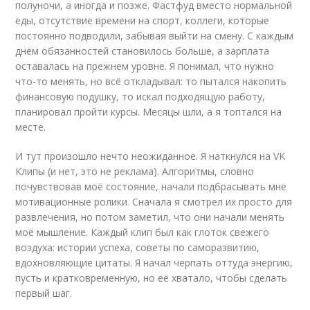
полуночи, а иногда и позже. Фастфуд вместо нормальной
еды, отсутствие времени на спорт, коллеги, которые
постоянно подводили, забывая выйти на смену. С каждым
днём обязанностей становилось больше, а зарплата
оставалась на прежнем уровне. Я понимал, что нужно
что-то менять, но всё откладывал: то пытался накопить
финансовую подушку, то искал подходящую работу,
планировал пройти курсы. Месяцы шли, а я топтался на
месте.
И тут произошло нечто неожиданное. Я наткнулся на VK
Клипы (и нет, это не реклама). Алгоритмы, словно
почувствовав моё состояние, начали подбрасывать мне
мотивационные ролики. Сначала я смотрел их просто для
развлечения, но потом заметил, что они начали менять
моё мышление. Каждый клип был как глоток свежего
воздуха: истории успеха, советы по саморазвитию,
вдохновляющие цитаты. Я начал черпать оттуда энергию,
пусть и кратковременную, но её хватало, чтобы сделать
первый шаг.