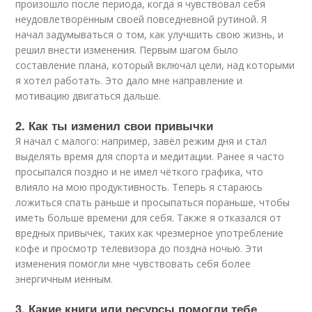
произошло после периода, когда я чувствовал себя
неудовлетворённым своей повседневной рутиной. Я
начал задумываться о том, как улучшить свою жизнь, и
решил внести изменения. Первым шагом было
составление плана, который включал цели, над которыми
я хотел работать. Это дало мне направление и
мотивацию двигаться дальше.
2. Как ты изменил свои привычки
Я начал с малого: например, завёл режим дня и стал
выделять время для спорта и медитации. Ранее я часто
просыпался поздно и не имел чёткого графика, что
влияло на мою продуктивность. Теперь я стараюсь
ложиться спать раньше и просыпаться пораньше, чтобы
иметь больше времени для себя. Также я отказался от
вредных привычек, таких как чрезмерное употребление
кофе и просмотр телевизора до поздна ночью. Эти
изменения помогли мне чувствовать себя более
энергичным иенным.
3. Какие книги или ресурсы помогли тебе