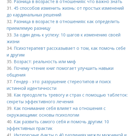
30.
Разница в возрасте в отношениях: что важно знать
31.
45 способов изменить жизнь: от простых изменений
до кардинальных решений
32.
Разница в возрасте в отношениях: как определить
приемлемую разницу
33.
За один день к успеху: 10 шагов к изменению своей
жизни
34.
Психотерапевт рассказывает о том, как помочь себе
и другим
35.
Возраст: реальность или миф
36.
Почему чтение книг помогает улучшить навыки
общения
37.
Гендер - это: разрушение стереотипов и поиск
истинной идентичности
38.
Как преодолеть тревогу и страх с помощью таблеток:
секреты эффективного лечения
39.
Как понимание себя влияет на отношения с
окружающими: основы психологии
40.
Как развить самого себя и помочь другим: 10
эффективных практик
41.
Интересные факты о 40 различиях между мужчиной и