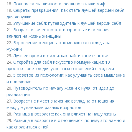
18.
Полная смена личности: реальность или миф
19.
Секреты превращения: Как стать лучшей версией себя
для девушки
20.
Улучшение себя: путеводитель к лучшей версии себя
21.
Возраст и качество: как возрастные изменения
влияют на жизнь женщины
22.
Взросление женщины: как меняются взгляды на
мужчин
23.
Лучшее время в жизни: как найти свое счастье
24.
Откройте для себя искусство коммуникации: 10
простых советов для успешных отношений с людьми
25.
5 советов из психологии: как улучшить свое мышление
и поведение
26.
Путеводитель по началу жизни с нуля: от идеи до
реализации
27.
Возраст не имеет значения: взгляд на отношения
между мужчинами разных возрастов
28.
Разница в возрасте: как она влияет на нашу жизнь
29.
Разница в возрасте в отношениях: почему это важно и
как справиться с ней