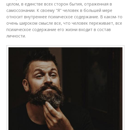
целом, в единстве всех сторон бытия, отраженная в
самосознании. К своему "Я" человек в большей мере
относит внутреннее психическое содержание. В каком-то
очень широком смысле все, что человек переживает, все
психическое содержание его жизни входит в состав
личности.