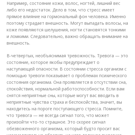
Например, состояние кожи, волос, ногтей, лишний вес
либо его недостаток. Дело в том, что стресс имеет
прямое влияние на гормональный фон человека. Именно
поэтому страдает внешность. Могут выпадать волосы, на
коже появляются шелушения, ногти становятся тонкими
и ломкими. Следовательно, важно обращать внимание на
внешность.
В-четвертых, необъяснимая тревожность. Тревога — это
состояние, которое якобы предупреждает о
наступающей опасности. В состоянии стресса организм с
помощью тревоги показывает о проблемах психического
состояния организма. Она проявляется в отсутствии сна,
спокойствия, нормальной работоспособности. Если вам
снятся неприятные сны, которые могут вас вводить в
неприятные чувства страха и беспокойства, значит, вы
находитесь на пороге поступающего стресса. Помните,
что тревога — не всегда сигнал того, что может
произойти что-то страшное. Это скорее сигнал
обезвоженного организма, который будто просит вас