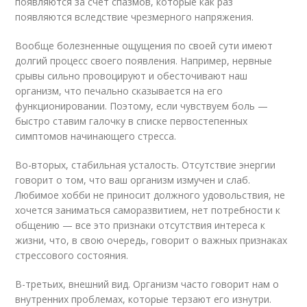
появляются за счет спазмов, которые как раз
появляются вследствие чрезмерного напряжения.
Вообще болезненные ощущения по своей сути имеют
долгий процесс своего появления. Например, нервные
срывы сильно провоцируют и обесточивают наш
организм, что печально сказывается на его
функционировании. Поэтому, если чувствуем боль —
быстро ставим галочку в списке первостепенных
симптомов начинающего стресса.
Во-вторых, стабильная усталость. Отсутствие энергии
говорит о том, что ваш организм измучен и слаб.
Любимое хобби не приносит должного удовольствия, не
хочется заниматься саморазвитием, нет потребности к
общению — все это признаки отсутствия интереса к
жизни, что, в свою очередь, говорит о важных признаках
стрессового состояния.
В-третьих, внешний вид. Организм часто говорит нам о
внутренних проблемах, которые терзают его изнутри.