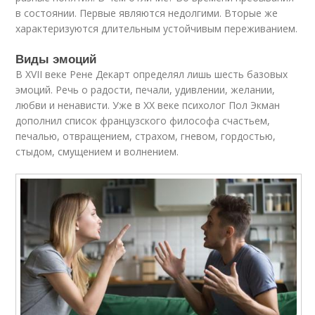
в состоянии. Первые являются недолгими. Вторые же
характеризуются длительным устойчивым переживанием.
Виды эмоций
В XVII веке Рене Декарт определял лишь шесть базовых
эмоций. Речь о радости, печали, удивлении, желании,
любви и ненависти. Уже в ХХ веке психолог Пол Экман
дополнил список французского философа счастьем,
печалью, отвращением, страхом, гневом, гордостью,
стыдом, смущением и волнением.