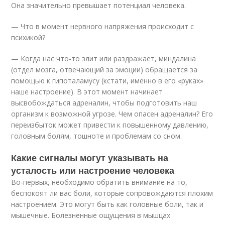
Она значительно превышает потенциал человека.
— Что в момент нервного напряжения происходит с
психикой?
— Когда нас что-то злит или раздражает, миндалина
(отдел мозга, отвечающий за эмоции) обращается за
помощью к гипоталамусу (кстати, именно в его «руках»
наше настроение). В этот момент начинает
высвобождаться адреналин, чтобы подготовить наш
организм к возможной угрозе. Чем опасен адреналин? Его
переизбыток может привести к повышенному давлению,
головным болям, тошноте и проблемам со сном.
Какие сигналы могут указывать на
усталость или настроение человека
Во-первых, необходимо обратить внимание на то,
беспокоят ли вас боли, которые сопровождаются плохим
настроением. Это могут быть как головные боли, так и
мышечные. Болезненные ощущения в мышцах