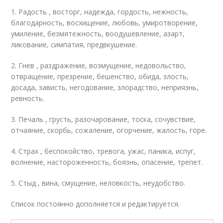
1. Радость , восторг, надежда, гордость, нежность,
благодарность, восхищение, любовь, умиротворение,
умиление, безмятежность, воодушевление, азарт,
ликование, симпатия, предвкушение.
2. Гнев , раздражение, возмущение, недовольство,
отвращение, презрение, бешенство, обида, злость,
досада, зависть, негодование, злорадство, неприязнь,
ревность.
3. Печаль , грусть, разочарование, тоска, сочувствие,
отчаяние, скорбь, сожаление, огорчение, жалость, горе.
4. Страх , беспокойство, тревога, ужас, паника, испуг,
волнение, настороженность, боязнь, опасение, трепет.
5. Стыд , вина, смущение, неловкость, неудобство.
Список постоянно дополняется и редактируется.