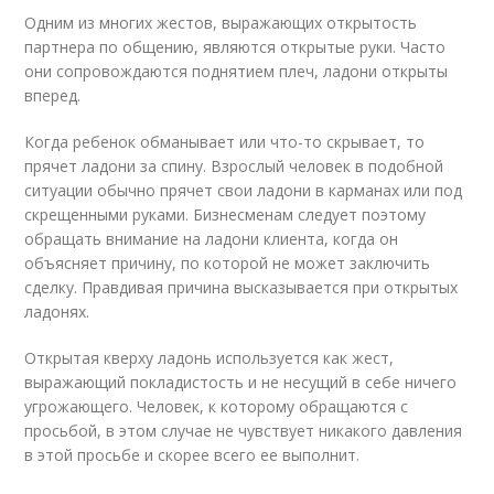
Одним из многих жестов, выражающих открытость
партнера по общению, являются открытые руки. Часто
они сопровождаются поднятием плеч, ладони открыты
вперед.
Когда ребенок обманывает или что-то скрывает, то
прячет ладони за спину. Взрослый человек в подобной
ситуации обычно прячет свои ладони в карманах или под
скрещенными руками. Бизнесменам следует поэтому
обращать внимание на ладони клиента, когда он
объясняет причину, по которой не может заключить
сделку. Правдивая причина высказывается при открытых
ладонях.
Открытая кверху ладонь используется как жест,
выражающий покладистость и не несущий в себе ничего
угрожающего. Человек, к которому обращаются с
просьбой, в этом случае не чувствует никакого давления
в этой просьбе и скорее всего ее выполнит.