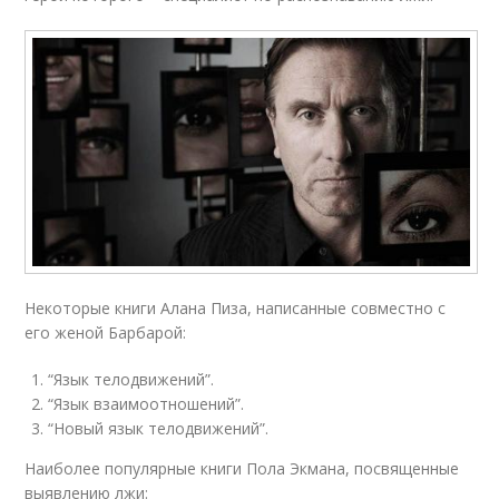
Некоторые книги Алана Пиза, написанные совместно с
его женой Барбарой:
“Язык телодвижений”.
“Язык взаимоотношений”.
“Новый язык телодвижений”.
Наиболее популярные книги Пола Экмана, посвященные
выявлению лжи: