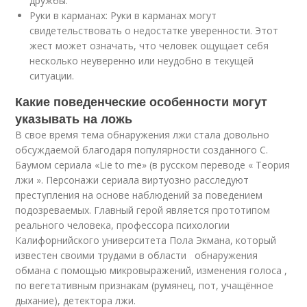
дружбы.
Руки в карманах: Руки в карманах могут
свидетельствовать о недостатке уверенности. Этот
жест может означать, что человек ощущает себя
несколько неуверенно или неудобно в текущей
ситуации.
Какие поведенческие особенности могут
указывать на ложь
В свое время тема обнаружения лжи стала довольно
обсуждаемой благодаря популярности созданного С.
Баумом сериала «Lie to me» (в русском переводе « Теория
лжи ». Персонажи сериала виртуозно расследуют
преступления на основе наблюдений за поведением
подозреваемых. Главный герой является прототипом
реального человека, профессора психологии
Калифорнийского университета Пола Экмана, который
известен своими трудами в области обнаружения
обмана с помощью микровыражений, изменения голоса ,
по вегетативным признакам (румянец, пот, учащённое
дыхание), детектора лжи.