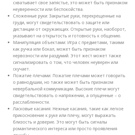
схватывает свое запястье, это может быть признаком
неуверенности или беспокойства.
Сложенные руки: Закрытые руки, перекрещенные на
груди, могут свидетельствовать о защите или
дистанции от окружающих. Открытые руки, наоборот,
указывают на открытость и готовность к общению.
Манипуляция объектами: Игра с предметами, такими
как ручка или бокал, может быть признаком
нервозности или раздумий. Этот жест может также
сигнализировать о том, что человек неуверен или
скучает.
Пожатие плечами: Пожатие плечами может говорить
о равнодушии, но также может быть признаком
невербальной коммуникации. Высокие плечи могут
свидетельствовать о напряжении, а опущенные – о
расслабленности.
Ласковые касания: Нежные касания, такие как легкое
прикосновение к руке или плечу, могут выражать
близость и доверие. Это могут быть сигналы
романтического интереса или просто проявления