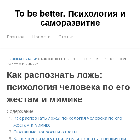
To be better. Психология и
саморазвитие
Главная
Новости
Статьи
Главная
»
Статьи
»
Как распознать ложь: психология человека по его
жестам и мимике
Как распознать ложь:
психология человека по его
жестам и мимике
Содержание
Как распознать ложь: психология человека по его
жестам и мимике
Связанные вопросы и ответы
Какие жесты могут свидетельствовать о неприятии