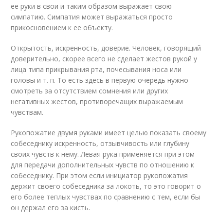
ее руки в свои и таким образом выражает свою
симпатию. Симпатия может выражаться просто
прикосновением к ее объекту.
Открытость, искренность, доверие. Человек, говорящий
доверительно, скорее всего не сделает жестов рукой у
лица типа прикрывания рта, почесывания носа или
головы и т. п. То есть здесь в первую очередь нужно
смотреть за отсутствием сомнения или других
негативных жестов, противоречащих выражаемым
чувствам.
Рукопожатие двумя руками имеет целью показать своему
собеседнику искренность, отзывчивость или глубину
своих чувств к нему. Левая рука применяется при этом
для передачи дополнительных чувств по отношению к
собеседнику. При этом если инициатор рукопожатия
держит своего собеседника за локоть, то это говорит о
его более теплых чувствах по сравнению с тем, если бы
он держал его за кисть.