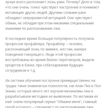
лучше всего распознают ложь раки. Почему? Дело в том,
что они очень тонко чувствуют настроение и понимают
мотивацию других людей. Другими словами раки
обладают сверхразвитой интуицией. Они чувствуют
обман, не обладая при этом никакими специальными
знаниями по распознаванию лжи.
В последнее время большую популярность получила
профессия профайлера. Профайлер – человек,
распознающий ложь по мимике, жестам, манере
поведения говорящего. Люди этой профессии
востребованы во время бизнес переговоров, выдачи
кредитов в банке, при собеседовании будущих
сотрудников и т.д.
Их система обучения построена преимущественно на
трудах таких знаменитых психологов, как Алан Пиз и Пол
Экман, которые много лет изучали механизмы лжи и
разрабатывали методики ее выявления. По мотивам их
книг сняли популярный сериал “Обмани меня”, главный
герой которого – специалист по распознаванию лжи.