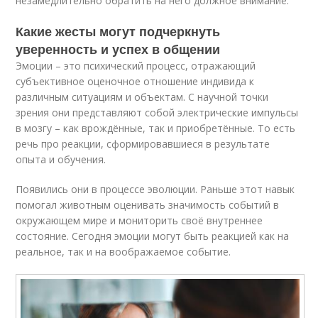
незамедлительно обратить на него должное внимание.
Какие жесты могут подчеркнуть
уверенность и успех в общении
Эмоции – это психический процесс, отражающий
субъективное оценочное отношение индивида к
различным ситуациям и объектам. С научной точки
зрения они представляют собой электрические импульсы
в мозгу – как врождённые, так и приобретённые. То есть
речь про реакции, сформировавшиеся в результате
опыта и обучения.
Появились они в процессе эволюции. Раньше этот навык
помогал животным оценивать значимость событий в
окружающем мире и мониторить своё внутреннее
состояние. Сегодня эмоции могут быть реакцией как на
реальное, так и на воображаемое событие.