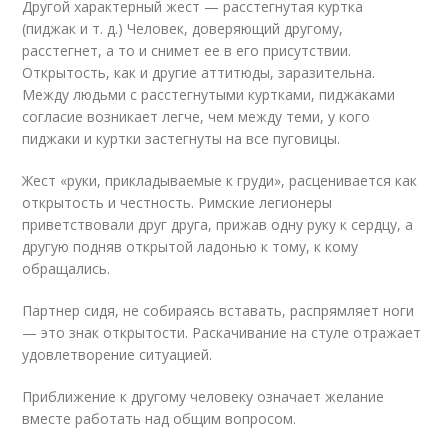
Другой характерный жест — расстегнутая куртка
(пиджак и т. д.) Человек, доверяющий другому,
расстегнет, а то и снимет ее в его присутствии.
Открытость, как и другие аттитюды, заразительна.
Между людьми с расстегнутыми куртками, пиджаками
согласие возникает легче, чем между теми, у кого
пиджаки и куртки застегнуты на все пуговицы.
Жест «руки, прикладываемые к груди», расценивается как
открытость и честность. Римские легионеры
приветствовали друг друга, прижав одну руку к сердцу, а
другую подняв открытой ладонью к тому, к кому
обращались.
Партнер сидя, не собираясь вставать, распрямляет ноги
— это знак открытости. Раскачивание на стуле отражает
удовлетворение ситуацией.
Приближение к другому человеку означает желание
вместе работать над общим вопросом.