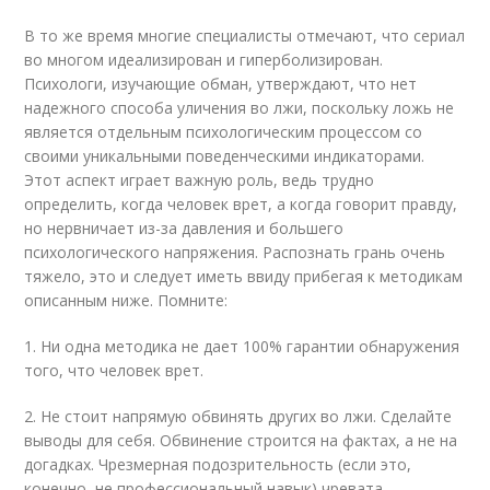
В то же время многие специалисты отмечают, что сериал
во многом идеализирован и гиперболизирован.
Психологи, изучающие обман, утверждают, что нет
надежного способа уличения во лжи, поскольку ложь не
является отдельным психологическим процессом со
своими уникальными поведенческими индикаторами.
Этот аспект играет важную роль, ведь трудно
определить, когда человек врет, а когда говорит правду,
но нервничает из-за давления и большего
психологического напряжения. Распознать грань очень
тяжело, это и следует иметь ввиду прибегая к методикам
описанным ниже. Помните:
1. Ни одна методика не дает 100% гарантии обнаружения
того, что человек врет.
2. Не стоит напрямую обвинять других во лжи. Сделайте
выводы для себя. Обвинение строится на фактах, а не на
догадках. Чрезмерная подозрительность (если это,
конечно, не профессиональный навык) чревата