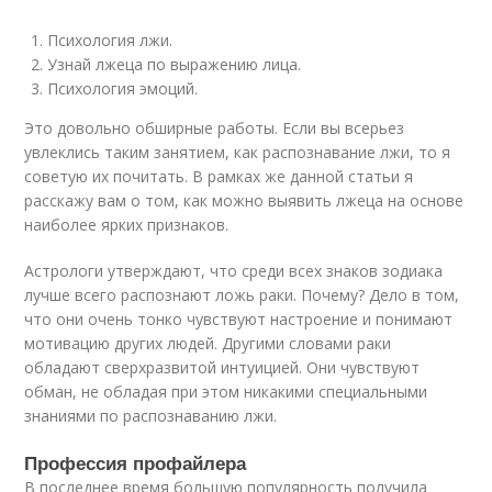
Психология лжи.
Узнай лжеца по выражению лица.
Психология эмоций.
Это довольно обширные работы. Если вы всерьез
увлеклись таким занятием, как распознавание лжи, то я
советую их почитать. В рамках же данной статьи я
расскажу вам о том, как можно выявить лжеца на основе
наиболее ярких признаков.
Астрологи утверждают, что среди всех знаков зодиака
лучше всего распознают ложь раки. Почему? Дело в том,
что они очень тонко чувствуют настроение и понимают
мотивацию других людей. Другими словами раки
обладают сверхразвитой интуицией. Они чувствуют
обман, не обладая при этом никакими специальными
знаниями по распознаванию лжи.
Профессия профайлера
В последнее время большую популярность получила