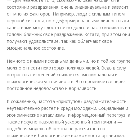
— Длительность того, сколько человек находится в
состоянии раздражения, очень индивидуальна и зависит
от многих факторов. Например, люди с сильным типом
нервной системы, но с деформированными личностными
качествами могут достаточно долго и часто изливать на
головы ближних свое раздражение. Кстати, при этом они
получают удовольствие, так как облегчают свое
эмоциональное состояние.
Немного с иными исходными данными, но к той же группе
можно отнести некоторых пожилых людей. Ведь в силу
возрастных изменений снижается эмоциональная и
психологическая устойчивость. Это проявляется через
постоянное недовольство и ворчливость.
К сожалению, частота «приступов» раздражительности
неутешительно растет и среди молодежи. Социальные и
экономические катаклизмы, информационный перегруз, а
также искусно навязанный ускоренный темп жизни —
подобная модель общества не рассчитана на
психические и биологические возможности организма.