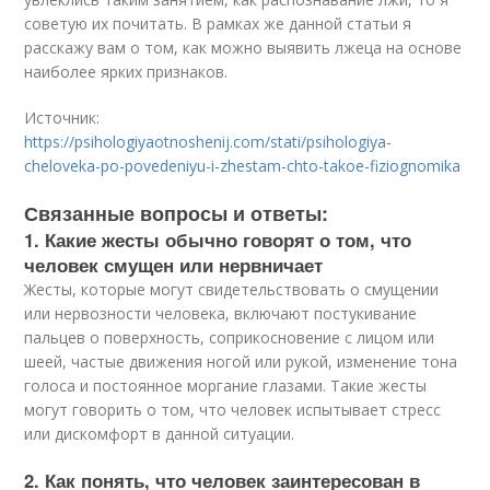
советую их почитать. В рамках же данной статьи я
расскажу вам о том, как можно выявить лжеца на основе
наиболее ярких признаков.
Источник:
https://psihologiyaotnoshenij.com/stati/psihologiya-
cheloveka-po-povedeniyu-i-zhestam-chto-takoe-fiziognomika
Связанные вопросы и ответы:
1. Какие жесты обычно говорят о том, что
человек смущен или нервничает
Жесты, которые могут свидетельствовать о смущении
или нервозности человека, включают постукивание
пальцев о поверхность, соприкосновение с лицом или
шеей, частые движения ногой или рукой, изменение тона
голоса и постоянное моргание глазами. Такие жесты
могут говорить о том, что человек испытывает стресс
или дискомфорт в данной ситуации.
2. Как понять, что человек заинтересован в