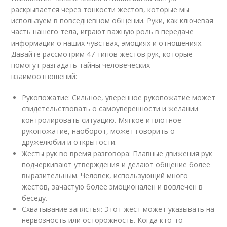
раскрывается через тонкости жестов, которые мы
используем в повседневном общении. Руки, как ключевая
часть нашего тела, играют важную роль в передаче
информации о наших чувствах, эмоциях и отношениях.
Давайте рассмотрим 47 типов жестов рук, которые
помогут разгадать тайны человеческих
взаимоотношений:
Рукопожатие: Сильное, уверенное рукопожатие может
свидетельствовать о самоуверенности и желании
контролировать ситуацию. Мягкое и плотное
рукопожатие, наоборот, может говорить о
дружелюбии и открытости.
Жесты рук во время разговора: Плавные движения рук
подчеркивают утверждения и делают общение более
выразительным. Человек, использующий много
жестов, зачастую более эмоционален и вовлечен в
беседу.
Схватывание запястья: Этот жест может указывать на
нервозность или осторожность. Когда кто-то