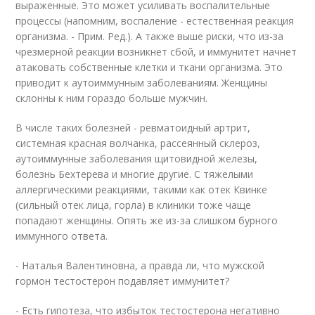
выраженные. Это может усиливать воспалительные
процессы (напомним, воспаление - естественная реакция
организма. - Прим. Ред.). А также выше риски, что из-за
чрезмерной реакции возникнет сбой, и иммунитет начнет
атаковать собственные клетки и ткани организма. Это
приводит к аутоиммунным заболеваниям. Женщины
склонны к ним гораздо больше мужчин.
В числе таких болезней - ревматоидный артрит,
системная красная волчанка, рассеянный склероз,
аутоиммунные заболевания щитовидной железы,
болезнь Бехтерева и многие другие. С тяжелыми
аллергическими реакциями, такими как отек Квинке
(сильный отек лица, горла) в клиники тоже чаще
попадают женщины. Опять же из-за слишком бурного
иммунного ответа.
- Наталья Валентиновна, а правда ли, что мужской
гормон тестостерон подавляет иммунитет?
- Есть гипотеза, что избыток тестостерона негативно