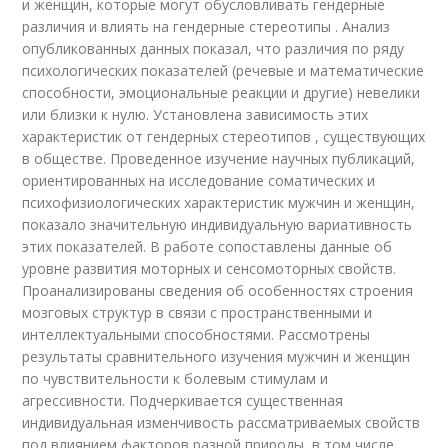
и женщин, которые могут обусловливать гендерные
различия и влиять на гендерные стереотипы . Анализ
опубликованных данных показал, что различия по ряду
психологических показателей (речевые и математические
способности, эмоциональные реакции и другие) невелики
или близки к нулю. Установлена зависимость этих
характеристик от гендерных стереотипов , существующих
в обществе. Проведенное изучение научных публикаций,
ориентированных на исследование соматических и
психофизиологических характеристик мужчин и женщин,
показало значительную индивидуальную вариативность
этих показателей. В работе сопоставлены данные об
уровне развития моторных и сенсомоторных свойств.
Проанализированы сведения об особенностях строения
мозговых структур в связи с пространственными и
интеллектуальными способностями. Рассмотрены
результаты сравнительного изучения мужчин и женщин
по чувствительности к болевым стимулам и
агрессивности. Подчеркивается существенная
индивидуальная изменчивость рассматриваемых свойств
под влиянием факторов разной природы, в том числе