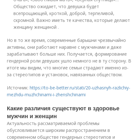
Общество ожидает, что девушка будет
всепрощающей, кроткой, доброй, терпеливой,
скромной. Важно иметь те качества, которые делают
женщину женщиной .
Но в то же время, современные барышни чрезвычайно
активны, они работают наравне с мужчинами и даже
зарабатывают больше них. Получается, формирование
гендерной роли девушек ушло немного не в ту сторону. В
итоге мы видим, что многие семьи страдают именно из-
за стереотипов и установок, навязанных обществом.
Источник:
https://to-be-better.ru/stati/20-uzhasnyh-razlichiy-
mezhdu-muzhchinami-i-zhenshchinami
Какие различия существуют в здоровье
мужчин и женщин
Актуальность рассматриваемой проблемы
обусловливается широким распространением в
современном обществе гендерных стереотипов и