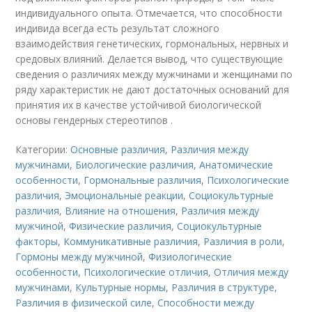
индивидуального опыта. Отмечается, что способности
индивида всегда есть результат сложного
взаимодействия генетических, гормональных, нервных и
средовых влияний. Делается вывод, что существующие
сведения о различиях между мужчинами и женщинами по
ряду характеристик не дают достаточных оснований для
принятия их в качестве устойчивой биологической
основы гендерных стереотипов .
Категории:
Основные различия
,
Различия между
мужчинами
,
Биологические различия
,
Анатомические
особенности
,
Гормональные различия
,
Психологические
различия
,
Эмоциональные реакции
,
Социокультурные
различия
,
Влияние на отношения
,
Различия между
мужчиной
,
Физические различия
,
Социокультурные
факторы
,
Коммуникативные различия
,
Различия в роли
,
Гормоны между мужчиной
,
Физиологические
особенности
,
Психологические отличия
,
Отличия между
мужчинами
,
Культурные нормы
,
Различия в структуре
,
Различия в физической силе
,
Способности между