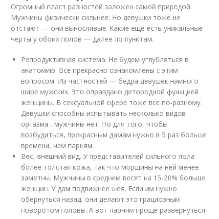
Огромный пласт разностей заложен самой природой.
Мужчины физически сильнее. Но девушки тоже не
отстают — они выносливые. Какие еще есть уникальные
черты у обоих полов — далее по пунктам.
Репродуктивная система. Не будем углубляться в
анатомию. Все прекрасно ознакомлены с этим
вопросом. Из частностей — бедра девушек намного
шире мужских. Это оправдано детородной функцией
женщины. В сексуальной сфере тоже все по-разному.
Девушки способны испытывать несколько видов
оргазма , мужчины нет. Но для того, чтобы
возбудиться, прекрасным дамам нужно в 5 раз больше
времени, чем парням.
Вес, внешний вид. У представителей сильного пола
более толстая кожа, так что морщины на ней менее
заметны. Мужчины в среднем весят на 15-20% больше
женщин. У дам подвижнее шея. Если им нужно
обернуться назад, они делают это грациозным
поворотом головы. А вот парням проще развернуться