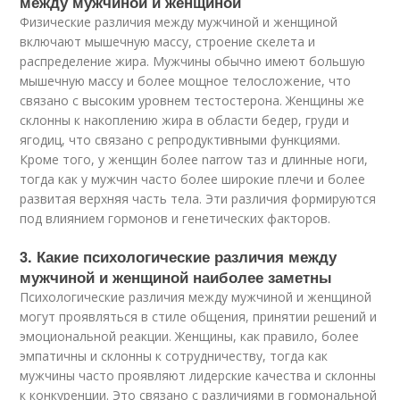
между мужчиной и женщиной
Физические различия между мужчиной и женщиной
включают мышечную массу, строение скелета и
распределение жира. Мужчины обычно имеют большую
мышечную массу и более мощное телосложение, что
связано с высоким уровнем тестостерона. Женщины же
склонны к накоплению жира в области бедер, груди и
ягодиц, что связано с репродуктивными функциями.
Кроме того, у женщин более narrow таз и длинные ноги,
тогда как у мужчин часто более широкие плечи и более
развитая верхняя часть тела. Эти различия формируются
под влиянием гормонов и генетических факторов.
3. Какие психологические различия между
мужчиной и женщиной наиболее заметны
Психологические различия между мужчиной и женщиной
могут проявляться в стиле общения, принятии решений и
эмоциональной реакции. Женщины, как правило, более
эмпатичны и склонны к сотрудничеству, тогда как
мужчины часто проявляют лидерские качества и склонны
к конкуренции. Это связано с различиями в гормональной