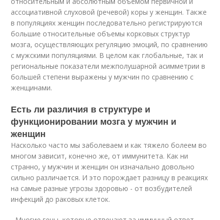
относительным и абсолютным объемом первичной и
ассоциативной слуховой (речевой) коры у женщин. Также
в популяциях женщин последовательно регистрируются
большие относительные объемы корковых структур
мозга, осуществляющих регуляцию эмоций, по сравнению
с мужскими популяциями. В целом как глобальные, так и
региональные показатели межполушарной асимметрии в
большей степени выражены у мужчин по сравнению с
женщинами.
Есть ли различия в структуре и
функционировании мозга у мужчин и
женщин
Насколько часто мы заболеваем и как тяжело болеем во
многом зависит, конечно же, от иммунитета. Как ни
странно, у мужчин и женщин он изначально довольно
сильно различается. И это порождает разницу в реакциях
на самые разные угрозы здоровью - от возбудителей
инфекций до раковых клеток.
- Многие гены, которые отвечают за иммунный ответ,