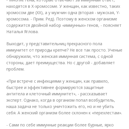
находятся в Х-хромосоме. У женщин, как известно, таких
хромосом две (ХХ), а у мужчин одна (вторая - мужская, Y-
хромосома. - Прим. Ред). Поэтому в женском организме
содержится двойной набор «иммунных» генов, - поясняет
Наталья Яглова.
Выходит, у представительниц прекрасного пола
иммунитет от природы крепче? Не все так просто. Ученые
обнаружили, что женская иммунная система, с одной
стороны, дает преимущества. Но с другой - добавляет
проблем.
«При встрече с инфекциями у женщин, как правило,
быстрее и эффективнее формируются защитные
антитела и клеточный иммунитет», - рассказывает
эксперт. Однако, когда в организм попал возбудитель,
наша задача не только уничтожить его, но и не убить
себя. А женский организм более склонен к «перехлестам».
- Сами по себе иммунные реакции более бурные, ярко