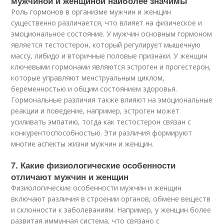
мужчиной и женщиной наиболее значимы
Роль гормонов в организме мужчин и женщин
существенно различается, что влияет на физическое и
эмоциональное состояние. У мужчин основным гормоном
является тестостерон, который регулирует мышечную
массу, либидо и вторичные половые признаки. У женщин
ключевыми гормонами являются эстроген и прогестерон,
которые управляют менструальным циклом,
беременностью и общим состоянием здоровья.
Гормональные различия также влияют на эмоциональные
реакции и поведение, например, эстроген может
усиливать эмпатию, тогда как тестостерон связан с
конкурентоспособностью. Эти различия формируют
многие аспекты жизни мужчин и женщин.
7. Какие физиологические особенности
отличают мужчин и женщин
Физиологические особенности мужчин и женщин
включают различия в строении органов, обмене веществ
и склонности к заболеваниям. Например, у женщин более
развитая иммунная система, что связано с