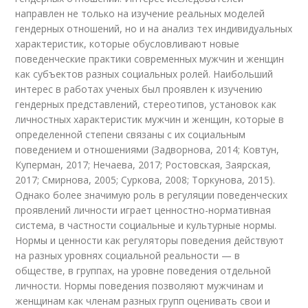
направлен не только на изучение реальных моделей
гендерных отношений, но и на анализ тех индивидуальных
характеристик, которые обусловливают новые
поведенческие практики современных мужчин и женщин
как субъектов разных социальных ролей. Наибольший
интерес в работах ученых был проявлен к изучению
гендерных представлений, стереотипов, установок как
личностных характеристик мужчин и женщин, которые в
определенной степени связаны с их социальным
поведением и отношениями (Задворнова, 2014; Ковтун,
Куперман, 2017; Нечаева, 2017; Ростовская, Заярская,
2017; Смирнова, 2005; Суркова, 2008; Торкунова, 2015).
Однако более значимую роль в регуляции поведенческих
проявлений личности играет ценностно-нормативная
система, в частности социальные и культурные нормы.
Нормы и ценности как регуляторы поведения действуют
на разных уровнях социальной реальности — в
обществе, в группах, на уровне поведения отдельной
личности. Нормы поведения позволяют мужчинам и
женщинам как членам разных групп оценивать свои и