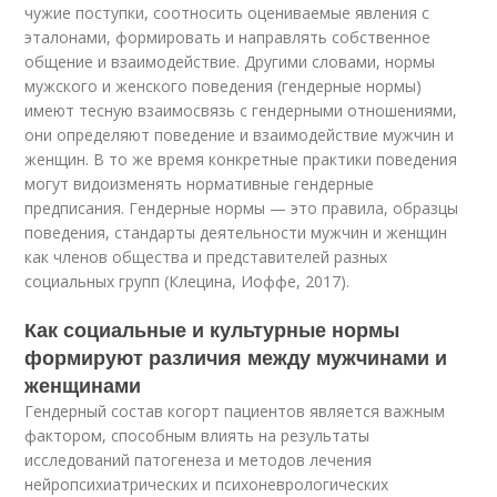
чужие поступки, соотносить оцениваемые явления с
эталонами, формировать и направлять собственное
общение и взаимодействие. Другими словами, нормы
мужского и женского поведения (гендерные нормы)
имеют тесную взаимосвязь с гендерными отношениями,
они определяют поведение и взаимодействие мужчин и
женщин. В то же время конкретные практики поведения
могут видоизменять нормативные гендерные
предписания. Гендерные нормы — это правила, образцы
поведения, стандарты деятельности мужчин и женщин
как членов общества и представителей разных
социальных групп (Клецина, Иоффе, 2017).
Как социальные и культурные нормы
формируют различия между мужчинами и
женщинами
Гендерный состав когорт пациентов является важным
фактором, способным влиять на результаты
исследований патогенеза и методов лечения
нейропсихиатрических и психоневрологических