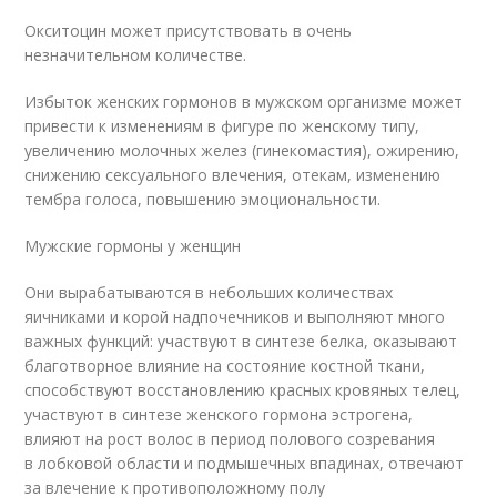
Окситоцин может присутствовать в очень
незначительном количестве.
Избыток женских гормонов в мужском организме может
привести к изменениям в фигуре по женскому типу,
увеличению молочных желез (гинекомастия), ожирению,
снижению сексуального влечения, отекам, изменению
тембра голоса, повышению эмоциональности.
Мужские гормоны у женщин
Они вырабатываются в небольших количествах
яичниками и корой надпочечников и выполняют много
важных функций: участвуют в синтезе белка, оказывают
благотворное влияние на состояние костной ткани,
способствуют восстановлению красных кровяных телец,
участвуют в синтезе женского гормона эстрогена,
влияют на рост волос в период полового созревания
в лобковой области и подмышечных впадинах, отвечают
за влечение к противоположному полу