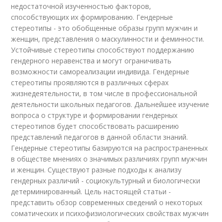
недостаточной изученностью факторов,
способствующих их формированию. Гендерные
стереотипы - это обобщенные образы групп мужчин и
женщин, представления о маскулинности и феминности.
Устойчивые стереотипы способствуют поддержанию
гендерного неравенства и могут ограничивать
возможности самореализации индивида. Гендерные
стереотипы проявляются в различных сферах
жизнедеятельности, в том числе в профессиональной
деятельности школьных педагогов. Дальнейшее изучение
вопроса о структуре и формировании гендерных
стереотипов будет способствовать расширению
представлений педагогов в данной области знаний.
Гендерные стереотипы базируются на распространенных
в обществе мнениях о значимых различиях групп мужчин
и женщин. Существуют разные подходы к анализу
гендерных различий - социокультурный и биологически
детерминированный. Цель настоящей статьи -
представить обзор современных сведений о некоторых
соматических и психофизиологических свойствах мужчин