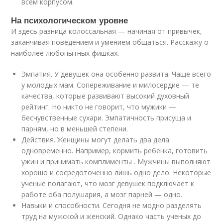
всем корпусом.
На психологическом уровне
И здесь разница колоссальная ­— начиная от привычек,
заканчивая поведением и умением общаться. Расскажу о
наиболее любопытных фишках.
Эмпатия. У девушек она особенно развита. Чаще всего
у молодых мам. Сопереживание и милосердие — те
качества, которые развивают высокий духовный
рейтинг. Но никто не говорит, что мужики —
бесчувственные сухари. Эмпатичность присуща и
парням, но в меньшей степени.
Действия. Женщины могут делать два дела
одновременно. Например, кормить ребенка, готовить
ужин и принимать комплименты . Мужчины выполняют
хорошо и сосредоточенно лишь одно дело. Некоторые
ученые полагают, что мозг девушек подключает к
работе оба полушария, а мозг парней — одно.
Навыки и способности. Сегодня не модно разделять
труд на мужской и женский. Однако часть ученых до