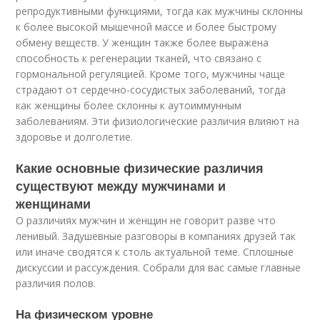
репродуктивными функциями, тогда как мужчины склонны
к более высокой мышечной массе и более быстрому
обмену веществ. У женщин также более выражена
способность к регенерации тканей, что связано с
гормональной регуляцией. Кроме того, мужчины чаще
страдают от сердечно-сосудистых заболеваний, тогда
как женщины более склонны к аутоиммунным
заболеваниям. Эти физиологические различия влияют на
здоровье и долголетие.
Какие основные физические различия
существуют между мужчинами и
женщинами
О различиях мужчин и женщин не говорит разве что
ленивый. Задушевные разговоры в компаниях друзей так
или иначе сводятся к столь актуальной теме. Сплошные
дискуссии и рассуждения. Собрали для вас самые главные
различия полов.
На физическом уровне