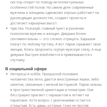
сих пор спорит по поводу интеллектуальных
особенностей полов. На самом деле современные
мужчины и женщины одинаково хорошо работают на
руководящих должностях, создают проекты и
достигают карьерных высот.
Чувства. Пожалуй, главный пункт в различии
психологии мужчин и женщин. Девушки более
сентиментальны — это сложно отрицать. Барышни
плачут по любому пустяку. А вот парни скрывают свои
эмоции, боясь проронить скупую мужскую слезу. А еще
девушки быстрее влюбляются и привязываются к
спутнику.
В социальной сфере
Интересы и хобби. Прекрасной половине
человечества легко даются иностранные языки, либо
занятия, связанные с мелкой моторикой. Парни сильны
в пространственной ориентации и геометрии. Они
бесстрашно прыгают с парашютом и летают на
параплане. Хотя вопрос с увлечениями остается
открытым. Есть дамы, которые тоже не против