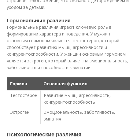
стройное телосложение, что связано с деторождением и
уходом за детьми.
Гормональные различия
Гормональные различия играют ключевую роль в
формировании характера и поведения. У мужчин
основным гормоном является тестостерон, который
способствует развитию мышц, агрессивности и
конкурентоспособности. У женщин основным гормоном
является эстроген, который влияет на эмоциональность,
заботливость и способность к эмпатии.
Гормон
Основная функция
Тестостерон
Развитие мышц, агрессивность,
конкурентоспособность
Эстроген
Эмоциональность, заботливость,
эмпатия
Психологические различия