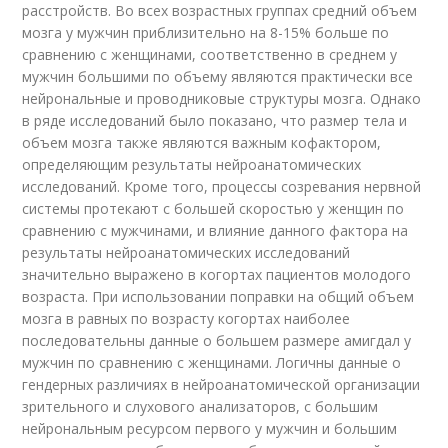
расстройств. Во всех возрастных группах cредний объем
мозга у мужчин приблизительно на 8-15% больше по
сравнению с женщинами, соответственно в среднем у
мужчин большими по объему являются практически все
нейрональные и проводниковые структуры мозга. Однако
в ряде исследований было показано, что размер тела и
объем мозга также являются важным кофактором,
определяющим результаты нейроанатомических
исследований. Кроме того, процессы созревания нервной
системы протекают с большей скоростью у женщин по
сравнению с мужчинами, и влияние данного фактора на
результаты нейроанатомических исследований
значительно выражено в когортах пациентов молодого
возраста. При использовании поправки на общий объем
мозга в равных по возрасту когортах наиболее
последовательны данные о большем размере амигдал у
мужчин по сравнению с женщинами. Логичны данные о
гендерных различиях в нейроанатомической организации
зрительного и слухового анализаторов, с большим
нейрональным ресурсом первого у мужчин и большим