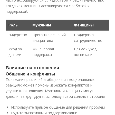
часто ассоциируются с лидерством и решительностью,
тогда как женщины ассоциируются с заботой и
поддержкой.
Роль
Мужчины
Женщины
Лидерство
Принятие решений,
Поддержка,
инициатива
сотрудничество
Уход за
Финансовая
Прямой уход,
детьми
поддержка
воспитание
Влияние на отношения
Общение и конфликты
Понимание различий в общении и эмоциональных
реакциях может помочь избежать конфликтов и
улучшить отношения. Мужчины и женщины могут
дополнять друг друга, используя свои сильные стороны.
Используйте прямое общение для решения проблем
Будьте эмпатичны и поддерживающи