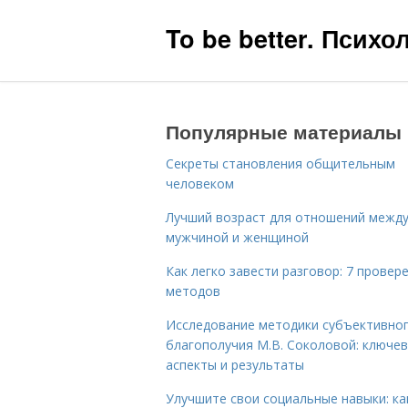
To be better. Псих
Популярные материалы
Секреты становления общительным
человеком
Лучший возраст для отношений межд
мужчиной и женщиной
Как легко завести разговор: 7 провер
методов
Исследование методики субъективно
благополучия М.В. Соколовой: ключе
аспекты и результаты
Улучшите свои социальные навыки: ка