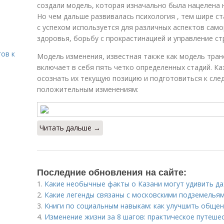
создали модель, которая изначально была нацелена 
Но чем дальше развивалась психология , тем шире с
с успехом используется для различных аспектов сам
здоровья, борьбу с прокрастинацией и управление ст
гов к
Модель изменения, известная также как модель тран
включает в себя пять четко определенных стадий. К
осознать их текущую позицию и подготовиться к сле
положительным изменениям:
Читать дальше →
Последние обновления на сайте:
1.
Какие необычные факты о Казани могут удивить д
2.
Какие легенды связаны с московскими подземелья
3.
Книги по социальным навыкам: как улучшить общен
4.
Изменение жизни за 8 шагов: практическое путеше