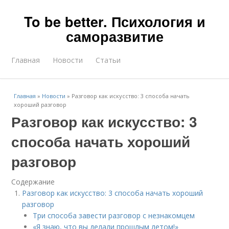
To be better. Психология и
саморазвитие
Главная
Новости
Статьи
Главная
»
Новости
»
Разговор как искусство: 3 способа начать
хороший разговор
Разговор как искусство: 3
способа начать хороший
разговор
Содержание
Разговор как искусство: 3 способа начать хороший
разговор
Три способа завести разговор с незнакомцем
«Я знаю, что вы делали прошлым летом!»