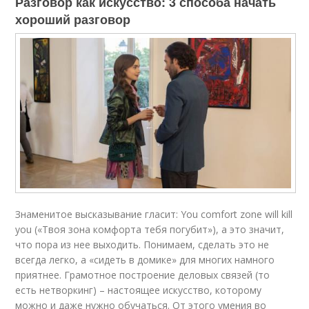
Разговор как искусство: 3 способа начать
хороший разговор
Знаменитое высказывание гласит: You comfort zone will kill
you («Твоя зона комфорта тебя погубит»), а это значит,
что пора из нее выходить. Понимаем, сделать это не
всегда легко, а «сидеть в домике» для многих намного
приятнее. Грамотное построение деловых связей (то
есть нетворкинг) – настоящее искусство, которому
можно и даже нужно обучаться. От этого умения во