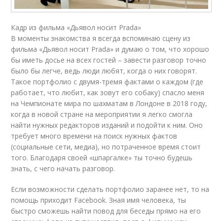
Кадр из фильма «Дьявол носит Prada»
В моменты знакомства я всегда вспоминаю сцену из
фильма «Дьявол носит Prada» и думаю о том, что хорошо
бы иметь досье на всех гостей – завести разговор точно
было бы легче, ведь люди любят, когда о них говорят.
Такое портфолио с двумя-тремя фактами о каждом (где
работает, что любит, как зовут его собаку) спасло меня
на Чемпионате мира по шахматам в Лондоне в 2018 году,
когда в новой стране на мероприятии я легко смогла
найти нужных редакторов изданий и подойти к ним. Оно
требует много времени на поиск нужных фактов
(социальные сети, медиа), но потраченное время стоит
того. Благодаря своей «шпаргалке» ты точно будешь
знать, с чего начать разговор.
Если возможности сделать портфолио заранее нет, то на
помощь приходит Facebook. Зная имя человека, ты
быстро сможешь найти повод для беседы прямо на его