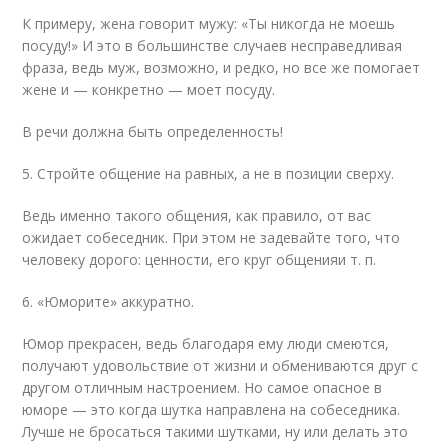
К примеру, жена говорит мужу: «Ты никогда не моешь
посуду!» И это в большинстве случаев несправедливая
фраза, ведь муж, возможно, и редко, но все же помогает
жене и — конкретно — моет посуду.
В речи должна быть определенность!
5. Стройте общение на равных, а не в позиции сверху.
Ведь именно такого общения, как правило, от вас
ожидает собеседник. При этом не задевайте того, что
человеку дорого: ценности, его круг общения
и т. п.
6. «Юморите» аккуратно.
Юмор прекрасен, ведь благодаря ему люди смеются,
получают удовольствие от жизни и обмениваются друг с
другом отличным настроением. Но самое опасное в
юморе — это когда шутка направлена на собеседника.
Лучше не бросаться такими шутками, ну или делать это