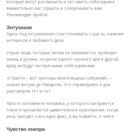
которые могут рассмешить и заставить собеседника
внимательно вас слушать и сопереживать вам.
Рекомендую пройти.
Энтузиазм
Здесь под энтузиазмом стоит понимать страсть, наличие
интересов и любимого дела.
Серые люди, которые ничем не занимаются, проводят
жизнь в рутине, кочуя из одного скучного дня в другой,
вряд ли будут интересными собеседниками.
«Страсти – вот ораторы многолюдных собраний», –
сказал Антуан де Ривароль. Это справедливо и для
разговоров тет-а-тет.
Просто вспомните человека, у которого загораются
глаза и просыпается удивительное красноречие, когда
речь заходит о его идее фикс, и вы поймёте, о чём я.
Чувство юмора