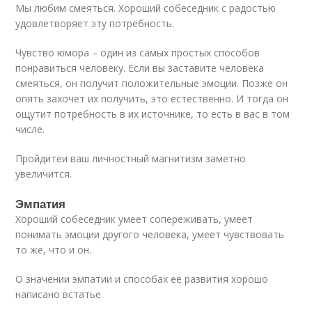
Мы любим смеяться. Хороший собеседник с радостью
удовлетворяет эту потребность.
Чувство юмора – один из самых простых способов
понравиться человеку. Если вы заставите человека
смеяться, он получит положительные эмоции. Позже он
опять захочет их получить, это естественно. И тогда он
ощутит потребность в их источнике, то есть в вас в том
числе.
Пройдитеи ваш личностный магнитизм заметно
увеличится.
Эмпатия
Хороший собеседник умеет сопереживать, умеет
понимать эмоции другого человека, умеет чувствовать
то же, что и он.
О значении эмпатии и способах её развития хорошо
написано встатье.