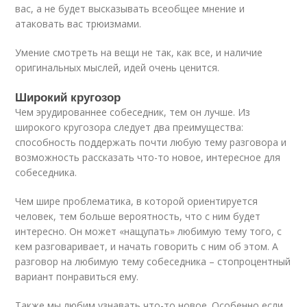
вас, а не будет высказывать всеобщее мнение и
атаковать вас трюизмами.
Умение смотреть на вещи не так, как все, и наличие
оригинальных мыслей, идей очень ценится.
Широкий кругозор
Чем эрудированнее собеседник, тем он лучше. Из
широкого кругозора следует два преимущества:
способность поддержать почти любую тему разговора и
возможность рассказать что-то новое, интересное для
собеседника.
Чем шире проблематика, в которой ориентируется
человек, тем больше вероятность, что с ним будет
интересно. Он может «нащупать» любимую тему того, с
кем разговаривает, и начать говорить с ним об этом. А
разговор на любимую тему собеседника – стопроцентный
вариант понравиться ему.
Также мы любим узнавать что-то новое. Особенно если