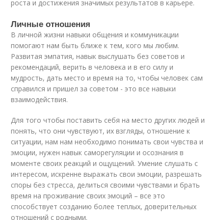
роста и достижения значимых результатов в карьере.
Личные отношения
В личной жизни навыки общения и коммуникации
помогают нам быть ближе к тем, кого мы любим.
Развитая эмпатия, навык выслушать без советов и
рекомендаций, верить в человека и в его силу и
мудрость, дать место и время на то, чтобы человек сам
справился и пришел за советом - это все навыки
взаимодействия.
Для того чтобы поставить себя на место других людей и
понять, что они чувствуют, их взгляды, отношение к
ситуации, нам нам необходимо понимать свои чувства и
эмоции, нужен навык саморегуляции и осознания в
моменте своих реакций и ощущений. Умение слушать с
интересом, искренне выражать свои эмоции, разрешать
споры без стресса, делиться своими чувствами и брать
время на проживание своих эмоций – все это
способствует созданию более теплых, доверительных
отношений с родными.