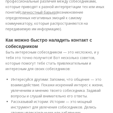
профессиональные различия между собеседниками,
которые приводят к разной интерпретации тех или иных
понятий);
личностный барьер
(возникновение
определенных негативных эмоций к самому
коммуникатору, которые распространяются на
передаваемую им информацию).
Как можно быстро наладить контакт с
собеседником
Быть интересным собеседником — это несложно, и у
тебя это точно получится! Вот несколько советов,
которые помогут тебе стать привлекательным и
интересным для своих собеседников:
Интересуйся другими: Запомни, что общение — это
взаимодействие. Покажи искренний интерес к жизни,
увлечениям и мнению твоего собеседника. Задавай
вопросы и слушай внимательно его ответы.
Рассказывай истории: Истории — это мощный
инструмент для увлечения собеседников. Делись
своими увлекательными или забавными