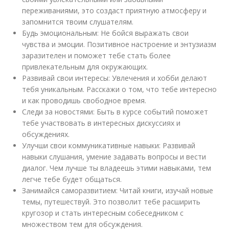
переживаниями, это создаст приятную атмосферу и
запомнится твоим слушателям.
Будь эмоциональным: Не бойся выражать свои
чувства и эмоции. Позитивное настроение и энтузиазм
заразителен и поможет тебе стать более
привлекательным для окружающих.
Развивай свои интересы: Увлечения и хобби делают
тебя уникальным. Расскажи о том, что тебе интересно
и как проводишь свободное время.
Следи за новостями: Быть в курсе событий поможет
тебе участвовать в интересных дискуссиях и
обсуждениях.
Улучши свои коммуникативные навыки: Развивай
навыки слушания, умение задавать вопросы и вести
диалог. Чем лучше ты владеешь этими навыками, тем
легче тебе будет общаться.
Занимайся саморазвитием: Читай книги, изучай новые
темы, путешествуй. Это позволит тебе расширить
кругозор и стать интересным собеседником с
множеством тем для обсуждения.