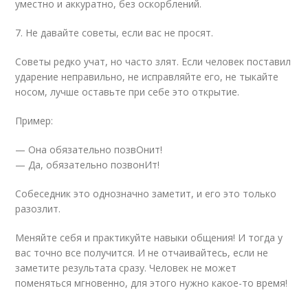
уместно и аккуратно, без оскорблений.
7. Не давайте советы, если вас не просят.
Советы редко учат, но часто злят. Если человек поставил
ударение неправильно, не исправляйте его, не тыкайте
носом, лучше оставьте при себе это открытие.
Пример:
— Она обязательно позвОнит!
— Да, обязательно позвонИт!
Собеседник это однозначно заметит, и его это только
разозлит.
Меняйте себя и практикуйте навыки общения! И тогда у
вас точно все получится. И не отчаивайтесь, если не
заметите результата сразу. Человек не может
поменяться мгновенно, для этого нужно какое-то время!