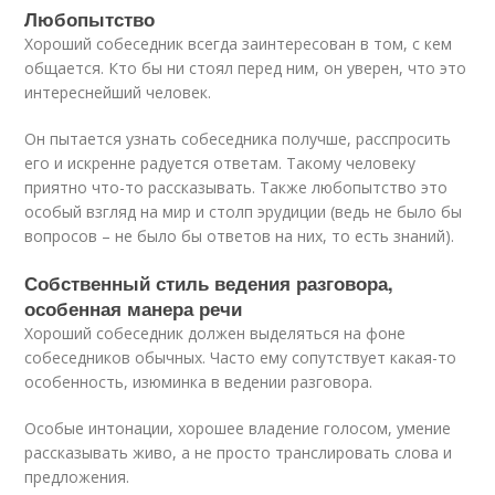
Любопытство
Хороший собеседник всегда заинтересован в том, с кем
общается. Кто бы ни стоял перед ним, он уверен, что это
интереснейший человек.
Он пытается узнать собеседника получше, расспросить
его и искренне радуется ответам. Такому человеку
приятно что-то рассказывать. Также любопытство это
особый взгляд на мир и столп эрудиции (ведь не было бы
вопросов – не было бы ответов на них, то есть знаний).
Собственный стиль ведения разговора,
особенная манера речи
Хороший собеседник должен выделяться на фоне
собеседников обычных. Часто ему сопутствует какая-то
особенность, изюминка в ведении разговора.
Особые интонации, хорошее владение голосом, умение
рассказывать живо, а не просто транслировать слова и
предложения.