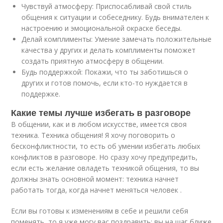
Чувствуй атмосферу: Приспосабливай свой стиль
общения к ситуации и собеседнику. Будь внимателен к
настроению и эмоциональной окраске беседы.
Делай комплименты: Умение замечать положительные
качества у других и делать комплименты поможет
создать приятную атмосферу в общении.
Будь поддержкой: Покажи, что ты заботишься о
других и готов помочь, если кто-то нуждается в
поддержке.
Какие темы лучше избегать в разговоре
В общении, как и в любом искусстве, имеется своя
техника. Техника общения! Я хочу поговорить о
бесконфликтности, то есть об умении избегать любых
конфликтов в разговоре. Но сразу хочу предупредить,
если есть желание овладеть техникой общения, то вы
должны знать основной момент: техника начнет
работать тогда, когда начнет меняться человек .
Если вы готовы к изменениям в себе и решили себя
поменять, то я уже могу вас поздравить: вы на шаг ближе