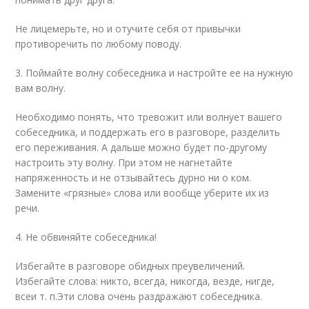
Не лицемерьте, но и отучите себя от привычки
противоречить по любому поводу.
3. Поймайте волну собеседника и настройте ее на нужную
вам волну.
Необходимо понять, что тревожит или волнует вашего
собеседника, и поддержать его в разговоре, разделить
его переживания. А дальше можно будет по-другому
настроить эту волну. При этом не нагнетайте
напряженность и не отзывайтесь дурно ни о ком.
Замените «грязные» слова или вообще уберите их из
речи.
4. Не обвиняйте собеседника!
Избегайте в разговоре обидных преувеличений.
Избегайте слова: никто, всегда, никогда, везде, нигде,
все
и т. п.
Эти слова очень раздражают собеседника.