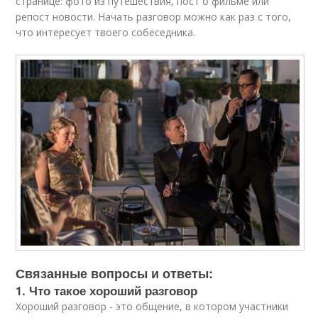
странице: фото из путешествия, пост о фильме или
репост новости. Начать разговор можно как раз с того,
что интересует твоего собеседника.
Связанные вопросы и ответы:
1. Что такое хороший разговор
Хороший разговор - это общение, в котором участники