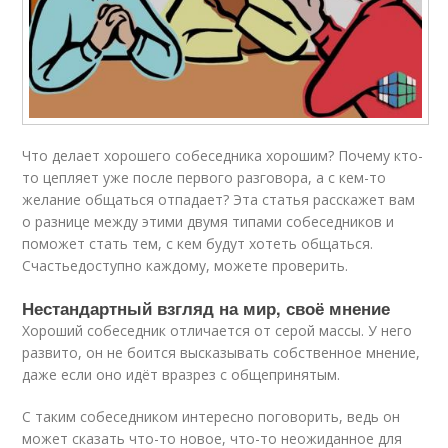
Что делает хорошего собеседника хорошим? Почему кто-
то цепляет уже после первого разговора, а с кем-то
желание общаться отпадает? Эта статья расскажет вам
о разнице между этими двумя типами собеседников и
поможет стать тем, с кем будут хотеть общаться.
Счастьедоступно каждому, можете проверить.
Нестандартный взгляд на мир, своё мнение
Хороший собеседник отличается от серой массы. У него
развито, он не боится высказывать собственное мнение,
даже если оно идёт вразрез с общепринятым.
С таким собеседником интересно поговорить, ведь он
может сказать что-то новое, что-то неожиданное для