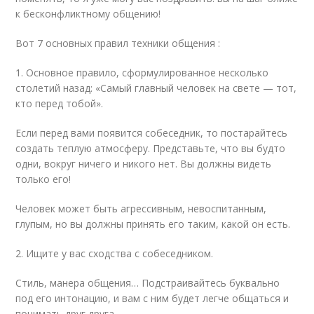
к бесконфликтному общению!
Вот 7 основных правил техники общения :
1. Основное правило, сформулированное несколько
столетий назад: «Самый главный человек на свете — тот,
кто перед тобой».
Если перед вами появится собеседник, то постарайтесь
создать теплую атмосферу. Представьте, что вы будто
одни, вокруг ничего и никого нет. Вы должны видеть
только его!
Человек может быть агрессивным, невоспитанным,
глупым, но вы должны принять его таким, какой он есть.
2. Ищите у вас сходства с собеседником.
Стиль, манера общения… Подстраивайтесь буквально
под его интонацию, и вам с ним будет легче общаться и
понимать друг друга.