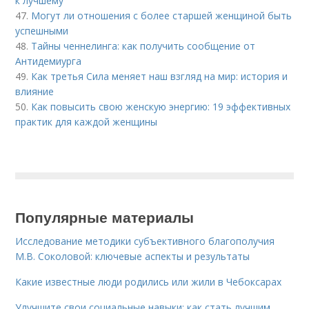
к лучшему
47.
Могут ли отношения с более старшей женщиной быть
успешными
48.
Тайны ченнелинга: как получить сообщение от
Антидемиурга
49.
Как третья Сила меняет наш взгляд на мир: история и
влияние
50.
Как повысить свою женскую энергию: 19 эффективных
практик для каждой женщины
Популярные материалы
Исследование методики субъективного благополучия
М.В. Соколовой: ключевые аспекты и результаты
Какие известные люди родились или жили в Чебоксарах
Улучшите свои социальные навыки: как стать лучшим