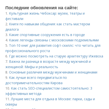
Последние обновления на сайте:
1.
Культурная жизнь Чебоксар: музеи, театры и
фестивали
2.
Книги по навыкам общения: как стать мастером
диалога
3.
Какие спортивные сооружения есть в городе
4.
Какие легенды связаны с московскими подземельями
5.
Топ-10 книг для развития софт-скиллс: что читать для
профессионального роста
6.
Где можно посмотреть на старую архитектуру Ижевска
7.
Важна ли разница в возрасте между мужчиной и
женщиной: Мифы и реальность
8.
Основные различия между мужчинами и женщинами
9.
Как лучше всего передвигаться по
достопримечательностям Кирова
10.
Как стать SEO-специалистом самостоятельно: 3
эффективных метода
11.
Лучшие места для отдыха в Москве: парки, сады и
скверы