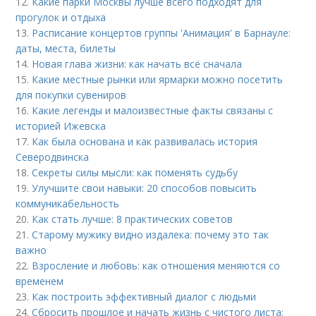
12.
Какие парки Москвы лучше всего подходят для
прогулок и отдыха
13.
Расписание концертов группы 'Анимация' в Барнауле:
даты, места, билеты
14.
Новая глава жизни: как начать всё сначала
15.
Какие местные рынки или ярмарки можно посетить
для покупки сувениров
16.
Какие легенды и малоизвестные факты связаны с
историей Ижевска
17.
Как была основана и как развивалась история
Северодвинска
18.
Секреты силы мысли: как поменять судьбу
19.
Улучшите свои навыки: 20 способов повысить
коммуникабельность
20.
Как стать лучше: 8 практических советов
21.
Старому мужику видно издалека: почему это так
важно
22.
Взросление и любовь: как отношения меняются со
временем
23.
Как построить эффективный диалог с людьми
24.
Сбросить прошлое и начать жизнь с чистого листа: