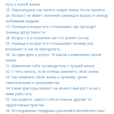
путь к новой жизни
25.
Перезагрузка: как начать новую жизнь после кризиса
26.
Возраст не имеет значения: разница в возрасте между
любимыми людьми
27.
Разница в возрасте в отношениях: где проходит
граница допустимости
28.
Возраст и отношения: как это влияет на нас
29.
Разница в возрасте в отношениях: почему она
возникает и как ее преодолеть
30.
За один день к успеху: 10 шагов к изменению своей
жизни
31.
Изменение себя: путеводитель к лучшей жизни
32.
С чего начать, если хочешь изменить свою жизнь
33.
Как изменить свою жизнь к лучшему: уроки
самопознания и саморазвития
34.
Какие факторы влияют на личностный рост и как с
ними работать
35.
Как развить самого себя и помочь другим: 10
эффективных практик
36.
Исследование гендерных различий в межличностных