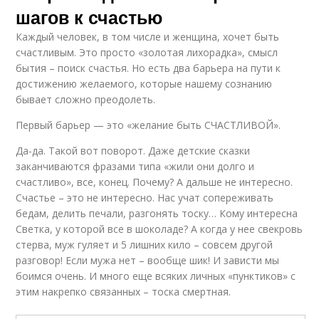
шагов к счастью
Каждый человек, в том числе и женщина, хочет быть
счастливым. Это просто «золотая лихорадка», смысл
бытия – поиск счастья. Но есть два барьера на пути к
достижению желаемого, которые нашему сознанию
бывает сложно преодолеть.
Первый барьер — это «желание быть СЧАСТЛИВОЙ».
Да-да. Такой вот поворот. Даже детские сказки
заканчиваются фразами типа «жили они долго и
счастливо», все, конец. Почему? А дальше не интересно.
Счастье – это не интересно. Нас учат сопереживать
бедам, делить печали, разгонять тоску… Кому интересна
Светка, у которой все в шоколаде? А когда у нее свекровь
стерва, муж гуляет и 5 лишних кило – совсем другой
разговор! Если мужа нет – вообще шик! И зависти мы
боимся очень. И много еще всяких личных «пунктиков» с
этим накрепко связанных – тоска смертная.