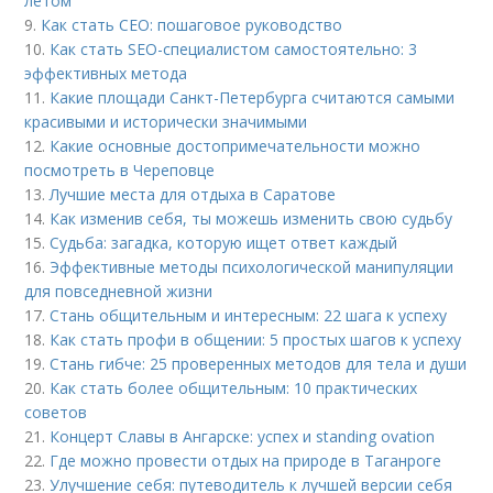
летом
9.
Как стать CEO: пошаговое руководство
10.
Как стать SEO-специалистом самостоятельно: 3
эффективных метода
11.
Какие площади Санкт-Петербурга считаются самыми
красивыми и исторически значимыми
12.
Какие основные достопримечательности можно
посмотреть в Череповце
13.
Лучшие места для отдыха в Саратове
14.
Как изменив себя, ты можешь изменить свою судьбу
15.
Судьба: загадка, которую ищет ответ каждый
16.
Эффективные методы психологической манипуляции
для повседневной жизни
17.
Стань общительным и интересным: 22 шага к успеху
18.
Как стать профи в общении: 5 простых шагов к успеху
19.
Стань гибче: 25 проверенных методов для тела и души
20.
Как стать более общительным: 10 практических
советов
21.
Концерт Славы в Ангарске: успех и standing ovation
22.
Где можно провести отдых на природе в Таганроге
23.
Улучшение себя: путеводитель к лучшей версии себя