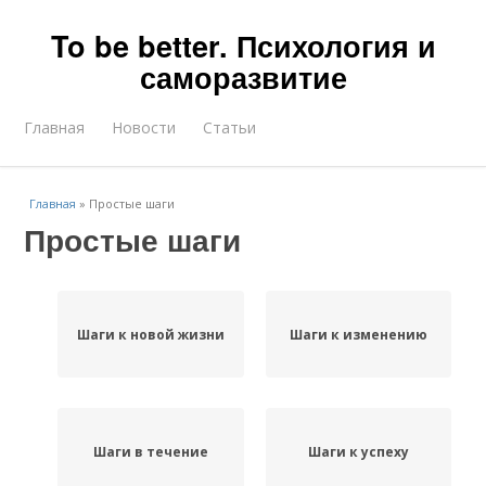
To be better. Психология и
саморазвитие
Главная
Новости
Статьи
Главная
»
Простые шаги
Простые шаги
Шаги к новой жизни
Шаги к изменению
Шаги в течение
Шаги к успеху