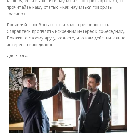
К слову, если вы хотите научиться говорить красиво, то
прочитайте нашу статью «Как научиться говорить
красиво» .
Проявляйте любопытство и заинтересованность
Старайтесь проявлять искренний интерес к собеседнику.
Покажите своему другу, коллеге, что вам действительно
интересен ваш диалог.
Для этого: