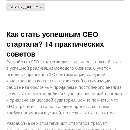
Читать дальше →
Как стать успешным СЕО
стартапа? 14 практических
советов
Разработка SEO-стратегии для стартапов – важный этап
в успешной реализации молодого бизнеса. С учетом
основных принципов SEO-оптимизации, создание
качественного контента, технической оптимизации,
работе над ссылочным профилем и постоянного анализа
результатов можно добиться увеличения онлайн-продаж
и привлечения целевой аудитории. Важно помнить, что
SEO-стратегия – это постоянный процесс, который
требует внимания и усилий, но результаты того стоят.
Разработка seo-стратегии для стартапов требует
тщательного анализа ключевых слов и конкурентов, а