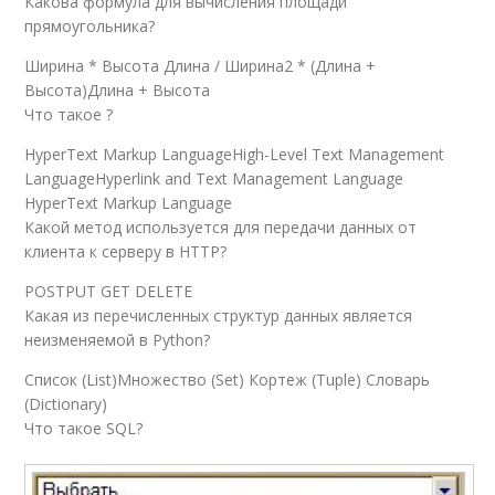
Какова формула для вычисления площади
прямоугольника?
Ширина * Высота Длина / Ширина2 * (Длина +
Высота)Длина + Высота
Что такое ?
HyperText Markup LanguageHigh-Level Text Management
LanguageHyperlink and Text Management Language
HyperText Markup Language
Какой метод используется для передачи данных от
клиента к серверу в HTTP?
POSTPUT GET DELETE
Какая из перечисленных структур данных является
неизменяемой в Python?
Список (List)Множество (Set) Кортеж (Tuple) Словарь
(Dictionary)
Что такое SQL?