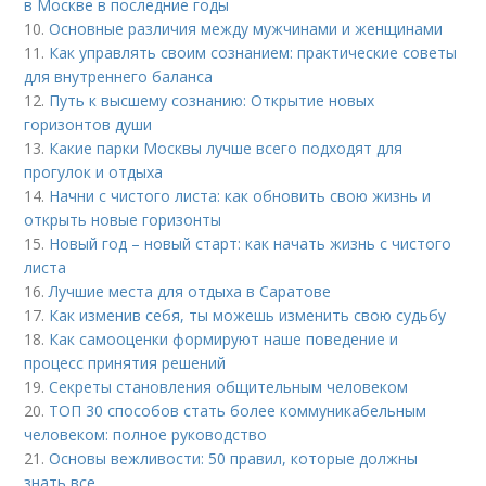
в Москве в последние годы
10.
Основные различия между мужчинами и женщинами
11.
Как управлять своим сознанием: практические советы
для внутреннего баланса
12.
Путь к высшему сознанию: Открытие новых
горизонтов души
13.
Какие парки Москвы лучше всего подходят для
прогулок и отдыха
14.
Начни с чистого листа: как обновить свою жизнь и
открыть новые горизонты
15.
Новый год – новый старт: как начать жизнь с чистого
листа
16.
Лучшие места для отдыха в Саратове
17.
Как изменив себя, ты можешь изменить свою судьбу
18.
Как самооценки формируют наше поведение и
процесс принятия решений
19.
Секреты становления общительным человеком
20.
ТОП 30 способов стать более коммуникабельным
человеком: полное руководство
21.
Основы вежливости: 50 правил, которые должны
знать все