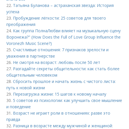
22.
Татьяна Буланова – астраханская звезда: История
успеха
23.
Пробуждение лёгкости: 25 советов для твоего
преображения
24.
Как группа ПолнаЛюбви влияет на музыкальную сцену
Воронежа?" (How Does the Full of Love Group Influence the
Voronezh Music Scene?)
25.
Счастливые отношения: 7 признаков зрелости и
уважения в партнерстве
26.
Не смотря на возраст: любовь после 50 лет
27.
Разгадайте секреты общительности: как стать более
общительным человеком
28.
Сбросить прошлое и начать жизнь с чистого листа:
путь к новой жизни
29.
Перезагрузка жизни: 15 шагов к новому началу
30.
5 советов из психологии: как улучшить свое мышление
и поведение
31.
Возраст не играет роли в отношениях: разве это
правда
32.
Разница в возрасте между мужчиной и женщиной: