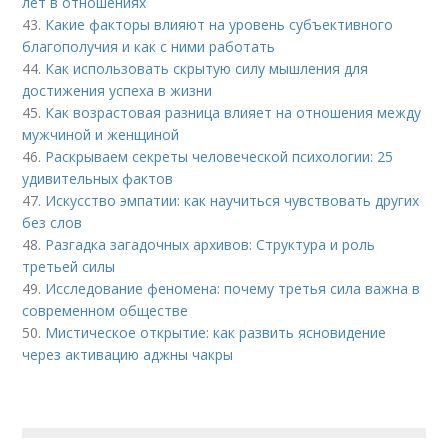
лет в отношениях
43.
Какие факторы влияют на уровень субъективного
благополучия и как с ними работать
44.
Как использовать скрытую силу мышления для
достижения успеха в жизни
45.
Как возрастовая разница влияет на отношения между
мужчиной и женщиной
46.
Раскрываем секреты человеческой психологии: 25
удивительных фактов
47.
Искусство эмпатии: как научиться чувствовать других
без слов
48.
Разгадка загадочных архивов: Структура и роль
третьей силы
49.
Исследование феномена: почему третья сила важна в
современном обществе
50.
Мистическое открытие: как развить ясновидение
через активацию аджны чакры