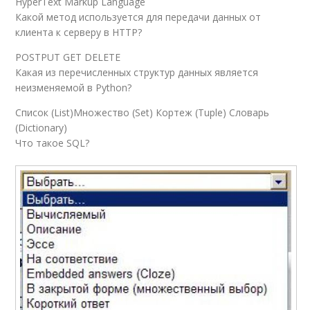
HyperText Markup Language
Какой метод используется для передачи данных от
клиента к серверу в HTTP?
POSTPUT GET DELETE
Какая из перечисленных структур данных является
неизменяемой в Python?
Список (List)Множество (Set) Кортеж (Tuple) Словарь
(Dictionary)
Что такое SQL?