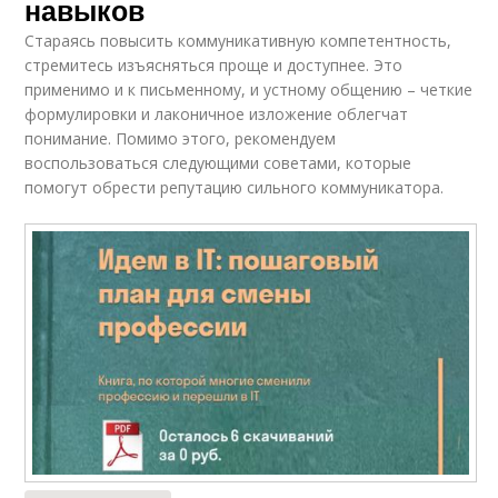
навыков
Стараясь повысить коммуникативную компетентность,
стремитесь изъясняться проще и доступнее. Это
применимо и к письменному, и устному общению – четкие
формулировки и лаконичное изложение облегчат
понимание. Помимо этого, рекомендуем
воспользоваться следующими советами, которые
помогут обрести репутацию сильного коммуникатора.