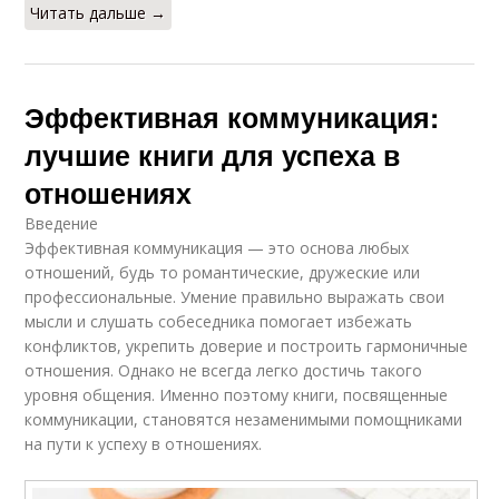
Читать дальше →
Эффективная коммуникация:
лучшие книги для успеха в
отношениях
Введение
Эффективная коммуникация — это основа любых
отношений, будь то романтические, дружеские или
профессиональные. Умение правильно выражать свои
мысли и слушать собеседника помогает избежать
конфликтов, укрепить доверие и построить гармоничные
отношения. Однако не всегда легко достичь такого
уровня общения. Именно поэтому книги, посвященные
коммуникации, становятся незаменимыми помощниками
на пути к успеху в отношениях.