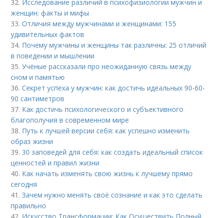
32.
Исследование различий в психофизиологии мужчин и
женщин: факты и мифы
33.
Отличия между мужчинами и женщинами: 155
удивительных фактов
34.
Почему мужчины и женщины так различны: 25 отличий
в поведении и мышлении
35.
Учёные рассказали про неожиданную связь между
сном и памятью
36.
Секрет успеха у мужчин: как достичь идеальных 90-60-
90 сантиметров
37.
Как достичь психологического и субъективного
благополучия в современном мире
38.
Путь к лучшей версии себя: как успешно изменить
образ жизни
39.
30 заповедей для себя: как создать идеальный список
ценностей и правил жизни
40.
Как начать изменять свою жизнь к лучшему прямо
сегодня
41.
Зачем нужно менять своё сознание и как это сделать
правильно
42.
Искусство Трансформации: Как Осуществить Полный