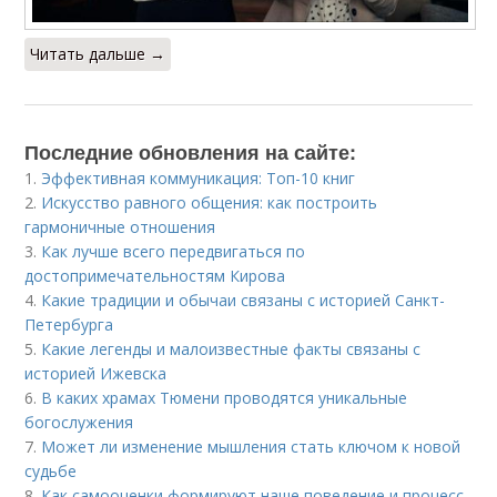
Читать дальше →
Последние обновления на сайте:
1.
Эффективная коммуникация: Топ-10 книг
2.
Искусство равного общения: как построить
гармоничные отношения
3.
Как лучше всего передвигаться по
достопримечательностям Кирова
4.
Какие традиции и обычаи связаны с историей Санкт-
Петербурга
5.
Какие легенды и малоизвестные факты связаны с
историей Ижевска
6.
В каких храмах Тюмени проводятся уникальные
богослужения
7.
Может ли изменение мышления стать ключом к новой
судьбе
8.
Как самооценки формируют наше поведение и процесс