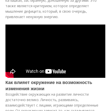
катышках, застиранную, доношенную за другими. Это
также является критерием, которое определяет
мышление дефицита, который, в свою очередь,
привлекает ненужную энергию.
Как влияет окружение на возможность
изменения жизни
Воздействие окружающих на развитие личности
достаточно велико. Личность, развиваясь,
взаимодействует с лицами, играющими определенные
роли. От окружающих зависит то, как складывается