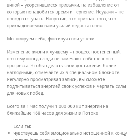
виной – укоренившиеся привычки, на избавление от
которых понадобится время и терпение. Неудачи – не
повод отступать. Напротив, это признак того, что
прикладываемых вами усилий недостаточно.
Мотивируем себя, фиксируя свои успехи
Изменение жизни к лучшему – процесс постепенный,
поэтому иногда люди не замечают собственного
прогресса. Чтобы сделать свои достижения более
наглядными, отмечайте их в специальном блокноте.
Регулярно просматривая записи, вы сможете
подпитываться энергией своих успехов и черпать силы
для новых побед.
Всего за 1 час получи 1 000 000 кВт энергии на
ближайшие 168 часов для жизни в Потоке
Если ты:
чувствуешь себя эмоционально истощённой к концу
недели (или даже дня);