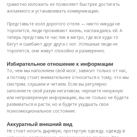
грамотно изложить ее позволяет быстрее достигать
желаемого и устанавливать коммуникацию.
Представьте холл дорогого отеля — никто никуда не
торопится, люди проживают жизнь, наслаждаясь ей. А
теперь представьте час пик в метро, где все куда-то
бегут и сшибают друг друга с ног. Успешные люди не
торопятся, они живут спокойно и размеренно.
Избирательное отношение к информации
То, чем мы наполняем свой мозг, зависит только от нас,
а потому стоит внимательнее относиться к тому, что мы
смотрим, слушаем и читаем. Если вы регулярно
заполняете свой разум негативом, черпаете ненужную
или непроверенную информацию, вы не только не будете
развиваться и расти, но и будете ухудшать свое
психоэмоциональное состояние.
Аккуратный внешний вид
Не стоит носить дырявую, протертую одежду, одежду в