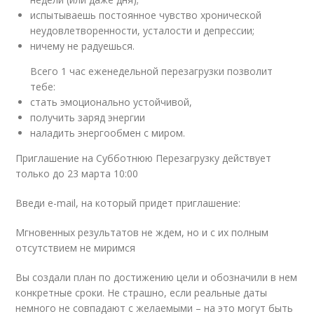
испытываешь постоянное чувство хронической
неудовлетворенности, усталости и депрессии;
ничему не радуешься.
Всего 1 час еженедельной перезагрузки позволит
тебе:
стать эмоционально устойчивой,
получить заряд энергии
наладить энергообмен с миром.
Приглашение на Субботнюю Перезагрузку действует
только до 23 марта 10:00
Введи e-mail, на который придет приглашение:
Мгновенных результатов не ждем, но и с их полным
отсутствием не миримся
Вы создали план по достижению цели и обозначили в нем
конкретные сроки. Не страшно, если реальные даты
немного не совпадают с желаемыми – на это могут быть