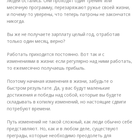
людей остались. Они проходят один тренинг или
месячную программу, перезаряжают ружье своей жизни,
и почему-то уверены, что теперь патроны не закончатся
никогда.
Вы же не получаете зарплату целый год, отработав
только один месяц, верно?
Работать приходится постоянно. Вот так и с
изменениями в жизни: если регулярно над ними работать,
то ежемесячно получаешь прибыль.
Поэтому начиная изменения в жизни, забудьте о
быстром результате. Да, у вас будут маленькие
достижения и победы над собой, которые вы будете
складывать в копилку изменений, но настоящие сдвиги
потребуют времени.
Путь изменений не такой сложный, как люди обычно себе
представляют. Но, как и в любом деле, существуют
преграды, которые необходимо преодолеть для