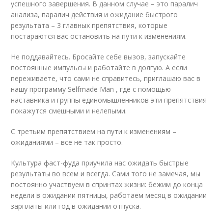
успешного завершения. В данном случае – это паралич
анализа, паралич действия и ожидание быстрого
результата – 3 главных препятствия, которые
постараются вас остановить на пути к изменениям.
Не поддавайтесь. Бросайте себе вызов, запускайте
постоянные импульсы и работайте в долгую. А если
переживаете, что сами не справитесь, приглашаю вас в
нашу программу Selfmade Man , где с помощью
наставника и группы единомышленников эти препятствия
покажутся смешными и нелепыми.
С третьим препятствием на пути к изменениям –
ожиданиями – все не так просто.
Культура фаст-фуда приучила нас ожидать быстрые
результаты во всем и всегда. Сами того не замечая, мы
постоянно участвуем в спринтах жизни: бежим до конца
недели в ожидании пятницы, работаем месяц в ожидании
зарплаты или год в ожидании отпуска.