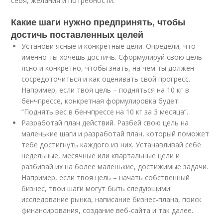
себя, желания и потребности.
Какие шаги нужно предпринять, чтобы
достичь поставленных целей
Установи ясные и конкретные цели. Определи, что
именно ты хочешь достичь. Сформулируй свою цель
ясно и конкретно, чтобы знать, на чем ты должен
сосредоточиться и как оценивать свой прогресс.
Например, если твоя цель – подняться на 10 кг в
бенчпрессе, конкретная формулировка будет:
“Поднять вес в бенчпрессе на 10 кг за 3 месяца”.
Разработай план действий. Разбей свою цель на
маленькие шаги и разработай план, который поможет
тебе достигнуть каждого из них. Устанавливай себе
недельные, месячные или квартальные цели и
разбивай их на более маленькие, достижимые задачи.
Например, если твоя цель – начать собственный
бизнес, твои шаги могут быть следующими:
исследование рынка, написание бизнес-плана, поиск
финансирования, создание веб-сайта и так далее.