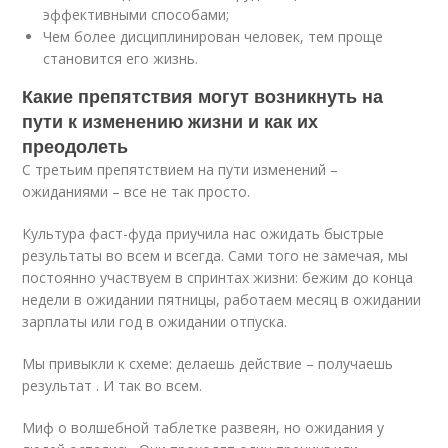
эффективными способами;
Чем более дисциплинирован человек, тем проще
становится его жизнь.
Какие препятствия могут возникнуть на
пути к изменению жизни и как их
преодолеть
С третьим препятствием на пути изменений –
ожиданиями – все не так просто.
Культура фаст-фуда приучила нас ожидать быстрые
результаты во всем и всегда. Сами того не замечая, мы
постоянно участвуем в спринтах жизни: бежим до конца
недели в ожидании пятницы, работаем месяц в ожидании
зарплаты или год в ожидании отпуска.
Мы привыкли к схеме: делаешь действие – получаешь
результат . И так во всем.
Миф о волшебной таблетке развеян, но ожидания у