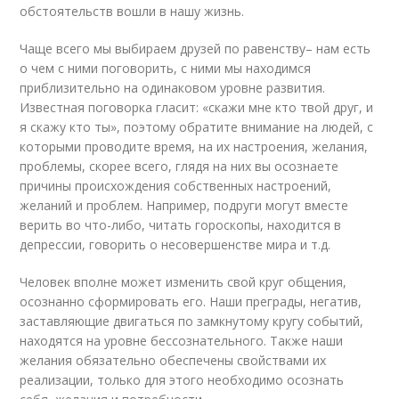
обстоятельств вошли в нашу жизнь.
Чаще всего мы выбираем друзей по равенству– нам есть
о чем с ними поговорить, с ними мы находимся
приблизительно на одинаковом уровне развития.
Известная поговорка гласит: «скажи мне кто твой друг, и
я скажу кто ты», поэтому обратите внимание на людей, с
которыми проводите время, на их настроения, желания,
проблемы, скорее всего, глядя на них вы осознаете
причины происхождения собственных настроений,
желаний и проблем. Например, подруги могут вместе
верить во что-либо, читать гороскопы, находится в
депрессии, говорить о несовершенстве мира и т.д.
Человек вполне может изменить свой круг общения,
осознанно сформировать его. Наши преграды, негатив,
заставляющие двигаться по замкнутому кругу событий,
находятся на уровне бессознательного. Также наши
желания обязательно обеспечены свойствами их
реализации, только для этого необходимо осознать