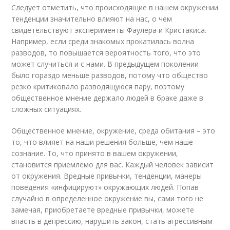
Следует отметить, что происходящие в нашем окружении
тенденции значительно влияют на нас, о чем
свидетельствуют эксперименты Фаулера и Кристакиса.
Например, если среди знакомых прокатилась волна
разводов, то повышается вероятность того, что это
может случиться и с нами. В предыдущем поколении
было гораздо меньше разводов, потому что общество
резко критиковало разводящуюся пару, поэтому
общественное мнение держало людей в браке даже в
сложных ситуациях.
Общественное мнение, окружение, среда обитания – это
то, что влияет на наши решения больше, чем наше
сознание. То, что принято в вашем окружении,
становится приемлемо для вас. Каждый человек зависит
от окружения. Вредные привычки, тенденции, манеры
поведения «инфицируют» окружающих людей. Попав
случайно в определенное окружение вы, сами того не
замечая, приобретаете вредные привычки, можете
впасть в депрессию, нарушить закон, стать агрессивным