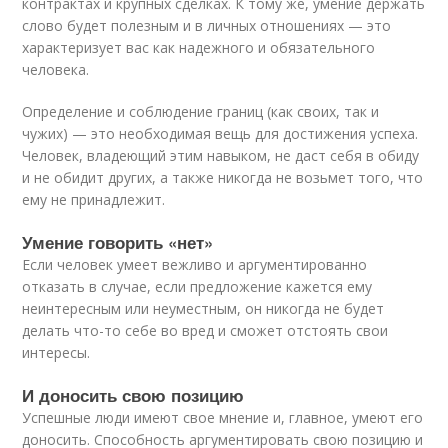
контрактах и крупных сделках. К тому же, умение держать
слово будет полезным и в личных отношениях — это
характеризует вас как надежного и обязательного
человека.
Определение и соблюдение границ (как своих, так и
чужих) — это необходимая вещь для достижения успеха.
Человек, владеющий этим навыком, не даст себя в обиду
и не обидит других, а также никогда не возьмет того, что
ему не принадлежит.
Умение говорить «нет»
Если человек умеет вежливо и аргументированно
отказать в случае, если предложение кажется ему
неинтересным или неуместным, он никогда не будет
делать что-то себе во вред и сможет отстоять свои
интересы.
И доносить свою позицию
Успешные люди имеют свое мнение и, главное, умеют его
доносить. Способность аргументировать свою позицию и