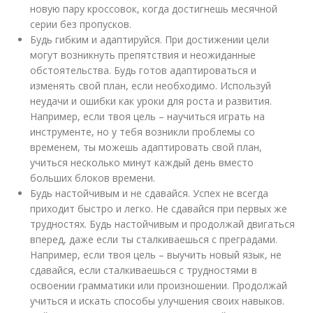
новую пару кроссовок, когда достигнешь месячной
серии без пропусков.
Будь гибким и адаптируйся. При достижении цели
могут возникнуть препятствия и неожиданные
обстоятельства. Будь готов адаптироваться и
изменять свой план, если необходимо. Используй
неудачи и ошибки как уроки для роста и развития.
Например, если твоя цель – научиться играть на
инструменте, но у тебя возникли проблемы со
временем, ты можешь адаптировать свой план,
учиться несколько минут каждый день вместо
больших блоков времени.
Будь настойчивым и не сдавайся. Успех не всегда
приходит быстро и легко. Не сдавайся при первых же
трудностях. Будь настойчивым и продолжай двигаться
вперед, даже если ты сталкиваешься с преградами.
Например, если твоя цель – выучить новый язык, не
сдавайся, если сталкиваешься с трудностями в
освоении грамматики или произношении. Продолжай
учиться и искать способы улучшения своих навыков.