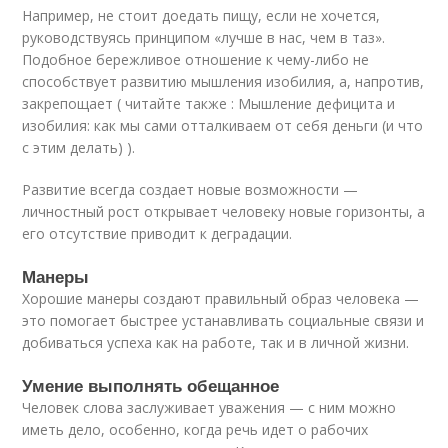
Например, не стоит доедать пищу, если не хочется,
руководствуясь принципом «лучше в нас, чем в таз».
Подобное бережливое отношение к чему-либо не
способствует развитию мышления изобилия, а, напротив,
закрепощает ( читайте также : Мышление дефицита и
изобилия: как мы сами отталкиваем от себя деньги (и что
с этим делать) ).
Развитие всегда создает новые возможности —
личностный рост открывает человеку новые горизонты, а
его отсутствие приводит к деградации.
Манеры
Хорошие манеры создают правильный образ человека —
это помогает быстрее устанавливать социальные связи и
добиваться успеха как на работе, так и в личной жизни.
Умение выполнять обещанное
Человек слова заслуживает уважения — с ним можно
иметь дело, особенно, когда речь идет о рабочих