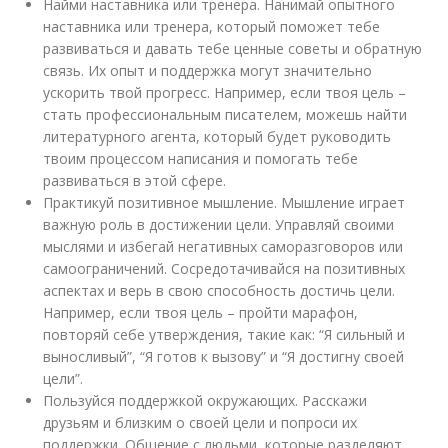
Найми наставника или тренера. Нанимай опытного
наставника или тренера, который поможет тебе
развиваться и давать тебе ценные советы и обратную
связь. Их опыт и поддержка могут значительно
ускорить твой прогресс. Например, если твоя цель –
стать профессиональным писателем, можешь найти
литературного агента, который будет руководить
твоим процессом написания и помогать тебе
развиваться в этой сфере.
Практикуй позитивное мышление. Мышление играет
важную роль в достижении цели. Управляй своими
мыслями и избегай негативных саморазговоров или
самоограничений. Сосредотачивайся на позитивных
аспектах и верь в свою способность достичь цели.
Например, если твоя цель – пройти марафон,
повторяй себе утверждения, такие как: “Я сильный и
выносливый”, “Я готов к вызову” и “Я достигну своей
цели”.
Пользуйся поддержкой окружающих. Расскажи
друзьям и близким о своей цели и попроси их
поддержки. Общение с людьми, которые разделяют