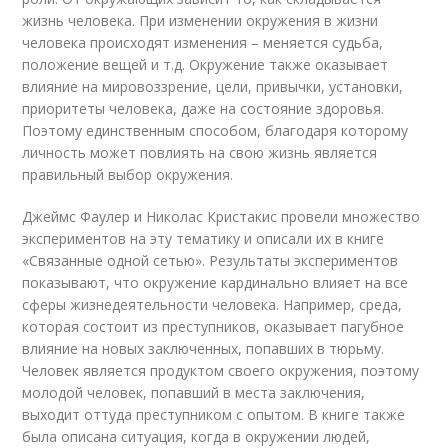
жизнь человека. При изменении окружения в жизни
человека происходят изменения – меняется судьба,
положение вещей и т.д. Окружение также оказывает
влияние на мировоззрение, цели, привычки, установки,
приоритеты человека, даже на состояние здоровья.
Поэтому единственным способом, благодаря которому
личность может повлиять на свою жизнь является
правильный выбор окружения.
Джеймс Фаулер и Николас Кристакис провели множество
экспериментов на эту тематику и описали их в книге
«Связанные одной сетью». Результаты экспериментов
показывают, что окружение кардинально влияет на все
сферы жизнедеятельности человека. Например, среда,
которая состоит из преступников, оказывает пагубное
влияние на новых заключенных, попавших в тюрьму.
Человек является продуктом своего окружения, поэтому
молодой человек, попавший в места заключения,
выходит оттуда преступником с опытом. В книге также
была описана ситуация, когда в окружении людей,