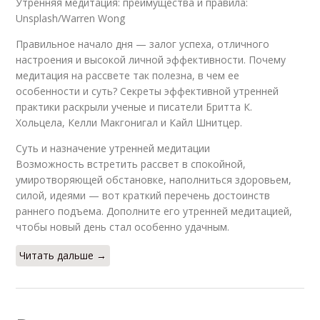
Утренняя медитация: преимущества и правила:
Unsplash/Warren Wong
Правильное начало дня — залог успеха, отличного
настроения и высокой личной эффективности. Почему
медитация на рассвете так полезна, в чем ее
особенности и суть? Секреты эффективной утренней
практики раскрыли ученые и писатели Бритта К.
Хольцела, Келли Макгонигал и Кайл Шнитцер.
Суть и назначение утренней медитации
Возможность встретить рассвет в спокойной,
умиротворяющей обстановке, наполниться здоровьем,
силой, идеями — вот краткий перечень достоинств
раннего подъема. Дополните его утренней медитацией,
чтобы новый день стал особенно удачным.
Читать дальше →