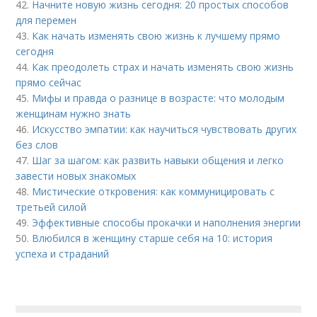
42.
Начните новую жизнь сегодня: 20 простых способов
для перемен
43.
Как начать изменять свою жизнь к лучшему прямо
сегодня
44.
Как преодолеть страх и начать изменять свою жизнь
прямо сейчас
45.
Мифы и правда о разнице в возрасте: что молодым
женщинам нужно знать
46.
Искусство эмпатии: как научиться чувствовать других
без слов
47.
Шаг за шагом: как развить навыки общения и легко
завести новых знакомых
48.
Мистические откровения: как коммуницировать с
третьей силой
49.
Эффективные способы прокачки и наполнения энергии
50.
Влюбился в женщину старше себя на 10: история
успеха и страданий