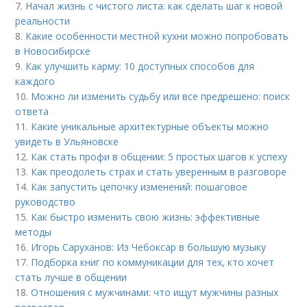
7.
Начал жизнь с чистого листа: как сделать шаг к новой
реальности
8.
Какие особенности местной кухни можно попробовать
в Новосибирске
9.
Как улучшить карму: 10 доступных способов для
каждого
10.
Можно ли изменить судьбу или все предрешено: поиск
ответа
11.
Какие уникальные архитектурные объекты можно
увидеть в Ульяновске
12.
Как стать профи в общении: 5 простых шагов к успеху
13.
Как преодолеть страх и стать уверенным в разговоре
14.
Как запустить цепочку изменений: пошаговое
руководство
15.
Как быстро изменить свою жизнь: эффективные
методы
16.
Игорь Саруханов: Из Чебоксар в большую музыку
17.
Подборка книг по коммуникации для тех, кто хочет
стать лучше в общении
18.
Отношения с мужчинами: что ищут мужчины разных