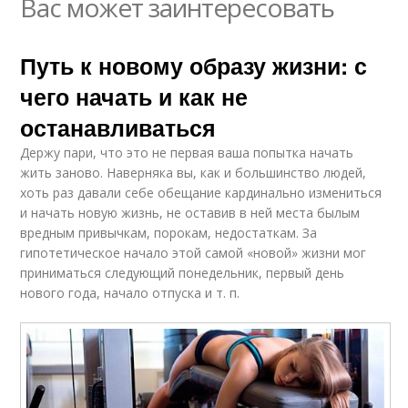
Вас может заинтересовать
Путь к новому образу жизни: с
чего начать и как не
останавливаться
Держу пари, что это не первая ваша попытка начать
жить заново. Наверняка вы, как и большинство людей,
хоть раз давали себе обещание кардинально измениться
и начать новую жизнь, не оставив в ней места былым
вредным привычкам, порокам, недостаткам. За
гипотетическое начало этой самой «новой» жизни мог
приниматься следующий понедельник, первый день
нового года, начало отпуска и т. п.