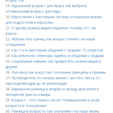
возрастов
19.
Идеальный возраст для брака: как выбрать
оптимальный возраст для пары
20.
Взросление с партнером: почему отношения важны
для подростков и взрослых
21.
Старому мужику видно издалека: почему это так
важно
22.
Любовь без границ: как возраст влияет на наши
отношения
23.
Как стать мастером общения с людьми: 15 секретов
24.
Как избежать типичных ошибок в общении с людьми
25.
Социальные навыки: как превратить незнакомцев в
друзей
26.
Разговор как искусство: основные принципы и приемы
27.
Путеводитель по началу жизни с чистого листа: от
зарождения идеи до ее реализации
28.
Идеальная разница в возрасте между мужчиной и
женщиной: факты и мифы
29.
Возраст – это только число? Размышления о роли
возраста в отношениях
30.
Разница в возрасте: как она влияет на нашу жизнь