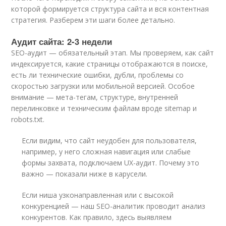
которой формируется структура сайта и вся контентная
стратегия. Разберем эти шаги более детально.
Аудит сайта: 2-3 недели
SEO-аудит — обязательный этап. Мы проверяем, как сайт
индексируется, какие страницы отображаются в поиске,
есть ли технические ошибки, дубли, проблемы со
скоростью загрузки или мобильной версией. Особое
внимание — мета-тегам, структуре, внутренней
перелинковке и техническим файлам вроде sitemap и
robots.txt.
Если видим, что сайт неудобен для пользователя,
например, у него сложная навигация или слабые
формы захвата, подключаем UX-аудит. Почему это
важно — показали ниже в карусели.
Если ниша узконаправленная или с высокой
конкуренцией — наш SEO-аналитик проводит анализ
конкурентов. Как правило, здесь выявляем