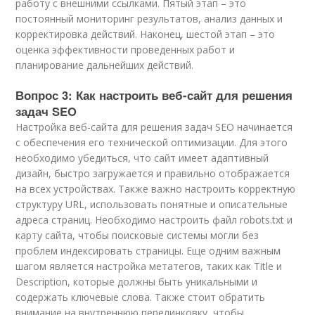
работу с внешними ссылками. Пятый этап – это
постоянный мониторинг результатов, анализ данных и
корректировка действий. Наконец, шестой этап – это
оценка эффективности проведенных работ и
планирование дальнейших действий.
Вопрос 3: Как настроить веб-сайт для решения
задач SEO
Настройка веб-сайта для решения задач SEO начинается
с обеспечения его технической оптимизации. Для этого
необходимо убедиться, что сайт имеет адаптивный
дизайн, быстро загружается и правильно отображается
на всех устройствах. Также важно настроить корректную
структуру URL, использовать понятные и описательные
адреса страниц. Необходимо настроить файл robots.txt и
карту сайта, чтобы поисковые системы могли без
проблем индексировать страницы. Еще одним важным
шагом является настройка метатегов, таких как Title и
Description, которые должны быть уникальными и
содержать ключевые слова. Также стоит обратить
внимание на внутреннюю перелинковку, чтобы