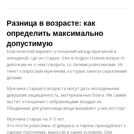
Разница в возрасте: как
определить максимально
допустимую
Классический вариант отношений между мужчиной и
женщиной, где он старше. Уже в подростковом возрасте
девочкам не о чем говорить со своими ровесниками. Их
тянет к взрослым мужчинам, которые заняты серьезными
делами.
Мужчина старшего возраста могут дать молоденьким
девушкам защищенность, материальные блага. Им самим
льстят отношения с избранницами младше их.
Обыденные для ровесницы вещи вызывают у них восторг.
Мужчина старше на 3–5 лет.
Это почти ровесники. И девушка, и парень принадлежат к
одному поколению, выросли в одних условиях. Они