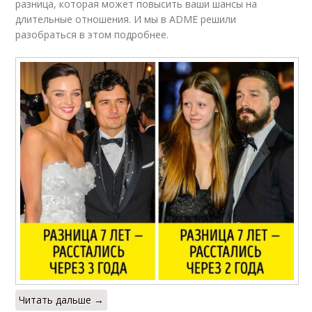
разница, которая может повысить ваши шансы на
длительные отношения. И мы в ADME решили
разобраться в этом подробнее.
Читать дальше →