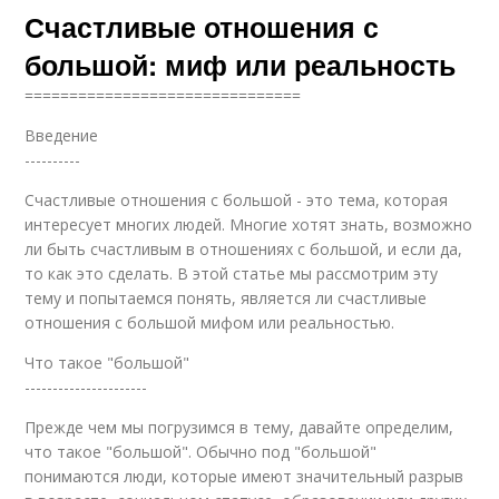
Счастливые отношения с
большой: миф или реальность
===============================
Введение
----------
Счастливые отношения с большой - это тема, которая
интересует многих людей. Многие хотят знать, возможно
ли быть счастливым в отношениях с большой, и если да,
то как это сделать. В этой статье мы рассмотрим эту
тему и попытаемся понять, является ли счастливые
отношения с большой мифом или реальностью.
Что такое "большой"
----------------------
Прежде чем мы погрузимся в тему, давайте определим,
что такое "большой". Обычно под "большой"
понимаются люди, которые имеют значительный разрыв