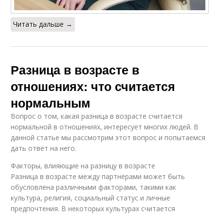
Читать дальше →
Разница в возрасте в
отношениях: что считается
нормальным
Вопрос о том, какая разница в возрасте считается
нормальной в отношениях, интересует многих людей. В
данной статье мы рассмотрим этот вопрос и попытаемся
дать ответ на него.
Факторы, влияющие на разницу в возрасте
Разница в возрасте между партнёрами может быть
обусловлена различными факторами, такими как
культура, религия, социальный статус и личные
предпочтения. В некоторых культурах считается