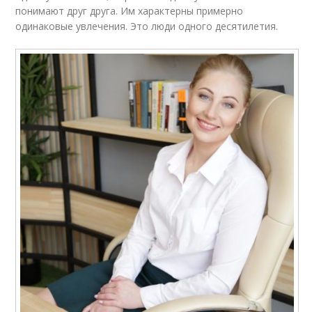
понимают друг друга. Им характерны примерно
одинаковые увлечения. Это люди одного десятилетия.