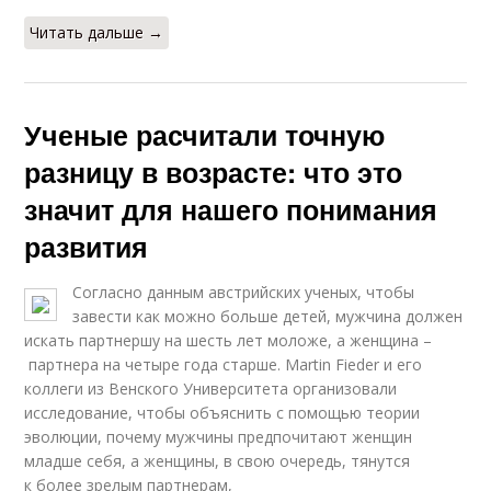
Читать дальше →
Ученые расчитали точную
разницу в возрасте: что это
значит для нашего понимания
развития
Согласно данным австрийских ученых, чтобы
завести как можно больше детей, мужчина должен
искать партнершу на шесть лет моложе, а женщина –
партнера на четыре года старше. Martin Fieder и его
коллеги из Венского Университета организовали
исследование, чтобы объяснить с помощью теории
эволюции, почему мужчины предпочитают женщин
младше себя, а женщины, в свою очередь, тянутся
к более зрелым партнерам,