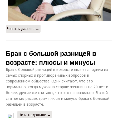
Разница на
Возрастная разница
отношения
Читать дальше →
Разница между
Женщина в возрасте
мужчиной
Брак с большой разницей в
Возраст на
возрасте: плюсы и минусы
Девочки в возрасте
отношения
Брак с большой разницей в возрасте является одним из
самых спорных и противоречивых вопросов в
современном обществе. Одни считают, что это
Возраст на
Возраст на семейные
нормально, когда мужчина старше женщины на 20 лет и
сексуальную жизнь
отношения
более, другие же считают, что это неправильно. В этой
статье мы рассмотрим плюсы и минусы брака с большой
разницей в возрасте.
Возраст между
Читать дальше →