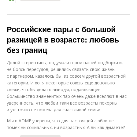
партнерами
Российские пары с большой
разницей в возрасте: любовь
без границ
Долой стереотипы, подумали герои нашей подборки и,
не боясь пересудов, решились связать свою жизнь
с партнером, казалось бы, из совсем другой возрастной
категории. И хотя некоторые союзы еще довольно
свежи, чтобы делать выводы, подавляющее
большинство знаменитых пар очень даже вселяют в нас
уверенность, что любви таки все возрасты покорны
и уж точно не помеха для счастливой семьи.
Мы в ADME уверены, что для настоящей любви нет
помех ни социальных, ни возрастных. А вы как думаете?