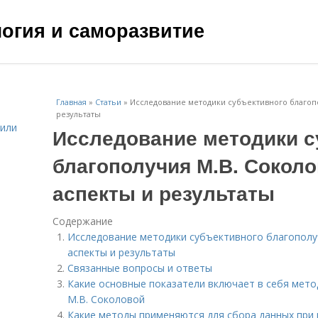
ология и саморазвитие
Главная
»
Статьи
»
Исследование методики субъективного благоп
результаты
жили
Исследование методики с
благополучия М.В. Сокол
аспекты и результаты
Содержание
Исследование методики субъективного благополу
аспекты и результаты
Связанные вопросы и ответы
Какие основные показатели включает в себя мето
М.В. Соколовой
Какие методы применяются для сбора данных при