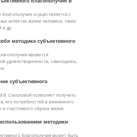
бъективного благополучия в
о благополучия осуществляется с
ых аспектах жизни человека, таких
 и др.
себя методика субъективного
лагополучия являются
ой удовлетворенности, самооценка,
а.
ние субъективного
М.В. Соколовой позволяет получить
а, его потребностей и жизненного
 и счастливого образа жизни.
с использованием методики
ективного благополучия может быть