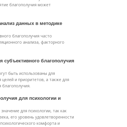
иятие благополучия может
анализ данных в методике
вного благополучия часто
ляционного анализа, факторного
ия субъективного благополучия
огут быть использованы для
 целей и приоритетов, а также для
я благополучия.
получия для психологии и
значение для психологии, так как
века, его уровень удовлетворенности
 психологического комфорта и