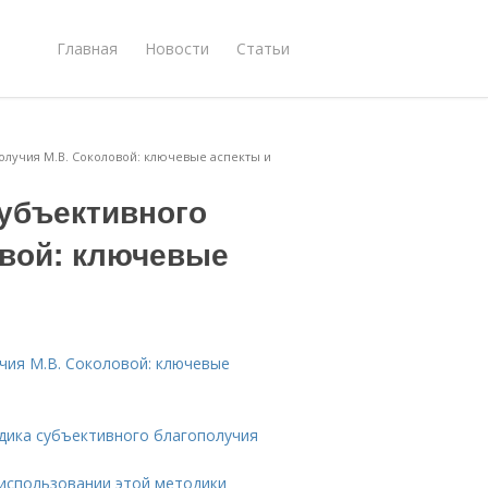
Главная
Новости
Статьи
олучия М.В. Соколовой: ключевые аспекты и
убъективного
овой: ключевые
чия М.В. Соколовой: ключевые
дика субъективного благополучия
 использовании этой методики