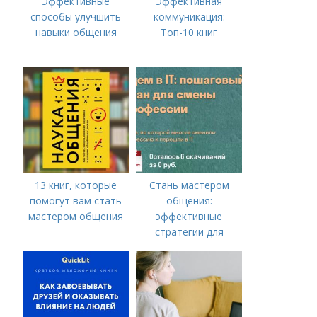
Эффективные
Эффективная
способы улучшить
коммуникация:
навыки общения
Топ-10 книг
13 книг, которые
Стань мастером
помогут вам стать
общения:
мастером общения
эффективные
стратегии для
улучшения
коммуникативных
навыков