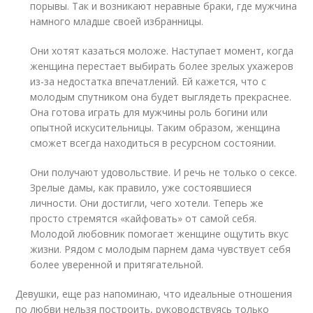
порывы. Так и возникают неравные браки, где мужчина
намного младше своей избранницы.
Они хотят казаться моложе. Наступает момент, когда
женщина перестает выбирать более зрелых ухажеров
из-за недостатка впечатлений. Ей кажется, что с
молодым спутником она будет выглядеть прекраснее.
Она готова играть для мужчины роль богини или
опытной искусительницы. Таким образом, женщина
сможет всегда находиться в ресурсном состоянии.
Они получают удовольствие. И речь не только о сексе.
Зрелые дамы, как правило, уже состоявшиеся
личности. Они достигли, чего хотели. Теперь же
просто стремятся «кайфовать» от самой себя.
Молодой любовник помогает женщине ощутить вкус
жизни. Рядом с молодым парнем дама чувствует себя
более уверенной и притягательной.
Девушки, еще раз напоминаю, что идеальные отношения
по любви нельзя построить, руководствуясь только