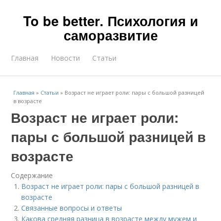
To be better. Психология и
саморазвитие
Главная
Новости
Статьи
Главная
»
Статьи
»
Возраст не играет роли: пары с большой разницей
в возрасте
Возраст не играет роли:
пары с большой разницей в
возрасте
Содержание
Возраст не играет роли: пары с большой разницей в
возрасте
Связанные вопросы и ответы
Какова средняя разница в возрасте между мужем и