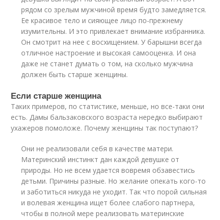
рядом со зрелым мужчиной время будто замедляется.
Ее красивое тело и сияющее лицо по-прежнему
изумительны. И это привлекает внимание избранника.
Он смотрит на нее с восхищением. У барышни всегда
отличное настроение и высокая самооценка. И она
даже не станет думать о том, на сколько мужчина
должен быть старше женщины.
Если старше женщина
Таких примеров, по статистике, меньше, но все-таки они
есть. Дамы бальзаковского возраста нередко выбирают
ухажеров помоложе. Почему женщины так поступают?
Они не реализовали себя в качестве матери.
Материнский инстинкт дан каждой девушке от
природы. Но не всем удается вовремя обзавестись
детьми. Причины разные. Но желание опекать кого-то
и заботиться никуда не уходит. Так что порой сильная
и волевая женщина ищет более слабого партнера,
чтобы в полной мере реализовать материнские