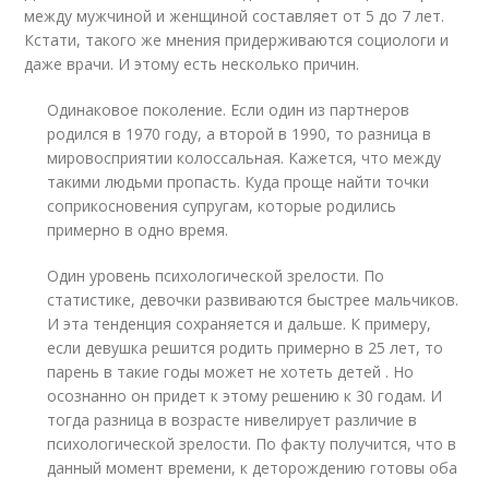
между мужчиной и женщиной составляет от 5 до 7 лет.
Кстати, такого же мнения придерживаются социологи и
даже врачи. И этому есть несколько причин.
Одинаковое поколение. Если один из партнеров
родился в 1970 году, а второй в 1990, то разница в
мировосприятии колоссальная. Кажется, что между
такими людьми пропасть. Куда проще найти точки
соприкосновения супругам, которые родились
примерно в одно время.
Один уровень психологической зрелости. По
статистике, девочки развиваются быстрее мальчиков.
И эта тенденция сохраняется и дальше. К примеру,
если девушка решится родить примерно в 25 лет, то
парень в такие годы может не хотеть детей . Но
осознанно он придет к этому решению к 30 годам. И
тогда разница в возрасте нивелирует различие в
психологической зрелости. По факту получится, что в
данный момент времени, к деторождению готовы оба