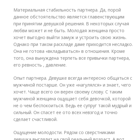
Материальная стабильность партнера. Да, порой
данное обстоятельство является главенствующим
при принятии девушкой решения. В некоторых случая
любви может и не быть. Молодая женщина просто
хочет выгодно выйти замуж и устроить свою жизнь.
Однако при таком раскладе даме приходится несладко.
Она не готова «вкладываться» в отношения. Кроме
того, она вынуждена терпеть все привычки партнера,
его ревность , давление.
Опыт партнера. Девушке всегда интересно общаться с
мужчиной постарше. Он уже «нагулялся» и знает, чего
хочет. Чаще всего он верен своему слову. С таким
мужчиной женщина ощущает себя девочкой, которой
не о чем беспокоиться. Ведь ее супруг такой мудрый и
сильный. Он спасет ее ото всех невзгод и точно
сделает счастливой.
Ощущение молодости. Рядом со сверстниками
девушка выглядит на свой реальный возраст. А вот