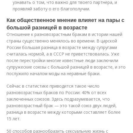
узнавать о том, что важно для твоего партнера, и
проявляй заботу о его благополучии.
Как общественное мнение влияет на пары с
большой разницей в возрасте
Отношение к разновозрастным бракам в истории нашей
страны существенно менялось во времени. В царской
России большая разница в возрасте между супругами
считалась нормой, а в СССР не приветствовалась. Уже
после перестройки многие известные люди заключили
супружеские союзы с большой разницей в возрасте, и это
послужило началом моды на неравные браки.
Сейчас в статистике приводится такое число
разновозрастных браков по России: 40% от всех
заключенных союзов. Здесь подразумевается, что
разновозрастный брак — это такой союз двух людей,
разница в возрасте между которыми составляет более
15 лет.
50 способов разнообразить сексуальную жизнь с