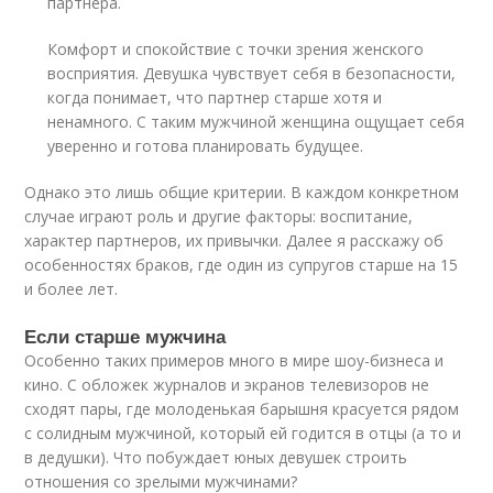
партнера.
Комфорт и спокойствие с точки зрения женского
восприятия. Девушка чувствует себя в безопасности,
когда понимает, что партнер старше хотя и
ненамного. С таким мужчиной женщина ощущает себя
уверенно и готова планировать будущее.
Однако это лишь общие критерии. В каждом конкретном
случае играют роль и другие факторы: воспитание,
характер партнеров, их привычки. Далее я расскажу об
особенностях браков, где один из супругов старше на 15
и более лет.
Если старше мужчина
Особенно таких примеров много в мире шоу-бизнеса и
кино. С обложек журналов и экранов телевизоров не
сходят пары, где молоденькая барышня красуется рядом
с солидным мужчиной, который ей годится в отцы (а то и
в дедушки). Что побуждает юных девушек строить
отношения со зрелыми мужчинами?