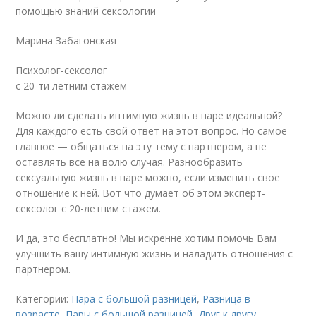
помощью знаний сексологии
Марина Забагонская
Психолог-сексолог
с 20-ти летним стажем
Можно ли сделать интимную жизнь в паре идеальной?
Для каждого есть свой ответ на этот вопрос. Но самое
главное — общаться на эту тему с партнером, а не
оставлять всё на волю случая. Разнообразить
сексуальную жизнь в паре можно, если изменить свое
отношение к ней. Вот что думает об этом эксперт-
сексолог с 20-летним стажем.
И да, это бесплатно! Мы искренне хотим помочь Вам
улучшить вашу интимную жизнь и наладить отношения с
партнером.
Категории:
Пара с большой разницей
,
Разница в
возрасте
,
Пары с большой разницей
,
Друг к другу
,