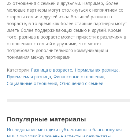
их отношения с семьей и друзьями. Например, более
молодые партнеры могут столкнуться с неприятием со
стороны семьи и друзей из-за большой разницы в
возрасте, в то время как более старшие партнеры могут
иметь более поддерживающих семью и друзей. Кроме
того, разница в возрасте может привести к различиям в
отношениях с семьей и друзьями, что может
потребовать дополнительного коммуникации и
понимания между партнерами.
Категории:
Разница в возрасте
,
Нормальная разница
,
Приемлемая разница
,
Финансовые отношения
,
Социальные отношения
,
Отношения с семьей
Популярные материалы
Исследование методики субъективного благополучия
М.В. Соколовой: ключевые аспекты и результаты