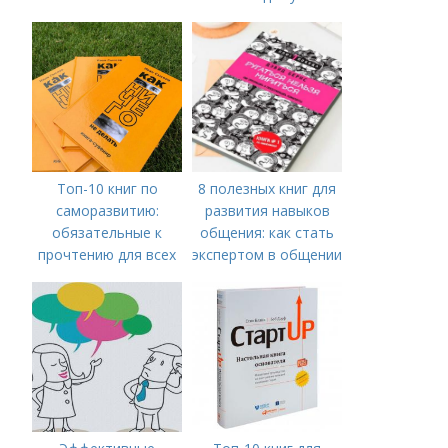
для успешного
общения
Топ-10 книг по
8 полезных книг для
саморазвитию:
развития навыков
обязательные к
общения: как стать
прочтению для всех
экспертом в общении