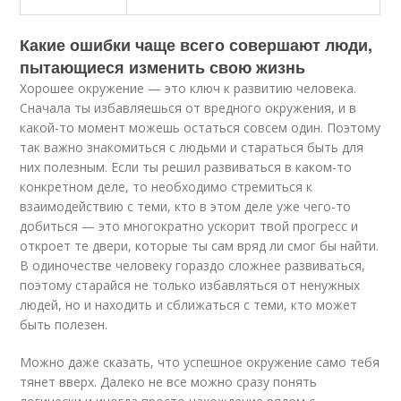
Какие ошибки чаще всего совершают люди,
пытающиеся изменить свою жизнь
Хорошее окружение — это ключ к развитию человека.
Сначала ты избавляешься от вредного окружения, и в
какой-то момент можешь остаться совсем один. Поэтому
так важно знакомиться с людьми и стараться быть для
них полезным. Если ты решил развиваться в каком-то
конкретном деле, то необходимо стремиться к
взаимодействию с теми, кто в этом деле уже чего-то
добиться — это многократно ускорит твой прогресс и
откроет те двери, которые ты сам вряд ли смог бы найти.
В одиночестве человеку гораздо сложнее развиваться,
поэтому старайся не только избавляться от ненужных
людей, но и находить и сближаться с теми, кто может
быть полезен.
Можно даже сказать, что успешное окружение само тебя
тянет вверх. Далеко не все можно сразу понять