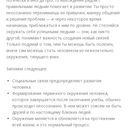
логически и иногда просто нахождение рядом с
правильными людьми помогает в развитии. Ты просто
неосознанно перенимаешь их привычки, манеру общения
и решения проблем — и через некоторое время
начинаешь приближаться к ним по уровню. Не стесняйся
окружать себя успешными людьми — они, как никто
другой, понимают важность создания новый связей.
Только подумай о том, чем ты можешь быть полезен,
иначе сам можешь стать человеком из нежелательно
окружения, тянущего вниз.
Запомни следующее:
Социальные связи предопределяют развитие
человека.
Формирование первичного окружения человека,
которое завершается после окончания учебы, обычно
происходит неосознанно. В нем может совсем не быть
друзей и по-настоящему близких людей.
Окружение меняется и обновляется на протяжении
всей жизни, и это нормальный процесс.