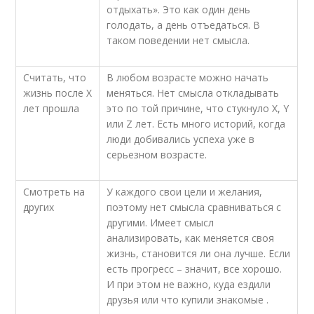
отдыхать». Это как один день
голодать, а день отъедаться. В
таком поведении нет смысла.
Считать, что
В любом возрасте можно начать
жизнь после Х
меняться. Нет смысла откладывать
лет прошла
это по той причине, что стукнуло X, Y
или Z лет. Есть много историй, когда
люди добивались успеха уже в
серьезном возрасте.
Смотреть на
У каждого свои цели и желания,
других
поэтому нет смысла сравниваться с
другими. Имеет смысл
анализировать, как меняется своя
жизнь, становится ли она лучше. Если
есть прогресс – значит, все хорошо.
И при этом не важно, куда ездили
друзья или что купили знакомые .