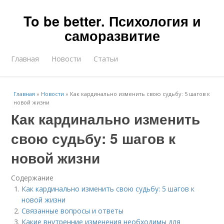
To be better. Психология и
саморазвитие
Главная
Новости
Статьи
Главная
»
Новости
»
Как кардинально изменить свою судьбу: 5 шагов к
новой жизни
Как кардинально изменить
свою судьбу: 5 шагов к
новой жизни
Содержание
Как кардинально изменить свою судьбу: 5 шагов к
новой жизни
Связанные вопросы и ответы
Какие внутренние изменения необходимы для