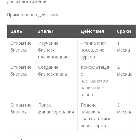
для их достижения.
Пример плана действий:
Цель
Этапы
Действия
Сроки
Открытие
Изучение
Чтение книг,
1
бизнеса
бизнес-
посещение
месяц
планирования
курсов
Открытие
Создание
Консультации
2
бизнеса
бизнес-плана
с
месяца
наставником,
написание
плана
Открытие
Поиск
Подача
3
бизнеса
финансирования
заявок на
месяца
гранты, поиск
инвесторов