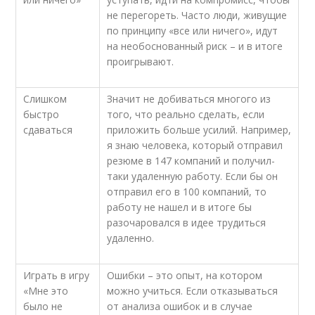
не перегореть. Часто люди, живущие
по принципу «все или ничего», идут
на необоснованный риск – и в итоге
проигрывают.
Слишком
Значит не добиваться многого из
быстро
того, что реально сделать, если
сдаваться
приложить больше усилий. Например,
я знаю человека, который отправил
резюме в 147 компаний и получил-
таки удаленную работу. Если бы он
отправил его в 100 компаний, то
работу не нашел и в итоге бы
разочаровался в идее трудиться
удаленно.
Играть в игру
Ошибки – это опыт, на котором
«Мне это
можно учиться. Если отказываться
было не
от анализа ошибок и в случае