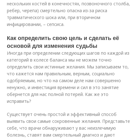
нескольких костей в конечностях, позвоночного столба,
ребер, черепа) смертельно опасна из-за риска
травматического шока или, при вторичном
инфицировании, – сепсиса.
Как определить свою цель и сделать её
основой для изменения судьбы
Иногда при определении следующих шагов по каждой из
категорий в колесе баланса мы не можем точно
определить свои истинные желания. Мы записываем то,
что кажется нам правильным, верным, социально
одобряемым, но что на самом деле нам совершенно
ненужно, и инвестиция времени и сил в это занятие
обернется для нас полной потерей. Как же это
исправить?
Существует очень простой и эффективный способ
выявить свои самые сокровенные желания. Представьте
себе, что врачи обнаруживают у вас неизлечимую
болезнь, ставят вам смертельный диагноз и дают