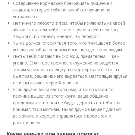
Совершенно нормально прекращать общение с
людьми, которые тебя по какой-то причине не
устраивают.
Нет ничего плохого в том, чтобы исключить из своей
жизни тех, с кем тебе стало скучно и неинтересно,
тех, кого, по твоему мнению, ты перерос.
Ты не должен стесняться того, что тянешься к более
успешным, образованным и жизнерадостным людям.
Пусть тебя считают выскочкой, предателем — кем
угодно. Если твое прежнее окружение не радуется
твоим успехам, это еще раз подтверждает, что ты
был прав, решив из него вырваться. Настоящие друзья
не испытывают черной зависти.
Если друзья были настоящими, и ты по какой-то
причине вышел из этого круга, ваше общение
продолжится, но они не будут держать на тебя зла —
понимая твои мотивы. Такая дружба может длиться
всю жизнь и хорошо справляться с временем и
расстоянием.
Какие навыки или знания помогут