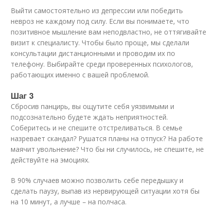
Выйти самостоятельно из депрессии или победить
невроз не каждому под силу. Если вы понимаете, что
позитивное мышление вам неподвластно, не оттягивайте
визит к специалисту. Чтобы было проще, мы сделали
консультации дистанционными и проводим их по
телефону. Выбирайте среди проверенных психологов,
работающих именно с вашей проблемой.
Шаг 3
Сбросив панцирь, вы ощутите себя уязвимыми и
подсознательно будете ждать неприятностей.
Соберитесь и не спешите отстреливаться. В семье
назревает скандал? Рушатся планы на отпуск? На работе
маячит увольнение? Что бы ни случилось, не спешите, не
действуйте на эмоциях.
В 90% случаев можно позволить себе передышку и
сделать паузу, выпав из нервирующей ситуации хотя бы
на 10 минут, а лучше – на полчаса.