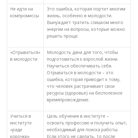
Не идти на
Это ошибка, которая портит многим
компромиссы
жизнь, особенно в молодости.
Вынуждает тратить слишком много
энергии на вопросы, которые можно
решить проще.
«Отрываться»
Молодость дана для того, чтобы
в молодости
подготовиться к взрослой жизни.
Научиться обеспечивать себя.
Отрываться в молодости – это
ошибка, которая приводит к тому,
что человек растрачивает свои
ресурсы (здоровье) на бесполезное
времяпровождение.
Учиться в
Цель обучения в институте –
институте
освоить профессию и получить опыт,
«ради
необходимый для поиска работы.
корочки»
Если этого не сделать, то после