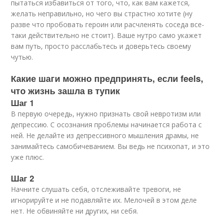
пытаться избавиться от того, что, как вам кажется,
желать неправильно, но чего вы страстно хотите (ну
разве что пробовать героин или расчленять соседа все-
таки действительно не стоит). Ваше нутро само укажет
вам путь, просто расслабьтесь и доверьтесь своему
чутью.
Какие шаги можно предпринять, если feels,
что жизнь зашла в тупик
Шаг 1
В первую очередь, нужно признать свой невротизм или
депрессию. С осознания проблемы начинается работа с
ней. Не делайте из депрессивного мышления драмы, не
занимайтесь самобичеванием. Вы ведь не психопат, и это
уже плюс.
Шаг 2
Начните слушать себя, отслеживайте тревоги, не
игнорируйте и не подавляйте их. Мелочей в этом деле
нет. Не обвиняйте ни других, ни себя.