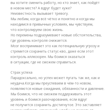
вы хотите сменить работу, но кто знает, как пойдёт
в новом месте? А вдруг будет хуже?
Неизвестность вызывает тревогу.
Мы любим, когда всё чётко и понятно и когда мы
находимся в привычных условиях, мы чувствуем,
что контролируем свою жизнь.
Но перемены подразумевают новые обстоятельства,
где уровень контроля снижается.
Мозг воспринимает это как потенциальную угрозу и
стремится сохранить статус‑кво, даже если этот
контроль иллюзорен. Мы боимся оказаться
в ситуации, где не сможем справиться.
Страх успеха
Парадоксально, но успех может пугать так же, как и
неудача.Когда мы преуспеваем в чём‑то новом,
появляются новые ожидания, обязанности и давление.
Мы боимся, что не сможем поддерживать этот
уровень и боимся разочарования, если вдруг
не получится сохранить достигнутое. Это заставляет