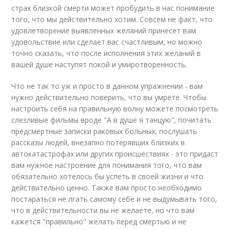
страх близкой смерти может пробудить в нас понимание
того, что мы действительно хотим. Совсем не факт, что
удовлетворение выявленных желаний принесет вам
удовольствие или сделает вас счастливым, но можно
точно сказать, что после исполнения этих желаний в
вашей душе наступят покой и умиротворенность.
Что не так то уж и просто в данном упражнении - вам
нужно действительно поверить, что вы умрете. Чтобы
настроить себя на правильную волну можете посмотреть
слезливые фильмы вроде "А в душе я танцую", почитать
предсмертные записки раковых больных, послушать
рассказы людей, внезапно потерявших близких в
автокатастрофах или других происшествиях - это придаст
вам нужное настроение для понимания того, что вам
обязательно хотелось бы успеть в своей жизни и что
действительно ценно. Также вам просто необходимо
постараться не лгать самому себе и не выдумывать того,
что в действительности вы не желаете, но что вам
кажется "правильно" желать перед смертью и не