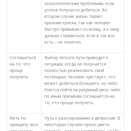
психологическим проблемам, если
успеха получатся добиться. Во
втором случае жизнь теряет
прежние краски, так как человек
быстро привыкает ко всему, а к чему
дальше стремиться, если и так все
есть – не понятно.
Соглашаться
Выбор легкого пути приводит к
на то, что
ситуации, когда не получается
проще
полностью реализовать свой
получить
потенциал. Человек чувствует, что
может добиться большего, но либо
боится пойти на разумный риск, либо
по иным причинам соглашается на
то, что проще получить.
Жить по
Путь к разочарованию и депрессии. В
принципу «все
некоторых случаях нужно уметь
или ничего»
уступать, идти на компромисс, чтобы