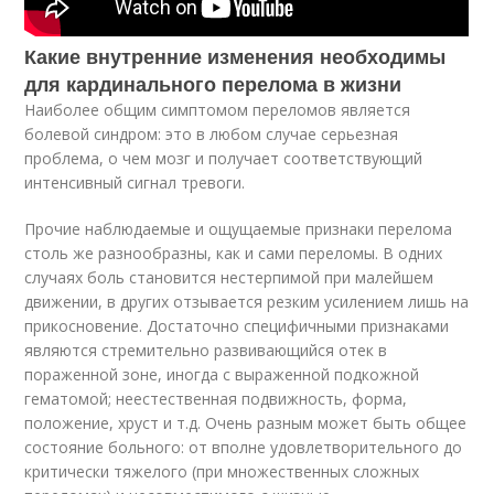
Какие внутренние изменения необходимы
для кардинального перелома в жизни
Наиболее общим симптомом переломов является
болевой синдром: это в любом случае серьезная
проблема, о чем мозг и получает соответствующий
интенсивный сигнал тревоги.
Прочие наблюдаемые и ощущаемые признаки перелома
столь же разнообразны, как и сами переломы. В одних
случаях боль становится нестерпимой при малейшем
движении, в других отзывается резким усилением лишь на
прикосновение. Достаточно специфичными признаками
являются стремительно развивающийся отек в
пораженной зоне, иногда с выраженной подкожной
гематомой; неестественная подвижность, форма,
положение, хруст и т.д. Очень разным может быть общее
состояние больного: от вполне удовлетворительного до
критически тяжелого (при множественных сложных