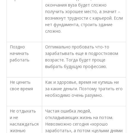
окончания вуза будет сложно
получить хорошее место, а значит –
возникнут трудности с карьерой. Если
нет фундамента, строить здание
сложно.
Поздно
Оптимально пробовать что-то
начинать
зарабатывать еще в подростковом
работать
возрасте. Тогда будет проще
выбрать будущую профессию.
Не ценить
Как и здоровье, время не купишь ни
свое время
за какие деньги. Поэтому тратить его
необходимо очень разумно.
Не отдыхать
Частая ошибка людей,
и не
откладывающих жизнь на потом.
наслаждаться
Невозможно сегодня «хорошо
жизнью
заработать», а потом «целыми днями