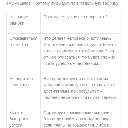
ему мешают. Поэтому их выделили в отдельную таблицу.
Название
Почему ее лучше не совершать?
ошибки
Отказываться
Что делает человека счастливым?
от мечты
Достижение желанных целей. Мечта
является именно такой целью. Если
от нее отказаться, то будет сложно
стать успешным человеком .
Не верить в
Это провоцирует отказ от своих
свои силы
желаний в пользу того, что кажется
достижимым. Как результат –
человек не может стать счастливым.
Хотеть
Формирует завышенные ожидания.
быстрого
Это ведет либо к разочарованию,
успеха
если планы не сбываются, либо к