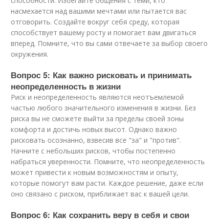
способности. Избегайте общения с теми, кто
насмехается над вашими мечтами или пытается вас
отговорить. Создайте вокруг себя среду, которая
способствует вашему росту и помогает вам двигаться
вперед. Помните, что вы сами отвечаете за выбор своего
окружения.
Вопрос 5: Как важно рисковать и принимать
неопределенность в жизни
Риск и неопределенность являются неотъемлемой
частью любого значительного изменения в жизни. Без
риска вы не сможете выйти за пределы своей зоны
комфорта и достичь новых высот. Однако важно
рисковать осознанно, взвесив все "за" и "против".
Начните с небольших рисков, чтобы постепенно
набраться уверенности. Помните, что неопределенность
может привести к новым возможностям и опыту,
которые помогут вам расти. Каждое решение, даже если
оно связано с риском, приближает вас к вашей цели.
Вопрос 6: Как сохранить веру в себя и свои