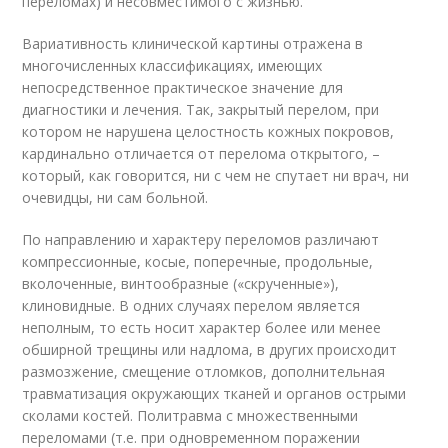
переломах) и несовместимого с жизнью.
Вариативность клинической картины отражена в
многочисленных классификациях, имеющих
непосредственное практическое значение для
диагностики и лечения. Так, закрытый перелом, при
котором не нарушена целостность кожных покровов,
кардинально отличается от перелома открытого, –
который, как говорится, ни с чем не спутает ни врач, ни
очевидцы, ни сам больной.
По направлению и характеру переломов различают
компрессионные, косые, поперечные, продольные,
вколоченные, винтообразные («скрученные»),
клиновидные. В одних случаях перелом является
неполным, то есть носит характер более или менее
обширной трещины или надлома, в других происходит
размозжение, смещение отломков, дополнительная
травматизация окружающих тканей и органов острыми
сколами костей. Политравма с множественными
переломами (т.е. при одновременном поражении